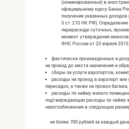
(номинированные) в иностран
официальному курсу Банка Ро
получения указанных доходов 
5 ст. 210 НК РФ). Определени
перерасходе суточных, произ
момент утверждения авансовог
ФНС России от 20 апреля 2015 
фактически произведенные и док
на проезд до места назначения и обра
сборы за услуги аэропортов, коми
расходы на проезд в аэропорт или 
пересадок, а также на провоз багажа;
расходы по найму жилого помещен
подтверждающих расходы по найму ж
налогообложения в следующих разме
не более 700 рублей за каждый ден