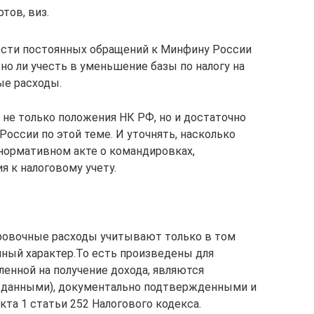
тов, виз.
ости постоянных обращений к Минфину России
но ли учесть в уменьшение базы по налогу на
ые расходы.
 не только положения НК РФ, но и достаточно
оссии по этой теме. И уточнять, насколько
нормативном акте о командировках,
 к налоговому учету.
ровочные расходы учитывают только в том
нный характер.То есть произведены для
енной на получение дохода, являются
вданными), документально подтвержденными и
а 1 статьи 252 Налогового кодекса.