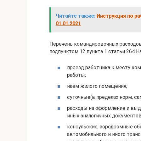
Читайте также:
Инструкция по ра
01.01.2021
Перечень командировочных расходов,
подпунктом 12 пункта 1 статьи 264 На
проезд работника к месту ком
работы;
наем жилого помещения;
суточные(в пределах норм, са
расходы на оформление и выда
иных аналогичных документов
консульские, аэродромные сбо
автомобильного и иного транс