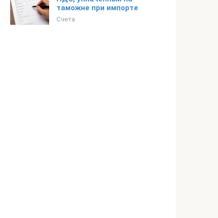
таможне при импорте
Счета