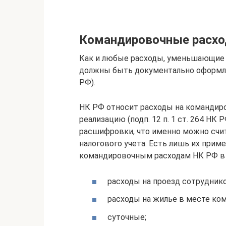
Командировочные расхо
Как и любые расходы, уменьшающие н
должны быть документально оформлен
РФ).
НК РФ относит расходы на командиро
реализацию (подп. 12 п. 1 ст. 264 НК
расшифровки, что именно можно счи
налогового учета. Есть лишь их прим
командировочным расходам НК РФ в 
расходы на проезд сотруднико
расходы на жилье в месте ко
суточные;