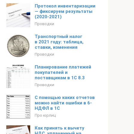
Протокол инвентаризации
— фиксируем результаты
(2020-2021)
Проводки
Транспортный налог
в 2021 году: таблица,
ставки, изменения
Проводки
Планирование платежей
покупателей и
поставщикам в 1С 8.3
Проводки
С помощью каких отчетов
можно найти ошибки в 6-
НДФЛ в 1С
Про юрлиц
Как принять к вычету
НДС, уплаченный на