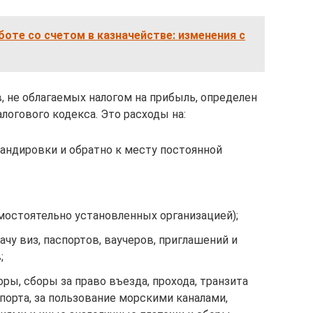
боте со счетом в казначействе: изменения с
 не облагаемых налогом на прибыль, определен
логового кодекса. Это расходы на:
андировки и обратно к месту постоянной
мостоятельно установленных организацией);
чу виз, паспортов, ваучеров, приглашений и
;
ры, сборы за право въезда, прохода, транзита
порта, за пользование морскими каналами,