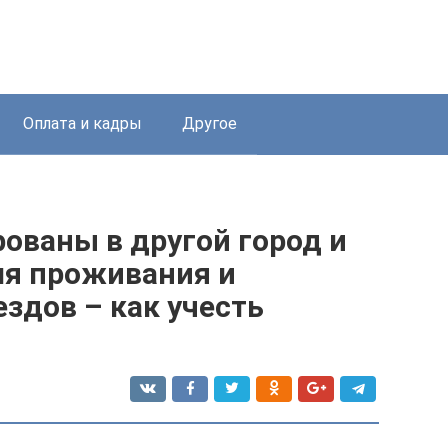
Оплата и кадры
Другое
ованы в другой город и
ля проживания и
здов – как учесть