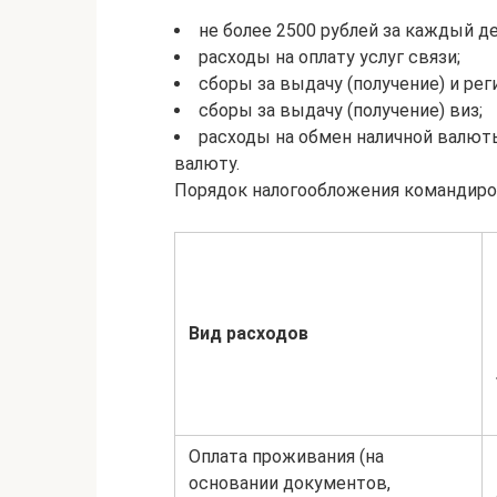
не более 2500 рублей за каждый д
расходы на оплату услуг связи;
сборы за выдачу (получение) и ре
сборы за выдачу (получение) виз;
расходы на обмен наличной валюты
валюту.
Порядок налогообложения командиро
Вид расходов
Оплата проживания (на
основании документов,