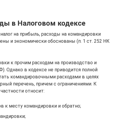
ды в Налоговом кодексе
алог на прибыль, расходы на командировки
ы и экономически обоснованы (п. 1 ст. 252 НК
вки к прочим расходам на производство и
 РФ). Однако в кодексе не приводится полной
тать командировочными расходами в целях
ерный перечень, причем с ограничениями. К
частности относит:
в к месту командировки и обратно;
мандировки;