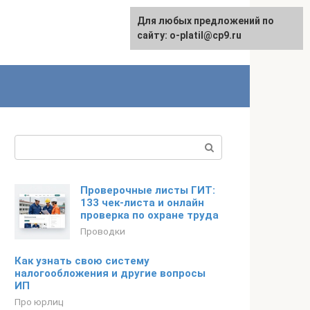
Для любых предложений по
сайту: o-platil@cp9.ru
Поиск:
Проверочные листы ГИТ:
133 чек-листа и онлайн
проверка по охране труда
Проводки
Как узнать свою систему
налогообложения и другие вопросы
ИП
Про юрлиц