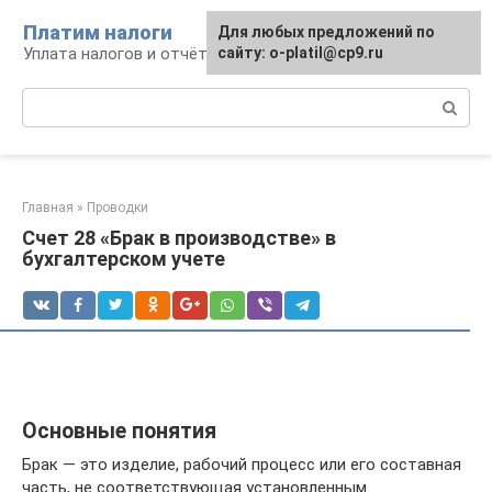
Перейти
Платим налоги
Для любых предложений по
к
Уплата налогов и отчётность
сайту: o-platil@cp9.ru
контенту
Поиск:
Главная
»
Проводки
Счет 28 «Брак в производстве» в
бухгалтерском учете
Основные понятия
Брак — это изделие, рабочий процесс или его составная
часть, не соответствующая установленным