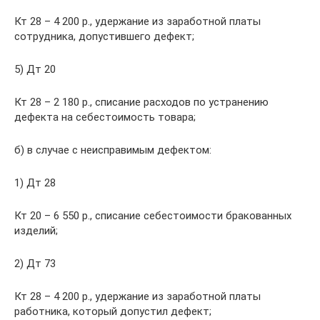
Кт 28 – 4 200 р., удержание из заработной платы
сотрудника, допустившего дефект;
5) Дт 20
Кт 28 – 2 180 р., списание расходов по устранению
дефекта на себестоимость товара;
б) в случае с неисправимым дефектом:
1) Дт 28
Кт 20 – 6 550 р., списание себестоимости бракованных
изделий;
2) Дт 73
Кт 28 – 4 200 р., удержание из заработной платы
работника, который допустил дефект;