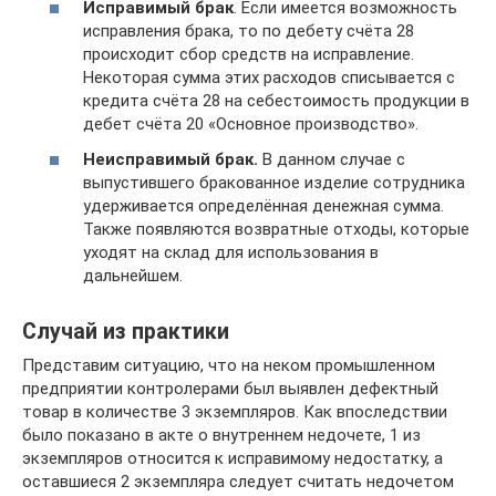
Исправимый брак
. Если имеется возможность
исправления брака, то по дебету счёта 28
происходит сбор средств на исправление.
Некоторая сумма этих расходов списывается с
кредита счёта 28 на себестоимость продукции в
дебет счёта 20 «Основное производство».
Неисправимый брак.
В данном случае с
выпустившего бракованное изделие сотрудника
удерживается определённая денежная сумма.
Также появляются возвратные отходы, которые
уходят на склад для использования в
дальнейшем.
Случай из практики
Представим ситуацию, что на неком промышленном
предприятии контролерами был выявлен дефектный
товар в количестве 3 экземпляров. Как впоследствии
было показано в акте о внутреннем недочете, 1 из
экземпляров относится к исправимому недостатку, а
оставшиеся 2 экземпляра следует считать недочетом