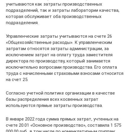
учитываются как затраты производственных
подразделений, так и затраты лаборатории качества,
которая обслуживает оба производственных
подразделения.
Управленческие затраты учитываются на счете 26
«Общехозяйственные расходы». К управленческим
затратам относятся затраты администрации, за
исключением затрат на оплату труда заместителя
директора по производству, который занимается
исключительно вопросами производства. Его оплата
труда с начисленными страховыми взносами относится
на счет 25.
Согласно учетной политике организации в качестве
базы распределения всех косвенных затрат
используются прямые затраты производства.
В январе 2022 года сумма прямых затрат, учтенных на
счете 20.01 «Основное производство», составила 1 575
000,00 руб., в том числе по номенклатурным группам: