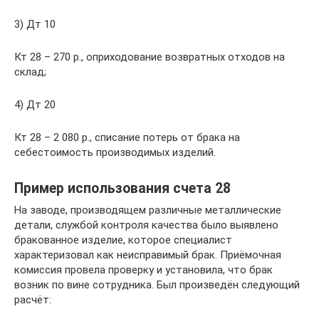
3) Дт 10
Кт 28 – 270 р., оприходование возвратных отходов на
склад;
4) Дт 20
Кт 28 – 2 080 р., списание потерь от брака на
себестоимость производимых изделий.
Пример использования счета 28
На заводе, производящем различные металлические
детали, службой контроля качества было выявлено
бракованное изделие, которое специалист
характеризовал как неисправимый брак. Приёмочная
комиссия провела проверку и установила, что брак
возник по вине сотрудника. Был произведён следующий
расчёт: