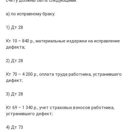
счету должны быть следующими:
а) по исправному браку:
1) Дт 28
Кт 10 – 840 р., материальные издержки на исправление
дефекта;
2) Дт 28
Кт 70 – 4 200 р., оплата труда работника, устранившего
дефект;
3) Дт 28
Кт 69 – 1 340 р., учет страховых взносов работника,
устранившего дефект;
4) Дт 73