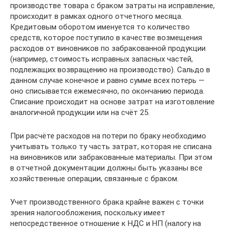
производстве товара с браком затраты на исправление,
происходит в рамках одного отчетного месяца.
Кредитовым оборотом именуется то количество
средств, которое поступило в качестве возмещения
расходов от виновников по забракованной продукции
(например, стоимость исправных запасных частей,
подлежащих возвращению на производство). Сальдо в
данном случае конечное и равно сумме всех потерь —
оно списывается ежемесячно, по окончанию периода.
Списание происходит на основе затрат на изготовление
аналогичной продукции или на счёт 25.
При расчёте расходов на потери по браку необходимо
учитывать только ту часть затрат, которая не списана
на виновников или забракованные материалы. При этом
в отчетной документации должны быть указаны все
хозяйственные операции, связанные с браком.
Учет производственного брака крайне важен с точки
зрения налогообложения, поскольку имеет
непосредственное отношение к НДС и НП (налогу на