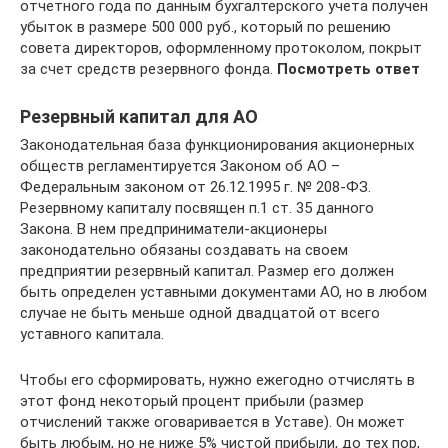
отчетного года по данным бухгалтерского учета получен
убыток в размере 500 000 руб., который по решению
совета директоров, оформленному протоколом, покрыт
за счет средств резервного фонда.
Посмотреть ответ
Резервный капитал для АО
Законодательная база функционирования акционерных
обществ регламентируется Законом об АО –
Федеральным законом от 26.12.1995 г. № 208-ФЗ.
Резервному капиталу посвящен п.1 ст. 35 данного
Закона. В нем предприниматели-акционеры
законодательно обязаны создавать на своем
предприятии резервный капитал. Размер его должен
быть определен уставными документами АО, но в любом
случае не быть меньше одной двадцатой от всего
уставного капитала.
Чтобы его сформировать, нужно ежегодно отчислять в
этот фонд некоторый процент прибыли (размер
отчислений также оговаривается в Уставе). Он может
быть любым, но не ниже 5% чистой прибыли, до тех пор,