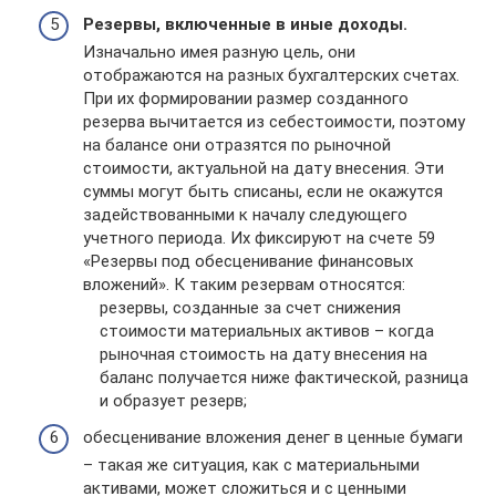
Резервы, включенные в иные доходы.
Изначально имея разную цель, они
отображаются на разных бухгалтерских счетах.
При их формировании размер созданного
резерва вычитается из себестоимости, поэтому
на балансе они отразятся по рыночной
стоимости, актуальной на дату внесения. Эти
суммы могут быть списаны, если не окажутся
задействованными к началу следующего
учетного периода. Их фиксируют на счете 59
«Резервы под обесценивание финансовых
вложений». К таким резервам относятся:
резервы, созданные за счет снижения
стоимости материальных активов – когда
рыночная стоимость на дату внесения на
баланс получается ниже фактической, разница
и образует резерв;
обесценивание вложения денег в ценные бумаги
– такая же ситуация, как с материальными
активами, может сложиться и с ценными