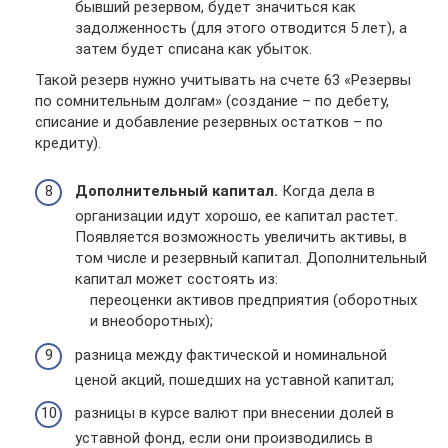
бывший резервом, будет значиться как
задолженность (для этого отводится 5 лет), а
затем будет списана как убыток.
Такой резерв нужно учитывать на счете 63 «Резервы
по сомнительным долгам» (создание – по дебету,
списание и добавление резервных остатков – по
кредиту).
Дополнительный капитал.
Когда дела в
организации идут хорошо, ее капитал растет.
Появляется возможность увеличить активы, в
том числе и резервный капитал. Дополнительный
капитал может состоять из:
переоценки активов предприятия (оборотных
и внеоборотных);
разница между фактической и номинальной
ценой акций, пошедших на уставной капитал;
разницы в курсе валют при внесении долей в
уставной фонд, если они производились в