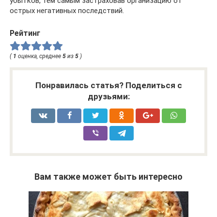
убытков, тем самым застраховав организацию от
острых негативных последствий.
Рейтинг
(
1
оценка, среднее
5
из
5
)
Понравилась статья? Поделиться с
друзьями:
Вам также может быть интересно