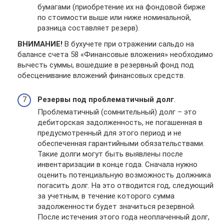
бумагами (приобретение их на фондовой бирже
по стоимости выше или ниже номинальной,
разница составляет резерв).
ВНИМАНИЕ!
В бухучете при отражении сальдо на
балансе счета 58 «Финансовые вложения» необходимо
вычесть суммы, вошедшие в резервный фонд под
обесценивание вложений финансовых средств.
Резервы под проблематичный долг
.
Проблематичный (сомнительный) долг – это
дебиторская задолженность, не погашенная в
предусмотренный для этого период и не
обеспеченная гарантийными обязательствами.
Такие долги могут быть выявлены после
инвентаризации в конце года. Сначала нужно
оценить потенциальную возможность должника
погасить долг. На это отводится год, следующий
за учетным, в течение которого сумма
задолженности будет значиться резервной.
После истечения этого года неоплаченный долг,