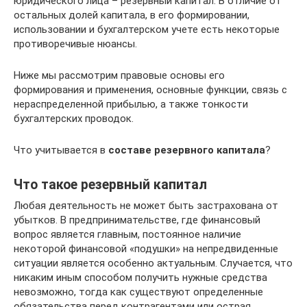
юридического лица – резервный капитал. В отличие от
остальных долей капитала, в его формировании,
использовании и бухгалтерском учете есть некоторые
противоречивые нюансы.
Ниже мы рассмотрим правовые основы его
формирования и применения, основные функции, связь с
нераспределенной прибылью, а также тонкости
бухгалтерских проводок.
Что учитывается в
составе резервного капитала
?
Что такое резервный капитал
Любая деятельность не может быть застрахована от
убытков. В предпринимательстве, где финансовый
вопрос является главным, постоянное наличие
некоторой финансовой «подушки» на непредвиденные
ситуации является особенно актуальным. Случается, что
никаким иным способом получить нужные средства
невозможно, тогда как существуют определенные
обязательства перед контрагентами или острая