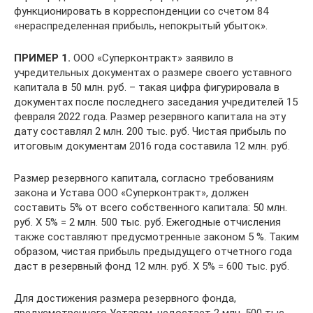
функционировать в корреспонденции со счетом 84
«нераспределенная прибыль, непокрытый убыток».
ПРИМЕР 1.
ООО «Суперконтракт» заявило в
учредительных документах о размере своего уставного
капитала в 50 млн. руб. – такая цифра фигурировала в
документах после последнего заседания учредителей 15
февраля 2022 года. Размер резервного капитала на эту
дату составлял 2 млн. 200 тыс. руб. Чистая прибыль по
итоговым документам 2016 года составила 12 млн. руб.
Размер резервного капитала, согласно требованиям
закона и Устава ООО «Суперконтракт», должен
составить 5% от всего собственного капитала: 50 млн.
руб. Х 5% = 2 млн. 500 тыс. руб. Ежегодные отчисления
также составляют предусмотренные законом 5 %. Таким
образом, чистая прибыль предыдущего отчетного года
даст в резервный фонд 12 млн. руб. Х 5% = 600 тыс. руб.
Для достижения размера резервного фонда,
предусмотренного Уставом, недостает 2 млн. 500 тыс.