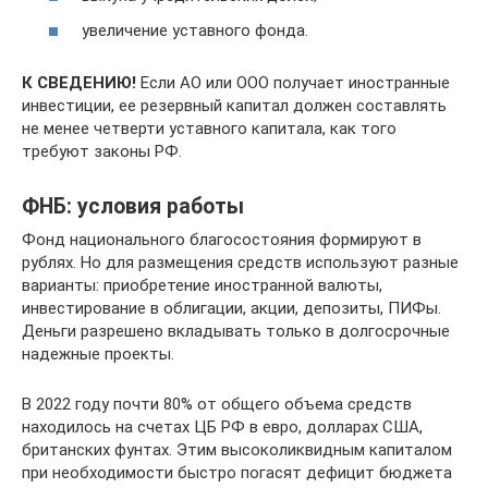
увеличение уставного фонда.
К СВЕДЕНИЮ!
Если АО или ООО получает иностранные
инвестиции, ее резервный капитал должен составлять
не менее четверти уставного капитала, как того
требуют законы РФ.
ФНБ: условия работы
Фонд национального благосостояния формируют в
рублях. Но для размещения средств используют разные
варианты: приобретение иностранной валюты,
инвестирование в облигации, акции, депозиты, ПИФы.
Деньги разрешено вкладывать только в долгосрочные
надежные проекты.
В 2022 году почти 80% от общего объема средств
находилось на счетах ЦБ РФ в евро, долларах США,
британских фунтах. Этим высоколиквидным капиталом
при необходимости быстро погасят дефицит бюджета