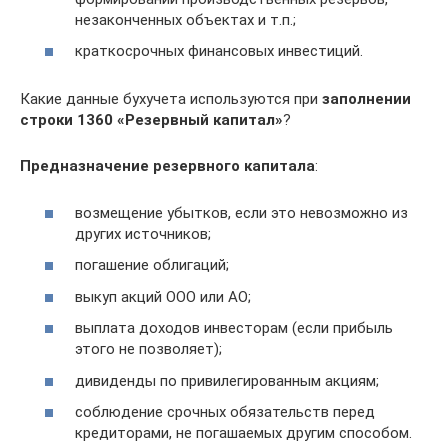
незаконченных объектах и т.п.;
краткосрочных финансовых инвестиций.
Какие данные бухучета используются при
заполнении
строки 1360 «Резервный капитал»
?
Предназначение резервного капитала
:
возмещение убытков, если это невозможно из
других источников;
погашение облигаций;
выкуп акций ООО или АО;
выплата доходов инвесторам (если прибыль
этого не позволяет);
дивиденды по привилегированным акциям;
соблюдение срочных обязательств перед
кредиторами, не погашаемых другим способом.