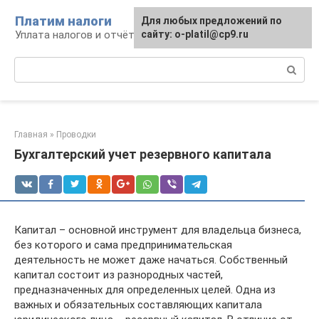
Перейти
Платим налоги
Для любых предложений по
к
Уплата налогов и отчётность
сайту: o-platil@cp9.ru
контенту
Поиск:
Главная
»
Проводки
Бухгалтерский учет резервного капитала
Капитал – основной инструмент для владельца бизнеса,
без которого и сама предпринимательская
деятельность не может даже начаться. Собственный
капитал состоит из разнородных частей,
предназначенных для определенных целей. Одна из
важных и обязательных составляющих капитала