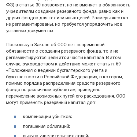
ФЗ) в статье 30 позволяет, но не вменяет в обязанность
учредителям создание резервного фонда, равно как и
других фондов для тех или иных целей. Размеры жестко
не регламентированы, но требуется упорядочить их в
уставных документах.
Поскольку в Законе об ООО нет непременной
обязанности о создании резервного фонда, то и не
регламентируются цели этой части капитала. В этом
случае, руководством к действию может стать п. 69
«Положения о ведении бухгалтерского учета и
бухотчетности в Российской Федерации», в котором,
помимо порядка распределения средств резервного
фонда по различным субсчетам, приведено
перечисление возможных путей его расходования. ООО
могут применять резервный капитал для:
компенсации убытков;
погашения облигаций;
выкупа учредительских долей;