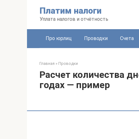
Перейти
Платим налоги
к
контенту
Уплата налогов и отчётность
Про юрлиц
Проводки
Счета
Главная
»
Проводки
Расчет количества дн
годах — пример