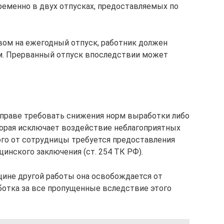
еменно в двух отпусках, предоставляемых по
вом на ежегодный отпуск, работник должен
ом. Прерванный отпуск впоследствии может
праве требовать снижения норм выработки либо
оторая исключает воздействие неблагоприятных
го от сотрудницы требуется предоставления
инского заключения (ст. 254 ТК РФ).
ине другой работы она освобождается от
ботка за все пропущенные вследствие этого