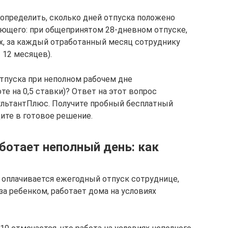
 определить, сколько дней отпуска положено
ующего: при общепринятом 28-дневном отпуске,
х, за каждый отработанный месяц сотруднику
/ 12 месяцев).
тпуска при неполном рабочем дне
те на 0,5 ставки)? Ответ на этот вопрос
ультантПлюс. Получите пробный бесплатный
ите в готовое решение.
ботает неполный день: как
и оплачивается ежегодный отпуск сотруднице,
 за ребенком, работает дома на условиях