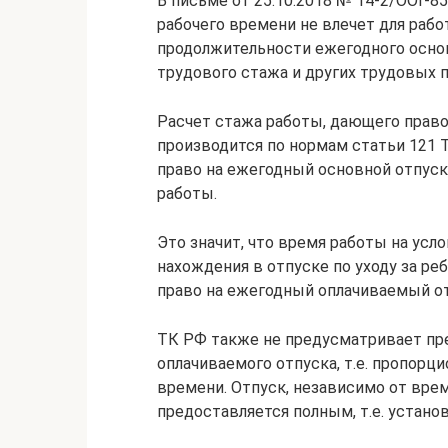
В письме от 25.10.2018 № 14-2/ООГ-85
рабочего времени не влечет для рабо
продолжительности ежегодного основ
трудового стажа и других трудовых п
Расчет стажа работы, дающего право
производится по нормам статьи 121 
право на ежегодный основной отпуск
работы.
Это значит, что время работы на усл
нахождения в отпуске по уходу за р
право на ежегодный оплачиваемый от
ТК РФ также не предусматривает пре
оплачиваемого отпуска, т.е. пропорц
времени. Отпуск, независимо от врем
предоставляется полным, т.е. устано