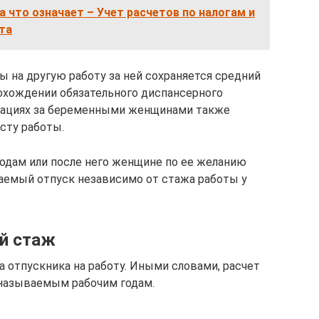
ка что означает – Учет расчетов по налогам и
ета
 на другую работу за ней сохраняется средний
рохождении обязательного диспансерного
зациях за беременными женщинами также
сту работы.
одам или после него женщине по ее желанию
аемый отпуск независимо от стажа работы у
й стаж
 отпускника на работу. Иными словами, расчет
к называемым рабочим годам.