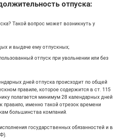
должительность отпуска:
уска? Такой вопрос может возникнуть у
дых и выдаче ему отпускных;
пользованный отпуск при увольнении или без
лендарных дней отпуска происходит по общей
ускном правиле, которое содержится в ст. 115
нику полагается минимум 28 календарных дней
к правило, именно такой отрезок времени
икам большинства компаний.
 исполнения государственных обязанностей и в
Ф).