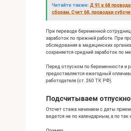
Читайте также:
Д 91 к 68 провод
сборам. Счет 68, проводки субсч
При переводе беременной сотрудницы
заработок по прежней работе. При п
обследования в медицинских органи
сохраняется средний заработок по ме
Перед отпуском по беременности и р
предоставляется ежегодный оплачив
работодателя (ст. 260 ТК РФ).
Подсчитываем отпускно
Отсчет стажа начинаем с даты приема
ведется не по календарным, а по та
Пример