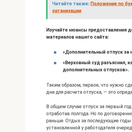
Читайте также:
Положение по бух
организации
Изучайте нюансы предоставления 
материалов нашего сайта:
«Дополнительный отпуск за 
«Верховный суд разъяснил, 
дополнительных отпусков»
.
Таким образом, первое, что нужно сд
дни для расчета отпуска, — это опре
В общем случае отпуск за первый год
отработав полгода. Но по договорен
раньше. Отдых за последующие годы 
установленной у работодателя очере