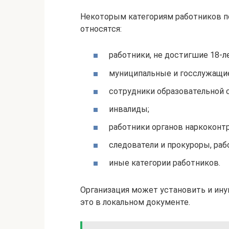
Некоторым категориям работников по
относятся:
работники, не достигшие 18-л
муниципальные и госслужащи
сотрудники образовательной 
инвалиды;
работники органов наркоконтр
следователи и прокуроры, ра
иные категории работников.
Организация может установить и ин
это в локальном документе.