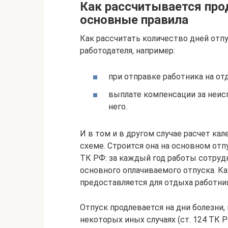
Как рассчитывается про
основные правила
Как рассчитать количество дней отп
работодателя, например:
при отправке работника на от
выплате компенсации за неис
него.
И в том и в другом случае расчет ка
схеме. Строится она на основном отп
ТК РФ: за каждый год работы сотруд
основного оплачиваемого отпуска. Ка
предоставляется для отдыха работн
Отпуск продлевается на дни болезни,
некоторых иных случаях (ст. 124 ТК Р