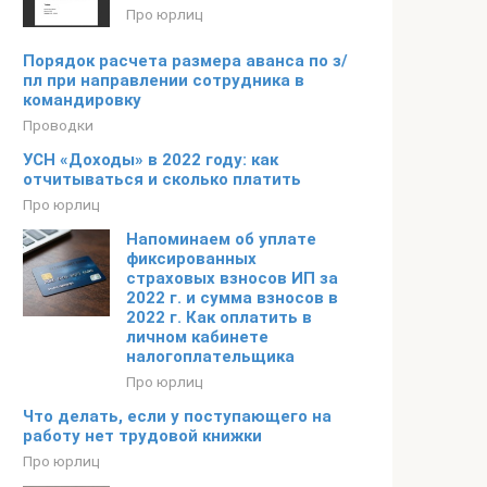
Про юрлиц
Порядок расчета размера аванса по з/
пл при направлении сотрудника в
командировку
Проводки
УСН «Доходы» в 2022 году: как
отчитываться и сколько платить
Про юрлиц
Напоминаем об уплате
фиксированных
страховых взносов ИП за
2022 г. и сумма взносов в
2022 г. Как оплатить в
личном кабинете
налогоплательщика
Про юрлиц
Что делать, если у поступающего на
работу нет трудовой книжки
Про юрлиц