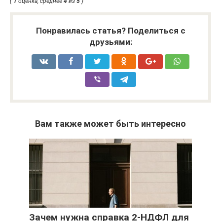
(
1
оценка, среднее
4
из
5
)
Понравилась статья? Поделиться с
друзьями:
Вам также может быть интересно
Зачем нужна справка 2-НДФЛ для