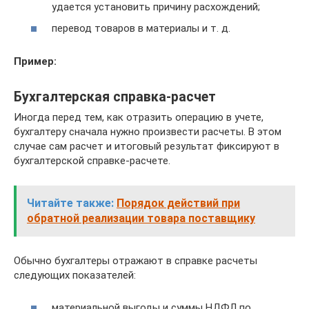
удается установить причину расхождений;
перевод товаров в материалы и т. д.
Пример:
Бухгалтерская справка-расчет
Иногда перед тем, как отразить операцию в учете,
бухгалтеру сначала нужно произвести расчеты. В этом
случае сам расчет и итоговый результат фиксируют в
бухгалтерской справке-расчете.
Читайте также:
Порядок действий при
обратной реализации товара поставщику
Обычно бухгалтеры отражают в справке расчеты
следующих показателей:
материальной выгоды и суммы НДФЛ по