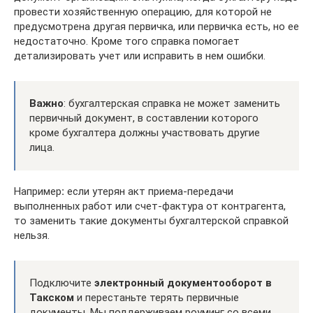
провести хозяйственную операцию, для которой не
предусмотрена другая первичка, или первичка есть, но ее
недостаточно. Кроме того справка помогает
детализировать учет или исправить в нем ошибки.
Важно
: бухгалтерская справка не может заменить
первичный документ, в составлении которого
кроме бухгалтера должны участвовать другие
лица.
Например
:
если утерян акт приема-передачи
выполненных работ или счет-фактура от контрагента,
то заменить такие документы бухгалтерской справкой
нельзя.
Подключите
электронный документооборот в
Такском
и перестаньте терять первичные
документы. Мы поддерживаем роуминг со всеми