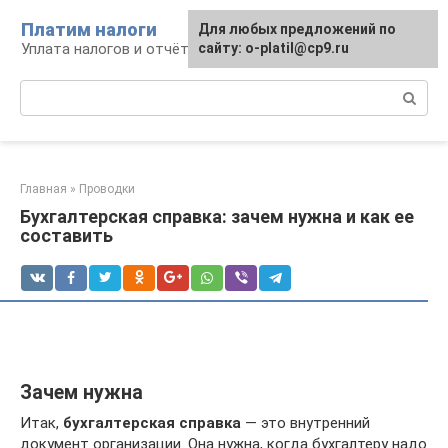
Перейти
Платим налоги
Для любых предложений по
к
Уплата налогов и отчётность
сайту: o-platil@cp9.ru
контенту
Поиск:
Главная
»
Проводки
Бухгалтерская справка: зачем нужна и как ее
составить
Зачем нужна
Итак,
бухгалтерская справка
— это внутренний
документ организации. Она нужна, когда бухгалтеру надо