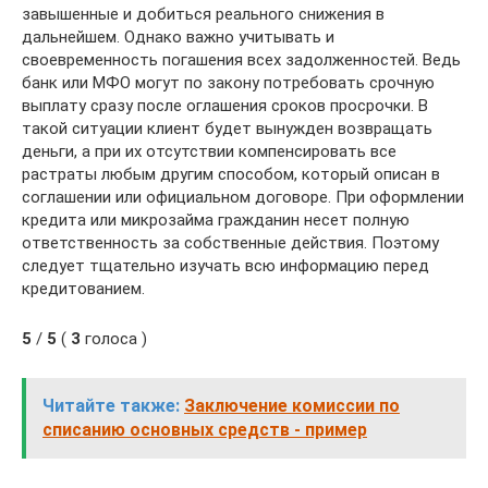
завышенные и добиться реального снижения в
дальнейшем. Однако важно учитывать и
своевременность погашения всех задолженностей. Ведь
банк или МФО могут по закону потребовать срочную
выплату сразу после оглашения сроков просрочки. В
такой ситуации клиент будет вынужден возвращать
деньги, а при их отсутствии компенсировать все
растраты любым другим способом, который описан в
соглашении или официальном договоре. При оформлении
кредита или микрозайма гражданин несет полную
ответственность за собственные действия. Поэтому
следует тщательно изучать всю информацию перед
кредитованием.
5
/
5
(
3
голоса )
Читайте также:
Заключение комиссии по
списанию основных средств - пример