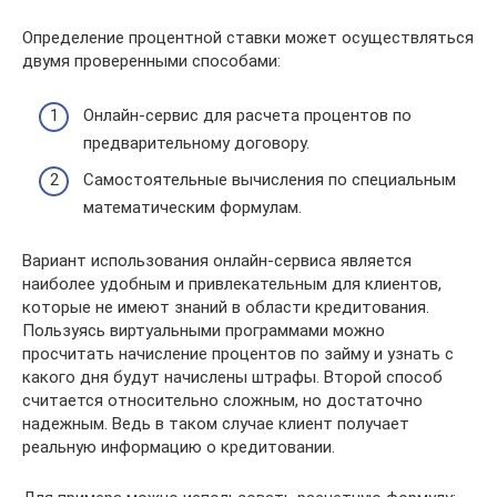
Определение процентной ставки может осуществляться
двумя проверенными способами:
Онлайн-сервис для расчета процентов по
предварительному договору.
Самостоятельные вычисления по специальным
математическим формулам.
Вариант использования онлайн-сервиса является
наиболее удобным и привлекательным для клиентов,
которые не имеют знаний в области кредитования.
Пользуясь виртуальными программами можно
просчитать начисление процентов по займу и узнать с
какого дня будут начислены штрафы. Второй способ
считается относительно сложным, но достаточно
надежным. Ведь в таком случае клиент получает
реальную информацию о кредитовании.