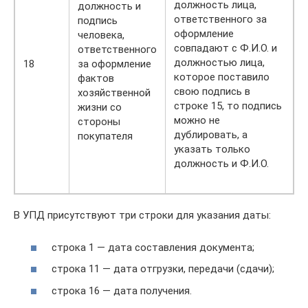
должность лица,
должность и
ответственного за
подпись
оформление
человека,
совпадают с Ф.И.О. и
ответственного
должностью лица,
18
за оформление
которое поставило
фактов
свою подпись в
хозяйственной
строке 15, то подпись
жизни со
можно не
стороны
дублировать, а
покупателя
указать только
должность и Ф.И.О.
В УПД присутствуют три строки для указания даты:
строка 1 — дата составления документа;
строка 11 — дата отгрузки, передачи (сдачи);
строка 16 — дата получения.