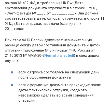
закона № 402-ФЗ, и требования НК РФ. Дата
составления документа отражается в строке 1 УПД
«Счет-фактура № ____ от __________». Она должна
соответствовать дате, которая отражается в строке 11
УПД «Дата отгрузки, передачи (сдачи) «__» __________
20__ года».
При этом ФНС России допускает незначительную
разницу между датой составления документа и датой
отгрузки (Приложение № 3 к письму ФНС России от
21.10.2013 № ММВ-20-3/
[email protected]
) в следующих
случаях:
если отгрузка состоялась на следующий день
после оформления документа;
если оформление документа происходит после
даты фактической отгрузки, когда это
невозможно сделать во время совершения
операции.