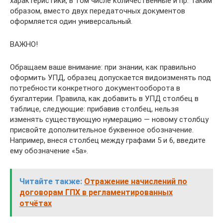
характеристики, в том числе количественные и пр. Таким
образом, вместо двух передаточных документов
оформляется один универсальный.
ВАЖНО!
Обращаем ваше внимание: при знании, как правильно
оформить УПД, образец допускается видоизменять под
потребности конкретного документооборота в
бухгалтерии. Правила, как добавить в УПД столбец в
таблице, следующие: прибавив столбец, нельзя
изменять существующую нумерацию — новому столбцу
присвойте дополнительное буквенное обозначение.
Например, внеся столбец между графами 5 и 6, введите
ему обозначение «5а».
Читайте также:
Отражение начислений по
договорам ГПХ в регламентированных
отчётах