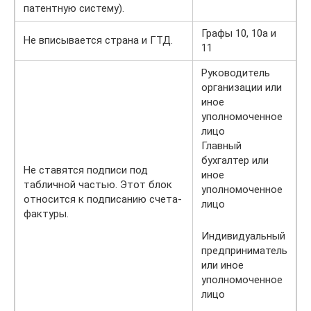
патентную систему).
Графы 10, 10а и
Не вписывается страна и ГТД.
11
Руководитель
организации или
иное
уполномоченное
лицо
Главный
бухгалтер или
Не ставятся подписи под
иное
табличной частью. Этот блок
уполномоченное
относится к подписанию счета-
лицо
фактуры.
Индивидуальный
предприниматель
или иное
уполномоченное
лицо