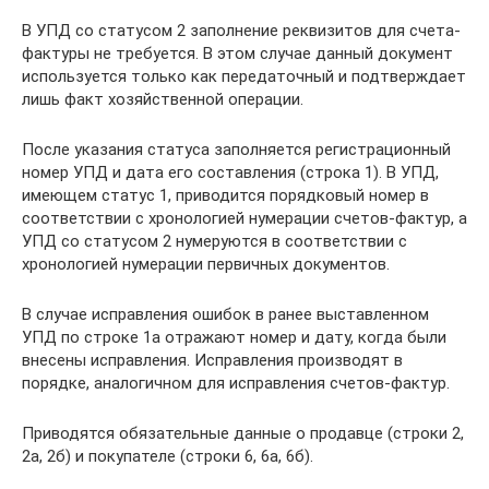
В УПД со статусом 2 заполнение реквизитов для счета-
фактуры не требуется. В этом случае данный документ
используется только как передаточный и подтверждает
лишь факт хозяйственной операции.
После указания статуса заполняется регистрационный
номер УПД и дата его составления (строка 1). В УПД,
имеющем статус 1, приводится порядковый номер в
соответствии с хронологией нумерации счетов-фактур, а
УПД со статусом 2 нумеруются в соответствии с
хронологией нумерации первичных документов.
В случае исправления ошибок в ранее выставленном
УПД по строке 1а отражают номер и дату, когда были
внесены исправления. Исправления производят в
порядке, аналогичном для исправления счетов-фактур.
Приводятся обязательные данные о продавце (строки 2,
2а, 2б) и покупателе (строки 6, 6а, 6б).