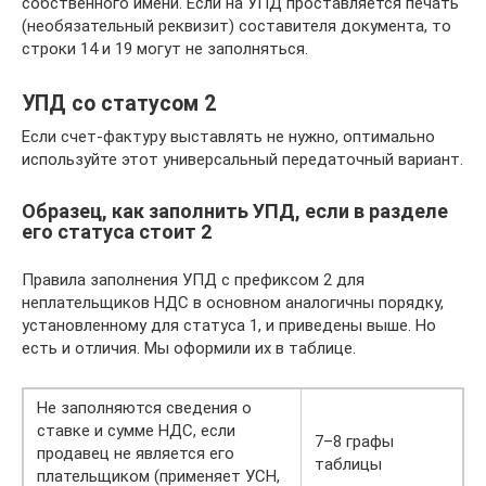
собственного имени. Если на УПД проставляется печать
(необязательный реквизит) составителя документа, то
строки 14 и 19 могут не заполняться.
УПД со статусом 2
Если счет-фактуру выставлять не нужно, оптимально
используйте этот универсальный передаточный вариант.
Образец, как заполнить УПД, если в разделе
его статуса стоит 2
Правила заполнения УПД с префиксом 2 для
неплательщиков НДС в основном аналогичны порядку,
установленному для статуса 1, и приведены выше. Но
есть и отличия. Мы оформили их в таблице.
Не заполняются сведения о
ставке и сумме НДС, если
7–8 графы
продавец не является его
таблицы
плательщиком (применяет УСН,