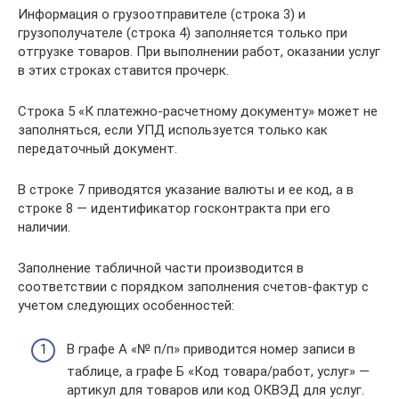
Информация о грузоотправителе (строка 3) и
грузополучателе (строка 4) заполняется только при
отгрузке товаров. При выполнении работ, оказании услуг
в этих строках ставится прочерк.
Строка 5 «К платежно-расчетному документу» может не
заполняться, если УПД используется только как
передаточный документ.
В строке 7 приводятся указание валюты и ее код, а в
строке 8 — идентификатор госконтракта при его
наличии.
Заполнение табличной части производится в
соответствии с порядком заполнения счетов-фактур с
учетом следующих особенностей:
В графе А «№ п/п» приводится номер записи в
таблице, а графе Б «Код товара/работ, услуг» —
артикул для товаров или код ОКВЭД для услуг.