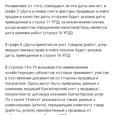
Независимо от того, совпадают ли эти даты или нет, в
графе 3 «Дата и номер счета-фактуры продавца» в книге
продаж в качестве даты отгрузки будет указана дата,
приведенная в строке 11 УПД, за исключением случая,
когда моментом определения налоговой базы является
дата приемки работ (строка 16 УПД).
В графе 8 «Дата принятия на учет товаров (работ, услуг,
имущественных прав) в книге покупок будет указана
дата, приведенная в строке 16 УПД.
В строках 14 и 19 указываются наименования
хозяйствующих субъектов, которые принимают участие
в составлении документов со стороны продавца и
покупателя. Здесь могут быть приведены данные о
компании, ведущей бухгалтерский учет у продавца/
покупателя по договору оказания бухгалтерских услуг.
По строке 14 могут указываться также данные о
комиссионере (агенте), передающем комитенту товар
(работы, услуги), приобретенный у продавца от