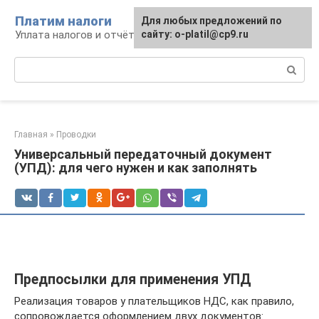
Перейти
Платим налоги
Для любых предложений по
к
Уплата налогов и отчётность
сайту: o-platil@cp9.ru
контенту
Поиск:
Главная
»
Проводки
Универсальный передаточный документ
(УПД): для чего нужен и как заполнять
Предпосылки для применения УПД
Реализация товаров у плательщиков НДС, как правило,
сопровождается оформлением двух документов: