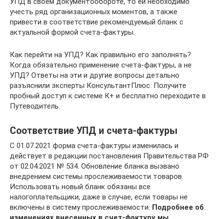
УПД в своем документообороте, то ей необходимо
учесть ряд организационных моментов, а также
привести в соответствие рекомендуемый бланк с
актуальной формой счета-фактуры.
Как перейти на УПД? Как правильно его заполнять?
Когда обязательно применение счета-фактуры, а не
УПД? Ответы на эти и другие вопросы детально
разъяснили эксперты КонсультантПлюс. Получите
пробный доступ к системе К+ и бесплатно переходите в
Путеводитель.
Соответствие УПД и счета-фактуры
С 01.07.2021 форма счета-фактуры изменилась и
действует в редакции постановления Правительства РФ
от 02.04.2021 № 534. Обновление бланка вызвано
внедрением системы прослеживаемости товаров.
Использовать новый бланк обязаны все
налогоплательщики, даже в случае, если товары не
включены в систему прослеживаемости.
Подробнее об
изменениях внесенных в счет-фактуру мы