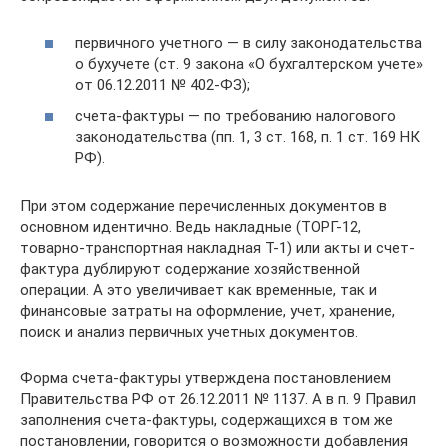
первичного учетного — в силу законодательства
о бухучете (ст. 9 закона «О бухгалтерском учете»
от 06.12.2011 № 402-ФЗ);
счета-фактуры — по требованию налогового
законодательства (пп. 1, 3 ст. 168, п. 1 ст. 169 НК
РФ).
При этом содержание перечисленных документов в
основном идентично. Ведь накладные (ТОРГ-12,
товарно-транспортная накладная Т-1) или акты и счет-
фактура дублируют содержание хозяйственной
операции. А это увеличивает как временные, так и
финансовые затраты на оформление, учет, хранение,
поиск и анализ первичных учетных документов.
Форма счета-фактуры утверждена постановлением
Правительства РФ от 26.12.2011 № 1137. А в п. 9 Правил
заполнения счета-фактуры, содержащихся в том же
постановлении, говорится о возможности добавления