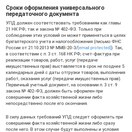
Сроки оформления универсального
передаточного документа
УПД должен соответствовать требованиям как главы
21 НК РФ, так и закона № 402-ФЗ. Только при
соблюдении этих условий он может применяться в целях
бухгалтерского учета и налогообложения (письмо ФНС
России от 21.10.2013 № ММВ-20-3/
[email protected]
). Так,
в соответствии с п. 3 ст. 168 НК РФ, счет-фактура при
реализации товаров, работ, услуг (передаче
имущественных прав) выставляется в срок не позднее 5
календарных дней с даты отгрузки товаров, выполнения
работ, оказания услуг (передачи имущественных прав).
Первичный учетный документ, на основании п. 3 ст. 9
закона № 402-ФЗ, должен быть оформлен при
совершении факта хозяйственной жизни либо
непосредственно после его окончания.
В силу данных требований УПД следует оформлять при
совершении факта хозяйственной жизни либо сразу
после него. В этом случае будут выполнены и условия