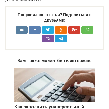
(
1
оценка, среднее
5
из
5
)
Понравилась статья? Поделиться с
друзьями:
Вам также может быть интересно
Как заполнить универсальный