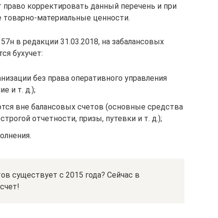
 право корректировать данный перечень и при
е товарно-материальные ценности.
57н в редакции 31.03.2018, на забалансовых
ся бухучет:
анизации без права оперативного управления
 и т. д.);
тся вне балансовых счетов (основные средства
строгой отчетности, призы, путевки и т. д.);
олнения.
тов существует с 2015 года? Сейчас в
счет!