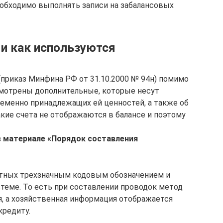
бходимо выполнять записи на забалансовых
 и как используются
(приказ Минфина РФ от 31.10.2000 № 94н) помимо
мотрены дополнительные, которые несут
еменно принадлежащих ей ценностей, а также об
акие счета не отображаются в балансе и поэтому
в материале «Порядок составления
ртных трехзначным кодовым обозначением и
теме. То есть при составлении проводок метод
я, а хозяйственная информация отображается
кредиту.