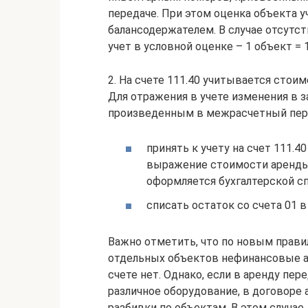
передаче. При этом оценка объекта у
балансодержателем. В случае отсутс
учет в условной оценке – 1 объект = 1
2. На счете 111.40 учитывается стои
Для отражения в учете изменения в 
произведенным в межрасчетный пери
принять к учету на счет 111.
выражение стоимости аренды 
оформляется бухгалтерской сп
списать остаток со счета 01 
Важно отметить, что по новым прави
отдельных объектов нефинансовые ак
счете нет. Однако, если в аренду п
различное оборудование, в договоре 
разбивки по объектам. В этом случае