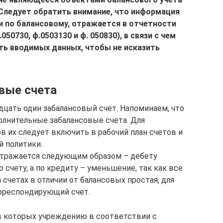
Следует обратить внимание, что информация
 и по балансовому, отражается в отчетности
50730, ф.0503130 и ф. 050830), в связи с чем
ь вводимых данных, чтобы не исказить
вые счета
цать один забалансовый счет. Напоминаем, что
олнительные забалансовые счета. Для
в их следует включить в рабочий план счетов и
 политики.
тражается следующим образом – дебету
 счету, а по кредиту – уменьшение, так как все
 счетах в отличии от балансовых простая, для
рреспондирующий счет.
в которых учреждению в соответствии с