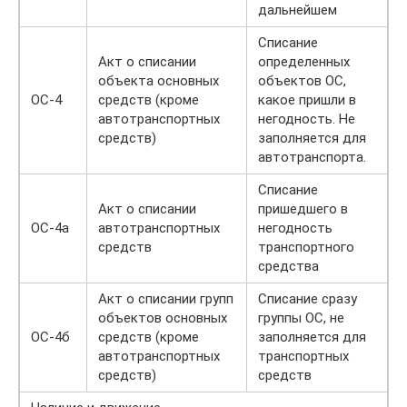
дальнейшем
Списание
Акт о списании
определенных
объекта основных
объектов ОС,
ОС-4
средств (кроме
какое пришли в
автотранспортных
негодность. Не
средств)
заполняется для
автотранспорта.
Списание
Акт о списании
пришедшего в
ОС-4а
автотранспортных
негодность
средств
транспортного
средства
Акт о списании групп
Списание сразу
объектов основных
группы ОС, не
ОС-4б
средств (кроме
заполняется для
автотранспортных
транспортных
средств)
средств