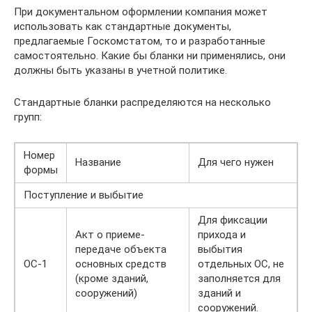
При документальном оформлении компания может
использовать как стандартные документы,
предлагаемые Госкомстатом, то и разработанные
самостоятельно. Какие бы бланки ни применялись, они
должны быть указаны в учетной политике.
Стандартные бланки распределяются на несколько
групп:
Номер
Название
Для чего нужен
формы
Поступление и выбытие
Для фиксации
Акт о приеме-
прихода и
передаче объекта
выбытия
ОС-1
основных средств
отдельных ОС, не
(кроме зданий,
заполняется для
сооружений)
зданий и
сооружений.