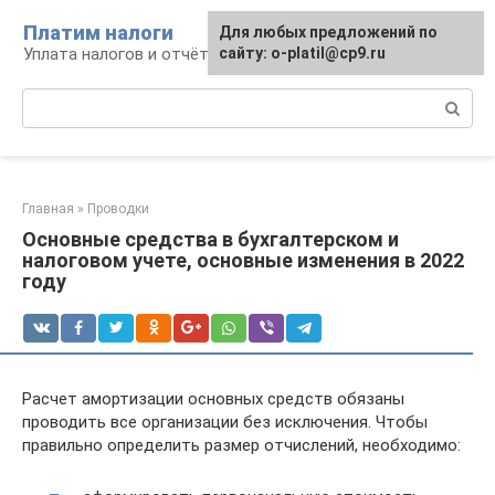
Перейти
Платим налоги
Для любых предложений по
к
Уплата налогов и отчётность
сайту: o-platil@cp9.ru
контенту
Поиск:
Главная
»
Проводки
Основные средства в бухгалтерском и
налоговом учете, основные изменения в 2022
году
Расчет амортизации основных средств обязаны
проводить все организации без исключения. Чтобы
правильно определить размер отчислений, необходимо: