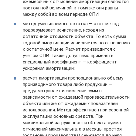
ежемесячных отчислений амортизации являются
постоянной величиной, к тому же они равны
между собой во всем периоде СПИ;
метод уменьшаемого остатка — этот метод
подразумевает исчисление, исходя из
остаточной стоимости объекта. То есть сумма
годовой амортизации исчисляется по отношению
к остаточной цене. Расчет производится с
учетом СПИ. Также допустимо применять
специальный коэффициент — коэффициент
ускорения амортизации;
расчет амортизации пропорционально объему
производимого товара либо продукции —
предусматривает исчисление сумм в
зависимости от ожидаемой производительности
объекта или же от ожидаемых показателей
использования. Метод эффективен при сезонной
эксплуатации основных средств. При
максимальной загруженности объекта сумма
отчислений максимальна, а в месяцы простоя
(остановки производства) снижается до нуля.