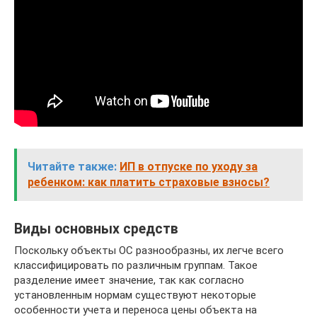
Читайте также:
ИП в отпуске по уходу за
ребенком: как платить страховые взносы?
Виды основных средств
Поскольку объекты ОС разнообразны, их легче всего
классифицировать по различным группам. Такое
разделение имеет значение, так как согласно
установленным нормам существуют некоторые
особенности учета и переноса цены объекта на