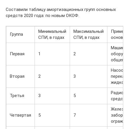
Составили таблицу амортизационных групп основных
средств 2020 года: по новым ОКОФ.
Минимальный
Максимальный
Пример 
Группа
СПИ, в годах
СПИ, в годах
основны
Машины 
Первая
1
2
оборудо
общего 
Насосы 
Вторая
2
3
перекач
жидкост
Радиоэл
Третья
3
5
средств
Железоб
Четвертая
5
7
заборы 
огражде