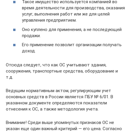
Такое имущество используется компанией во
время деятельности для производства, оказания
услуг, выполнения работ или же для целей
управления предприятием.
Оно куплено для применения, а не последующей
продажи.
Его применение позволит организации получать
доход.
Отсюда следует, что как ОС учитывают здания,
сооружения, транспортные средства, оборудование и
т.д.
Ведущим нормативным актом, регулирующим учет
основных средств в России является ПБУ № 6/01. В
указанном документе определяются показатели
отнесения к ОС, а также методология учета.
Внимание! Среди выше упомянутых признаков ОС не
указан еще один важный критерий — его цена. Согласно