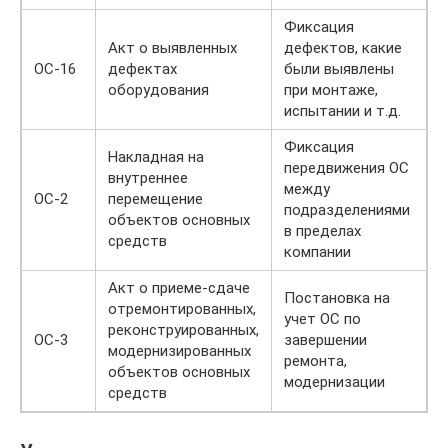
Фиксация
Акт о выявленных
дефектов, какие
ОС-16
дефектах
были выявлены
оборудования
при монтаже,
испытании и т.д.
Фиксация
Накладная на
передвижения ОС
внутреннее
между
ОС-2
перемещение
подразделениями
объектов основных
в пределах
средств
компании
Акт о приеме-сдаче
Постановка на
отремонтированных,
учет ОС по
реконструированных,
ОС-3
завершении
модернизированных
ремонта,
объектов основных
модернизации
средств