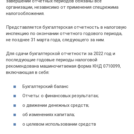
завершении отчетных периодов обязаны все
организации, независимо от применения спецрежима
налогообложения.
Представляется бухгалтерская отчетность в налоговую
инспекцию по окончании отчетного годового периода,
не позднее 31 марта года, следующего за ним.
Для сдачи бухгалтерской отчетности за 2022 год и
последующие годовые периоды налоговой
рекомендована машиночитаемая форма КНД 0710099,
включающая в себя:
Бухгалтерский баланс
Отчеты: о финансовых результатах;
о движении денежных средств;
об изменениях капитала;
о целевом использовании средств