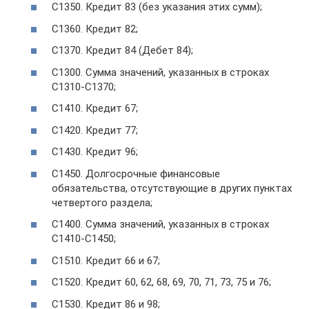
С1350. Кредит 83 (без указания этих сумм);
С1360. Кредит 82;
С1370. Кредит 84 (Дебет 84);
С1300. Сумма значений, указанных в строках
С1310-С1370;
С1410. Кредит 67;
С1420. Кредит 77;
С1430. Кредит 96;
С1450. Долгосрочные финансовые
обязательства, отсутствующие в других пунктах
четвертого раздела;
С1400. Сумма значений, указанных в строках
С1410-С1450;
С1510. Кредит 66 и 67;
С1520. Кредит 60, 62, 68, 69, 70, 71, 73, 75 и 76;
С1530. Кредит 86 и 98;