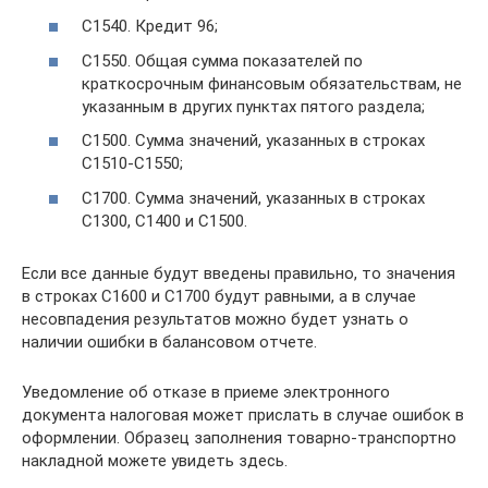
С1540. Кредит 96;
С1550. Общая сумма показателей по
краткосрочным финансовым обязательствам, не
указанным в других пунктах пятого раздела;
С1500. Сумма значений, указанных в строках
С1510-С1550;
С1700. Сумма значений, указанных в строках
С1300, С1400 и С1500.
Если все данные будут введены правильно, то значения
в строках С1600 и С1700 будут равными, а в случае
несовпадения результатов можно будет узнать о
наличии ошибки в балансовом отчете.
Уведомление об отказе в приеме электронного
документа налоговая может прислать в случае ошибок в
оформлении. Образец заполнения товарно-транспортно
накладной можете увидеть здесь.