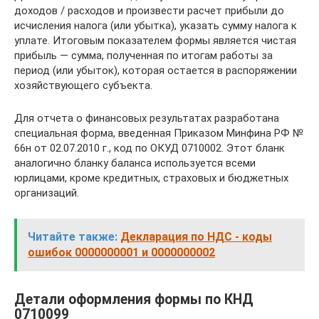
доходов / расходов и произвести расчет прибыли до
исчисления налога (или убытка), указать сумму налога к
уплате. Итоговым показателем формы является чистая
прибыль — сумма, полученная по итогам работы за
период (или убыток), которая остается в распоряжении
хозяйствующего субъекта.
Для отчета о финансовых результатах разработана
специальная форма, введенная Приказом Минфина РФ №
66н от 02.07.2010 г., код по ОКУД 0710002. Этот бланк
аналогично бланку баланса используется всеми
юрлицами, кроме кредитных, страховых и бюджетных
организаций.
Читайте также:
Декларация по НДС - коды
ошибок 0000000001 и 0000000002
Детали оформления формы по КНД
0710099