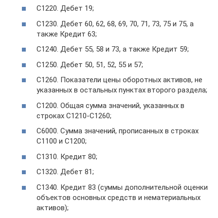
С1220. Дебет 19;
С1230. Дебет 60, 62, 68, 69, 70, 71, 73, 75 и 75, а
также Кредит 63;
С1240. Дебет 55, 58 и 73, а также Кредит 59;
С1250. Дебет 50, 51, 52, 55 и 57;
С1260. Показатели цены оборотных активов, не
указанных в остальных пунктах второго раздела;
С1200. Общая сумма значений, указанных в
строках С1210-С1260;
С6000. Сумма значений, прописанных в строках
С1100 и С1200;
С1310. Кредит 80;
С1320. Дебет 81;
С1340. Кредит 83 (суммы дополнительной оценки
объектов основных средств и нематериальных
активов);