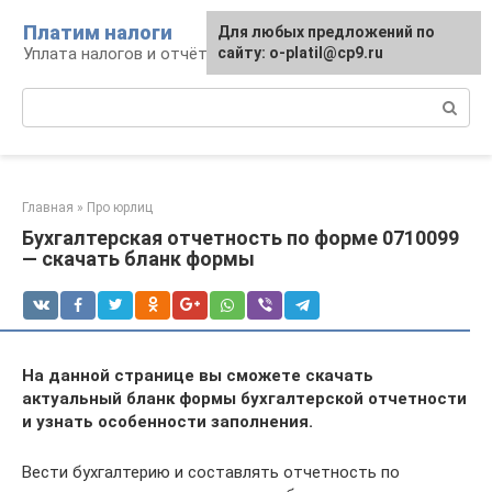
Перейти
Платим налоги
Для любых предложений по
к
Уплата налогов и отчётность
сайту: o-platil@cp9.ru
контенту
Поиск:
Главная
»
Про юрлиц
Бухгалтерская отчетность по форме 0710099
— скачать бланк формы
На данной странице вы сможете скачать
актуальный бланк формы бухгалтерской отчетности
и узнать особенности заполнения.
Вести бухгалтерию и составлять отчетность по