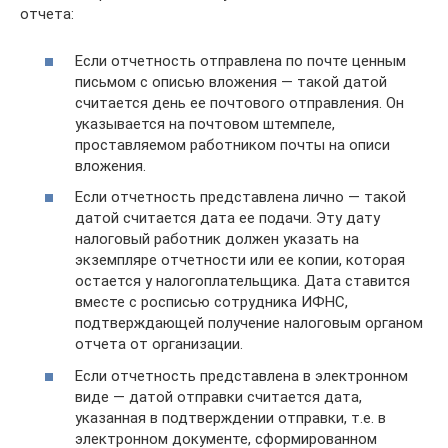
отчета:
Если отчетность отправлена по почте ценным
письмом с описью вложения — такой датой
считается день ее почтового отправления. Он
указывается на почтовом штемпеле,
проставляемом работником почты на описи
вложения.
Если отчетность представлена лично — такой
датой считается дата ее подачи. Эту дату
налоговый работник должен указать на
экземпляре отчетности или ее копии, которая
остается у налогоплательщика. Дата ставится
вместе с росписью сотрудника ИФНС,
подтверждающей получение налоговым органом
отчета от организации.
Если отчетность представлена в электронном
виде — датой отправки считается дата,
указанная в подтверждении отправки, т.е. в
электронном документе, сформированном