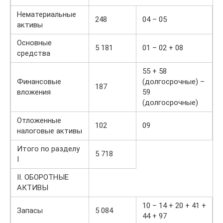
Нематериальные
248
04 – 05
активы
Основные
5 181
01 – 02 + 08
средства
55 + 58
Финансовые
(долгосрочные) –
187
вложения
59
(долгосрочные)
Отложенные
102
09
налоговые активы
Итого по разделу
5 718
I
II. ОБОРОТНЫЕ
АКТИВЫ
10 – 14 + 20 + 41 +
Запасы
5 084
44 + 97