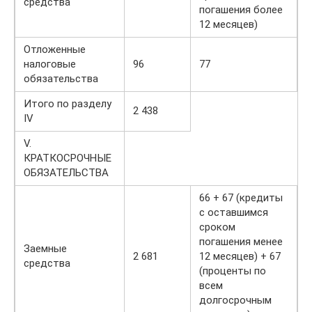
средства
погашения более
12 месяцев)
Отложенные
налоговые
96
77
обязательства
Итого по разделу
2 438
IV
V.
КРАТКОСРОЧНЫЕ
ОБЯЗАТЕЛЬСТВА
66 + 67 (кредиты
с оставшимся
сроком
погашения менее
Заемные
2 681
12 месяцев) + 67
средства
(проценты по
всем
долгосрочным