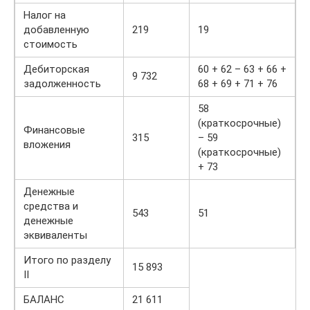
Налог на
добавленную
219
19
стоимость
Дебиторская
60 + 62 – 63 + 66 +
9 732
задолженность
68 + 69 + 71 + 76
58
(краткосрочные)
Финансовые
315
– 59
вложения
(краткосрочные)
+ 73
Денежные
средства и
543
51
денежные
эквиваленты
Итого по разделу
15 893
II
БАЛАНС
21 611