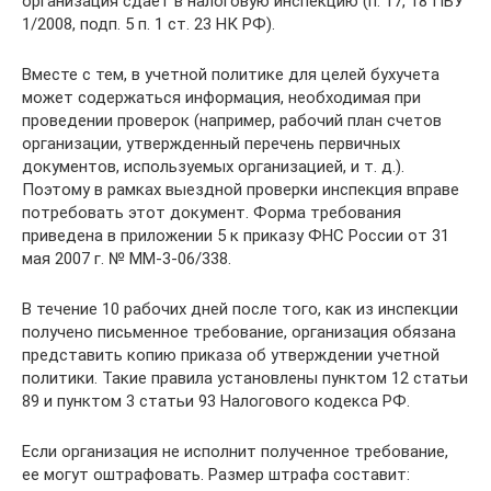
организация сдает в налоговую инспекцию (п. 17, 18 ПБУ
1/2008, подп. 5 п. 1 ст. 23 НК РФ).
Вместе с тем, в учетной политике для целей бухучета
может содержаться информация, необходимая при
проведении проверок (например, рабочий план счетов
организации, утвержденный перечень первичных
документов, используемых организацией, и т. д.).
Поэтому в рамках выездной проверки инспекция вправе
потребовать этот документ. Форма требования
приведена в приложении 5 к приказу ФНС России от 31
мая 2007 г. № ММ-3-06/338.
В течение 10 рабочих дней после того, как из инспекции
получено письменное требование, организация обязана
представить копию приказа об утверждении учетной
политики. Такие правила установлены пунктом 12 статьи
89 и пунктом 3 статьи 93 Налогового кодекса РФ.
Если организация не исполнит полученное требование,
ее могут оштрафовать. Размер штрафа составит: