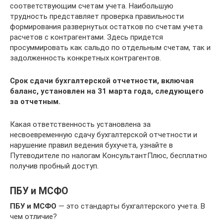
соответствующим счетам учета. Наибольшую
трудность представляет проверка правильности
формирования развернутых остатков по счетам учета
расчетов с контрагентами. Здесь придется
просуммировать как сальдо по отдельным счетам, так и
задолженность конкретных контрагентов.
Срок сдачи бухгалтерской отчетности, включая
баланс, установлен на 31 марта года, следующего
за отчетным.
Какая ответственность установлена за
несвоевременную сдачу бухгалтерской отчетности и
нарушение правил ведения бухучета, узнайте в
Путеводителе по налогам КонсультантПлюс, бесплатно
получив пробный доступ.
ПБУ и МСФО
ПБУ и МСФО
— это стандарты бухгалтерского учета. В
чем отличие?