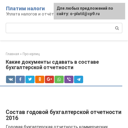
Перейти
Платим налоги
Для любых предложений по
к
Уплата налогов и отчётность
сайту: o-platil@cp9.ru
контенту
Поиск:
Главная
»
Про юрлиц
Какие документы сдавать в составе
бухгалтерской отчетности
Состав годовой бухгалтерской отчетности
2016
Годовая бухгалтерская отчетность коммерческих