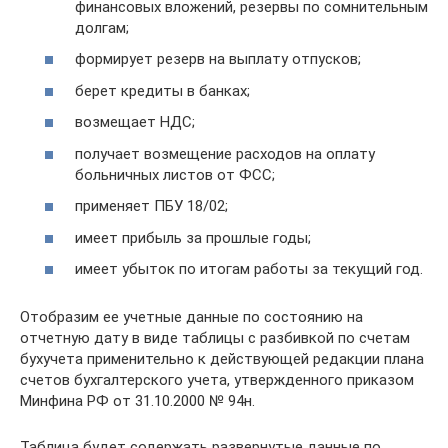
финансовых вложений, резервы по сомнительным
долгам;
формирует резерв на выплату отпусков;
берет кредиты в банках;
возмещает НДС;
получает возмещение расходов на оплату
больничных листов от ФСС;
применяет ПБУ 18/02;
имеет прибыль за прошлые годы;
имеет убыток по итогам работы за текущий год.
Отобразим ее учетные данные по состоянию на
отчетную дату в виде таблицы с разбивкой по счетам
бухучета применительно к действующей редакции плана
счетов бухгалтерского учета, утвержденного приказом
Минфина РФ от 31.10.2000 № 94н.
Таблица будет содержать развернутые данные по