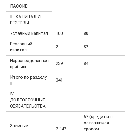
ПАССИВ
III. КАПИТАЛ И
РЕЗЕРВЫ
Уставный капитал
100
80
Резервный
2
82
капитал
Нераспределенная
239
84
прибыль
Итого по разделу
341
III
IV.
ДОЛГОСРОЧНЫЕ
ОБЯЗАТЕЛЬСТВА
67 (кредиты с
оставшимся
Заемные
2 342
сроком