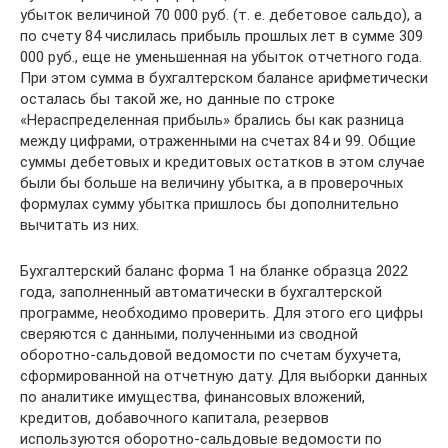
убыток величиной 70 000 руб. (т. е. дебетовое сальдо), а
по счету 84 числилась прибыль прошлых лет в сумме 309
000 руб., еще не уменьшенная на убыток отчетного года.
При этом сумма в бухгалтерском балансе арифметически
осталась бы такой же, но данные по строке
«Нераспределенная прибыль» брались бы как разница
между цифрами, отраженными на счетах 84 и 99. Общие
суммы дебетовых и кредитовых остатков в этом случае
были бы больше на величину убытка, а в проверочных
формулах сумму убытка пришлось бы дополнительно
вычитать из них.
Бухгалтерский баланс форма 1 на бланке образца 2022
года, заполненный автоматически в бухгалтерской
программе, необходимо проверить. Для этого его цифры
сверяются с данными, полученными из сводной
оборотно-сальдовой ведомости по счетам бухучета,
сформированной на отчетную дату. Для выборки данных
по аналитике имущества, финансовых вложений,
кредитов, добавочного капитала, резервов
используются оборотно-сальдовые ведомости по