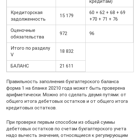
кредитам)
Кредиторская
60 + 62 + 68 + 69
15 179
задолженность
+70 + 71 + 76
Оценочные
972
96
обязательства
Итого по разделу
18 832
V
БАЛАНС
21 611
Правильность заполнения бухгалтерского баланса
форма 1 на бланке 20210 года может быть проверена
арифметически. Можно это сделать двумя путями: от
общего итога дебетовых остатков и от общего итога
кредитовых остатков.
При проверке первым способом из общей суммы
дебетовых остатков по счетам бухгалтерского учета
надо вычесть значения, относящиеся к регулирующим