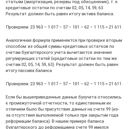
статьям (амортизация, резервы под обесценение), т. е.
кредитовые остатки по счетам 02, 05, 14, 59, 63.
Результат должен быть равен итогу актива баланса.
Проверяем: 23 963 – 1 017 – 57 – 101 – 62 – 1 115 = 21 611.
Аналогичная формула применяется при проверке вторым
способом: из общей суммы кредитовых остатков по
счетам бухгалтерского учета вычитаются значения
регулирующих статей (кредитовые остатки по тем же
счетам 02, 05, 14, 59, 63). Результат должен быть равен
итогу пассива баланса.
Проверяем: 23 963 – 1 017 – 57 – 101 – 62 – 1 115 = 21 611.
Если бы вышеприведенные данные бухучета относились
к промежуточной отчетности, то единственным их
отличием было бы присутствие данных на счете 99 (из-
за отсутствия выполняемой только при закрытии года
реформации баланса). В нашем примере баланса
бухгалтерского до реформациина счете 99 имелся