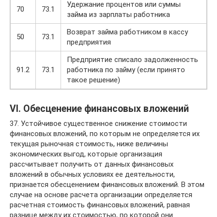
Удержание процентов или суммы
70
73.1
займа из зарплаты работника
Возврат займа работником в кассу
50
73.1
предприятия
Предприятие списало задолженность
91.2
73.1
работника по займу (если принято
такое решение)
VI. Обесценение финансовых вложений
37. Устойчивое существенное снижение стоимости
финансовых вложений, по которым не определяется их
текущая рыночная стоимость, ниже величины
экономических выгод, которые организация
рассчитывает получить от данных финансовых
вложений в обычных условиях ее деятельности,
признается обесценением финансовых вложений. В этом
случае на основе расчета организации определяется
расчетная стоимость финансовых вложений, равная
разнице между их стоимостью, по которой они