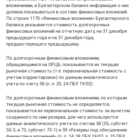
вложениями, в Бухгалтерском балансе информация о них
должна показываться в составе финансовых вложений.
По строке 1170 «Финансовые вложения» Бухгалтерского
баланса указывается стоимость долгосрочных
финансовых вложений на отчетную дату, на 31 декабря
предыдущего года и на 31 декабря года,
предшествующего предыдущему.
По долгосрочным финансовым вложениям,
обращающимся на ОРЦБ, показывается их текущая
рыночная стоимость (т.е. первоначальная стоимость с
учетом корректировок) по данным аналитического
учета по счету 58 (п. п. 20, 24 ПБУ 19/02).
По долгосрочным финансовым вложениям, по которым
текущая рыночная стоимость не определяется,
показывается их первоначальная стоимость за вычетом
созданного по ним резерва, для чего используются
данные аналитического учета по счетам 58 (55, субсчет
55-3, и 73, субсчет 73-1) и 59 «Резервы под обесценение
финансовых вложений» (п. п. 24, 38 ПБУ 19/02, п. 35 ПБУ