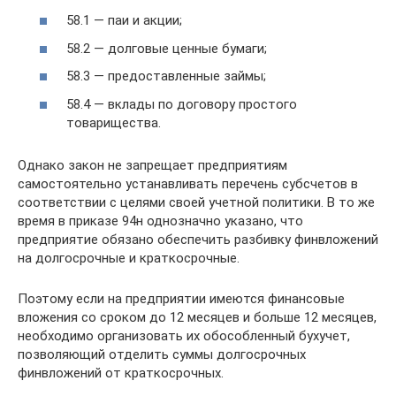
58.1 — паи и акции;
58.2 — долговые ценные бумаги;
58.3 — предоставленные займы;
58.4 — вклады по договору простого
товарищества.
Однако закон не запрещает предприятиям
самостоятельно устанавливать перечень субсчетов в
соответствии с целями своей учетной политики. В то же
время в приказе 94н однозначно указано, что
предприятие обязано обеспечить разбивку финвложений
на долгосрочные и краткосрочные.
Поэтому если на предприятии имеются финансовые
вложения со сроком до 12 месяцев и больше 12 месяцев,
необходимо организовать их обособленный бухучет,
позволяющий отделить суммы долгосрочных
финвложений от краткосрочных.