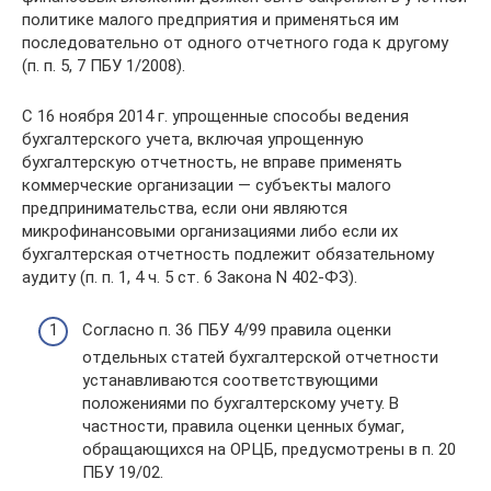
политике малого предприятия и применяться им
последовательно от одного отчетного года к другому
(п. п. 5, 7 ПБУ 1/2008).
С 16 ноября 2014 г. упрощенные способы ведения
бухгалтерского учета, включая упрощенную
бухгалтерскую отчетность, не вправе применять
коммерческие организации — субъекты малого
предпринимательства, если они являются
микрофинансовыми организациями либо если их
бухгалтерская отчетность подлежит обязательному
аудиту (п. п. 1, 4 ч. 5 ст. 6 Закона N 402-ФЗ).
Согласно п. 36 ПБУ 4/99 правила оценки
отдельных статей бухгалтерской отчетности
устанавливаются соответствующими
положениями по бухгалтерскому учету. В
частности, правила оценки ценных бумаг,
обращающихся на ОРЦБ, предусмотрены в п. 20
ПБУ 19/02.