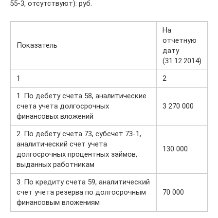
55-3, отсутствуют): руб.
На
отчетную
Показатель
дату
(31.12.2014)
1
2
1. По дебету счета 58, аналитические
счета учета долгосрочных
3 270 000
финансовых вложений
2. По дебету счета 73, субсчет 73-1,
аналитический счет учета
130 000
долгосрочных процентных займов,
выданных работникам
3. По кредиту счета 59, аналитический
счет учета резерва по долгосрочным
70 000
финансовым вложениям