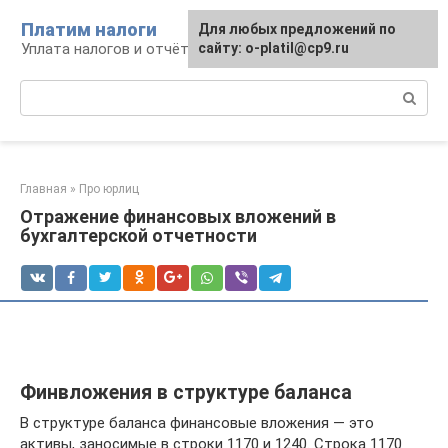
Перейти
Платим налоги
Для любых предложений по
к
Уплата налогов и отчётность
сайту: o-platil@cp9.ru
контенту
Поиск:
Главная
»
Про юрлиц
Отражение финансовых вложений в
бухгалтерской отчетности
Финвложения в структуре баланса
В структуре баланса финансовые вложения — это
активы, заносимые в строки 1170 и 1240. Строка 1170