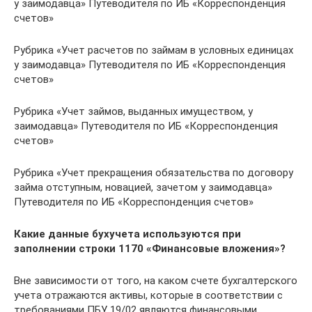
у заимодавца» Путеводителя по ИБ «Корреспонденция
счетов»
Рубрика «Учет расчетов по займам в условных единицах
у заимодавца» Путеводителя по ИБ «Корреспонденция
счетов»
Рубрика «Учет займов, выданных имуществом, у
заимодавца» Путеводителя по ИБ «Корреспонденция
счетов»
Рубрика «Учет прекращения обязательства по договору
займа отступным, новацией, зачетом у заимодавца»
Путеводителя по ИБ «Корреспонденция счетов»
Какие данные бухучета используются
при
заполнении строки 1170 «Финансовые вложения»?
Вне зависимости от того, на каком счете бухгалтерского
учета отражаются активы, которые в соответствии с
требованиями ПБУ 19/02 являются финансовыми