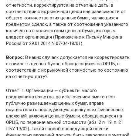
отчетности, корректируется на отчетные даты в
соответствии с их рыночной ценой вне зависимости от
общего количества этих ценных бумаг, являющихся
предметом сделок, а также от соотношения указанного
количества с количеством ценных бумаг, которым
владеет организация (Приложение к Письму Минфина
России от 29.01.2014 N 07-04-18/01).
Вопрос:
В каких случаях допускается не корректировать
стоимость ценных бумаг, обращающихся на ОРЦБ, в
соответствии с их рыночной стоимостью по состоянию
на отчетную дату?
Ответ: 1. Организации — субъекты малого
предпринимательства, за исключением эмитентов
публично размещаемых ценных бумаг, вправе
осуществлять последующую оценку всех финансовых
вложений, включая ценные бумаги, обращающиеся на
ОРЦБ, по первоначальной стоимости (абз. 2 п. 19, п. 21
ПБУ 19/02). Такой способ последующей оценки
финансовых вложений должен быть закреплен в учетной