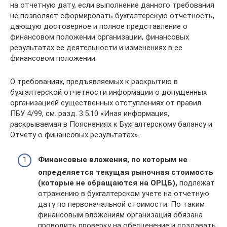
на отчетную дату, если выполнение данного требования
не позволяет сформировать бухгалтерскую отчетность,
дающую достоверное и полное представление о
финансовом положении организации, финансовых
результатах ее деятельности и изменениях в ее
финансовом положении.
О требованиях, предъявляемых к раскрытию в
бухгалтерской отчетности информации о допущенных
организацией существенных отступлениях от правил
ПБУ 4/99, см. разд. 3.5.10 «Иная информация,
раскрываемая в Пояснениях к Бухгалтерскому балансу и
Отчету о финансовых результатах».
Финансовые вложения, по которым не
определяется текущая рыночная стоимость
(которые не обращаются на ОРЦБ),
подлежат
отражению в бухгалтерском учете на отчетную
дату по первоначальной стоимости. По таким
финансовым вложениям организация обязана
проводить проверку на обесценение и создавать