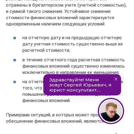
отражены в бухгалтерском учете (учетной стоимостью),
и суммой такого снижения. Устойчивое снижение
стоимости финансовых вложений характеризуется
одновременным наличием следующих условий:
на отчетную дату и на предыдущую отчетную
дату учетная стоимость существенно выше их
расчетной стоимости;
в течение отчетного года расчетная стоимость
финансовых вложений существенно изменялась
исключительно в направлении ее уменьшения;
на отчетную дату отсутствуют свидетельства
того, что в будущем возможно существенное
повышение расчетной стоимости данных
финансовых вложений.
Примерами ситуаций, в которых может произойти
обесценение финансовых вложений, являются: