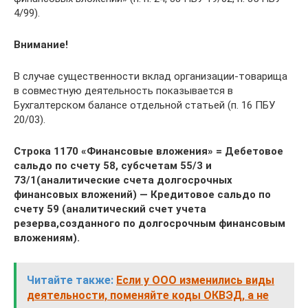
4/99).
Внимание!
В случае существенности вклад организации-товарища
в совместную деятельность показывается в
Бухгалтерском балансе отдельной статьей (п. 16 ПБУ
20/03).
Строка 1170 «Финансовые вложения» = Дебетовое
сальдо по счету 58, субсчетам 55/3 и
73/1(аналитические счета долгосрочных
финансовых вложений) — Кредитовое сальдо по
счету 59 (аналитический счет учета
резерва,созданного по долгосрочным финансовым
вложениям).
Читайте также:
Если у ООО изменились виды
деятельности, поменяйте коды ОКВЭД, а не