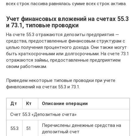
всех строк пассива равнялась сумме всех строк актива.
Учет финансовых вложений на счетах 55.3
и 73.1, типовые проводки
На счете 55.3 отражаются депозиты предприятия —
средства, предоставленные финансовым структурам с
целью получения процентного дохода. Они также могут
быть краткосрочными или долгосрочными. На счете 73.1
отражаются займы, предоставленные предприятием
своим работникам.
Приведем некоторые типовые проводки при учете
финвложений на счетах 55.3 и 73.1.
Дт
Кт
Описание операции
Счет 55.3 «Депозитные счета»
Перечислены денежные средства на
55.3
51
депозитный счет