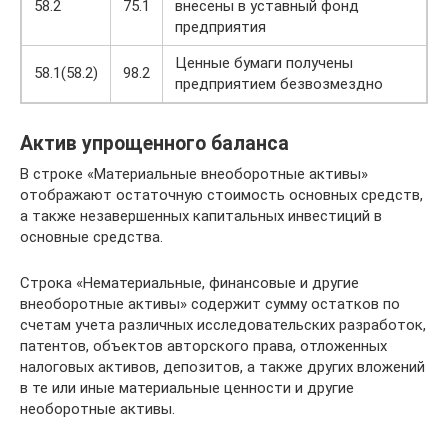
58.2
75.1
внесены в уставный фонд
предприятия
Ценные бумаги получены
58.1(58.2)
98.2
предприятием безвозмездно
Актив упрощенного баланса
В строке «Материальные внеоборотные активы»
отображают остаточную стоимость основных средств,
а также незавершенных капитальных инвестиций в
основные средства.
Строка «Нематериальные, финансовые и другие
внеоборотные активы» содержит сумму остатков по
счетам учета различных исследовательских разработок,
патентов, объектов авторского права, отложенных
налоговых активов, депозитов, а также других вложений
в те или иные материальные ценности и другие
необоротные активы.