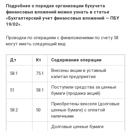
Подробнее о порядке организации бухучета
финансовых вложений можно узнать в статье
«Бухгалтерский учет финансовых вложений — ПБУ
19/02».
Проводки по операциям с финвложениями по счету 58
могут иметь следующий вид:
Дт
Кт
Содержание операции
Внесены акции в уставный
58.1
75.1
капитал предприятия
Поступили средства за ценные
51
58.1
бумаги (продажа акций)
Приобретены векселя (долговые
58.2
50
ценные бумаги) с оплатой
наличными
Долговые ценные бумаги