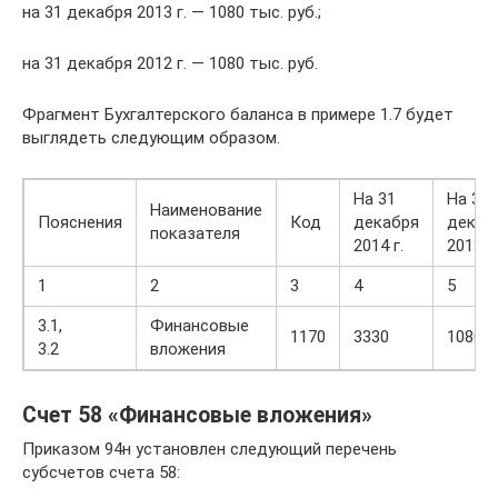
на 31 декабря 2013 г. — 1080 тыс. руб.;
на 31 декабря 2012 г. — 1080 тыс. руб.
Фрагмент Бухгалтерского баланса в примере 1.7 будет
выглядеть следующим образом.
На 31
На 31
Наименование
Пояснения
Код
декабря
декаб
показателя
2014 г.
2013 г.
1
2
3
4
5
3.1,
Финансовые
1170
3330
1080
3.2
вложения
Счет 58 «Финансовые вложения»
Приказом 94н установлен следующий перечень
субсчетов счета 58: