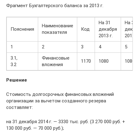
Фрагмент Бухгалтерского баланса за 2013 г.
На 31
На 31
Наименование
Пояснения
Код
декабря
декаб
показателя
2013 г.
2012 г.
1
2
3
4
5
3.1,
Финансовые
1170
1080
1080
3.2
вложения
Решение
Стоимость долгосрочных финансовых вложений
организации за вычетом созданного резерва
составляет:
на 31 декабря 2014 г. — 3330 тыс. руб. (3 270 000 руб. +
130 000 руб. — 70 000 руб.);