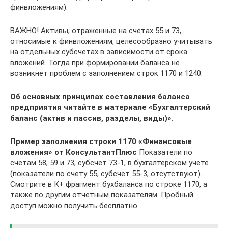
финвложениям).
ВАЖНО! Активы, отраженные на счетах 55 и 73,
относимые к финвложениям, целесообразно учитывать
на отдельных субсчетах в зависимости от срока
вложений. Тогда при формировании баланса не
возникнет проблем с заполнением строк 1170 и 1240.
Об основных принципах составления баланса
предприятия читайте в материале «Бухгалтерский
баланс (актив и пассив, разделы, виды)».
Пример заполнения строки 1170 «Финансовые
вложения» от КонсультантПлюс
Показатели по
счетам 58, 59 и 73, субсчет 73-1, в бухгалтерском учете
(показатели по счету 55, субсчет 55-3, отсутствуют)…
Смотрите в К+ фрагмент бухбаланса по строке 1170, а
также по другим отчетным показателям. Пробный
доступ можно получить бесплатно.