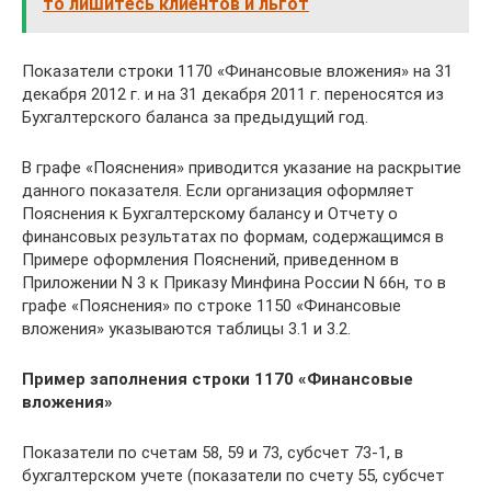
то лишитесь клиентов и льгот
Показатели строки 1170 «Финансовые вложения» на 31
декабря 2012 г. и на 31 декабря 2011 г. переносятся из
Бухгалтерского баланса за предыдущий год.
В графе «Пояснения» приводится указание на раскрытие
данного показателя. Если организация оформляет
Пояснения к Бухгалтерскому балансу и Отчету о
финансовых результатах по формам, содержащимся в
Примере оформления Пояснений, приведенном в
Приложении N 3 к Приказу Минфина России N 66н, то в
графе «Пояснения» по строке 1150 «Финансовые
вложения» указываются таблицы 3.1 и 3.2.
Пример заполнения строки 1170
«Финансовые
вложения»
Показатели по счетам 58, 59 и 73, субсчет 73-1, в
бухгалтерском учете (показатели по счету 55, субсчет