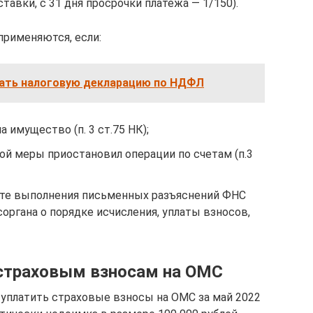
тавки, с 31 дня просрочки платежа — 1/150).
применяются, если:
вать налоговую декларацию по НДФЛ
 имущество (п. 3 ст.75 НК);
ой меры приостановил операции по счетам (п.3
ате выполнения письменных разъяснений ФНС
соргана о порядке исчисления, уплаты взносов,
 страховым взносам на ОМС
уплатить страховые взносы на ОМС за май 2022