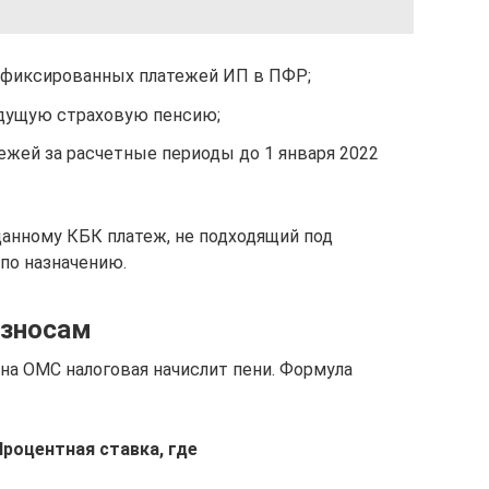
 фиксированных платежей ИП в ПФР;
удущую страховую пенсию;
ежей за расчетные периоды до 1 января 2022
 данному КБК платеж, не подходящий под
 по назначению.
взносам
на ОМС налоговая начислит пени. Формула
Процентная ставка, где