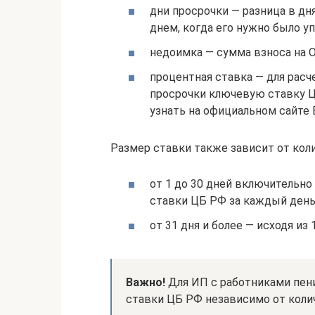
дни просрочки — разница в д
днем, когда его нужно было уп
недоимка — сумма взноса на 
процентная ставка — для рас
просрочки ключевую ставку Ц
узнать на официальном сайте 
Размер ставки также зависит от кол
от 1 до 30 дней включительно
ставки ЦБ РФ за каждый день
от 31 дня и более — исходя из
Важно!
Для ИП с работниками пени
ставки ЦБ РФ независимо от количе