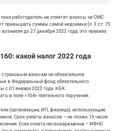
, пока работодатель не оплатит взносы на ОМС.
т превышать суммы самой недоимки (п. 3 ст. 75
 возникли до 27 декабря 2022 года, это правило
60: какой налог 2022 года
о страховым взносам на обязательное
мые в Федеральный фонд обязательного
ы с 01 января 2022 года. КБК
ть в поле «104» платежного поручения.
ли (организации, ИП, физлица), использующие
иков. Срок уплаты взносов – не позже 15 числа
исления. Если оплата несвоевременна – ИФНС
 пени, рассчитать и перечислить которые можно