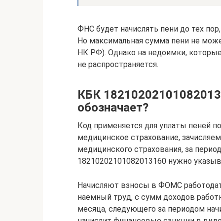
ФНС будет начислять пени до тех пор
Но максимальная сумма пени не може
НК РФ). Однако на недоимки, которые
не распространяется.
КБК 182102021010820131
обозначает?
Код применяется для уплаты пеней п
медицинское страхование, зачисляе
медицинского страхования, за период
18210202101082013160 нужно указыва
Начисляют взносы в ФОМС работодате
наемный труд, с сумм доходов работн
месяца, следующего за периодом нач
начислит финансовые санкции в виде