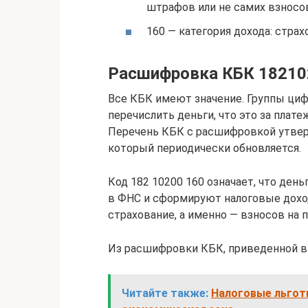
штрафов или не самих взносов
160 — категория дохода: стра
Расшифровка КБК 1821
Все КБК имеют значение. Группы циф
перечислить деньги, что это за плат
Перечень КБК с расшифровкой утверж
который периодически обновляется.
Код 182 10200 160 означает, что ден
в ФНС и сформируют налоговые доход
страхование, а именно — взносов на 
Из расшифровки КБК, приведенной в 
Читайте также:
Налоговые льгот