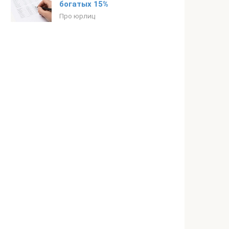
богатых 15%
Про юрлиц