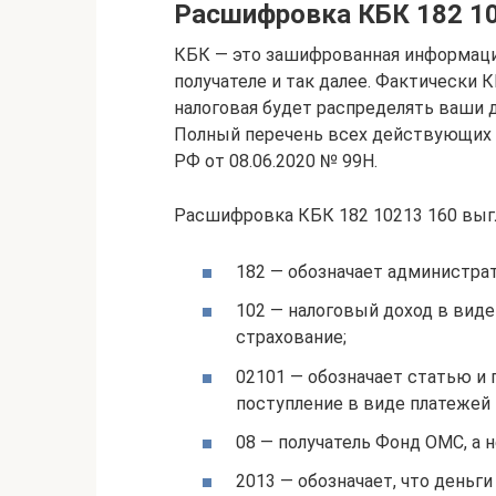
Расшифровка КБК 182 1
КБК — это зашифрованная информация
получателе и так далее. Фактически 
налоговая будет распределять ваши д
Полный перечень всех действующих 
РФ от 08.06.2020 № 99Н.
Расшифровка КБК 182 10213 160 выгл
182 — обозначает администрат
102 — налоговый доход в виде
страхование;
02101 — обозначает статью и 
поступление в виде платежей 
08 — получатель Фонд ОМС, а 
2013 — обозначает, что деньги