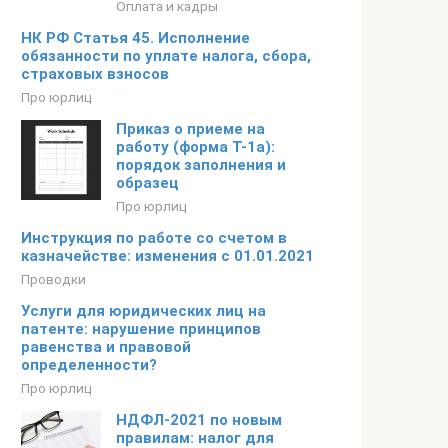
Оплата и кадры
НК РФ Статья 45. Исполнение
обязанности по уплате налога, сбора,
страховых взносов
Про юрлиц
Приказ о приеме на
работу (форма Т-1а):
порядок заполнения и
образец
Про юрлиц
Инструкция по работе со счетом в
казначействе: изменения с 01.01.2021
Проводки
Услуги для юридических лиц на
патенте: нарушение принципов
равенства и правовой
определенности?
Про юрлиц
НДФЛ-2021 по новым
правилам: налог для