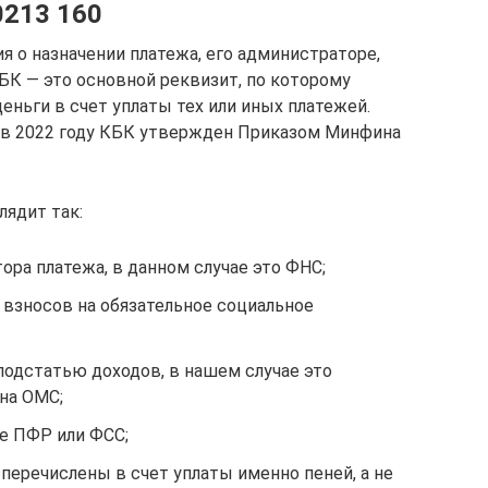
0213 160
 о назначении платежа, его администраторе,
КБК — это основной реквизит, по которому
еньги в счет уплаты тех или иных платежей.
в 2022 году КБК утвержден Приказом Минфина
ядит так:
ора платежа, в данном случае это ФНС;
 взносов на обязательное социальное
подстатью доходов, в нашем случае это
на ОМС;
не ПФР или ФСС;
 перечислены в счет уплаты именно пеней, а не