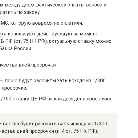
нях между днем фактической оплаты взноса и
латить по закону;
ОМС, которую вовремя не оплатили;
чета используют действующую на момент
Б РФ (ст. 75 НК РФ); актуальную ставку можно
Банка России.
ичества дней просрочки:
 — пеню будут рассчитывать исходя из 1/300
 просрочки;
 1/150 ставки ЦБ РФ за каждый день просрочки.
 всегда будут рассчитывать исходя из 1/300
ства дней просрочки (п. 4 ст. 75 НК РФ).