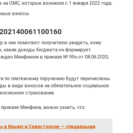
 на ОМС, которые возникли с 1 января 2022 года;
ховые взносы.
0202140061100160
р в них помогают получателю увидеть, кому
еж, какие доходы бюджета он формирует.
ден Минфином в приказе № 99н от 08.06.2020,
ьги по платежному поручению будут перечислены
ы в виде взносов на обязательное социальное
пенсионное страхование.
приказе Минфина, можно узнать, что:
ы в Крыму и Севастополе — специальная