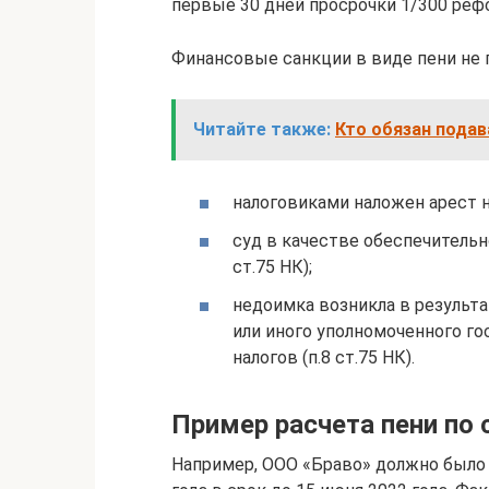
первые 30 дней просрочки 1/300 рефс
Финансовые санкции в виде пени не 
Читайте также:
Кто обязан пода
налоговиками наложен арест на
суд в качестве обеспечительн
ст.75 НК);
недоимка возникла в результ
или иного уполномоченного го
налогов (п.8 ст.75 НК).
Пример расчета пени по
Например, ООО «Браво» должно было 