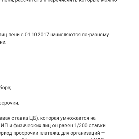
лиц пени с 01.10.2017 начисляются по-разному
ни:
бора;
осрочки.
евая ставка ЦБ), которая умножается на
П и физических лиц он равен 1/300 ставки
иод просрочки платежа; для организаций —