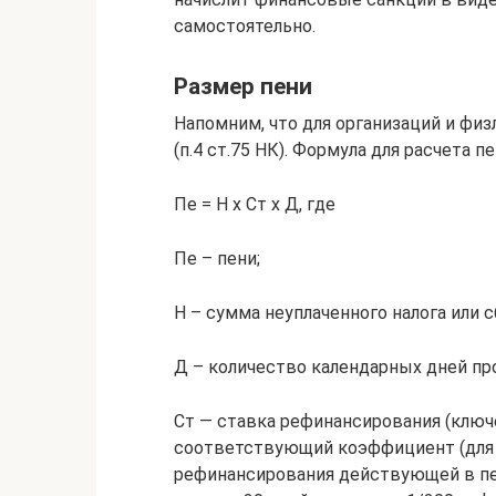
самостоятельно.
Размер пени
Напомним, что для организаций и физ
(п.4 ст.75 НК). Формула для расчета пе
Пе = Н х Ст х Д, где
Пе – пени;
Н – сумма неуплаченного налога или с
Д – количество календарных дней пр
Ст — ставка рефинансирования (ключ
соответствующий коэффициент (для И
рефинансирования действующей в пер