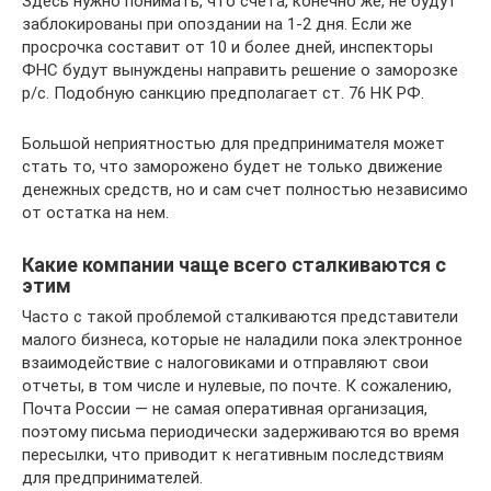
Здесь нужно понимать, что счета, конечно же, не будут
заблокированы при опоздании на 1-2 дня. Если же
просрочка составит от 10 и более дней, инспекторы
ФНС будут вынуждены направить решение о заморозке
р/с. Подобную санкцию предполагает ст. 76 НК РФ.
Большой неприятностью для предпринимателя может
стать то, что заморожено будет не только движение
денежных средств, но и сам счет полностью независимо
от остатка на нем.
Какие компании чаще всего сталкиваются с
этим
Часто с такой проблемой сталкиваются представители
малого бизнеса, которые не наладили пока электронное
взаимодействие с налоговиками и отправляют свои
отчеты, в том числе и нулевые, по почте. К сожалению,
Почта России — не самая оперативная организация,
поэтому письма периодически задерживаются во время
пересылки, что приводит к негативным последствиям
для предпринимателей.