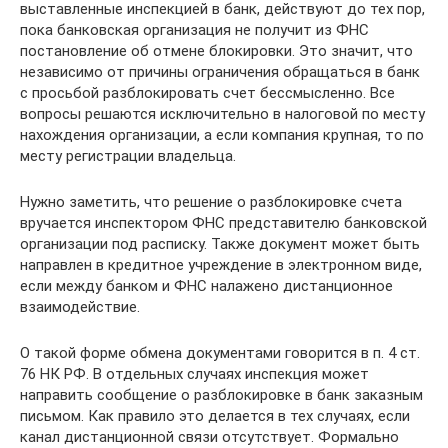
выставленные инспекцией в банк, действуют до тех пор,
пока банковская организация не получит из ФНС
постановление об отмене блокировки. Это значит, что
независимо от причины ограничения обращаться в банк
с просьбой разблокировать счет бессмысленно. Все
вопросы решаются исключительно в налоговой по месту
нахождения организации, а если компания крупная, то по
месту регистрации владельца.
Нужно заметить, что решение о разблокировке счета
вручается инспектором ФНС представителю банковской
организации под расписку. Также документ может быть
направлен в кредитное учреждение в электронном виде,
если между банком и ФНС налажено дистанционное
взаимодействие.
О такой форме обмена документами говорится в п. 4 ст.
76 НК РФ. В отдельных случаях инспекция может
направить сообщение о разблокировке в банк заказным
письмом. Как правило это делается в тех случаях, если
канал дистанционной связи отсутствует. Формально