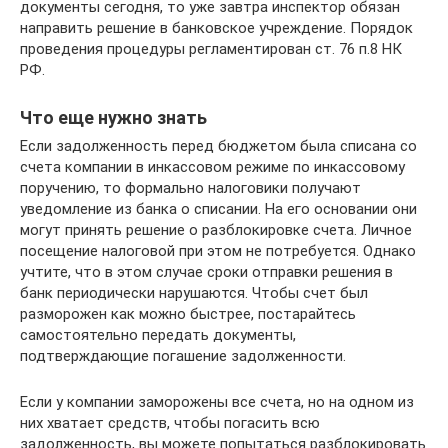
документы сегодня, то уже завтра инспектор обязан
направить решение в банковское учреждение. Порядок
проведения процедуры регламентирован ст. 76 п.8 НК
РФ.
Что еще нужно знать
Если задолженность перед бюджетом была списана со
счета компании в инкассовом режиме по инкассовому
поручению, то формально налоговики получают
уведомление из банка о списании. На его основании они
могут принять решение о разблокировке счета. Личное
посещение налоговой при этом не потребуется. Однако
учтите, что в этом случае сроки отправки решения в
банк периодически нарушаются. Чтобы счет был
разморожен как можно быстрее, постарайтесь
самостоятельно передать документы,
подтверждающие погашение задолженности.
Если у компании заморожены все счета, но на одном из
них хватает средств, чтобы погасить всю
задолженность, вы можете попытаться разблокировать