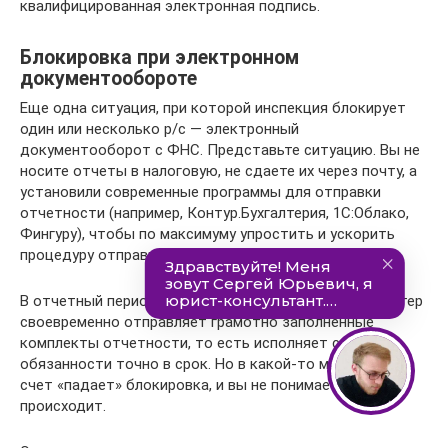
квалифицированная электронная подпись.
Блокировка при электронном
документообороте
Еще одна ситуация, при которой инспекция блокирует
один или несколько р/с — электронный
документооборот с ФНС. Представьте ситуацию. Вы не
носите отчеты в налоговую, не сдаете их через почту, а
установили современные программы для отправки
отчетности (например, Контур.Бухгалтерия, 1С:Облако,
Фингуру), чтобы по максимуму упростить и ускорить
процедуру отправки отчетности.
В отчетный период не сходя с рабочего места бухгалтер
своевременно отправляет грамотно заполненные
комплекты отчетности, то есть исполняет свои
обязанности точно в срок. Но в какой-то момент на
счет «падает» блокировка, и вы не понимаете, что
происходит.