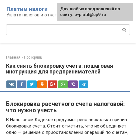
Перейти
Платим налоги
Для любых предложений по
к
Уплата налогов и отчётность
сайту: o-platil@cp9.ru
контенту
Поиск:
Главная
»
Про юрлиц
Как снять блокировку счета: пошаговая
инструкция для предпринимателей
Блокировка расчетного счета налоговой:
что нужно учесть
В Налоговом Кодексе предусмотрено несколько причин
блокировки счета. Стоит отметить, что их объединяет
одно — решение о приостановлении операций по счетам,