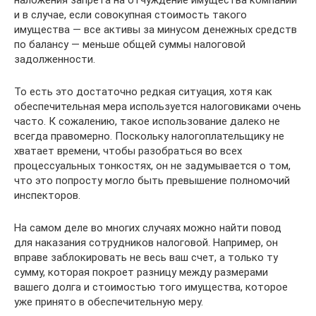
наложения запрета на отчуждение имущества компании
и в случае, если совокупная стоимость такого
имущества — все активы за минусом денежных средств
по балансу — меньше общей суммы налоговой
задолженности.
То есть это достаточно редкая ситуация, хотя как
обеспечительная мера используется налоговиками очень
часто. К сожалению, такое использование далеко не
всегда правомерно. Поскольку налогоплательщику не
хватает времени, чтобы разобраться во всех
процессуальных тонкостях, он не задумывается о том,
что это попросту могло быть превышение полномочий
инспекторов.
На самом деле во многих случаях можно найти повод
для наказания сотрудников налоговой. Например, он
вправе заблокировать не весь ваш счет, а только ту
сумму, которая покроет разницу между размерами
вашего долга и стоимостью того имущества, которое
уже принято в обеспечительную меру.