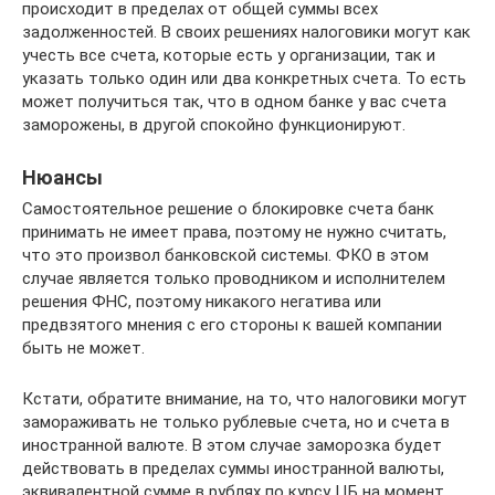
происходит в пределах от общей суммы всех
задолженностей. В своих решениях налоговики могут как
учесть все счета, которые есть у организации, так и
указать только один или два конкретных счета. То есть
может получиться так, что в одном банке у вас счета
заморожены, в другой спокойно функционируют.
Нюансы
Самостоятельное решение о блокировке счета банк
принимать не имеет права, поэтому не нужно считать,
что это произвол банковской системы. ФКО в этом
случае является только проводником и исполнителем
решения ФНС, поэтому никакого негатива или
предвзятого мнения с его стороны к вашей компании
быть не может.
Кстати, обратите внимание, на то, что налоговики могут
замораживать не только рублевые счета, но и счета в
иностранной валюте. В этом случае заморозка будет
действовать в пределах суммы иностранной валюты,
эквивалентной сумме в рублях по курсу ЦБ на момент