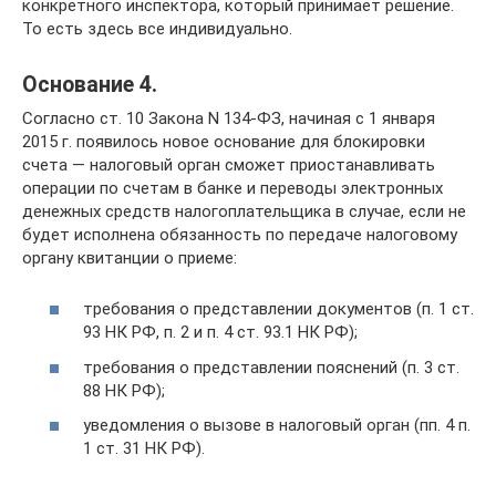
конкретного инспектора, который принимает решение.
То есть здесь все индивидуально.
Основание 4.
Согласно ст. 10 Закона N 134-ФЗ, начиная с 1 января
2015 г. появилось новое основание для блокировки
счета — налоговый орган сможет приостанавливать
операции по счетам в банке и переводы электронных
денежных средств налогоплательщика в случае, если не
будет исполнена обязанность по передаче налоговому
органу квитанции о приеме:
требования о представлении документов (п. 1 ст.
93 НК РФ, п. 2 и п. 4 ст. 93.1 НК РФ);
требования о представлении пояснений (п. 3 ст.
88 НК РФ);
уведомления о вызове в налоговый орган (пп. 4 п.
1 ст. 31 НК РФ).