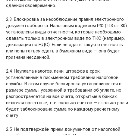
сданной своевременно.
2.3. Блокировка за несоблюдение правил электронного
документооборота. Налоговым кодексом РФ (П.3 ст 80)
установлены виды отчетности, которые необходимо
сдавать только в электронном виде по ТКС (например,
декларация по НДС). Если не сдать такую отчётность
или попытаться сдать в бумажном виде — она будет
признана несданной.
2.4. Неуплата налогов, пени, штрафов в срок,
установленный в письменном требовании налоговой
службы. В этом случае блокировка устанавливается в
размере суммы, указанной в требовании об уплате, но
распространяется на все счета, открытые в банках,
включая валютные, т. е. сколько счетов — столько раз и
будет заблокирована сумма по каждому расчетному
счету.
2.5. Не подтверждён прием документов от налоговой