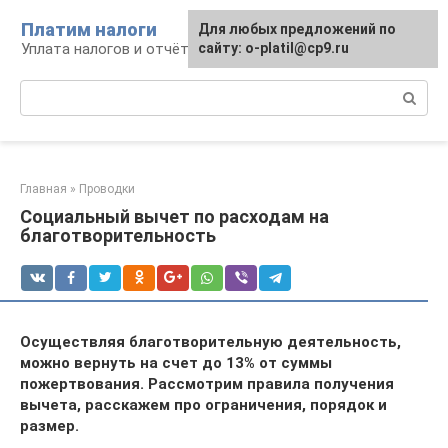
Перейти
Платим налоги
Для любых предложений по
к
Уплата налогов и отчётность
сайту: o-platil@cp9.ru
контенту
Поиск:
Главная
»
Проводки
Социальный вычет по расходам на
благотворительность
Осуществляя благотворительную деятельность,
можно вернуть на счет до 13% от суммы
пожертвования. Рассмотрим правила получения
вычета, расскажем про ограничения, порядок и
размер.