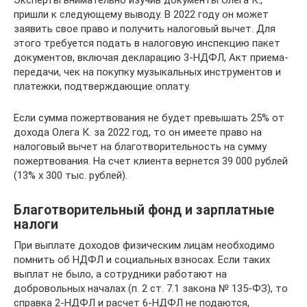
Эксперты внимательно изучив документы Олега К.,
пришли к следующему выводу. В 2022 году он может
заявить свое право и получить налоговый вычет. Для
этого требуется подать в налоговую инспекцию пакет
документов, включая декларацию 3-НДФЛ, Акт приема-
передачи, чек на покупку музыкальных инструментов и
платежки, подтверждающие оплату.
Если сумма пожертвования не будет превышать 25% от
дохода Олега К. за 2022 год, то он имеете право на
налоговый вычет на благотворительность на сумму
пожертвования. На счет клиента вернется 39 000 рублей
(13% х 300 тыс. рублей).
Благотворительный фонд и зарплатные
налоги
При выплате доходов физическим лицам необходимо
помнить об НДФЛ и социальных взносах. Если таких
выплат не было, а сотрудники работают на
добровольных началах (п. 2 ст. 7.1 закона № 135-ФЗ), то
справка 2-НДФЛ и расчет 6-НДФЛ не подаются,