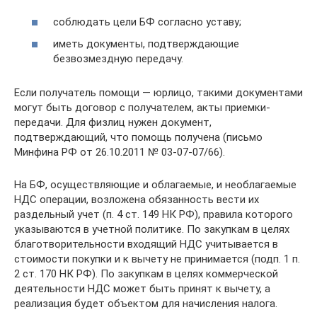
соблюдать цели БФ согласно уставу;
иметь документы, подтверждающие
безвозмездную передачу.
Если получатель помощи — юрлицо, такими документами
могут быть договор с получателем, акты приемки-
передачи. Для физлиц нужен документ,
подтверждающий, что помощь получена (письмо
Минфина РФ от 26.10.2011 № 03-07-07/66).
На БФ, осуществляющие и облагаемые, и необлагаемые
НДС операции, возложена обязанность вести их
раздельный учет (п. 4 ст. 149 НК РФ), правила которого
указываются в учетной политике. По закупкам в целях
благотворительности входящий НДС учитывается в
стоимости покупки и к вычету не принимается (подп. 1 п.
2 ст. 170 НК РФ). По закупкам в целях коммерческой
деятельности НДС может быть принят к вычету, а
реализация будет объектом для начисления налога.