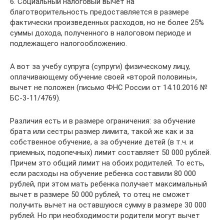
6. Социальный налоговый вычет на
благотворительность предоставляется в размере
фактически произведенных расходов, но не более 25%
суммы дохода, полученного в налоговом периоде и
подлежащего налогообложению.
А вот за учебу супруга (супруги) физическому лицу,
оплачивающему обучение своей «второй половины»,
вычет не положен (письмо ФНС России от 14.10.2016 №
БС-3-11/4769).
Различия есть и в размере ограничения: за обучение
брата или сестры размер лимита, такой же как и за
собственное обучение, а за обучение детей (в т.ч. и
приемных, подопечных) лимит составляет 50 000 рублей.
Причем это общий лимит на обоих родителей. То есть,
если расходы на обучение ребенка составили 80 000
рублей, при этом мать ребенка получает максимальный
вычет в размере 50 000 рублей, то отец не сможет
получить вычет на оставшуюся сумму в размере 30 000
рублей. Но при необходимости родители могут вычет