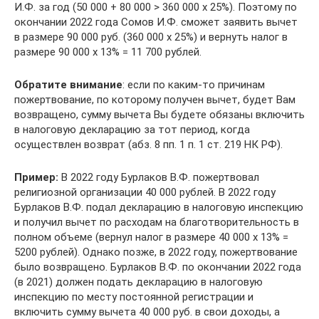
И.Ф. за год (50 000 + 80 000 > 360 000 х 25%). Поэтому по
окончании 2022 года Сомов И.Ф. сможет заявить вычет
в размере 90 000 руб. (360 000 х 25%) и вернуть налог в
размере 90 000 х 13% = 11 700 рублей.
Обратите внимание
: если по каким-то причинам
пожертвование, по которому получен вычет, будет Вам
возвращено, сумму вычета Вы будете обязаны включить
в налоговую декларацию за тот период, когда
осуществлен возврат (абз. 8 пп. 1 п. 1 ст. 219 НК РФ).
Пример:
В 2022 году Бурлаков В.Ф. пожертвовал
религиозной организации 40 000 рублей. В 2022 году
Бурлаков В.Ф. подал декларацию в налоговую инспекцию
и получил вычет по расходам на благотворительность в
полном объеме (вернул налог в размере 40 000 х 13% =
5200 рублей). Однако позже, в 2022 году, пожертвование
было возвращено. Бурлаков В.Ф. по окончании 2022 года
(в 2021) должен подать декларацию в налоговую
инспекцию по месту постоянной регистрации и
включить сумму вычета 40 000 руб. в свои доходы, а