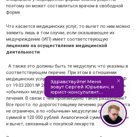
поэтому он может составляться врачом в свободной
форме.
Что касается медицинских услуг, то вычет по ним можно
заявить лишь в том случае, если оказывающее их
медучреждение (ИП) имеет соответствующую
лицензию на осуществление медицинской
деятельности
. А также это должны быть те медуслуги, что указаны в
соответствующем перечне. При этом в отношении
медицинских услуг Постановлением Правительства РФ
от 19.03.2001 № 201 утверждены два перечня: перечень
«обычных» медуслуг и перечень дорогостоящих видов
лечения. В связи с чем произведено такое разделение?
Все просто: по дорогостоящему лечению размер вычета
не ограничен, а по «обычным» медуслугам ограничен
суммой в 120 000 рублей. Аналогичной суммой ограничен
и вычет, связанный с покупкой лекарств.