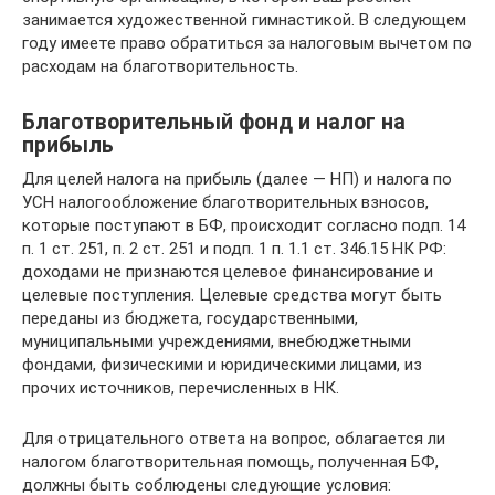
занимается художественной гимнастикой. В следующем
году имеете право обратиться за налоговым вычетом по
расходам на благотворительность.
Благотворительный фонд и налог на
прибыль
Для целей налога на прибыль (далее — НП) и налога по
УСН налогообложение благотворительных взносов,
которые поступают в БФ, происходит согласно подп. 14
п. 1 ст. 251, п. 2 ст. 251 и подп. 1 п. 1.1 ст. 346.15 НК РФ:
доходами не признаются целевое финансирование и
целевые поступления. Целевые средства могут быть
переданы из бюджета, государственными,
муниципальными учреждениями, внебюджетными
фондами, физическими и юридическими лицами, из
прочих источников, перечисленных в НК.
Для отрицательного ответа на вопрос, облагается ли
налогом благотворительная помощь, полученная БФ,
должны быть соблюдены следующие условия: