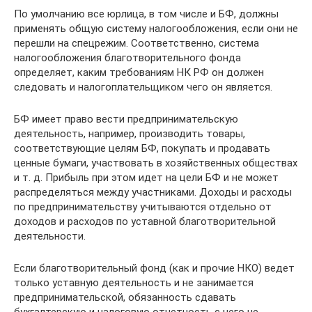
По умолчанию все юрлица, в том числе и БФ, должны
применять общую систему налогообложения, если они не
перешли на спецрежим. Соответственно, система
налогообложения благотворительного фонда
определяет, каким требованиям НК РФ он должен
следовать и налогоплательщиком чего он является.
БФ имеет право вести предпринимательскую
деятельность, например, производить товары,
соответствующие целям БФ, покупать и продавать
ценные бумаги, участвовать в хозяйственных обществах
и т. д. Прибыль при этом идет на цели БФ и не может
распределяться между участниками. Доходы и расходы
по предпринимательству учитываются отдельно от
доходов и расходов по уставной благотворительной
деятельности.
Если благотворительный фонд (как и прочие НКО) ведет
только уставную деятельность и не занимается
предпринимательской, обязанность сдавать
бухгалтерскую и налоговую отчетность с него не