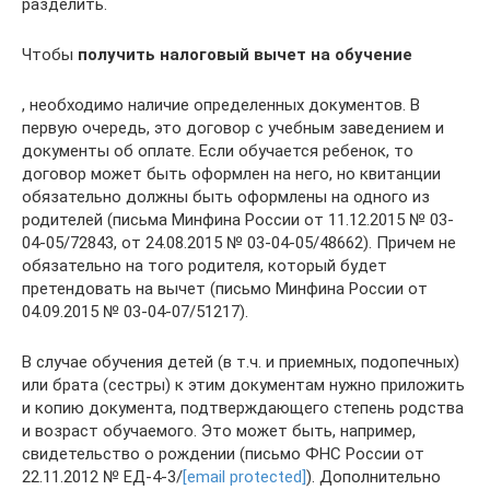
разделить.
Чтобы
получить налоговый вычет на обучение
, необходимо наличие определенных документов. В
первую очередь, это договор с учебным заведением и
документы об оплате. Если обучается ребенок, то
договор может быть оформлен на него, но квитанции
обязательно должны быть оформлены на одного из
родителей (письма Минфина России от 11.12.2015 № 03-
04-05/72843, от 24.08.2015 № 03-04-05/48662). Причем не
обязательно на того родителя, который будет
претендовать на вычет (письмо Минфина России от
04.09.2015 № 03-04-07/51217).
В случае обучения детей (в т.ч. и приемных, подопечных)
или брата (сестры) к этим документам нужно приложить
и копию документа, подтверждающего степень родства
и возраст обучаемого. Это может быть, например,
свидетельство о рождении (письмо ФНС России от
22.11.2012 № ЕД-4-3/
[email protected]
). Дополнительно