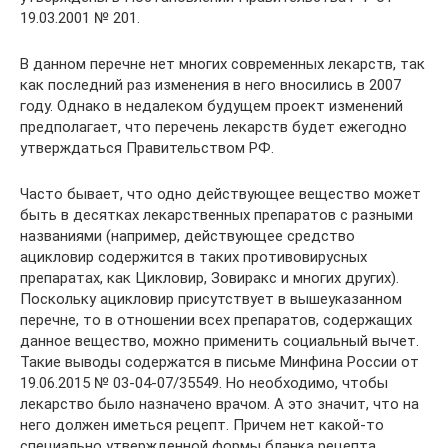
19.03.2001 № 201.
В данном перечне нет многих современных лекарств, так
как последний раз изменения в него вносились в 2007
году. Однако в недалеком будущем проект изменений
предполагает, что перечень лекарств будет ежегодно
утверждаться Правительством РФ.
Часто бывает, что одно действующее вещество может
быть в десятках лекарственных препаратов с разными
названиями (например, действующее средство
ацикловир содержится в таких противовирусных
препаратах, как Цикловир, Зовиракс и многих других).
Поскольку ацикловир присутствует в вышеуказанном
перечне, то в отношении всех препаратов, содержащих
данное вещество, можно применить социальный вычет.
Такие выводы содержатся в письме Минфина России от
19.06.2015 № 03-04-07/35549. Но необходимо, чтобы
лекарство было назначено врачом. А это значит, что на
него должен иметься рецепт. Причем нет какой-то
специально утвержденной формы бланка рецепта,