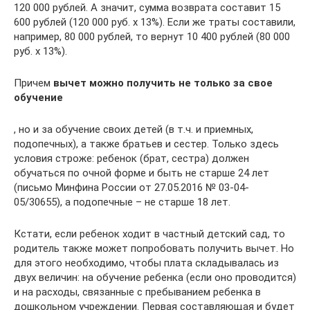
120 000 рублей. А значит, сумма возврата составит 15
600 рублей (120 000 руб. х 13%). Если же траты составили,
например, 80 000 рублей, то вернут 10 400 рублей (80 000
руб. х 13%).
Причем
вычет можно получить не только за свое
обучение
, но и за обучение своих детей (в т.ч. и приемных,
подопечных), а также братьев и сестер. Только здесь
условия строже: ребенок (брат, сестра) должен
обучаться по очной форме и быть не старше 24 лет
(письмо Минфина России от 27.05.2016 № 03-04-
05/30655), а подопечные – не старше 18 лет.
Кстати, если ребенок ходит в частный детский сад, то
родитель также может попробовать получить вычет. Но
для этого необходимо, чтобы плата складывалась из
двух величин: на обучение ребенка (если оно проводится)
и на расходы, связанные с пребыванием ребенка в
дошкольном учреждении. Первая составляющая и будет