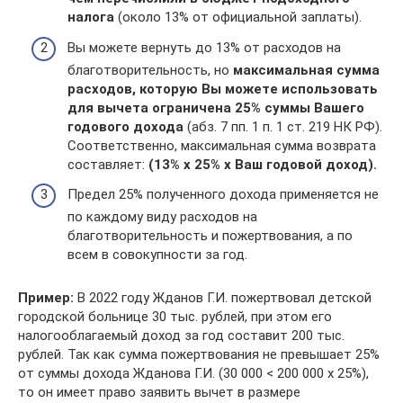
налога
(около 13% от официальной заплаты).
Вы можете вернуть до 13% от расходов на
благотворительность, но
максимальная сумма
расходов, которую Вы можете использовать
для вычета ограничена 25% суммы Вашего
годового дохода
(абз. 7 пп. 1 п. 1 ст. 219 НК РФ).
Соответственно, максимальная сумма возврата
составляет:
(13% х 25% х Ваш годовой доход).
Предел 25% полученного дохода применяется не
по каждому виду расходов на
благотворительность и пожертвования, а по
всем в совокупности за год.
Пример:
В 2022 году Жданов Г.И. пожертвовал детской
городской больнице 30 тыс. рублей, при этом его
налогооблагаемый доход за год составит 200 тыс.
рублей. Так как сумма пожертвования не превышает 25%
от суммы дохода Жданова Г.И. (30 000 < 200 000 х 25%),
то он имеет право заявить вычет в размере