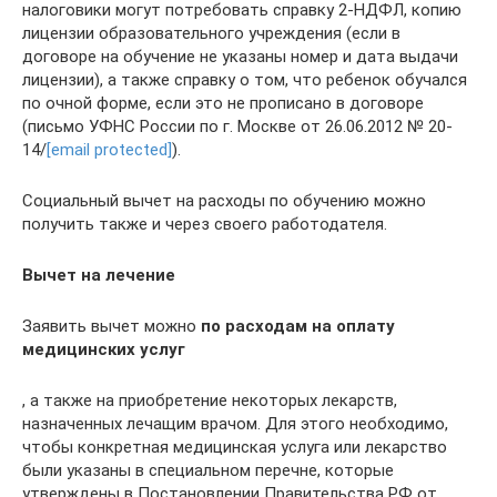
налоговики могут потребовать справку 2-НДФЛ, копию
лицензии образовательного учреждения (если в
договоре на обучение не указаны номер и дата выдачи
лицензии), а также справку о том, что ребенок обучался
по очной форме, если это не прописано в договоре
(письмо УФНС России по г. Москве от 26.06.2012 № 20-
14/
[email protected]
).
Социальный вычет на расходы по обучению можно
получить также и через своего работодателя.
Вычет на лечение
Заявить вычет можно
по расходам на оплату
медицинских услуг
, а также на приобретение некоторых лекарств,
назначенных лечащим врачом. Для этого необходимо,
чтобы конкретная медицинская услуга или лекарство
были указаны в специальном перечне, которые
утверждены в Постановлении Правительства РФ от