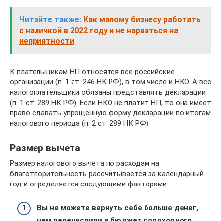
Читайте также:
Как малому бизнесу работать
с наличкой в 2022 году и не нарваться на
неприятности
К плательщикам НП относятся все российские
организации (п. 1 ст. 246 НК РФ), в том числе и НКО. А все
налогоплательщики обязаны представлять декларации
(п. 1 ст. 289 НК РФ). Если НКО не платит НП, то она имеет
право сдавать упрощенную форму декларации по итогам
налогового периода (п. 2 ст. 289 НК РФ).
Размер вычета
Размер налогового вычета по расходам на
благотворительность рассчитывается за календарный
год и определяется следующими факторами:
Вы не можете вернуть себе больше денег,
чем перечислили в бюджет подоходного