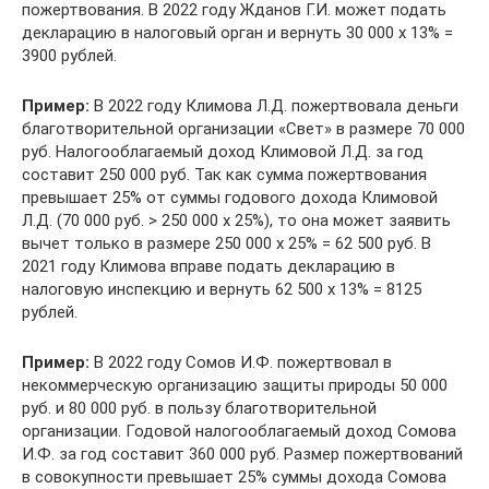
пожертвования. В 2022 году Жданов Г.И. может подать
декларацию в налоговый орган и вернуть 30 000 х 13% =
3900 рублей.
Пример:
В 2022 году Климова Л.Д. пожертвовала деньги
благотворительной организации «Свет» в размере 70 000
руб. Налогооблагаемый доход Климовой Л.Д. за год
составит 250 000 руб. Так как сумма пожертвования
превышает 25% от суммы годового дохода Климовой
Л.Д. (70 000 руб. > 250 000 х 25%), то она может заявить
вычет только в размере 250 000 х 25% = 62 500 руб. В
2021 году Климова вправе подать декларацию в
налоговую инспекцию и вернуть 62 500 х 13% = 8125
рублей.
Пример:
В 2022 году Сомов И.Ф. пожертвовал в
некоммерческую организацию защиты природы 50 000
руб. и 80 000 руб. в пользу благотворительной
организации. Годовой налогооблагаемый доход Сомова
И.Ф. за год составит 360 000 руб. Размер пожертвований
в совокупности превышает 25% суммы дохода Сомова