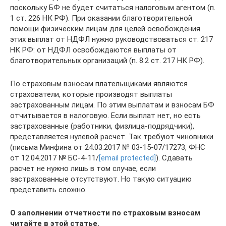
поскольку БФ не будет считаться налоговым агентом (п.
1 ст. 226 НК РФ). При оказании благотворительной
помощи физическим лицам для целей освобождения
этих выплат от НДФЛ нужно руководствоваться ст. 217
НК РФ: от НДФЛ освобождаются выплаты от
благотворительных организаций (п. 8.2 ст. 217 НК РФ).
По страховым взносам плательщиками являются
страхователи, которые производят выплаты
застрахованным лицам. По этим выплатам и взносам БФ
отчитывается в налоговую. Если выплат нет, но есть
застрахованные (работники, физлица-подрядчики),
представляется нулевой расчет. Так требуют чиновники
(письма Минфина от 24.03.2017 № 03-15-07/17273, ФНС
от 12.04.2017 № БС-4-11/
[email protected]
). Сдавать
расчет не нужно лишь в том случае, если
застрахованные отсутствуют. Но такую ситуацию
представить сложно.
О заполнении отчетности по страховым взносам
читайте в этой статье.