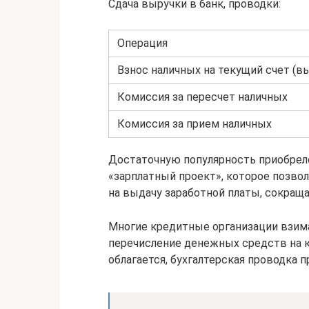
Сдача выручки в банк, проводки:
Операция
Взнос наличных на текущий счет (в
Комиссия за пересчет наличных
Комиссия за прием наличных
Достаточную популярность приобрел
«зарплатный проект», которое позво
на выдачу заработной платы, сокращ
Многие кредитные организации взима
перечисление денежных средств на к
облагается, бухгалтерская проводка п