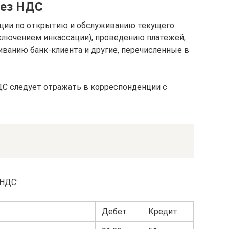
без НДС
ции по открытию и обслуживанию текущего
сключением инкассации), проведению платежей,
иванию банк-клиента и другие, перечисленные в
ДС следует отражать в корреспонденции с
 НДС:
Дебет
Кредит