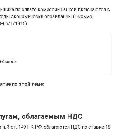
льщика по оплате комиссии банков включаются в
сходы экономически оправданны (Письмо
-06/1/1916).
,
+Аскон»
ятие по этой теме:
слугам, облагаемым НДС
п. 3 ст. 149 НК РФ, облагаются НДС по ставке 18