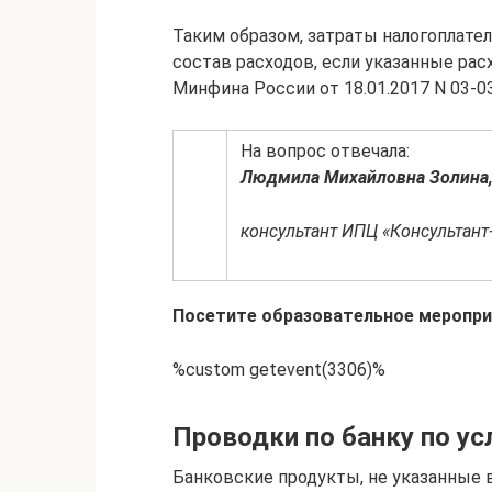
Таким образом, затраты налогоплате
состав расходов, если указанные ра
Минфина России от 18.01.2017 N 03-03
На вопрос отвечала:
Людмила Михайловна Золина
консультант ИПЦ «Консультант
Посетите образовательное меропри
%custom getevent(3306)%
Проводки по банку по у
Банковские продукты, не указанные в 