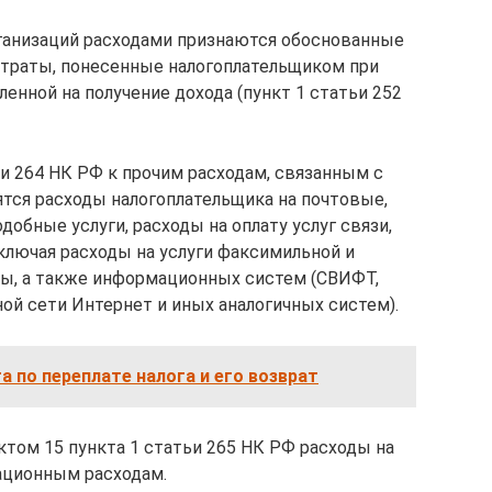
ганизаций расходами признаются обоснованные
траты, понесенные налогоплательщиком при
енной на получение дохода (пункт 1 статьи 252
ьи 264 НК РФ к прочим расходам, связанным с
ятся расходы налогоплательщика на почтовые,
добные услуги, расходы на оплату услуг связи,
ключая расходы на услуги факсимильной и
ты, а также информационных систем (СВИФТ,
й сети Интернет и иных аналогичных систем).
а по переплате налога и его возврат
ктом 15 пункта 1 статьи 265 НК РФ расходы на
зационным расходам.