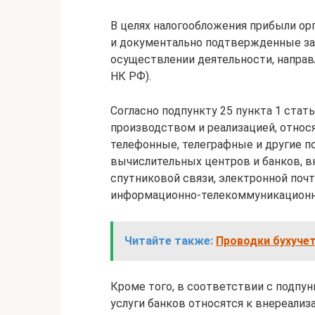
В целях налогообложения прибыли ор
и документально подтвержденные за
осуществлении деятельности, направл
НК РФ).
Согласно подпункту 25 пункта 1 стат
производством и реализацией, относ
телефонные, телеграфные и другие по
вычислительных центров и банков, в
спутниковой связи, электронной поч
информационно-телекоммуникационно
Читайте также:
Проводки бухучет
Кроме того, в соответствии с подпун
услуги банков относятся к внереали