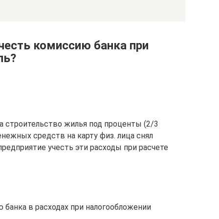
честь комиссию банка при
ль?
а строительство жилья под проценты (2/3
енежных средств на карту физ. лица снял
редприятие учесть эти расходы при расчете
 банка в расходах при налогообложении