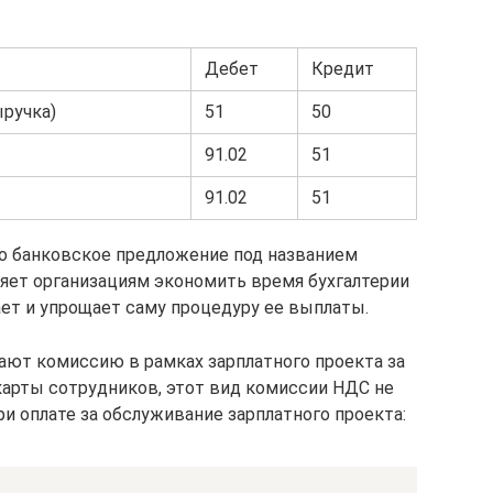
Дебет
Кредит
ыручка)
51
50
91.02
51
91.02
51
о банковское предложение под названием
ляет организациям экономить время бухгалтерии
ает и упрощает саму процедуру ее выплаты.
ют комиссию в рамках зарплатного проекта за
арты сотрудников, этот вид комиссии НДС не
ри оплате за обслуживание зарплатного проекта: