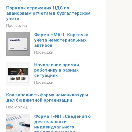
Порядок отражения НДС по
авансовым отчетам в бухгалтерском
учете
Про юрлиц
Форма НМА-1. Карточка
учёта нематериальных
активов
Проводки
Начисление премии
работнику в разных
ситуациях
Проводки
Как заполнить форму номенклатуры
дел бюджетной организации
Про юрлиц
Форма 1-ИП «Сведения о
деятельности
индивидуального