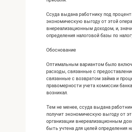
Ссуда выдана работнику под проценты
экономическую выгоду от этой опера
внереализационным доходом, и, значи
определения налоговой базы по налог
Обоснование
Оптимальным вариантом было включит
расходы, связанные с предоставление
связанные с возвратом займа и проце
правомерности учета комиссии банка
возникал.
Тем не менее, ссуда выдана работник
получит экономическую выгоду от эт
организации внереализационным дохо
быть учтена для целей определения н