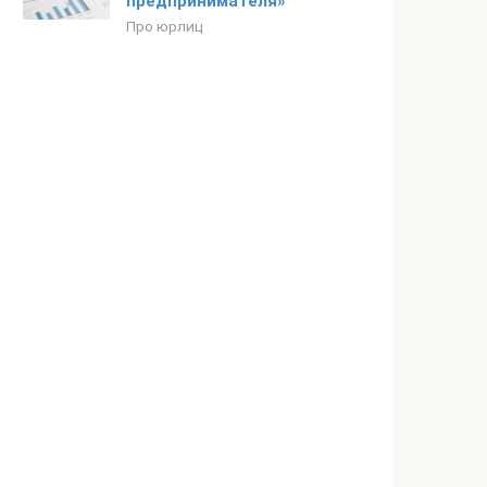
предпринимателя»
Про юрлиц