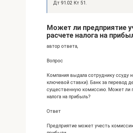
Дт 91.02 Кт 51.
Может ли предприятие у
расчете налога на прибы
автор ответа,
Вопрос
Компания выдала сотруднику ссуду н
ключевой ставки). Банк за перевод д
существенную комиссию. Может ли п
налога на прибыль?
Ответ
Предприятие может учесть комиссию
прибыли.