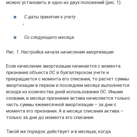
можно установить в одно из двух положений (рис. 1):
С даты принятия к учету
;
Со следующего месяца.
Рис. 1. Настройка начала начисления амортизации
Если начисление амортизации начинается с момента
признания объекта ОС в бухгалтерском учете и
прекращается с момента его списания, то расчет суммы
амортизации в первом и последнем месяце выполняется
исходя из количества дней использования ОС. Иными
словами, в месяце признания актива начисляется только
часть суммы ежемесячной амортизации – за дни с
момента его признания. А в месяце списания актива –
только за дни до момента его списания.
Такой же порядок действует и в месяцах, когда