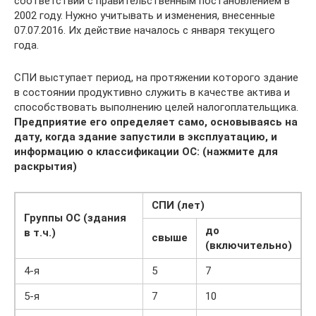
соответствии с правительственным постановлением в
2002 году. Нужно учитывать и изменения, внесенные
07.07.2016. Их действие началось с января текущего
года.
СПИ выступает период, на протяжении которого здание
в состоянии продуктивно служить в качестве актива и
способствовать выполнению целей налогоплательщика.
Предприятие его определяет само, основываясь на
дату, когда здание запустили в эксплуатацию, и
информацию о классификации ОС: (нажмите для
раскрытия)
СПИ (лет)
Группы ОС (здания
до
в т.ч.)
свыше
(включительно)
4-я
5
7
5-я
7
10