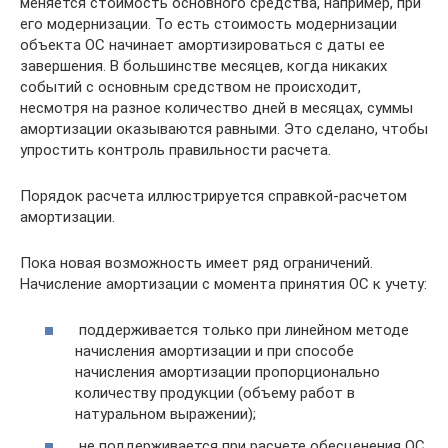
меняется стоимость основного средства, например, при
его модернизации. То есть стоимость модернизации
объекта ОС начинает амортизироваться с даты ее
завершения. В большинстве месяцев, когда никаких
событий с основным средством не происходит,
несмотря на разное количество дней в месяцах, суммы
амортизации оказываются равными. Это сделано, чтобы
упростить контроль правильности расчета.
Порядок расчета иллюстрируется справкой-расчетом
амортизации.
Пока новая возможность имеет ряд ограничений.
Начисление амортизации с момента принятия ОС к учету:
поддерживается только при линейном методе
начисления амортизации и при способе
начисления амортизации пропорционально
количеству продукции (объему работ в
натуральном выражении);
не поддерживается при расчете обесценения ОС.