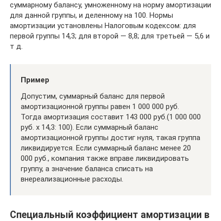
суммарному балансу, умноженному на норму амортизации
для данной группы, и деленному на 100. Нормы
амортизации установлены Налоговым кодексом: для
первой группы 14,3; для второй — 8,8; для третьей — 5,6 и
т д.
Пример
Допустим, суммарный баланс для первой
амортизационной группы равен 1 000 000 руб.
Тогда амортизация составит 143 000 руб.(1 000 000
руб. х 14,3: 100). Если суммарный баланс
амортизационной группы достиг нуля, такая группа
ликвидируется. Если суммарный баланс менее 20
000 руб., компания также вправе ликвидировать
группу, а значение баланса списать на
внереализационные расходы.
Специальный коэффициент амортизации в