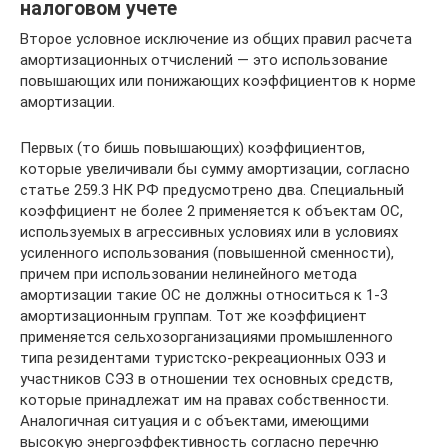
налоговом учете
Второе условное исключение из общих правил расчета
амортизационных отчислений — это использование
повышающих или понижающих коэффициентов к норме
амортизации.
Первых (то бишь повышающих) коэффициентов,
которые увеличивали бы сумму амортизации, согласно
статье 259.3 НК РФ предусмотрено два. Специальный
коэффициент не более 2 применяется к объектам ОС,
используемых в агрессивных условиях или в условиях
усиленного использования (повышенной сменности),
причем при использовании нелинейного метода
амортизации такие ОС не должны относиться к 1-3
амортизационным группам. Тот же коэффициент
применяется сельхозорганизациями промышленного
типа резидентами туристско-рекреационных ОЭЗ и
участников СЭЗ в отношении тех основных средств,
которые принадлежат им на правах собственности.
Аналогичная ситуация и с объектами, имеющими
высокую энергоэффективность согласно перечню