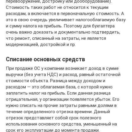
перевооружение, достройку или дооборудование).
Стоимость таких работ не относится к текущим
расходам, а включается в первоначальную стоимость. А
это в свою очередь увеличивает налогооблагаемую базу
и сумму налога на прибыль. Поэтому для бухгалтера
очень важно доказать и документально подтвердить,
что ремонт, списанный на затраты, не является
модернизацией, достройкой и пр.
Списание основных средств
При продаже ОС у компании возникает доход в сумме
выручки (без учета НДС) и расход, равный остаточной
стоимости объекта. Разница между доходом и
расходом — это облагаемая база, с которой нужно
заплатить налог на прибыль. Если данная разница
отрицательная, у организации появляется убыток. Его
нужно списать на прочие затраты равными долями в
течение определенного отрезка времени. Данный
отрезок представляет собой срок полезного
использования основного средства, уменьшенный на
срок его эксплуатации до момента продажи.