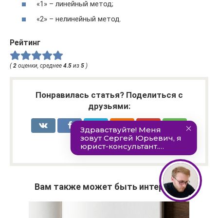
«1» – линейный метод;
«2» – нелинейный метод.
Рейтинг
(
2
оценки, среднее
4.5
из
5
)
Понравилась статья? Поделиться с
друзьями:
Вам также может быть интересно