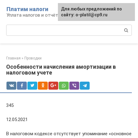
Перейти
Платим налоги
Для любых предложений по
к
Уплата налогов и отчётность
сайту: o-platil@cp9.ru
контенту
Поиск:
Главная
»
Проводки
Особенности начисления амортизации в
налоговом учете
345
12.05.2021
В налоговом кодексе отсутствует упоминание «основное