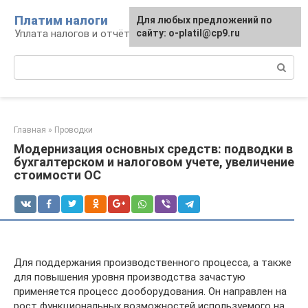
Перейти
Платим налоги
Для любых предложений по
к
Уплата налогов и отчётность
сайту: o-platil@cp9.ru
контенту
Поиск:
Главная
»
Проводки
Модернизация основных средств: подводки в
бухгалтерском и налоговом учете, увеличение
стоимости ОС
Для поддержания производственного процесса, а также
для повышения уровня производства зачастую
применяется процесс дооборудования. Он направлен на
рост функциональных возможностей используемого на