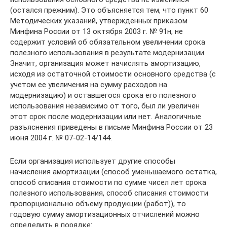
(остался прежним). Это объясняется тем, что пункт 60
Методических указаний, утвержденных приказом
Минфина России от 13 октября 2003 г. № 91н, не
содержит условий об обязательном увеличении срока
полезного использования в результате модернизации.
Значит, организация может начислять амортизацию,
исходя из остаточной стоимости основного средства (с
учетом ее увеличения на сумму расходов на
модернизацию) и оставшегося срока его полезного
использования независимо от того, был ли увеличен
этот срок после модернизации или нет. Аналогичные
разъяснения приведены в письме Минфина России от 23
июня 2004 г. № 07-02-14/144.
Если организация использует другие способы
начисления амортизации (способ уменьшаемого остатка,
способ списания стоимости по сумме чисел лет срока
полезного использования, способ списания стоимости
пропорционально объему продукции (работ)), то
годовую сумму амортизационных отчислений можно
определить в порядке: