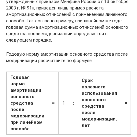
утвержденных приказом Минфина России от 13 октября
2003 г. № 91н, приведен лишь пример расчета
амортизационных отчислений с применением линейного
способа. Так согласно примеру, при линейном методе
годовая сумма амортизационных отчислений основного
средства после модернизации определяется в
следующем порядке.
Годовую норму амортизации основного средства после
модернизации рассчитайте по формуле:
Годовая
Срок
норма
полезного
амортизации
использования
основного
основного
средства
=
1
:
×
средства
после
после
модернизации
модернизации,
при линейном
лет
способе