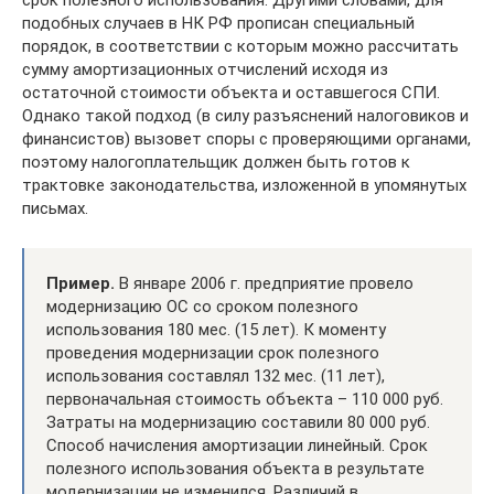
подобных случаев в НК РФ прописан специальный
порядок, в соответствии с которым можно рассчитать
сумму амортизационных отчислений исходя из
остаточной стоимости объекта и оставшегося СПИ.
Однако такой подход (в силу разъяснений налоговиков и
финансистов) вызовет споры с проверяющими органами,
поэтому налогоплательщик должен быть готов к
трактовке законодательства, изложенной в упомянутых
письмах.
Пример.
В январе 2006 г. предприятие провело
модернизацию ОС со сроком полезного
использования 180 мес. (15 лет). К моменту
проведения модернизации срок полезного
использования составлял 132 мес. (11 лет),
первоначальная стоимость объекта – 110 000 руб.
Затраты на модернизацию составили 80 000 руб.
Способ начисления амортизации линейный. Срок
полезного использования объекта в результате
модернизации не изменился. Различий в