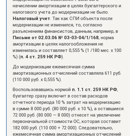
начислении амортизации в целях бухгалтерского и
налогового учета до модернизации не было.
Налоговый учет
. Так как СПИ объекта после
модернизации не изменился, то, согласно
разъяснениям финансистов, данным, например, в
Письме от 02.03.06 № 03-03-04/1/168
, норма
амортизации в целях налогообложения не
изменилась и составляет 0,555 % (1 /180 мес. х 100
%) (
п. 4 ст. 259 НК РФ
).
До модернизации ежемесячная сумма
амортизационных отчислений составляла 611 руб.
(110 000 руб. х 0,555 %).
Воспользовавшись нормой
п. 1.1 ст. 259 НК РФ
,
бухгалтер сразу включит в состав расходов
отчетного периода 10 % затрат на модернизацию
в сумме 8 000 руб. (80 000 руб. х 10 %), а оставшиеся
72 000 руб. (80 000 — 8 000) отнесет на увеличение
первоначальной стоимости ОС, которая составит
182 000 руб. (110 000 + 72 000). Следовательно,
ежемесячная сумма амортизационных отчислений