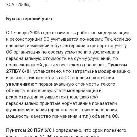
Ю.А -2006»,
Бухгалтерский учет
С 1 января 2006 года стоимость работ по модернизации
и реконструкции ОС учитывается по-новому. Так, если до
внесения изменений в бухгалтерский стандарт по учету
ОС организация по своему усмотрению увеличивала
первоначальную стоимость на сумму улучшений, то
после указанной даты у нее такого права нет.
Пунктом
27
ПБУ 6/01
установлено, что затраты на модернизацию
и реконструкцию объекта ОС после их окончания
увеличивают
первоначальную стоимость такого
объекта, если в результате модернизации и
реконструкции улучшаются (повышаются)
первоначально принятые нормативные показатели
функционирования (срок полезного использования,
мощность, качество применения и т.п.) объекта ОС.
Пунктом 20 ПБУ 6/01
определено, что срок полезного
использования (СПИ) модернизированного