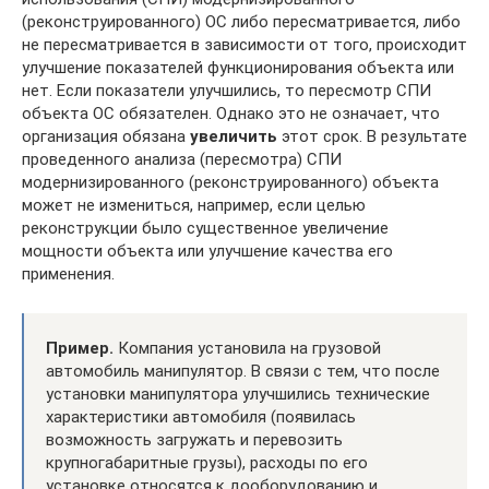
(реконструированного) ОС либо пересматривается, либо
не пересматривается в зависимости от того, происходит
улучшение показателей функционирования объекта или
нет. Если показатели улучшились, то пересмотр СПИ
объекта ОС обязателен. Однако это не означает, что
организация обязана
увеличить
этот срок. В результате
проведенного анализа (пересмотра) СПИ
модернизированного (реконструированного) объекта
может не измениться, например, если целью
реконструкции было существенное увеличение
мощности объекта или улучшение качества его
применения.
Пример.
Компания установила на грузовой
автомобиль манипулятор. В связи с тем, что после
установки манипулятора улучшились технические
характеристики автомобиля (появилась
возможность загружать и перевозить
крупногабаритные грузы), расходы по его
установке относятся к дооборудованию и