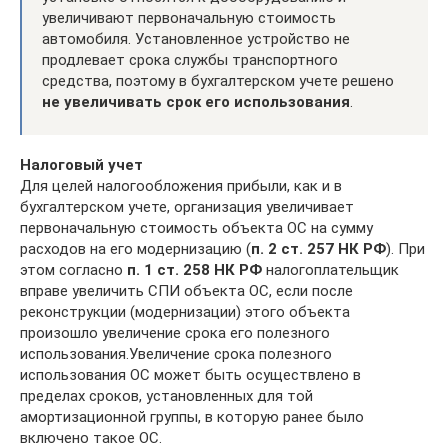
увеличивают первоначальную стоимость
автомобиля. Установленное устройство не
продлевает срока службы транспортного
средства, поэтому в бухгалтерском учете решено
не увеличивать срок его использования
.
Налоговый учет
Для целей налогообложения прибыли, как и в
бухгалтерском учете, организация увеличивает
первоначальную стоимость объекта ОС на сумму
расходов на его модернизацию (
п. 2 ст. 257 НК РФ
). При
этом согласно
п. 1 ст. 258 НК РФ
налогоплательщик
вправе увеличить СПИ объекта ОС, если после
реконструкции (модернизации) этого объекта
произошло увеличение срока его полезного
использования.Увеличение срока полезного
использования ОС может быть осуществлено в
пределах сроков, установленных для той
амортизационной группы, в которую ранее было
включено такое ОС.