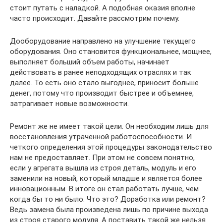
стоит путать с наладкой. А подобная оказия вполне
часто происходит. Давайте рассмотрим почему.
Дооборудование направлено на улучшение текущего
оборудования. Оно становится функциональнее, мощнее,
выполняет больший объем работы, начинает
действовать в ранее неподходящих отраслях и так
далее. То есть оно стало выгоднее, приносит больше
денег, потому что производит быстрее и объемнее,
затрагивает новые возможности.
Ремонт же не имеет такой цели. Он необходим лишь для
восстановления утраченной работоспособности. И
четкого определения этой процедуры законодательство
нам не предоставляет. При этом не совсем понятно,
если у агрегата вышла из строя деталь, модуль и его
заменили на новый, который младше и является более
инновационным. В итоге он стал работать лучше, чем
когда бы то ни было. Что это? Доработка или ремонт?
Ведь замена была произведена лишь по причине выхода
из строя старого модуля. А поставить такой же нельзя