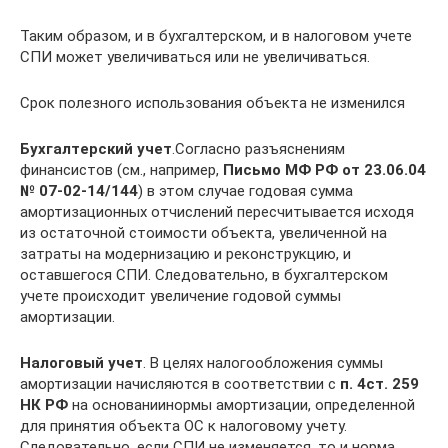
Таким образом, и в бухгалтерском, и в налоговом учете
СПИ может увеличиваться или не увеличиваться.
Срок полезного использования объекта не изменился
Бухгалтерский учет
.Согласно разъяснениям
финансистов (см., например,
Письмо МФ РФ от 23.06.04
№ 07-02-14/144
) в этом случае годовая сумма
амортизационных отчислений пересчитывается исходя
из остаточной стоимости объекта, увеличенной на
затраты на модернизацию и реконструкцию, и
оставшегося СПИ. Следовательно, в бухгалтерском
учете происходит увеличение годовой суммы
амортизации.
Налоговый учет
. В целях налогообложения суммы
амортизации начисляются в соответствии с
п. 4
ст. 259
НК РФ
на основаниинормы амортизации, определенной
для принятия объекта ОС к налоговому учету.
Следовательно, если СПИ не изменяется, то и норма