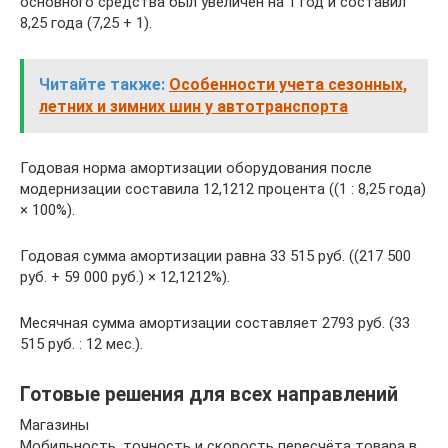
основного средства был увеличен на 1 год и составил
8,25 года (7,25 + 1).
Читайте также:
Особенности учета сезонных,
летних и зимних шин у автотранспорта
Годовая норма амортизации оборудования после
модернизации составила 12,1212 процента ((1 : 8,25 года)
× 100%).
Годовая сумма амортизации равна 33 515 руб. ((217 500
руб. + 59 000 руб.) × 12,1212%).
Месячная сумма амортизации составляет 2793 руб. (33
515 руб. : 12 мес.).
Готовые решения для всех направлений
Магазины
Мобильность, точность и скорость пересчёта товара в