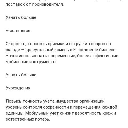
поставок от производителя.
Узнать больше
E-commerce
Скорость, точность приёмки и отгрузки товаров на
складе — краеугольный камень в E-commerce бизнесе.
Начни использовать современные, более эффективные
мобильные инструменты.
Узнать больше
Учреждения
Повысь точность учета имущества организации,
уровень контроля сохранности и перемещения каждой
единицы. Мобильный учет снизит вероятность краж и
естественных потерь.