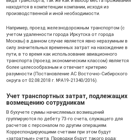
вида транспорта, так же как и выбор места проживания
находятся в компетенции компании, исходя из
производственной и иной необходимости.
Например, проезд железнодорожным транспортом (с
учетом удаленности города Иркутска от города
Москвы) в данном случае является явно неразумным в
силу значительных временных затрат на нахождение в
пути, в то время как использование авиационного
транспорта (проезд экономическим классом) является
более целесообразным и отвечает критерию
разумности (Постановление АС Восточно-Сибирского
округа от 02.08.2018 г. №А19-21340/2016).
Учет транспортных затрат, подлежащих
возмещению сотрудникам
В бухучете суммы начисляемых возмещений
группируются по дебету 73-го счета, служащего для
расчетов с персоналом по другим операциям.
Корреспондирующими счетами при этом будут
«затратные» счета. Проводки будут такого рода: