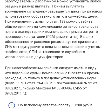
работодателем и работником можно установить любой
разумный размер выплаты. Причем выплатить
возмещение сотруднику разрешается даже при разовом
использовании собственного авто в служебных целях.
При начислении суммы по стат. 188 можно разбить
общую величину на компенсацию за износ транспорта
при его эксплуатации и компенсацию прямых затрат в
процессе эксплуатации (ГСМ, ремонт и пр.). В целях
обоснованности расходов рекомендуется привести в
ЛНА методику расчета величины компенсации с учетом
пробега авто, СПИ, интенсивности служебного
использования и других факторов.
При налогообложении прибыли следует иметь в виду,
что подобные суммы компенсации относятся к прочим
расходам, но только в пределах установленных норм
(подп. 11 п. 1 стат. 264 НК, п. 1 постановления № 92 от
08.02.02 г., письмо Минфина № 03-03-06/1/465 от
09.08.2011 г.):
По легковому автотранспорту – 1200 руб. в