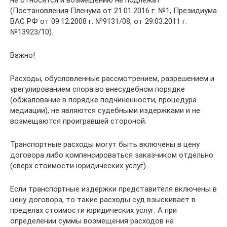
не относятся и возмещению не подлежат
(Постановления Пленума от 21.01.2016 г. №1, Президиума
ВАС РФ от 09.12.2008 г. №9131/08, от 29.03.2011 г.
№13923/10).
Важно!
Расходы, обусловленные рассмотрением, разрешением и
урегулированием спора во внесудебном порядке
(обжалование в порядке подчиненности, процедура
медиации), не являются судебными издержками и не
возмещаются проигравшей стороной.
Транспортные расходы могут быть включены в цену
договора либо компенсироваться заказчиком отдельно
(сверх стоимости юридических услуг).
Если транспортные издержки представителя включены в
цену договора, то такие расходы суд взыскивает в
пределах стоимости юридических услуг. А при
определении суммы возмещения расходов на