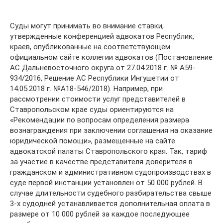
Суды могут принимать во внимание ставки,
утвержденные конференцией адвокатов Республик,
краев, опубликованные на соответствующем
официальном сайте коллегии адвокатов (Постановление
АС Дальневосточного округа от 27.04.2018 г. № А59-
934/2016, Решение АС Республики Ингушетии от
14.05.2018 г. №А18-546/2018). Например, при
рассмотрении стоимости услуг представителей в
Ставропольском крае суды ориентируются на
«Рекомендации по вопросам определения размера
вознаграждения при заключении соглашения на оказание
юридической помощи», размещенные на сайте
адвокатской палаты Ставропольского края. Так, тариф
за участие в качестве представителя доверителя в
гражданском и административном судопроизводствах в
суде первой инстанции установлен от 50 000 рублей. В
случае длительности судебного разбирательства свыше
3-х судодней устанавливается дополнительная оплата в
размере от 10 000 рублей за каждое последующее