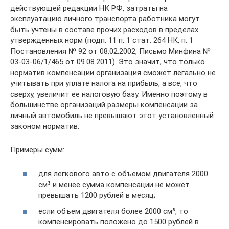
действующей редакции НК РФ, затраты на
эксплуатацию личного транспорта работника могут
быть учтены в составе прочих расходов в пределах
утвержденных норм (подп. 11 п. 1 стат. 264 НК, п. 1
Постановления № 92 от 08.02.2002, Письмо Минфина №
03-03-06/1/465 от 09.08.2011). Это значит, что только
норматив компенсации организация сможет легально не
учитывать при уплате налога на прибыль, а все, что
сверху, увеличит ее налоговую базу. Именно поэтому в
большинстве организаций размеры компенсации за
личный автомобиль не превышают этот установленный
законом норматив.
Примеры сумм:
для легкового авто с объемом двигателя 2000
см³ и менее сумма компенсации не может
превышать 1200 рублей в месяц;
если объем двигателя более 2000 см³, то
компенсировать положено до 1500 рублей в