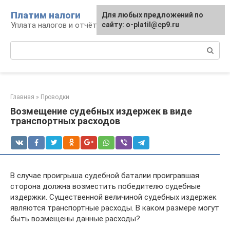
Перейти
Платим налоги
Для любых предложений по
к
Уплата налогов и отчётность
сайту: o-platil@cp9.ru
контенту
Поиск:
Главная
»
Проводки
Возмещение судебных издержек в виде
транспортных расходов
В случае проигрыша судебной баталии проигравшая
сторона должна возместить победителю судебные
издержки. Существенной величиной судебных издержек
являются транспортные расходы. В каком размере могут
быть возмещены данные расходы?