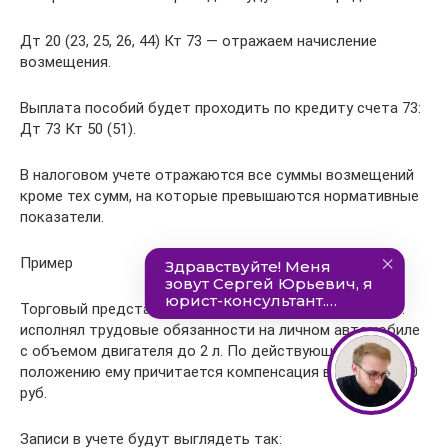
Дт 20 (23, 25, 26, 44) Кт 73 — отражаем начисление
возмещения.
Выплата пособий будет проходить по кредиту счета 73:
Дт 73 Кт 50 (51).
В налоговом учете отражаются все суммы возмещений
кроме тех сумм, на которые превышаются нормативные
показатели.
Пример
Торговый представитель ООО «Кора» Магомедов А. П.
исполнял трудовые обязанности на личном автомобиле
с объемом двигателя до 2 л. По действующему
положению ему причитается компенсация в сумме 5 600
руб.
Записи в учете будут выглядеть так: