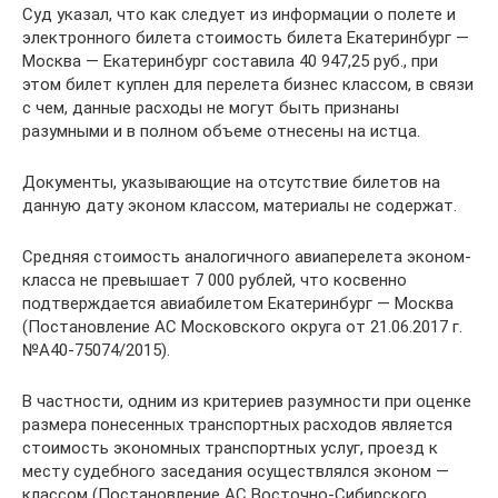
Суд указал, что как следует из информации о полете и
электронного билета стоимость билета Екатеринбург —
Москва — Екатеринбург составила 40 947,25 руб., при
этом билет куплен для перелета бизнес классом, в связи
с чем, данные расходы не могут быть признаны
разумными и в полном объеме отнесены на истца.
Документы, указывающие на отсутствие билетов на
данную дату эконом классом, материалы не содержат.
Средняя стоимость аналогичного авиаперелета эконом-
класса не превышает 7 000 рублей, что косвенно
подтверждается авиабилетом Екатеринбург — Москва
(Постановление АС Московского округа от 21.06.2017 г.
№А40-75074/2015).
В частности, одним из критериев разумности при оценке
размера понесенных транспортных расходов является
стоимость экономных транспортных услуг, проезд к
месту судебного заседания осуществлялся эконом —
классом (Постановление АС Восточно-Сибирского