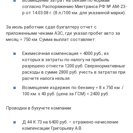
Возмещение затрат на бензин по нормам
согласно Распоряжению Минтранса РФ № АМ-23-
р от 14.03.08 г. (8 л./100 км. для указанной марки).
За июль работник сдал бухгалтеру отчет с
приложенными чеками АЗС, где указал пробег авто за
месяц = 750 км. Сумма выплат составляет:
Ежемесячная компенсация = 4000 руб., из
которых в затраты по налогу на прибыль
разрешено отнести 1200 руб. Сверхнормативные
расходы в сумме 2800 руб. учесть в затратах при
расчете налога нельзя.
Возмещение издержек по бензину = 8 х 750 км. /
100 км. х 40 руб. (цена за ГСМ) = 2400 руб.
Проводки в бухучете компании:
Д 44 К 73 на 6400 руб. – отражено начисление
компенсации Григорьеву А.В.