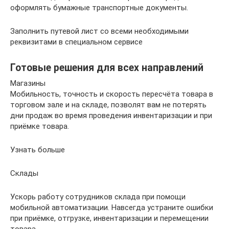
оформлять бумажные транспортные документы.
Заполнить путевой лист со всеми необходимыми
реквизитами в специальном сервисе
Готовые решения для всех направлений
Магазины
Мобильность, точность и скорость пересчёта товара в
торговом зале и на складе, позволят вам не потерять
дни продаж во время проведения инвентаризации и при
приёмке товара.
Узнать больше
Склады
Ускорь работу сотрудников склада при помощи
мобильной автоматизации. Навсегда устраните ошибки
при приёмке, отгрузке, инвентаризации и перемещении
товара.