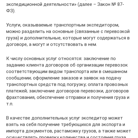
экспедиционной деятельности» (далее – Закон № 87-
ФЗ).
Услуги, оказываемые транспортным экспедитором,
можно разделить на основные (связанные с перевозкой
груза) и дополнительные, которые могут содержаться в
договоре, а могут и отсутствовать в нем.
К числу основных услуг относятся: заключение по
заданию клиента договоров об организации перевозок
соответствующим видом транспорта или в смешанном
сообщении; оформление заказов и заявок на подачу
транспортных средств под погрузку; оплата провозных
платежей; заключение договоров перевозки, договоров
фрахтования, обеспечение отправки и получения груза и
т.п.
В качестве дополнительных услуг экспедитор может
взять на себя получение требующихся для экспорта и
импорта документов, растаможку грузов, а также может
осуществлять проверку количества и состояния груза,