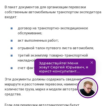
В пакет документов для организации перевозки
собственным автомобильным транспортом экспедитора
входят:
договор на транспортно-экспедиционное
обслуживание;
акт выполненных работ;
отрывной талон путевого листа автомобиля;
третий экземпляр товарно-транспортной
накладной (форма № 1-Т) (далее – ТТН);
счет-фактура экспедитора.
Эти документы должны содержать сведения о
маршруте и расстоянии перевозки, наименовании и
количестве груза, марке и модели автотранспортного
средства.
Если для перевозки автотранспортом будут