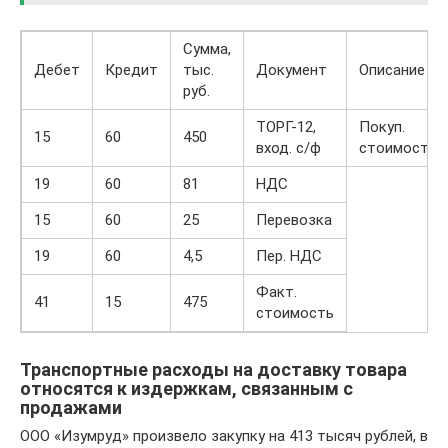
Сумма,
Дебет
Кредит
тыс.
Документ
Описание
руб.
ТОРГ-12,
Покуп.
15
60
450
вход. с/ф
стоимость
19
60
81
НДС
15
60
25
Перевозка
19
60
4,5
Пер. НДС
Факт.
41
15
475
стоимость
Транспортные расходы на доставку товара
относятся к издержкам, связанным с
продажами
ООО «Изумруд» произвело закупку на 413 тысяч рублей, в