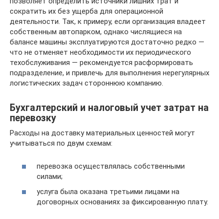
позволяет определить источники лишних трат и
сократить их без ущерба для операционной
деятельности. Так, к примеру, если организация владеет
собственным автопарком, однако числящиеся на
балансе машины эксплуатируются достаточно редко —
что не отменяет необходимости их периодического
техобслуживания — рекомендуется расформировать
подразделение, и привлечь для выполнения нерегулярных
логистических задач стороннюю компанию.
Бухгалтерский и налоговый учет затрат на
перевозку
Расходы на доставку материальных ценностей могут
учитываться по двум схемам:
перевозка осуществлялась собственными
силами;
услуга была оказана третьими лицами на
договорных основаниях за фиксированную плату.