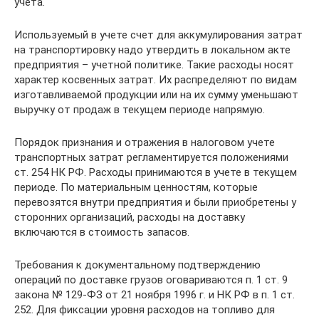
учета.
Используемый в учете счет для аккумулирования затрат
на транспортировку надо утвердить в локальном акте
предприятия – учетной политике. Такие расходы носят
характер косвенных затрат. Их распределяют по видам
изготавливаемой продукции или на их сумму уменьшают
выручку от продаж в текущем периоде напрямую.
Порядок признания и отражения в налоговом учете
транспортных затрат регламентируется положениями
ст. 254 НК РФ. Расходы принимаются в учете в текущем
периоде. По материальным ценностям, которые
перевозятся внутри предприятия и были приобретены у
сторонних организаций, расходы на доставку
включаются в стоимость запасов.
Требования к документальному подтверждению
операций по доставке грузов оговариваются п. 1 ст. 9
закона № 129-ФЗ от 21 ноября 1996 г. и НК РФ в п. 1 ст.
252. Для фиксации уровня расходов на топливо для