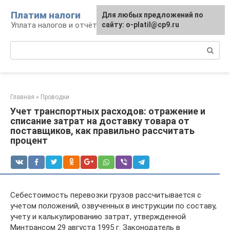
Перейти
Платим налоги
Для любых предложений по
к
Уплата налогов и отчётность
сайту: o-platil@cp9.ru
контенту
Поиск:
Главная
»
Проводки
Учет транспортных расходов: отражение и
списание затрат на доставку товара от
поставщиков, как правильно рассчитать
процент
Себестоимость перевозки грузов рассчитывается с
учетом положений, озвученных в инструкции по составу,
учету и калькулированию затрат, утвержденной
Минтрансом 29 августа 1995 г. Законодатель в