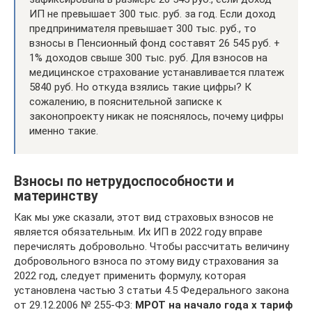
ИП не превышает 300 тыс. руб. за год. Если доход
предпринимателя превышает 300 тыс. руб., то
взносы в Пенсионный фонд составят 26 545 руб. +
1% доходов свыше 300 тыс. руб. Для взносов на
медицинское страхование устанавливается платеж
5840 руб. Но откуда взялись такие цифры? К
сожалению, в пояснительной записке к
законопроекту никак не пояснялось, почему цифры
именно такие.
Взносы по нетрудоспособности и
материнству
Как мы уже сказали, этот вид страховых взносов не
является обязательным. Их ИП в 2022 году вправе
перечислять добровольно. Чтобы рассчитать величину
добровольного взноса по этому виду страхования за
2022 год, следует применить формулу, которая
установлена частью 3 статьи 4.5 Федерального закона
от 29.12.2006 № 255-ФЗ:
МРОТ на начало года x тариф