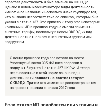
перестал действовать и был заменен на ОКВЭД2.
Однако в новом классификаторе виды деятельности
имеют иное название и несколько иначе группируются,
что вызвало несоответствие со списком, который был
указан в статье 427. Это привело к тому, что некоторые
компании и ИП в прошлом году не смогли применять
льготные тарифы, поскольку в новом ОКВЭД их вид
деятельности относился к нельготным группам или
подгруппам.
С конца прошлого года все встало на место.
Упомянутый закон 335-ФЗ внес поправки в
подпункт 5 пункта 1 статьи 427 НК РФ. И теперь
перечисленные в этой норме закона виды
деятельности
полностью соответствуют
ОКВЭД2
. Причем это изменение распространяется
на правоотношения с начала 2017 года.
Если статус ИП приобретен или утрачен в