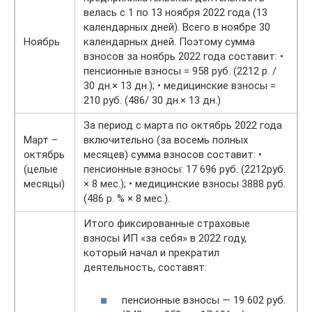
велась с 1 по 13 ноября 2022 года (13
календарных дней). Всего в ноябре 30
Ноябрь
календарных дней. Поэтому сумма
взносов за ноябрь 2022 года составит: •
пенсионные взносы = 958 руб. (2212 р. /
30 дн.× 13 дн.); • медицинские взносы =
210 руб. (486/ 30 дн.× 13 дн.)
За период с марта по октябрь 2022 года
Март –
включительно (за восемь полных
октябрь
месяцев) сумма взносов составит: •
(целые
пенсионные взносы: 17 696 руб. (2212руб.
месяцы)
× 8 мес.); • медицинские взносы 3888 руб.
(486 р. % × 8 мес.).
Итого фиксированные страховые
взносы ИП «за себя» в 2022 году,
который начал и прекратил
деятельность, составят:
пенсионные взносы — 19 602 руб.