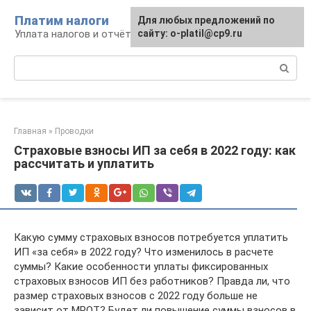
Перейти
Платим налоги
Для любых предложений по
к
Уплата налогов и отчётность
сайту: o-platil@cp9.ru
контенту
Поиск:
Главная
»
Проводки
Страховые взносы ИП за себя в 2022 году: как
рассчитать и уплатить
Какую сумму страховых взносов потребуется уплатить
ИП «за себя» в 2022 году? Что изменилось в расчете
суммы? Какие особенности уплаты фиксированных
страховых взносов ИП без работников? Правда ли, что
размер страховых взносов с 2022 году больше не
зависит от МРОТ? Будет ли повышение суммы взносов в