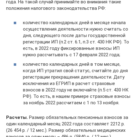
года. На такой случай принимайте во внимания такие
положения налогового законодательства РФ:
количество календарных дней в месяце начала
осуществления деятельности нужно считать со
дня, следующего после даты государственной
регистрации ИП (п.2 ст. 6.1, п.3 ст. 430 НК РФ). То
есть, в 2022 году фиксированные взносы ИП
нужно рассчитывать с 17 февраля 2022 года;
количество календарных дней в том месяце,
когда ИП утратил свой статус, считайте до дня
регистрации прекращения деятельности. Дату
исключения из ЕГРИП в расчет страховые
взносов в 2022 году не включайте (п.5 ст. 430 НК
РФ). То есть, в нашем примере страховые взносы
за ноябрь 2022 рассчитаем с 1 по 13 ноября.
Расчеты.
Размер обязательных пенсионных взносов за
один календарный месяц 2022 года составляет 2212 р.
(26 454 р. / 12 мес.). Размер обязательных медицинских
взносов за один месяц – 486 р. (5840 р. / 12 мес.).