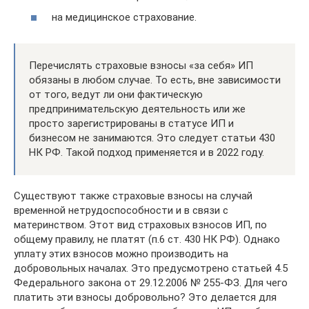
на медицинское страхование.
Перечислять страховые взносы «за себя» ИП
обязаны в любом случае. То есть, вне зависимости
от того, ведут ли они фактическую
предпринимательскую деятельность или же
просто зарегистрированы в статусе ИП и
бизнесом не занимаются. Это следует статьи 430
НК РФ. Такой подход применяется и в 2022 году.
Существуют также страховые взносы на случай
временной нетрудоспособности и в связи с
материнством. Этот вид страховых взносов ИП, по
общему правилу, не платят (п.6 ст. 430 НК РФ). Однако
уплату этих взносов можно производить на
добровольных началах. Это предусмотрено статьей 4.5
Федерального закона от 29.12.2006 № 255-ФЗ. Для чего
платить эти взносы добровольно? Это делается для