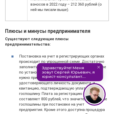
взносов в 2022 году – 212 360 рублей (о
ней мы писали выше).
Плюсы и минусы предпринимателя
Существуют следующие плюсы
предпринимательства:
Постановка на учет в регистрирующих органах
происходит по упрощенной схеме. Достаточно
заполнить и представить в ИФНС оформленное
по установленной форме заявление. К нему
нужно приложить только копию
удостоверяющего личность документа, и
квитанцию, подтверждающую уплату
госпошлину. Плата за регистрацию при этом
составляет 800 рублей, что значительно меньше
госпошлины при постановке на учет
предприятия. Кроме этого доступна процедура