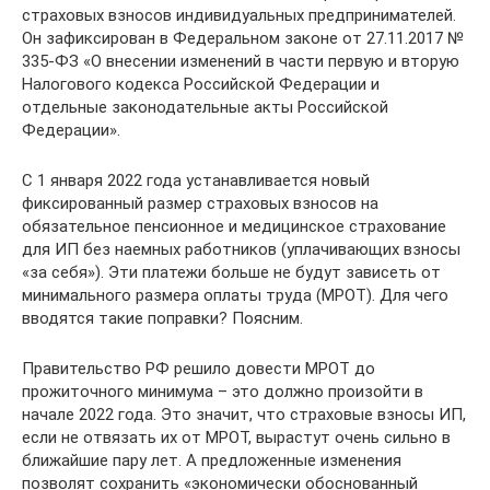
страховых взносов индивидуальных предпринимателей.
Он зафиксирован в Федеральном законе от 27.11.2017 №
335-ФЗ «О внесении изменений в части первую и вторую
Налогового кодекса Российской Федерации и
отдельные законодательные акты Российской
Федерации».
С 1 января 2022 года устанавливается новый
фиксированный размер страховых взносов на
обязательное пенсионное и медицинское страхование
для ИП без наемных работников (уплачивающих взносы
«за себя»). Эти платежи больше не будут зависеть от
минимального размера оплаты труда (МРОТ). Для чего
вводятся такие поправки? Поясним.
Правительство РФ решило довести МРОТ до
прожиточного минимума – это должно произойти в
начале 2022 года. Это значит, что страховые взносы ИП,
если не отвязать их от МРОТ, вырастут очень сильно в
ближайшие пару лет. А предложенные изменения
позволят сохранить «экономически обоснованный