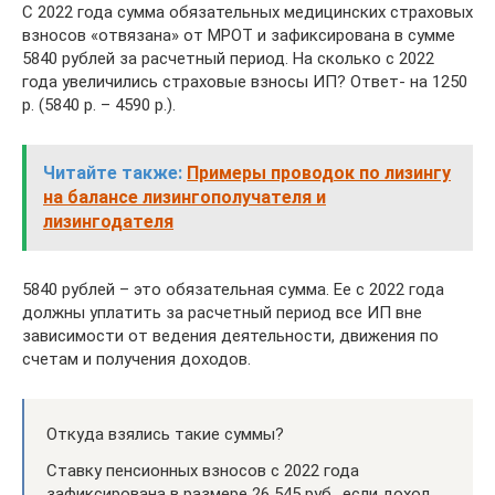
С 2022 года сумма обязательных медицинских страховых
взносов «отвязана» от МРОТ и зафиксирована в сумме
5840 рублей за расчетный период. На сколько с 2022
года увеличились страховые взносы ИП? Ответ- на 1250
р. (5840 р. – 4590 р.).
Читайте также:
Примеры проводок по лизингу
на балансе лизингополучателя и
лизингодателя
5840 рублей – это обязательная сумма. Ее с 2022 года
должны уплатить за расчетный период все ИП вне
зависимости от ведения деятельности, движения по
счетам и получения доходов.
Откуда взялись такие суммы?
Ставку пенсионных взносов с 2022 года
зафиксирована в размере 26 545 руб., если доход