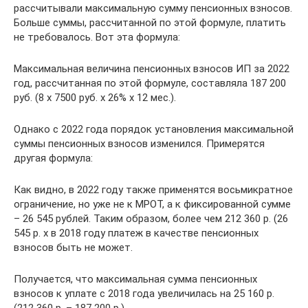
рассчитывали максимальную сумму пенсионных взносов.
Больше суммы, рассчитанной по этой формуле, платить
не требовалось. Вот эта формула:
Максимальная величина пенсионных взносов ИП за 2022
год, рассчитанная по этой формуле, составляла 187 200
руб. (8 x 7500 руб. x 26% x 12 мес.).
Однако с 2022 года порядок установления максимальной
суммы пенсионных взносов изменился. Примерятся
другая формула:
Как видно, в 2022 году также применятся восьмикратное
ограничение, но уже не к МРОТ, а к фиксированной сумме
– 26 545 рублей. Таким образом, более чем 212 360 р. (26
545 р. x в 2018 году платеж в качестве пенсионных
взносов быть не может.
Получается, что максимальная сумма пенсионных
взносов к уплате с 2018 года увеличилась на 25 160 р.
(212 360 р. – 187 200 р.).