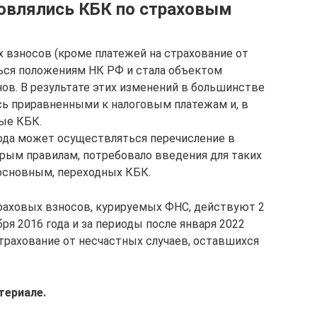
новлялись КБК по страховым
х взносов (кроме платежей на страхование от
ться положениям НК РФ и стала объектом
ов. В результате этих изменений в большинстве
сь приравненными к налоговым платежам и, в
ые КБК.
года может осуществляться перечисление в
рым правилам, потребовало введения для таких
основным, переходных КБК.
страховых взносов, курируемых ФНС, действуют 2
ря 2016 года и за периоды после января 2022
страхование от несчастных случаев, оставшихся
териале.