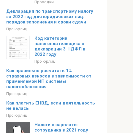
Проводки
Декларация по транспортному налогу
за 2022 год для юридических лиц:
порядок заполнения и сроки сдачи
Про юрлиц
Код категории
налогоплательщика в
декларации 3-НДФЛ в
2022 году
Про юрлиц
Как правильно расчитать 1%
страховых взносов в зависимости от
применяемой ИП системы
налогообложения
Про юрлиц
Как платить ЕНВД, если деятельность
не велась
Про юрлиц
Налоги с зарплаты
сотрудника в 2021 году