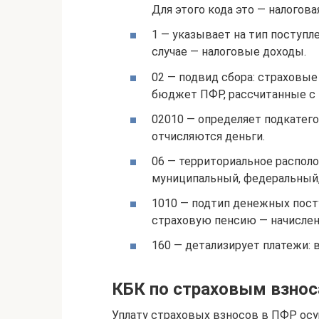
Для этого кода это — налогова
1 — указывает на тип поступл
случае — налоговые доходы.
02 — подвид сбора: страховые
бюджет ПФР, рассчитанные с 1
02010 — определяет подкатего
отчисляются деньги.
06 — территориальное распол
муниципальный, федеральный,
1010 — подтип денежных посту
страховую пенсию — начисленн
160 — детализирует платежи: 
КБК по страховым взнос
Уплату страховых взносов в ПФР ос