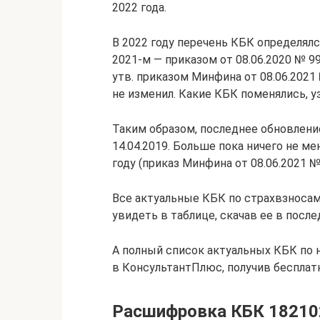
2022 года.
В 2022 году перечень КБК определялс
2021-м — приказом от 08.06.2020 № 99
утв. приказом Минфина от 08.06.2021
не изменил. Какие КБК поменялись, у
Таким образом, последнее обновлен
14.04.2019. Больше пока ничего не ме
году (приказ Минфина от 08.06.2021 №
Все актуальные КБК по страхвзносам
увидеть в таблице, скачав ее в посл
А полный список актуальных КБК по 
в КонсультантПлюс, получив бесплат
Расшифровка КБК 1821