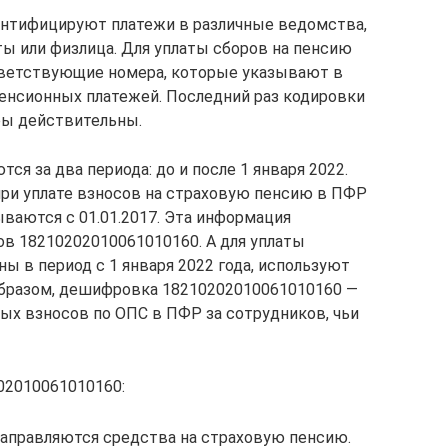
нтифицируют платежи в различные ведомства,
ы или физлица. Для уплаты сборов на пенсию
тветствующие номера, которые указывают в
енсионных платежей. Последний раз кодировки
фры действительны.
я за два периода: до и после 1 января 2022.
и уплате взносов на страховую пенсию в ПФР
ываются с 01.01.2017. Эта информация
ов 18210202010061010160. А для уплаты
ы в период с 1 января 2022 года, используют
образом, дешифровка 18210202010061010160 —
вых взносов по ОПС в ПФР за сотрудников, чьи
02010061010160:
направляются средства на страховую пенсию.