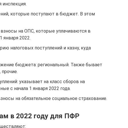
я инспекция.
ений, которые поступают в бюджет. В этом
 взносы на ОПС, которые уплачиваются в
 января 2022.
рию налоговых поступлений и казну, куда
ожение бюджета: региональный. Также бывает
 прочие.
плений: указывает на класс сборов на
ые с начала 1 января 2022 года.
взносы на обязательное социальное страхование.
ам в 2022 году для ПФР
уществляют: