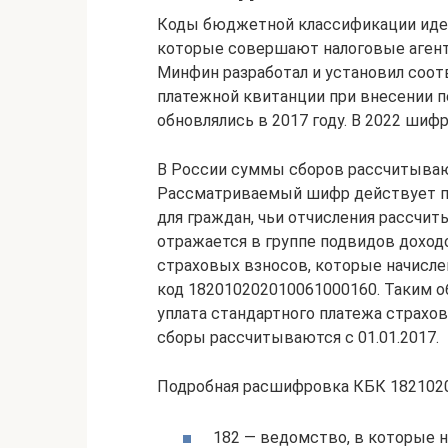
Коды бюджетной классификации иде
которые совершают налоговые агент
Минфин разработал и установил соо
платежной квитанции при внесении п
обновлялись в 2017 году. В 2022 ши
В России суммы сборов рассчитываютс
Рассматриваемый шифр действует пр
для граждан, чьи отчисления рассчит
отражается в группе подвидов доход
страховых взносов, которые начислен
код 182010202010061000160. Таким 
уплата стандартного платежа страхо
сборы рассчитываются с 01.01.2017.
Подробная расшифровка КБК 182102
182 — ведомство, в которые 