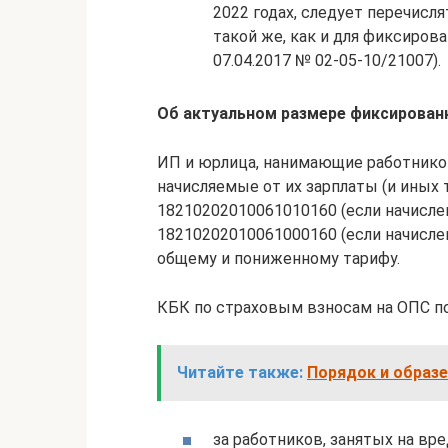
2022 годах, следует перечисл
такой же, как и для фиксиров
07.04.2017 № 02-05-10/21007).
Об актуальном размере фиксированн
ИП и юрлица, нанимающие работников
начисляемые от их зарплаты (и иных 
18210202010061010160 (если начислен
18210202010061000160 (если начислен
общему и пониженному тарифу.
КБК по страховым взносам на ОПС п
Читайте также:
Порядок и образе
за работников, занятых на вред