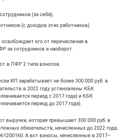
отрудников (за себя);
тников (с доходов этих работников).
е освобождает его от перечисления в
Р за сотрудников и наоборот.
ют в ПФР 2 типа взносов:
сли ИП зарабатывает не более 300 000 руб. в
зательств в 2022 году установлены КБК
плачивается период с 2017 года) и КБК
плачивается период до 2017 года).
т выручки, которая превышает 300 000 руб. в
тежных обязательств, начисленных до 2022 года,
61200160. А вот взносы, начисленные в 2017–