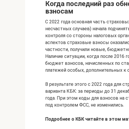
Когда последний раз об
взносам
С 2022 года основная часть страховы
несчастных случаев) начала подчиня
контроля со стороны налоговых орган
аспектов страховые взносы оказали
частности, получили новые, бюджетн
Наличие ситуации, когда после 2016 
бюджет взносов, начисленных по ста
платежей особых, дополнительных к 
В результате этого с 2022 года для 
варианта КБК: за периоды до 31 декаб
года. При этом коды для взносов на 
под контролем ФСС, не изменились.
Подробнее о КБК читайте в этом ма