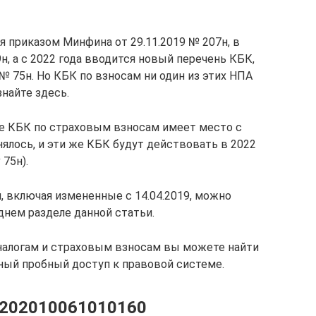
я приказом Минфина от 29.11.2019 № 207н, в
н, а с 2022 года вводится новый перечень КБК,
 № 75н. Но КБК по взносам ни один из этих НПА
знайте здесь.
ие КБК по страховым взносам имеет место с
нялось, и эти же КБК будут действовать в 2022
 75н).
, включая измененные с 14.04.2019, можно
еднем разделе данной статьи.
налогам и страховым взносам вы можете найти
ный пробный доступ к правовой системе.
0202010061010160