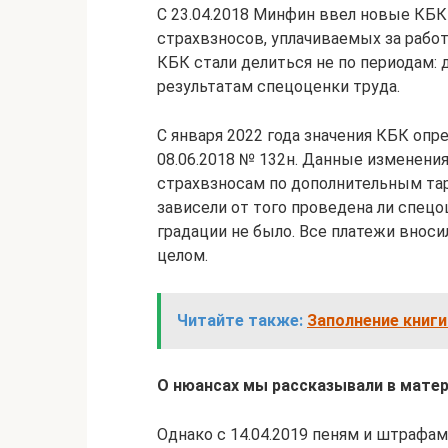
С 23.04.2018 Минфин ввел новые КБК
страхвзносов, уплачиваемых за рабо
КБК стали делиться не по периодам: д
результатам спецоценки труда.
С января 2022 года значения КБК опр
08.06.2018 № 132н. Данные изменения 
страхвзносам по дополнительным тар
зависели от того проведена ли спецоц
градации не было. Все платежи вноси
целом.
Читайте также:
Заполнение книги
О нюансах мы рассказывали в матери
Однако с 14.04.2019 пеням и штрафа