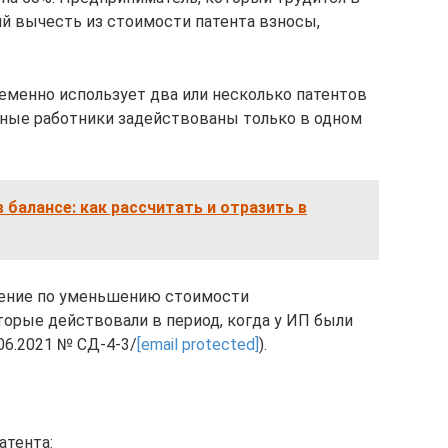
ий вычесть из стоимости патента взносы,
еменно использует два или несколько патентов
мные работники задействованы только в одном
 балансе: как рассчитать и отразить в
чение по уменьшению стоимости
торые действовали в период, когда у ИП были
06.2021 № СД-4-3/
[email protected]
).
атента: