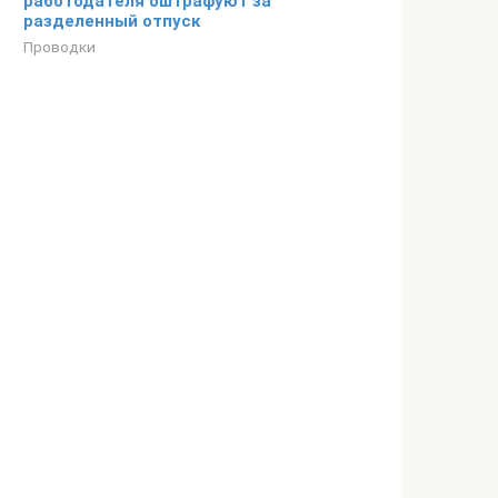
работодателя оштрафуют за
разделенный отпуск
Проводки