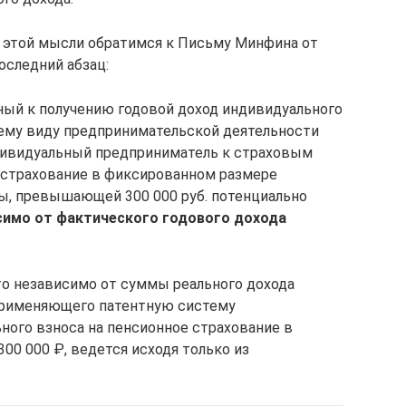
 этой мысли обратимся к Письму Минфина от
оследний абзац:
ный к получению годовой доход индивидуального
му виду предпринимательской деятельности
ндивидуальный предприниматель к страховым
 страхование в фиксированном размере
ы, превышающей 300 000 руб. потенциально
симо от фактического годового дохода
то независимо от суммы реального дохода
применяющего патентную систему
ного взноса на пенсионное страхование в
0 000 ₽, ведется исходя только из