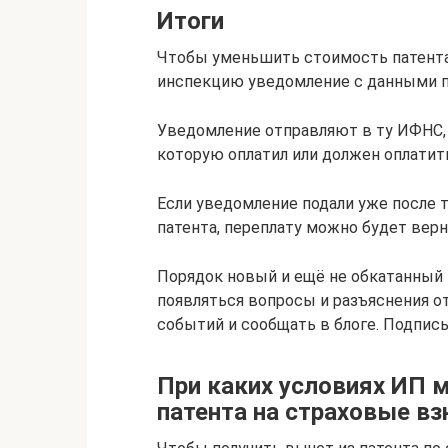
Итоги
Чтобы уменьшить стоимость патента
инспекцию уведомление с данными п
Уведомление отправляют в ту ИФНС, в
которую оплатил или должен оплатит
Если уведомление подали уже после т
патента, переплату можно будет верн
Порядок новый и ещё не обкатанный 
появляться вопросы и разъяснения о
событий и сообщать в блоге. Подписы
При каких условиях ИП
патента на страховые в