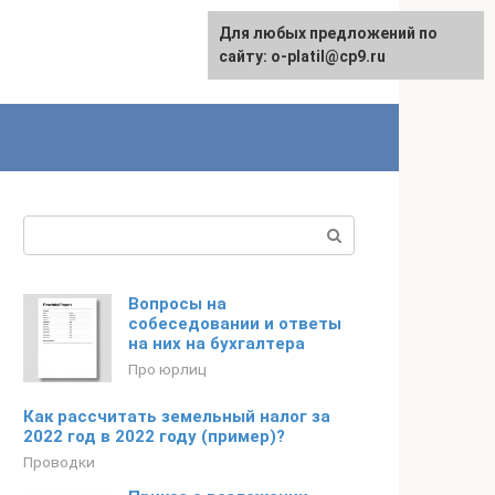
Для любых предложений по
сайту: o-platil@cp9.ru
Поиск:
Вопросы на
собеседовании и ответы
на них на бухгалтера
Про юрлиц
Как рассчитать земельный налог за
2022 год в 2022 году (пример)?
Проводки