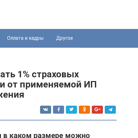
Оплата и кадры
Другое
ать 1% страховых
ти от применяемой ИП
жения
 и в каком размере можно