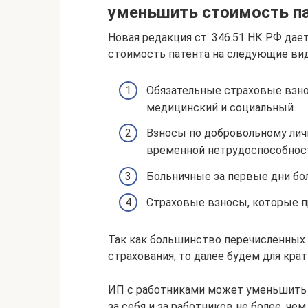
уменьшить стоимость п
Новая редакция ст. 346.51 НК РФ да
стоимость патента на следующие ви
Обязательные страховые взно
медицинский и социальный.
Взносы по добровольному лич
временной нетрудоспособнос
Больничные за первые дни бол
Страховые взносы, которые п
Так как большинство перечисленных
страхования, то далее будем для кра
ИП с работниками может уменьшить 
за себя и за работников не более, че