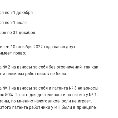
ря по 31 декабря.
ря по 31 июля.
бря по 31 декабря.
влев 10 октября 2022 года нанял двух
имеет право:
№ 2 на взносы за себя без ограничений, так как
нта наемных работников не было.
№ 1 на взносы за себя и патента № 3 на взносы
ах 50%. То, что для деятельности по патенту № 1
аны, по мнению налоговиков, роли не играет.
 этого патента работники у ИП были в принципе.