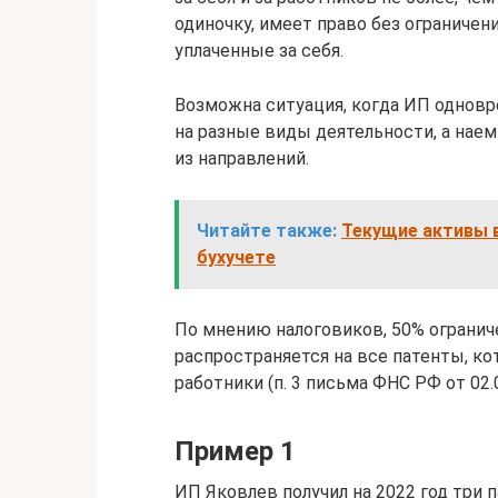
одиночку, имеет право без ограничен
уплаченные за себя.
Возможна ситуация, когда ИП одновр
на разные виды деятельности, а нае
из направлений.
Читайте также:
Текущие активы в
бухучете
По мнению налоговиков, 50% ограни
распространяется на все патенты, ко
работники (п. 3 письма ФНС РФ от 02.
Пример 1
ИП Яковлев получил на 2022 год три п