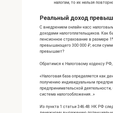
налогам, то их нельзя повтор
Реальный доход превыш
С внедрением онлайн-касс налоговым
доходами налогоплательщиков. Как б
пенсионное страхование в размере 1
превышающего 300 000 ₽, если сумма
превышает?
Обратимся к Налоговому кодексу РФ, в
«Налоговая база определяется как д
получению индивидуальным предприн
предпринимательской деятельности, 
система налогообложения…»
Из пункта 1 статьи 346.48. НК РФ сле
денежному выражению потенциально