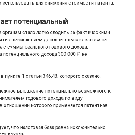
но использовать для снижения стоимости патента.
ает потенциальный
 органам стало легче следить за фактическими
ыть с начислением дополнительного взноса на
% с суммы реального годового дохода,
 потенциального дохода 300 000 ₽ не
 пункте 1 статьи 346.48. которого сказано:
енежное выражение потенциально возможного к
имателем годового дохода по виду
в отношении которого применяется патентная
дует, что налоговая база равна исключительно
го дохода.