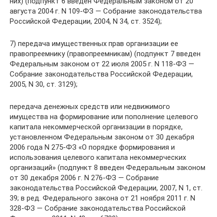
них) (подпункт 6 введен Федеральным законом от 20
августа 2004 г. N 109-ФЗ — Собрание законодательства
Российской Федерации, 2004, N 34, ст. 3524);
7) передача имущественных прав организации ее
правопреемнику (правопреемникам) (подпункт 7 введен
Федеральным законом от 22 июля 2005 г. N 118-ФЗ —
Собрание законодательства Российской Федерации,
2005, N 30, ст. 3129);
передача денежных средств или недвижимого
имущества на формирование или пополнение целевого
капитала некоммерческой организации в порядке,
установленном Федеральным законом от 30 декабря
2006 года N 275-ФЗ «О порядке формирования и
использования целевого капитала некоммерческих
организаций» (подпункт 8 введен Федеральным законом
от 30 декабря 2006 г. N 276-ФЗ — Собрание
законодательства Российской Федерации, 2007, N 1, ст.
39; в ред. Федерального закона от 21 ноября 2011 г. N
328-ФЗ — Собрание законодательства Российской