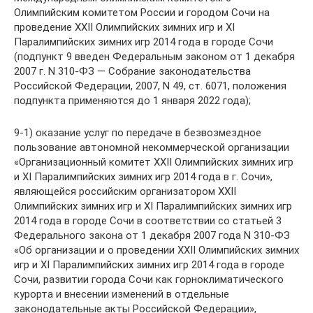
Олимпийским комитетом России и городом Сочи на
проведение XXII Олимпийских зимних игр и XI
Паралимпийских зимних игр 2014 года в городе Сочи
(подпункт 9 введен Федеральным законом от 1 декабря
2007 г. N 310-ФЗ — Собрание законодательства
Российской Федерации, 2007, N 49, ст. 6071, положения
подпункта применяются до 1 января 2022 года);
9-1) оказание услуг по передаче в безвозмездное
пользование автономной некоммерческой организации
«Организационный комитет XXII Олимпийских зимних игр
и XI Паралимпийских зимних игр 2014 года в г. Сочи»,
являющейся российским организатором XXII
Олимпийских зимних игр и XI Паралимпийских зимних игр
2014 года в городе Сочи в соответствии со статьей 3
Федерального закона от 1 декабря 2007 года N 310-ФЗ
«Об организации и о проведении XXII Олимпийских зимних
игр и XI Паралимпийских зимних игр 2014 года в городе
Сочи, развитии города Сочи как горноклиматического
курорта и внесении изменений в отдельные
законодательные акты Российской Федерации»,