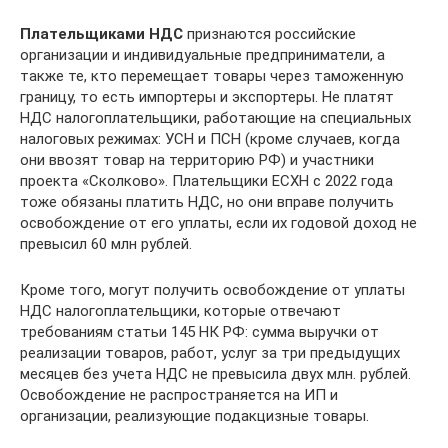
Плательщиками НДС
признаются российские
организации и индивидуальные предприниматели, а
также те, кто перемещает товары через таможенную
границу, то есть импортеры и экспортеры. Не платят
НДС налогоплательщики, работающие на специальных
налоговых режимах: УСН и ПСН (кроме случаев, когда
они ввозят товар на территорию РФ) и участники
проекта «Сколково». Плательщики ЕСХН с 2022 года
тоже обязаны платить НДС, но они вправе получить
освобождение от его уплаты, если их годовой доход не
превысил 60 млн рублей.
Кроме того, могут получить освобождение от уплаты
НДС налогоплательщики, которые отвечают
требованиям статьи 145 НК РФ: сумма выручки от
реализации товаров, работ, услуг за три предыдущих
месяцев без учета НДС не превысила двух млн. рублей.
Освобождение не распространяется на ИП и
организации, реализующие подакцизные товары.