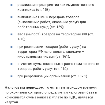
реализация предприятия как имущественного
комплекса (ст. 158);
выполнение СМР и передача товаров
(выполнению работ, оказанию услуг) для
собственных нужд (ст. 159);
ввоз (импорт) товаров на территорию РФ (ст.
160);
при реализации товаров (работ, услуг) на
территории РФ налогоплательщиками –
иностранными лицами (ст. 161);
с учетом сумм, связанных с расчетами по оплате
товаров, работ, услуг (ст. 162);
при реорганизации организаций (ст. 162.1).
Налоговым периодом
, то есть тем периодом времени,
по окончании которого определяется налоговая база и
исчисляется сумма налога к уплате по НДС, является
квартал.