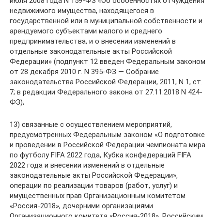
июля 2008 года N 159-ФЗ «Об особенностях отчуждения
недвижимого имущества, находящегося в
государственной или в муниципальной собственности и
арендуемого субъектами малого и среднего
предпринимательства, и о внесении изменений в
отдельные законодательные акты Российской
Федерации» (подпункт 12 введен Федеральным законом
от 28 декабря 2010 г. N 395-ФЗ — Собрание
законодательства Российской Федерации, 2011, N 1, ст.
7; в редакции Федерального закона от 27.11.2018 N 424-
ФЗ);
13) связанные с осуществлением мероприятий,
предусмотренных Федеральным законом «О подготовке
и проведении в Российской Федерации чемпионата мира
по футболу FIFA 2022 года, Кубка конфедераций FIFA
2022 года и внесении изменений в отдельные
законодательные акты Российской Федерации»,
операции по реализации товаров (работ, услуг) и
имущественных прав Организационным комитетом
«Россия-2018», дочерними организациями
Организационного комитета «Россия-2018», Российским