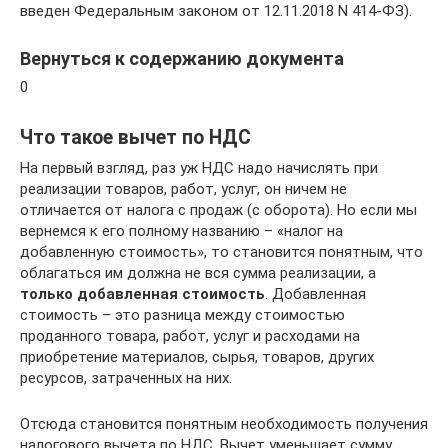
введен Федеральным законом от 12.11.2018 N 414-ФЗ).
Вернуться к содержанию документа
0
Что такое вычет по НДС
На первый взгляд, раз уж НДС надо начислять при
реализации товаров, работ, услуг, он ничем не
отличается от налога с продаж (с оборота). Но если мы
вернемся к его полному названию – «налог на
добавленную стоимость», то становится понятным, что
облагаться им должна не вся сумма реализации, а
только добавленная стоимость
. Добавленная
стоимость – это разница между стоимостью
проданного товара, работ, услуг и расходами на
приобретение материалов, сырья, товаров, других
ресурсов, затраченных на них.
Отсюда становится понятным необходимость получения
налогового вычета по НДС. Вычет уменьшает сумму