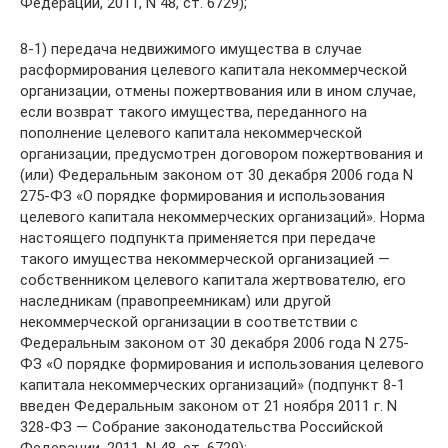
Федерации, 2011, N 48, ст. 6729);
8-1) передача недвижимого имущества в случае
расформирования целевого капитала некоммерческой
организации, отмены пожертвования или в ином случае,
если возврат такого имущества, переданного на
пополнение целевого капитала некоммерческой
организации, предусмотрен договором пожертвования и
(или) Федеральным законом от 30 декабря 2006 года N
275-ФЗ «О порядке формирования и использования
целевого капитала некоммерческих организаций». Норма
настоящего подпункта применяется при передаче
такого имущества некоммерческой организацией —
собственником целевого капитала жертвователю, его
наследникам (правопреемникам) или другой
некоммерческой организации в соответствии с
Федеральным законом от 30 декабря 2006 года N 275-
ФЗ «О порядке формирования и использования целевого
капитала некоммерческих организаций» (подпункт 8-1
введен Федеральным законом от 21 ноября 2011 г. N
328-ФЗ — Собрание законодательства Российской
Федерации, 2011, N 48, ст. 6729);