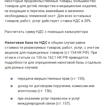
некоторые продовольственные товары; большинство
товаров для детей; лекарства и медицинские изделия,
не входящие в перечень важнейших и жизненно
необходимых; племенной скот. Для всех остальных
товаров, работ, услуг действует ставка НДС в 20%.
Рассчитать сумму НДС с помощью калькулятора
Налоговая база по НДС
в общем случае равна
стоимости реализуемых товаров, работ, услуг, с учетом
акцизов для подакцизных товаров (ст.154 НК РФ). При
этом в статьях со 155 по 162.1 НК РФ приводятся
подробности для определения налоговой базы отдельно
для разных случаев:
передача имущественных прав (ст. 155);
доход по договорам поручения, комиссии или
агентскому (ст. 156);
при оказании услуг перевозок и услуг
международной связи (ст. 157);