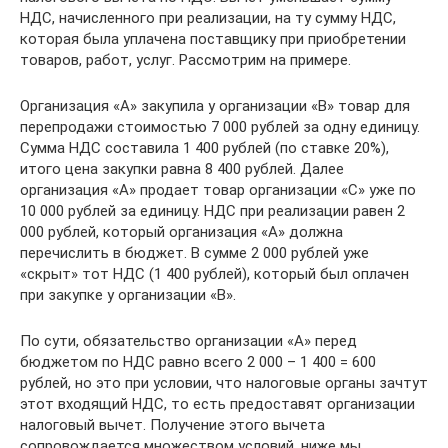
НДС, начисленного при реализации, на ту сумму НДС,
которая была уплачена поставщику при приобретении
товаров, работ, услуг. Рассмотрим на примере.
Организация «А» закупила у организации «В» товар для
перепродажи стоимостью 7 000 рублей за одну единицу.
Сумма НДС составила 1 400 рублей (по ставке 20%),
итого цена закупки равна 8 400 рублей. Далее
организация «А» продает товар организации «С» уже по
10 000 рублей за единицу. НДС при реализации равен 2
000 рублей, который организация «А» должна
перечислить в бюджет. В сумме 2 000 рублей уже
«скрыт» тот НДС (1 400 рублей), который был оплачен
при закупке у организации «В».
По сути, обязательство организации «А» перед
бюджетом по НДС равно всего 2 000 – 1 400 = 600
рублей, но это при условии, что налоговые органы зачтут
этот входящий НДС, то есть предоставят организации
налоговый вычет. Получение этого вычета
сопровождается множеством условий, ниже мы