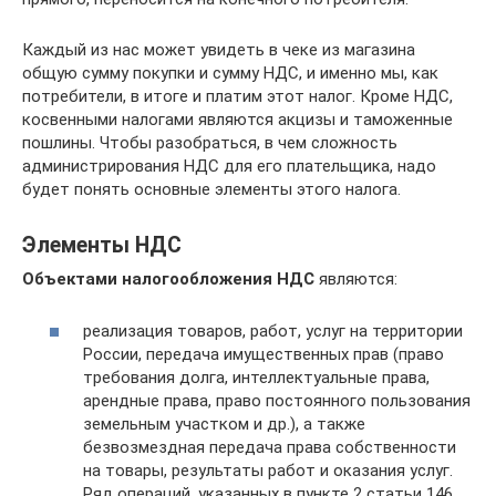
Каждый из нас может увидеть в чеке из магазина
общую сумму покупки и сумму НДС, и именно мы, как
потребители, в итоге и платим этот налог. Кроме НДС,
косвенными налогами являются акцизы и таможенные
пошлины. Чтобы разобраться, в чем сложность
администрирования НДС для его плательщика, надо
будет понять основные элементы этого налога.
Элементы НДС
Объектами налогообложения НДС
являются:
реализация товаров, работ, услуг на территории
России, передача имущественных прав (право
требования долга, интеллектуальные права,
арендные права, право постоянного пользования
земельным участком и др.), а также
безвозмездная передача права собственности
на товары, результаты работ и оказания услуг.
Ряд операций, указанных в пункте 2 статьи 146