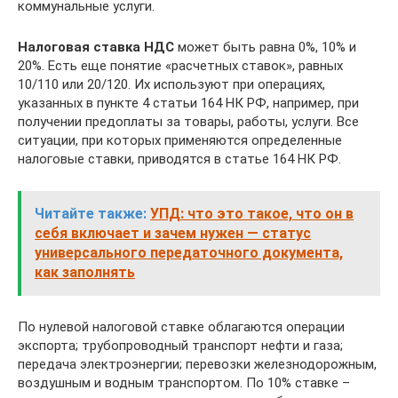
коммунальные услуги.
Налоговая ставка НДС
может быть равна 0%, 10% и
20%. Есть еще понятие «расчетных ставок», равных
10/110 или 20/120. Их используют при операциях,
указанных в пункте 4 статьи 164 НК РФ, например, при
получении предоплаты за товары, работы, услуги. Все
ситуации, при которых применяются определенные
налоговые ставки, приводятся в статье 164 НК РФ.
Читайте также:
УПД: что это такое, что он в
себя включает и зачем нужен — статус
универсального передаточного документа,
как заполнять
По нулевой налоговой ставке облагаются операции
экспорта; трубопроводный транспорт нефти и газа;
передача электроэнергии; перевозки железнодорожным,
воздушным и водным транспортом. По 10% ставке –