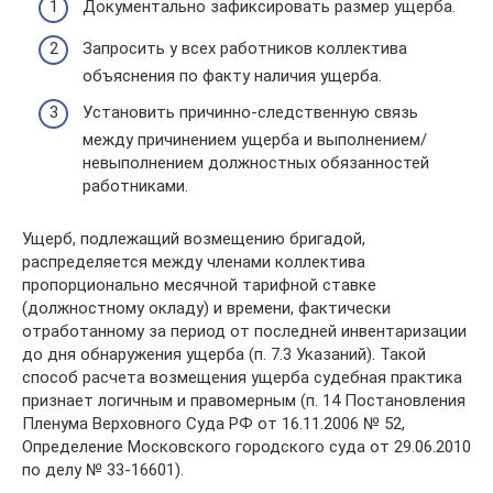
Документально зафиксировать размер ущерба.
Запросить у всех работников коллектива
объяснения по факту наличия ущерба.
Установить причинно-следственную связь
между причинением ущерба и выполнением/
невыполнением должностных обязанностей
работниками.
Ущерб, подлежащий возмещению бригадой,
распределяется между членами коллектива
пропорционально месячной тарифной ставке
(должностному окладу) и времени, фактически
отработанному за период от последней инвентаризации
до дня обнаружения ущерба (п. 7.3 Указаний). Такой
способ расчета возмещения ущерба судебная практика
признает логичным и правомерным (п. 14 Постановления
Пленума Верховного Суда РФ от 16.11.2006 № 52,
Определение Московского городского суда от 29.06.2010
по делу № 33-16601).