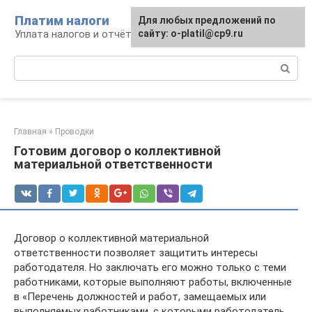
Перейти
Платим налоги
Для любых предложений по
к
Уплата налогов и отчётность
сайту: o-platil@cp9.ru
контенту
Поиск:
Главная
»
Проводки
Готовим договор о коллективной
материальной ответственности
Договор о коллективной материальной
ответственности позволяет защитить интересы
работодателя. Но заключать его можно только с теми
работниками, которые выполняют работы, включенные
в «Перечень должностей и работ, замещаемых или
выполняемых работниками, с которыми работодатель