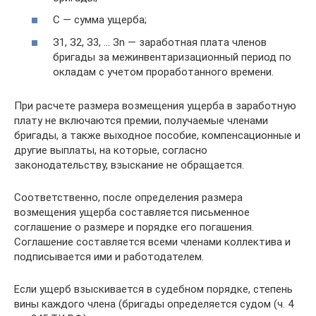
С — сумма ущерба;
З1, З2, З3, … Зn — заработная плата членов
бригады за межинвентаризационный период по
окладам с учетом проработанного времени.
При расчете размера возмещения ущерба в заработную
плату не включаются премии, получаемые членами
бригады, а также выходное пособие, компенсационные и
другие выплаты, на которые, согласно
законодательству, взыскание не обращается.
Соответственно, после определения размера
возмещения ущерба составляется письменное
соглашение о размере и порядке его погашения.
Соглашение составляется всеми членами коллектива и
подписывается ими и работодателем.
Если ущерб взыскивается в судебном порядке, степень
вины каждого члена (бригады определяется судом (ч. 4