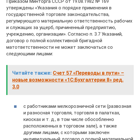
Приказом Минторга СССР от 19.08.1982 № 169
утверждены «Указания о порядке применения в
государственной торговле законодательства,
регулирующего материальную ответственность рабочих
и служащих за ущерб, причиненный предприятию,
учреждению, организации». Согласно п. 3.7 Указаний,
договор о полной коллективной бригадной
матответственности не может заключаться со
следующими лицами:
Читайте также:
Счет 57 «Переводы в пути» –
новые возможности «1С:Бухгалтерии 8» ред.
3.0
с работниками мелкорозничной сети (развозная
и разносная торговля, торговля в палатках,
киосках и т. д., в том числе обособленно
расположенных в торговом зале), а также
другими лицами, с которыми заключен
индивидуальный договор о полной материальной