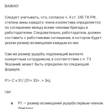
ВАЖНО!
Следует учитывать, что, согласно ч. 4 ст. 245 ТК РФ,
степень вины каждого члена коллектива определяется
по соглашению между всеми членами бригады и
работодателем. Следовательно, работодатель должен
составить с работниками соглашение, в котором будет
указан размер возмещения каждым из них.
Сам же размер ущерба, подлежащий выплате
конкретным сотрудником, в соответствии с п. 7.3
Указаний, может быть определен по следующей
формуле:
Р1= С х З1/ (З1+ З2+…+ Зn),
где:
Р1 — размер возмещения ущерба первым членом
бригады;