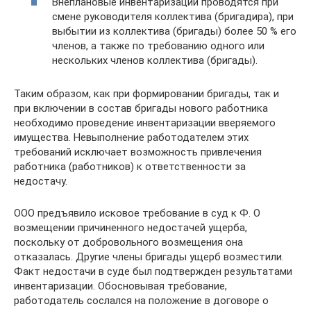
Внеплановые инвентаризации проводятся при
смене руководителя коллектива (бригадира), при
выбытии из коллектива (бригады) более 50 % его
членов, а также по требованию одного или
нескольких членов коллектива (бригады).
Таким образом, как при формировании бригады, так и
при включении в состав бригады нового работника
необходимо проведение инвентаризации вверяемого
имущества. Невыполнение работодателем этих
требований исключает возможность привлечения
работника (работников) к ответственности за
недостачу.
ООО предъявило исковое требование в суд к Ф. О
возмещении причиненного недостачей ущерба,
поскольку от добровольного возмещения она
отказалась. Другие члены бригады ущерб возместили.
Факт недостачи в суде был подтвержден результатами
инвентаризации. Обосновывая требование,
работодатель сослался на положение в договоре о