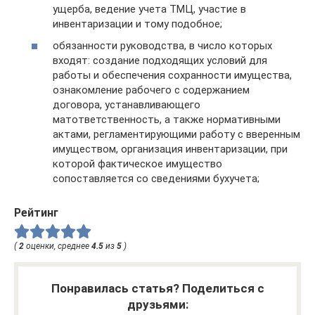
ущерба, ведение учета ТМЦ, участие в
инвентаризации и тому подобное;
обязанности руководства, в число которых
входят: создание подходящих условий для
работы и обеспечения сохранности имущества,
ознакомление рабочего с содержанием
договора, устанавливающего
матответственность, а также нормативными
актами, регламентирующими работу с вверенным
имуществом, организация инвентаризации, при
которой фактическое имущество
сопоставляется со сведениями бухучета;
Рейтинг
(
2
оценки, среднее
4.5
из
5
)
Понравилась статья? Поделиться с
друзьями: