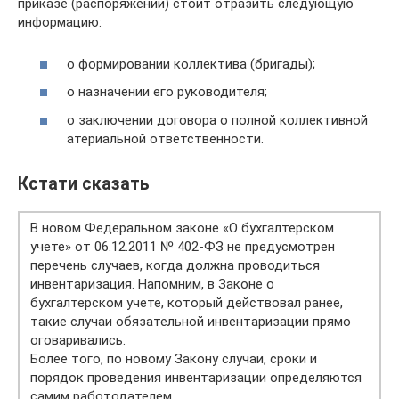
приказе (распоряжении) стоит отразить следующую
информацию:
о формировании коллектива (бригады);
о назначении его руководителя;
о заключении договора о полной коллективной
атериальной ответственности.
Кстати сказать
В новом Федеральном законе «О бухгалтерском
учете» от 06.12.2011 № 402-ФЗ не предусмотрен
перечень случаев, когда должна проводиться
инвентаризация. Напомним, в Законе о
бухгалтерском учете, который действовал ранее,
такие случаи обязательной инвентаризации прямо
оговаривались.
Более того, по новому Закону случаи, сроки и
порядок проведения инвентаризации определяются
самим работодателем.