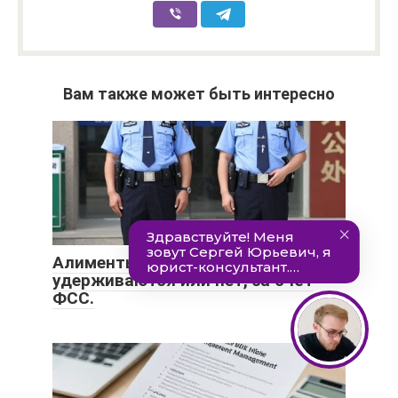
Вам также может быть интересно
Алименты с больничного листа:
удерживаются или нет, за счёт
ФСС.