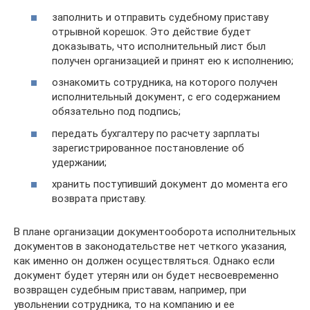
заполнить и отправить судебному приставу
отрывной корешок. Это действие будет
доказывать, что исполнительный лист был
получен организацией и принят ею к исполнению;
ознакомить сотрудника, на которого получен
исполнительный документ, с его содержанием
обязательно под подпись;
передать бухгалтеру по расчету зарплаты
зарегистрированное постановление об
удержании;
хранить поступивший документ до момента его
возврата приставу.
В плане организации документооборота исполнительных
документов в законодательстве нет четкого указания,
как именно он должен осуществляться. Однако если
документ будет утерян или он будет несвоевременно
возвращен судебным приставам, например, при
увольнении сотрудника, то на компанию и ее