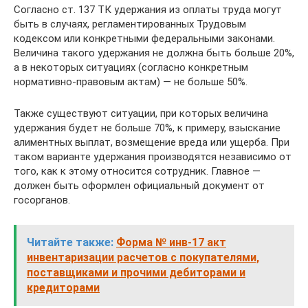
Согласно ст. 137 ТК удержания из оплаты труда могут
быть в случаях, регламентированных Трудовым
кодексом или конкретными федеральными законами.
Величина такого удержания не должна быть больше 20%,
а в некоторых ситуациях (согласно конкретным
нормативно-правовым актам) — не больше 50%.
Также существуют ситуации, при которых величина
удержания будет не больше 70%, к примеру, взыскание
алиментных выплат, возмещение вреда или ущерба. При
таком варианте удержания производятся независимо от
того, как к этому относится сотрудник. Главное —
должен быть оформлен официальный документ от
госорганов.
Читайте также:
Форма № инв-17 акт
инвентаризации расчетов с покупателями,
поставщиками и прочими дебиторами и
кредиторами