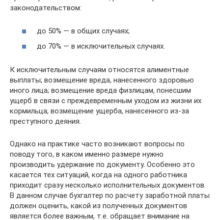
законодательством:
до 50% — в общих случаях;
до 70% — в исключительных случаях.
К исключительным случаям относятся алиментные
выплаты; возмещение вреда, нанесенного здоровью
иного лица; возмещение вреда физлицам, понесшим
ущерб в связи с преждевременным уходом из жизни их
кормильца; возмещение ущерба, нанесенного из-за
преступного деяния.
Однако на практике часто возникают вопросы по
поводу того, в каком именно размере нужно
производить удержание по документу. Особенно это
касается тех ситуаций, когда на одного работника
приходит сразу несколько исполнительных документов.
В данном случае бухгалтер по расчету заработной платы
должен оценить, какой из полученных документов
является более важным, т.е. обращает внимание на