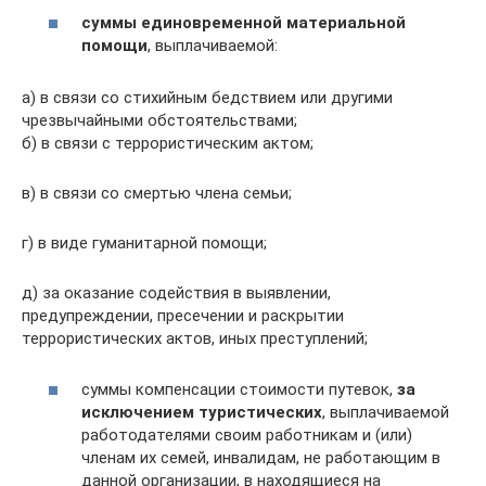
суммы единовременной материальной
помощи
, выплачиваемой:
а) в связи со стихийным бедствием или другими
чрезвычайными обстоятельствами;
б) в связи с террористическим актом;
в) в связи со смертью члена семьи;
г) в виде гуманитарной помощи;
д) за оказание содействия в выявлении,
предупреждении, пресечении и раскрытии
террористических актов, иных преступлений;
суммы компенсации стоимости путевок,
за
исключением туристических
, выплачиваемой
работодателями своим работникам и (или)
членам их семей, инвалидам, не работающим в
данной организации, в находящиеся на