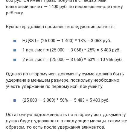
000 руб. Он имеет право получить стандартный
налоговый вычет — 1400 руб. по несовершеннолетнему
ребенку.
Бухгалтер должен произвести следующие расчеты:
НДФЛ = (25 000 — 1 400) * 13% = 3 068 руб.
1 исп. лист = (25 000 — 3 068) * 25% = 5 483 руб.
2 исп. лист = (25 000 — 3 068) * 50% = 10 966 руб.
Однако по второму исп. документу сумма должна быть
удержана в меньшем размере, поскольку необходимо
учесть удержание по первому исп. документу:
(25 000 — 3 068) * 50% — 5 483 = 5 483 руб.
Остаточную задолженность по второму исп. документу
нужно будет удерживать в следующие месяцы таким же
образом, то есть после удержания алиментов.