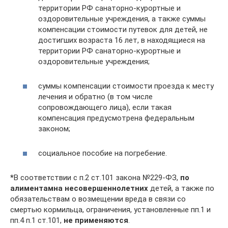
территории РФ санаторно-курортные и
оздоровительные учреждения, а также суммы
компенсации стоимости путевок для детей, не
достигших возраста 16 лет, в находящиеся на
территории РФ санаторно-курортные и
оздоровительные учреждения;
суммы компенсации стоимости проезда к месту
лечения и обратно (в том числе
сопровождающего лица), если такая
компенсация предусмотрена федеральным
законом;
социальное пособие на погребение.
*
В соответствии с п.2 ст.101 закона №229-ФЗ,
по
алиментам
на несовершеннолетних
детей, а также по
обязательствам о возмещении вреда в связи со
смертью кормильца, ограничения, установленные пп.1 и
пп.4 п.1 ст.101,
не применяются
.