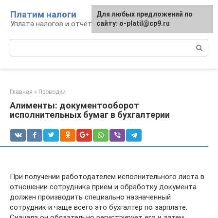
Перейти
Платим налоги
Для любых предложений по
к
Уплата налогов и отчётность
сайту: o-platil@cp9.ru
контенту
Поиск:
Главная
»
Проводки
Алименты: документооборот
исполнительных бумаг в бухгалтерии
При получении работодателем исполнительного листа в
отношении сотрудника прием и обработку документа
должен производить специально назначенный
сотрудник и чаще всего это бухгалтер по зарплате.
Сначала он обязательно регистрирует его и затем