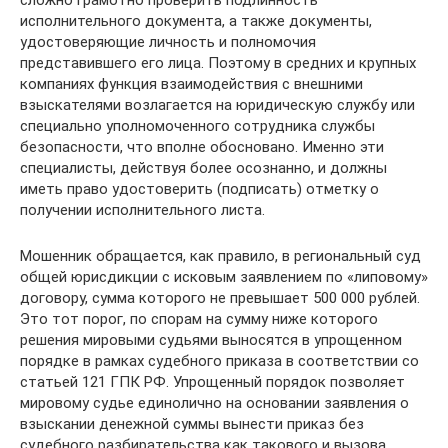
сложно грамотно проверить подлинность
исполнительного документа, а также документы,
удостоверяющие личность и полномочия
представившего его лица. Поэтому в средних и крупных
компаниях функция взаимодействия с внешними
взыскателями возлагается на юридическую службу или
специально уполномоченного сотрудника службы
безопасности, что вполне обосновано. Именно эти
специалисты, действуя более осознанно, и должны
иметь право удостоверить (подписать) отметку о
получении исполнительного листа.
Мошенник обращается, как правило, в региональный суд
общей юрисдикции с исковым заявлением по «липовому»
договору, сумма которого не превышает 500 000 рублей.
Это тот порог, по спорам на сумму ниже которого
решения мировыми судьями выносятся в упрощенном
порядке в рамках судебного приказа в соответствии со
статьей 121 ГПК РФ. Упрощенный порядок позволяет
мировому судье единолично на основании заявления о
взыскании денежной суммы вынести приказ без
судебного разбирательства как такового и вызова