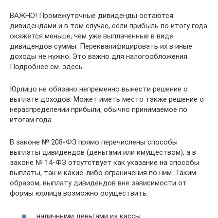
ВАЖНО! Промежуточные дивиденды остаются
дивидендами и в том случае, если прибыль по итогу года
окажется меньше, чем уже выплаченные в виде
дивидендов суммы. Переквалифицировать их в иные
доходы не нужно. Это важно для налогообложения.
Подробнее см. здесь.
Юрлицо не обязано непременно вынести решение о
выплате доходов. Может иметь место также решение о
нераспределении прибыли, обычно принимаемое по
итогам года.
В законе № 208-ФЗ прямо перечислены способы
выплаты дивидендов (деньгами или имуществом), а в
законе № 14-ФЗ отсутствует как указание на способы
выплаты, так и какие-либо ограничения по ним. Таким
образом, выплату дивидендов вне зависимости от
формы юрлица возможно осуществить:
наличными деньгами из кассы.