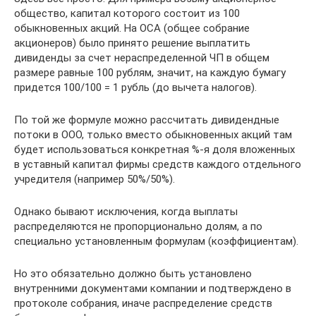
общество, капитал которого состоит из 100
обыкновенных акций. На ОСА (общее собрание
акционеров) было принято решение выплатить
дивиденды за счет нераспределенной ЧП в общем
размере равные 100 рублям, значит, на каждую бумагу
придется 100/100 = 1 рубль (до вычета налогов).
По той же формуле можно рассчитать дивидендные
потоки в ООО, только вместо обыкновенных акций там
будет использоваться конкретная %-я доля вложенных
в уставный капитал фирмы средств каждого отдельного
учредителя (например 50%/50%).
Однако бывают исключения, когда выплаты
распределяются не пропорционально долям, а по
специально установленным формулам (коэффициентам).
Но это обязательно должно быть установлено
внутренними документами компании и подтверждено в
протоколе собрания, иначе распределение средств