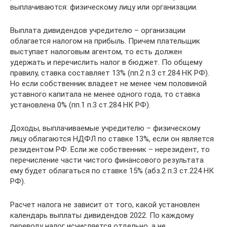
выплачиваются: физическому лицу или организации.
Выплата дивидендов учредителю – организации
облагается налогом на прибыль. Причем плательщик
выступает налоговым агентом, то есть должен
удержать и перечислить налог в бюджет. По общему
правилу, ставка составляет 13% (пп.2 п.3 ст.284 НК РФ).
Но если собственник владеет не менее чем половиной
уставного капитала не менее одного года, то ставка
установлена 0% (пп.1 п.3 ст.284 НК РФ).
Доходы, выплачиваемые учредителю – физическому
лицу облагаются НДФЛ по ставке 13%, если он является
резидентом РФ. Если же собственник – нерезидент, то
перечисление части чистого финансового результата
ему будет облагаться по ставке 15% (абз.2 п.3 ст.224 НК
РФ).
Расчет налога не зависит от того, какой установлен
календарь выплаты дивидендов 2022. По каждому
переводу налог исчисляется отдельно, а не