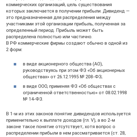
коммерческих организаций, цель существования
которых заключается в получении прибыли. Дивиденд —
это предназначенная для распределения между
участниками этой организации прибыль, полученная за
определенный период. Прибыль может быть
распределена полностью или частично.
В РФ коммерческие фирмы создают обычно в одной из
2 форм:
в виде акционерного общества (АО),
руководствуясь при этом ФЗ «Об акционерных
обществах» от 26.12.1995 № 208-ФЗ;
в виде ООО, применяя ФЗ «Об обществах с
ограниченной ответственностью» от 08.02.1998
№ 14-ФЗ.
В 1-м из этих законов понятие дивидендов используется
применительно к выплате доходов (гл. V), а во 2-м
законе такое понятие отсутствует, хотя вопрос о
распределении прибыли в нем рассматривается (ст. 28,