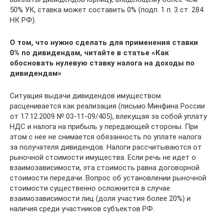
50% УК, ставка может составить 0% (подп. 1 п. 3 ст. 284
НК РФ).
О том, что нужно сделать для применения ставки
0% по дивидендам, читайте в статье
«Как
обосновать нулевую ставку налога на доходы по
дивидендам»
Ситуация выдачи дивидендов имуществом
расценивается как реализация (письмо Минфина России
от 17.12.2009 № 03-11-09/405), влекущая за собой уплату
НДС и налога на прибыль у передающей стороны. При
этом с нее не снимается обязанность по уплате налога
за получателя дивидендов. Налоги рассчитываются от
рыночной стоимости имущества. Если речь не идет о
взаимозависимости, эта стоимость равна договорной
стоимости передачи. Вопрос об установлении рыночной
стоимости существенно осложнится в случае
взаимозависимости лиц (доля участия более 20%) и
наличия среди участников субъектов РФ.