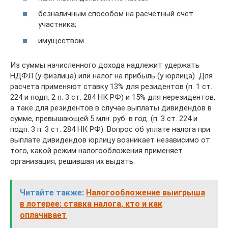
безналичным способом на расчетный счет
участника;
имуществом.
Из суммы начисленного дохода надлежит удержать
НДФЛ (у физлица) или налог на прибыль (у юрлица). Для
расчета применяют ставку 13% для резидентов (п. 1 ст.
224 и подп. 2 п. 3 ст. 284 НК РФ) и 15% для нерезидентов,
а таке для резидентов в случае выплаты дивидендов в
сумме, превышающей 5 млн. руб. в год. (п. 3 ст. 224 и
подп. 3 п. 3 ст. 284 НК РФ). Вопрос об уплате налога при
выплате дивидендов юрлицу возникает независимо от
того, какой режим налогообложения применяет
организация, решившая их выдать.
Читайте также:
Налогообложение выигрыша
в лотерее: ставка налога, кто и как
оплачивает