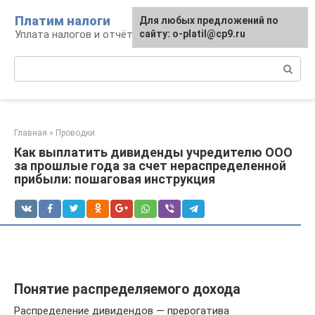
Перейти
Платим налоги
Для любых предложений по
к
Уплата налогов и отчётность
сайту: o-platil@cp9.ru
контенту
Поиск:
Главная
»
Проводки
Как выплатить дивиденды учредителю ООО
за прошлые года за счет нераспределенной
прибыли: пошаговая инструкция
Понятие распределяемого дохода
Распределение дивидендов — прерогатива