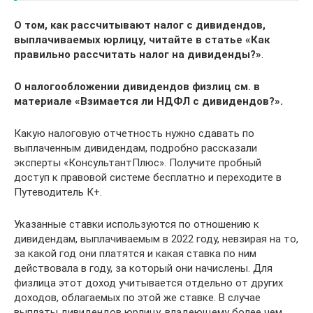
О том, как рассчитывают налог с дивидендов,
выплачиваемых юрлицу, читайте в статье
«Как
правильно рассчитать налог на дивиденды?»
.
О налогообложении дивидендов физлиц см. в
материале «Взимается ли НДФЛ с дивидендов?».
Какую налоговую отчетность нужно сдавать по
выплаченным дивидендам, подробно рассказали
эксперты «КонсультантПлюс». Получите пробный
доступ к правовой системе бесплатно и переходите в
Путеводитель К+.
Указанные ставки используются по отношению к
дивидендам, выплачиваемым в 2022 году, невзирая на то,
за какой год они платятся и какая ставка по ним
действовала в году, за который они начислены. Для
физлица этот доход учитывается отдельно от других
доходов, облагаемых по этой же ставке. В случае
выплаты дивидендов юрлицу, владеющему более чем