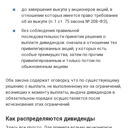
до завершения выкупа у акционеров акций, в
отношении которых имеется право требования
об их выкупе (п. 1 ст. 75 закона № 208-ФЗ);
без соблюдения правильной
последовательности принятия решения о
выплате дивидендов: сначала в отношении тех
привилегированных акций, у которых есть
особые преимущества, затем по прочим
привилегированным и только потом по
обыкновенным акциям.
Оба закона содержат оговорку, что по существующему
решению о выплате, не выполненному из-за ограничений,
возникших к моменту выплаты, выдача дивидендов в
обязательном порядке осуществляется после
исчезновения этих ограничений.
Как распределяются дивиденды
Здесь все просто. Для примера возьму акционерное