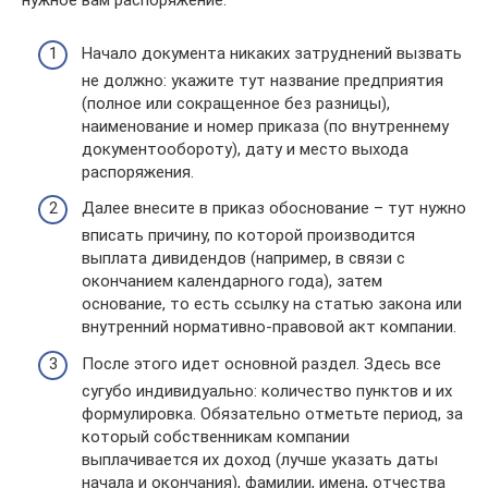
нужное вам распоряжение.
Начало документа никаких затруднений вызвать
не должно: укажите тут название предприятия
(полное или сокращенное без разницы),
наименование и номер приказа (по внутреннему
документообороту), дату и место выхода
распоряжения.
Далее внесите в приказ обоснование – тут нужно
вписать причину, по которой производится
выплата дивидендов (например, в связи с
окончанием календарного года), затем
основание, то есть ссылку на статью закона или
внутренний нормативно-правовой акт компании.
После этого идет основной раздел. Здесь все
сугубо индивидуально: количество пунктов и их
формулировка. Обязательно отметьте период, за
который собственникам компании
выплачивается их доход (лучше указать даты
начала и окончания), фамилии, имена, отчества