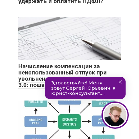
удержать и оплатить НДФЛ?
Начисление компенсации за
неиспользованный отпуск при
увольнении в 1С 8.3 Бухгалтерия
3.0: пошаговая инструкция