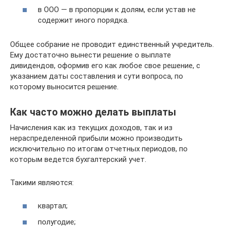
в ООО — в пропорции к долям, если устав не
содержит иного порядка.
Общее собрание не проводит единственный учредитель.
Ему достаточно вынести решение о выплате
дивидендов, оформив его как любое свое решение, с
указанием даты составления и сути вопроса, по
которому выносится решение.
Как часто можно делать выплаты
Начисления как из текущих доходов, так и из
нераспределенной прибыли можно производить
исключительно по итогам отчетных периодов, по
которым ведется бухгалтерский учет.
Такими являются:
квартал;
полугодие;