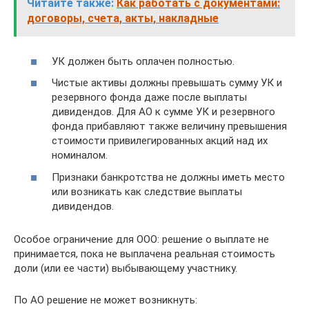
Читайте также:
Как работать с документами:
договоры, счета, акты, накладные
УК должен быть оплачен полностью.
Чистые активы должны превышать сумму УК и
резервного фонда даже после выплаты
дивидендов. Для АО к сумме УК и резервного
фонда прибавляют также величину превышения
стоимости привилегированных акций над их
номиналом.
Признаки банкротства не должны иметь место
или возникать как следствие выплаты
дивидендов.
Особое ограничение для ООО: решение о выплате не
принимается, пока не выплачена реальная стоимость
доли (или ее части) выбывающему участнику.
По АО решение не может возникнуть: