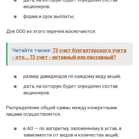
дата, на которую будет определен состав
акционеров;
форма и срок выплаты.
Для ООО из этого перечня исключаются:
Читайте также:
73 счет бухгалтерского учета
- это... 73 счет - активный или пассивный?
размер дивидендов по каждому виду акций;
дата, на которую будет определен состав
акционеров.
Распределение общей суммы между конкретными
лицами осуществляется:
в АО — по алгоритму, заложенному в устав, в
зависимости от видов и количества акций;