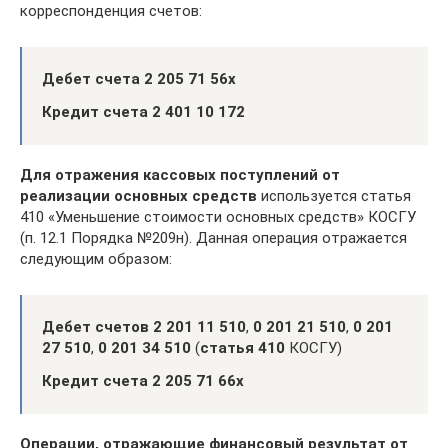
корреспонденция счетов:
Дебет счета 2 205 71 56х
Кредит счета 2 401 10 172
Для отражения кассовых поступлений от
реализации основных средств
используется статья
410 «Уменьшение стоимости основных средств» КОСГУ
(п. 12.1 Порядка №209н). Данная операция отражается
следующим образом:
Дебет счетов 2 201 11 510
,
0 201 21 510
,
0 201
27 510
,
0 201 34 510
(
статья 410
КОСГУ)
Кредит счета 2 205 71 66х
Операции, отражающие финансовый результат от