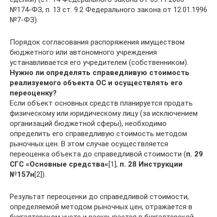
№174-ФЗ, п. 13 ст. 9.2 Федерального закона от 12.01.1996
№7-ФЗ).
Порядок согласования распоряжения имуществом
бюджетного или автономного учреждения
устанавливается его учредителем (собственником).
Нужно ли определять справедливую стоимость
реализуемого объекта ОС и осуществлять его
переоценку?
Если объект основных средств планируется продать
физическому или юридическому лицу (за исключением
организаций бюджетной сферы), необходимо
определить его справедливую стоимость методом
рыночных цен. В этом случае осуществляется
переоценка объекта до справедливой стоимости (
п. 29
СГС «Основные средства«
[1],
п. 28 Инструкции
№157н
[2]).
Результат переоценки до справедливой стоимости,
определяемой методом рыночных цен, отражается в
бухгалтерском учете и раскрывается в бухгалтерской