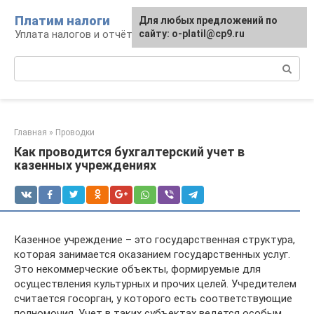
Перейти
Платим налоги
Для любых предложений по
к
Уплата налогов и отчётность
сайту: o-platil@cp9.ru
контенту
Поиск:
Главная
»
Проводки
Как проводится бухгалтерский учет в
казенных учреждениях
Казенное учреждение – это государственная структура,
которая занимается оказанием государственных услуг.
Это некоммерческие объекты, формируемые для
осуществления культурных и прочих целей. Учредителем
считается госорган, у которого есть соответствующие
полномочия. Учет в таких субъектах ведется особым