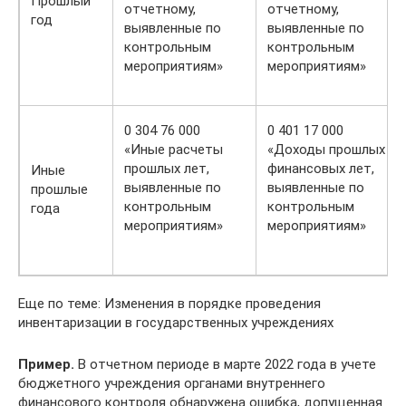
Прошлый
отчетному,
отчетному,
год
выявленные по
выявленные по
контрольным
контрольным
мероприятиям»
мероприятиям»
0 304 76 000
0 401 17 000
«Иные расчеты
«Доходы прошлых
прошлых лет,
финансовых лет,
Иные
выявленные по
выявленные по
прошлые
контрольным
контрольным
года
мероприятиям»
мероприятиям»
Еще по теме: Изменения в порядке проведения
инвентаризации в государственных учреждениях
Пример.
В отчетном периоде в марте 2022 года в учете
бюджетного учреждения органами внутреннего
финансового контроля обнаружена ошибка, допущенная