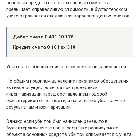
основных средств его остаточная стоимость
превышает справедливую стоимость, в бухгалтерском
учете отражается следующая корреспонденция счетов:
Дебет счета 0 401 10 176
Кредит счета 0 101 хх 310
Убыток от обесценения в этом случае не начисляется.
По общим правилам выявление признаков обесценения
активов осуществляется при проведении
инвентаризации перед составлением годовой
бухгалтерской отчетности, а начисление убытка — по
результатам инвентаризации.
Однако если убыток был начислен ранее, то в
бухгалтерском учете при переоценке реализуемого
объекта основных средств убыток списывается с учета