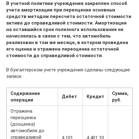
В учетной политике учреждения закреплен способ
учета амортизации при переоценке основных
средств методом пересчета остаточной стоимости
актива до справедливой стоимости. Амортизация
на оставшийся срок полезного использования не
начислялась в связи с тем, что автомобиль
реализован в том же месяце, в котором проведена
его оценка и отражена переоценка остаточной
стоимости до справедливой стоимости.
В бухгалтерском учете учреждения сделаны следующие
записи:
Содержание
Сумма,
Дебет
Кредит
операции
руб.
Отражена
переоценка
(дооценка)
автомобиля до
справедливой
4 101
4 401 10