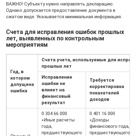
ВАЖНО! Субъекту нужно направлять декларацию.
Однако допускается предоставление документа в
сжатом виде. Указывается минимальная информация.
Счета для исправления ошибок прошлых
лет, выявленных по контрольным
мероприятиям
Счета учета, используемые для исправ
прошлых лет
Год, в
Исправление
котором
Требуется
ошибки не
допущена
корректировка
влияет на
ошибка
показателей
финансовый
доходов
результат
0 304 66 000
0 401 16 000
«Иные расчеты
«Доходы
года,
финансового года,
предшествующего
предшествующего