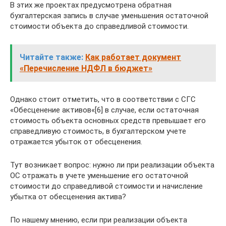
В этих же проектах предусмотрена обратная
бухгалтерская запись в случае уменьшения остаточной
стоимости объекта до справедливой стоимости.
Читайте также:
Как работает документ
«Перечисление НДФЛ в бюджет»
Однако стоит отметить, что в соответствии с СГС
«Обесценение активов«[6] в случае, если остаточная
стоимость объекта основных средств превышает его
справедливую стоимость, в бухгалтерском учете
отражается убыток от обесценения.
Тут возникает вопрос: нужно ли при реализации объекта
ОС отражать в учете уменьшение его остаточной
стоимости до справедливой стоимости и начисление
убытка от обесценения актива?
По нашему мнению, если при реализации объекта