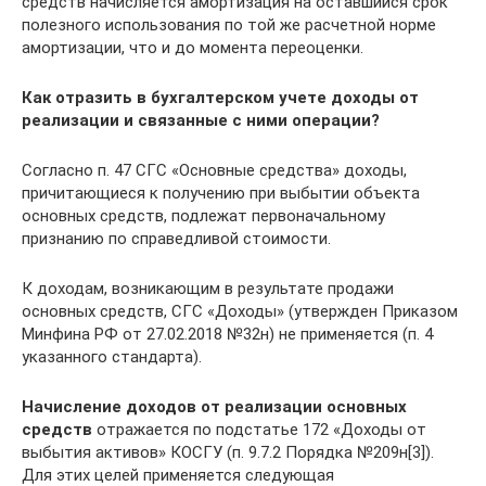
средств начисляется амортизация на оставшийся срок
полезного использования по той же расчетной норме
амортизации, что и до момента переоценки.
Как отразить в бухгалтерском учете доходы от
реализации и связанные с ними операции?
Согласно п. 47 СГС «Основные средства» доходы,
причитаю­щиеся к получению при выбытии объекта
основных средств, подлежат первоначальному
признанию по справедливой стоимости.
К доходам, возникающим в результате продажи
основных средств, СГС «Доходы» (утвержден Приказом
Минфина РФ от 27.02.2018 №32н) не применяется (п. 4
указанного стандарта).
Начисление доходов от реализации основных
средств
отражается по подстатье 172 «Доходы от
выбытия активов» КОСГУ (п. 9.7.2 Порядка №209н[3]).
Для этих целей применяется следующая