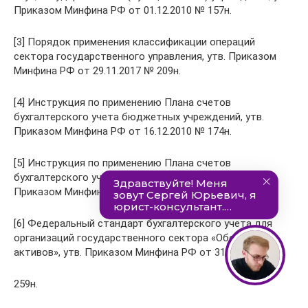
Приказом Минфина РФ от 01.12.2010 № 157н.
[3] Порядок применения классификации операций
сектора государственного управления, утв. Приказом
Минфина РФ от 29.11.2017 № 209н.
[4] Инструкция по применению Плана счетов
бухгалтерского учета бюджетных учреждений, утв.
Приказом Минфина РФ от 16.12.2010 № 174н.
[5] Инструкция по применению Плана счетов
бухгалтерского учета автономных учреждений, утв.
Приказом Минфина РФ от 23.12.2010 № 183н.
[6] Федеральный стандарт бухгалтерского учета для
организаций государственного сектора «Обесценение
активов», утв. Приказом Минфина РФ от 31.12.2016
№
259н.