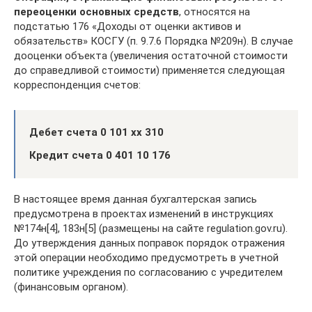
переоценки основных средств
, относятся на
подстатью 176 «Доходы от оценки активов и
обязательств» КОСГУ (п. 9.7.6 Порядка №209н). В случае
дооценки объекта (увеличения остаточной стоимости
до справедливой стоимости) применяется следующая
корреспонденция счетов:
Дебет счета 0 101 хх 310
Кредит счета 0 401 10 176
В настоящее время данная бухгалтерская запись
предусмотрена в проектах изменений в инструкциях
№174н[4], 183н[5] (размещены на сайте regulation.gov.ru).
До утверждения данных поправок порядок отражения
этой операции необходимо предусмотреть в учетной
политике учреждения по согласованию с учредителем
(финансовым органом).