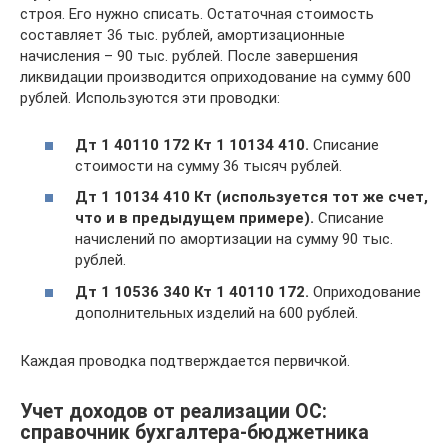
строя. Его нужно списать. Остаточная стоимость
составляет 36 тыс. рублей, амортизационные
начисления – 90 тыс. рублей. После завершения
ликвидации производится оприходование на сумму 600
рублей. Используются эти проводки:
Дт 1 40110 172 Кт 1 10134 410.
Списание
стоимости на сумму 36 тысяч рублей.
Дт 1 10134 410 Кт (используется тот же счет,
что и в предыдущем примере).
Списание
начислений по амортизации на сумму 90 тыс.
рублей.
Дт 1 10536 340 Кт 1 40110 172.
Оприходование
дополнительных изделий на 600 рублей.
Каждая проводка подтверждается первичкой.
Учет доходов от реализации ОС:
справочник бухгалтера-бюджетника