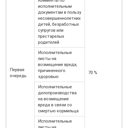
Алименты по
исполнительным
документам в пользу
несовершеннолетних
детей, безработных
супругов или
престарелых
родителей
Исполнительные
листы на
возмещение вреда,
Первая
причиненного
70 %
очередь
здоровью
Исполнительные
делопроизводства
на возмещение
вреда в связи со
смертью кормильца
Исполнительные
листы на