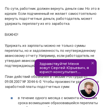
По сути, работник должен вернуть деньги сам. Но это в
идеале. Если подчиненный не желает самостоятельно
вернуть подотчетные деньги, работодатель может
удержать переплату из его заработка.
ВАЖНО!
Удержать из зарплаты можно не только суммы
переплаты, но и задолженность по неутвержденному
авансовому отчету. Например, если работодатель не
утвердил авансовый отчет из-за отсутствия
подтверждающей документации.
План действий обозначен в Письме Роструда от
09.08.2007 № 3044-6-0. Чтобы произвести удержания из
заработной платы подотчетных сумм:
в течение одного месяца с момента истечения
срока возмещения образовавшейся переплаты