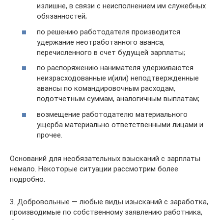
излишне, в связи с неисполнением им служебных
обязанностей;
по решению работодателя производится
удержание неотработанного аванса,
перечисленного в счет будущей зарплаты;
по распоряжению нанимателя удерживаются
неизрасходованные и(или) неподтвержденные
авансы по командировочным расходам,
подотчетным суммам, аналогичным выплатам;
возмещение работодателю материального
ущерба материально ответственными лицами и
прочее.
Оснований для необязательных взысканий с зарплаты
немало. Некоторые ситуации рассмотрим более
подробно.
3. Добровольные — любые виды изысканий с заработка,
производимые по собственному заявлению работника,