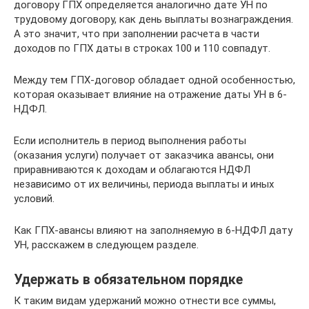
договору ГПХ определяется аналогично дате УН по
трудовому договору, как день выплаты вознаграждения.
А это значит, что при заполнении расчета в части
доходов по ГПХ даты в строках 100 и 110 совпадут.
Между тем ГПХ-договор обладает одной особенностью,
которая оказывает влияние на отражение даты УН в 6-
НДФЛ.
Если исполнитель в период выполнения работы
(оказания услуги) получает от заказчика авансы, они
приравниваются к доходам и облагаются НДФЛ
независимо от их величины, периода выплаты и иных
условий.
Как ГПХ-авансы влияют на заполняемую в 6-НДФЛ дату
УН, расскажем в следующем разделе.
Удержать в обязательном порядке
К таким видам удержаний можно отнести все суммы,