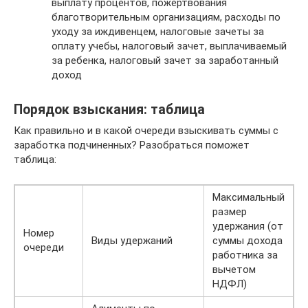
выплату процентов, пожертвования
благотворительным организациям, расходы по
уходу за иждивенцем, налоговые зачеты за
оплату учебы, налоговый зачет, выплачиваемый
за ребенка, налоговый зачет за заработанный
доход
Порядок взыскания: таблица
Как правильно и в какой очереди взыскивать суммы с
заработка подчиненных? Разобраться поможет
таблица:
Максимальный
размер
удержания (от
Номер
Виды удержаний
суммы дохода
очереди
работника за
вычетом
НДФЛ)