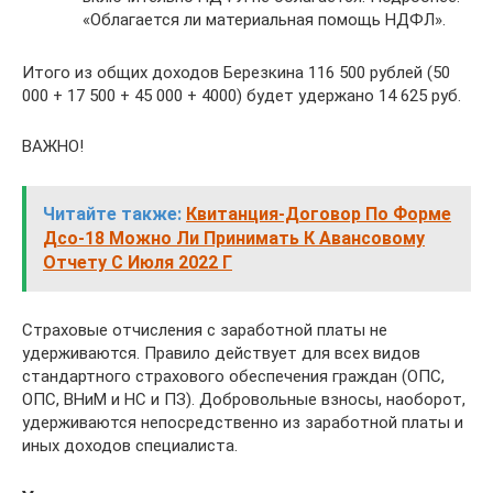
«Облагается ли материальная помощь НДФЛ».
Итого из общих доходов Березкина 116 500 рублей (50
000 + 17 500 + 45 000 + 4000) будет удержано 14 625 руб.
ВАЖНО!
Читайте также:
Квитанция-Договор По Форме
Дсо-18 Можно Ли Принимать К Авансовому
Отчету С Июля 2022 Г
Страховые отчисления с заработной платы не
удерживаются. Правило действует для всех видов
стандартного страхового обеспечения граждан (ОПС,
ОПС, ВНиМ и НС и ПЗ). Добровольные взносы, наоборот,
удерживаются непосредственно из заработной платы и
иных доходов специалиста.