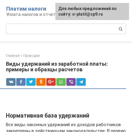
Перейти
Платим налоги
Для любых предложений по
к
Уплата налогов и отчётность
сайту: o-platil@cp9.ru
контенту
Поиск:
Главная
»
Проводки
Виды удержаний из заработной платы:
примеры и образцы расчетов
Нормативная база удержаний
Все виды законных удержаний из доходов работников
закреплены в действующем законодательстве. В первую