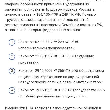
очередь особенности применения удержаний из
зарплаты прописаны в Трудовом кодексе России, а
именно в статьях 130, 136–138 и 248 ТК РФ. Помимо
трудового законодательства, порядок изъятий
регламентирован в Налоговом и Семейном кодексах РФ,
а также в некоторых федеральных законах:
Закон от 02.10.2007 № 229-ФЗ «Об
исполнительном производстве».
Закон от 21.07.1997 № 118-ФЗ «О судебных
приставах».
Закон от 29.12.2006 № 255-ФЗ «Об обязательном
социальном страховании на случай временной
нетрудоспособности и в связи с материнством».
Закон от 19.05.1995 № 81-ФЗ «О государственных
пособиях гражданам, имеющим детей».
Именно эти НПА являются законодательной основой в