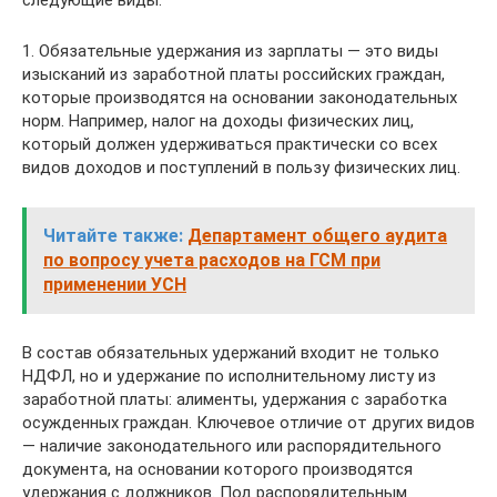
следующие виды:
1. Обязательные удержания из зарплаты — это виды
изысканий из заработной платы российских граждан,
которые производятся на основании законодательных
норм. Например, налог на доходы физических лиц,
который должен удерживаться практически со всех
видов доходов и поступлений в пользу физических лиц.
Читайте также:
Департамент общего аудита
по вопросу учета расходов на ГСМ при
применении УСН
В состав обязательных удержаний входит не только
НДФЛ, но и удержание по исполнительному листу из
заработной платы: алименты, удержания с заработка
осужденных граждан. Ключевое отличие от других видов
— наличие законодательного или распорядительного
документа, на основании которого производятся
удержания с должников. Под распорядительным