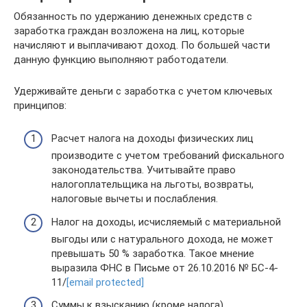
Обязанность по удержанию денежных средств с
заработка граждан возложена на лиц, которые
начисляют и выплачивают доход. По большей части
данную функцию выполняют работодатели.
Удерживайте деньги с заработка с учетом ключевых
принципов:
Расчет налога на доходы физических лиц
производите с учетом требований фискального
законодательства. Учитывайте право
налогоплательщика на льготы, возвраты,
налоговые вычеты и послабления.
Налог на доходы, исчисляемый с материальной
выгоды или с натурального дохода, не может
превышать 50 % заработка. Такое мнение
выразила ФНС в Письме от 26.10.2016 № БС-4-
11/
[email protected]
Суммы к взысканию (кроме налога)