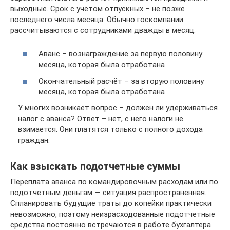
выходные. Срок с учётом отпускных – не позже
последнего числа месяца. Обычно госкомпании
рассчитываются с сотрудниками дважды в месяц:
Аванс – вознаграждение за первую половину
месяца, которая была отработана
Окончательный расчёт – за вторую половину
месяца, которая была отработана
У многих возникает вопрос – должен ли удерживаться
налог с аванса? Ответ – нет, с него налоги не
взимается. Они платятся только с полного дохода
граждан.
Как взыскать подотчетные суммы
Переплата аванса по командировочным расходам или по
подотчетным деньгам — ситуация распространенная.
Спланировать будущие траты до копейки практически
невозможно, поэтому неизрасходованные подотчетные
средства постоянно встречаются в работе бухгалтера.