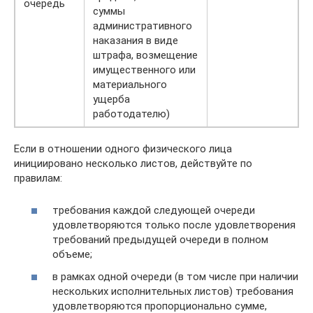
очередь
суммы
административного
наказания в виде
штрафа, возмещение
имущественного или
материального
ущерба
работодателю)
Если в отношении одного физического лица
инициировано несколько листов, действуйте по
правилам:
требования каждой следующей очереди
удовлетворяются только после удовлетворения
требований предыдущей очереди в полном
объеме;
в рамках одной очереди (в том числе при наличии
нескольких исполнительных листов) требования
удовлетворяются пропорционально сумме,