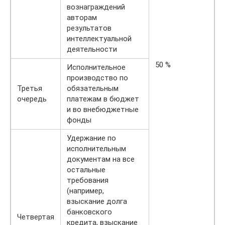
вознаграждений
авторам
результатов
интеллектуальной
деятельности
50 %
Исполнительное
производство по
Третья
обязательным
очередь
платежам в бюджет
и во внебюджетные
фонды
Удержание по
исполнительным
документам на все
остальные
требования
(например,
взыскание долга
банковского
Четвертая
кредита, взыскание