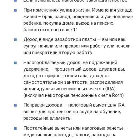
Если изменилось налоговое законодательство
При изменениях уклада жизни: Изменения уклада
жизни – брак, развод, рождение или усыновление
ребенка, покупка дома, выход на пенсию,
банкротство по главе 11
Доход в виде заработной платы — вы или ваш
супруг начали или прекратили работу или начали
или прекратили вторую работу.
Налогооблагаемый доход, не подлежащий
удержанию, – процентный доход, дивиденды,
доход от прироста капитала, доход от
самостоятельной занятости, распределения
индивидуальных пенсионных счетов (IRA)
(включая некоторые пенсионные счета Roth)
Поправки дохода — налоговый вычет для IRA,
вычет для процентов по ссуде на обучение,
расходы на алименты
Постатейные вычеты или налоговые зачеты –
медицинские расходы, налоги, расходы на