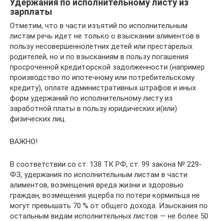
Удержания по исполнительному листу из
зарплаты
Отметим, что в части изъятий по исполнительным
листам речь идет не только о взыскании алиментов в
пользу несовершеннолетних детей или престарелых
родителей, но и по взысканиям в пользу погашения
просроченной кредиторской задолженности (например
производство по ипотечному или потребительскому
кредиту), оплате административных штрафов и иных
форм удержаний по исполнительному листу из
заработной платы в пользу юридических и(или)
физических лиц.
ВАЖНО!
В соответствии со ст. 138 ТК РФ, ст. 99 закона № 229-
ФЗ, удержания по исполнительным листам в части
алиментов, возмещения вреда жизни и здоровью
граждан, возмещения ущерба по потери кормильца не
могут превышать 70 % от общего дохода. Изыскания по
остальным видам исполнительных листов — не более 50