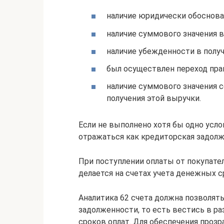
наличие юридически обоснован
наличие суммового значения 
наличие убежденности в получ
был осуществлен переход прав
наличие суммового значения 
получения этой выручки.
Если не выполнено хотя бы одно услов
отражаться как кредиторская задолж
При поступлении оплаты от покупател
делается на счетах учета денежных с
Аналитика 62 счета должна позволять
задолженности, то есть вестись в ра
сроков оплат. Для обеспечения проз