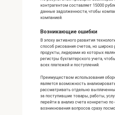
контрагентом составляет 15000 рубл
данные задолженности, чтобы компан
компанией.
Возникающие ошибки
В эпоху активного развития технолог
способ рисования счетов, но широк
продукты, лидерами из которых явля
регистры бухгалтерского учета, чтоб
всех платежей и поступлений.
Преимуществом использования оборо
является возможность анализировать
рассматривать отдельно выплаченны
за поступившие товары, работы, услу
перейти в анализ счета конкретно по
возникновения вопросов сразу посмо