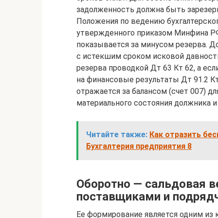
задолженность должна быть зарезерви
Положения по ведению бухгалтерского
утвержденного приказом Минфина РФ 
показывается за минусом резерва. До
с истекшим сроком исковой давности
резерва проводкой Дт 63 Кт 62, а ес
на финансовые результаты Дт 91.2 Кт
отражается за балансом (счет 007) д
материального состояния должника и
Читайте также:
Как отразить бес
Бухгалтерия предприятия 8
Оборотно — сальдовая в
поставщиками и подряд
Ее формирование является одним из