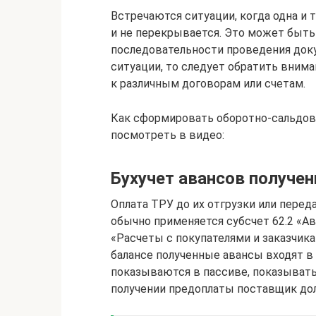
Встречаются ситуации, когда одна и т
и не перекрывается. Это может быть
последовательности проведения док
ситуации, то следует обратить вним
к различным договорам или счетам.
Как сформировать оборотно-сальдов
посмотреть в видео:
Бухучет авансов получе
Оплата ТРУ до их отгрузки или перед
обычно применяется субсчет 62.2 «Ав
«Расчеты с покупателями и заказчика
балансе полученные авансы входят в
показываются в пассиве, показывать 
получении предоплаты поставщик долж