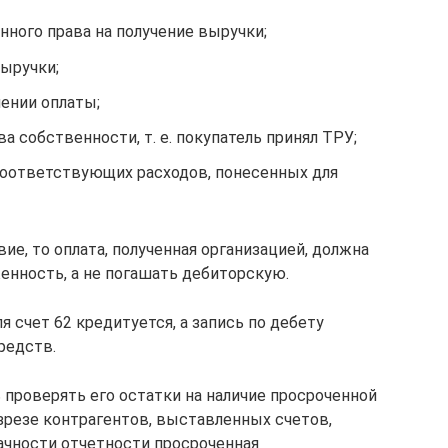
ного права на получение выручки;
выручки;
ении оплаты;
а собственности, т. е. покупатель принял ТРУ;
соответствующих расходов, понесенных для
ие, то оплата, полученная организацией, должна
енность, а не погашать дебиторскую.
я счет 62 кредитуется, а запись по дебету
редств.
 проверять его остатки на наличие просроченной
зрезе контрагентов, выставленных счетов,
рачности отчетности просроченная