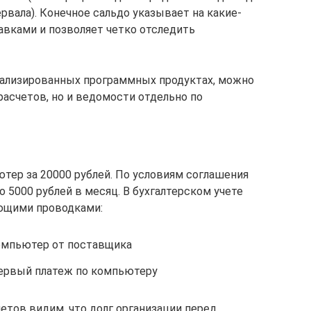
вала). Конечное сальдо указывает на какие-
вками и позволяет четко отследить
иализированных программных продуктах, можно
расчетов, но и ведомости отдельно по
тер за 20000 рублей. По условиям соглашения
 5000 рублей в месяц. В бухгалтерском учете
ющими проводками:
компьютер от поставщика
первый платеж по компьютеру
етов видим, что долг организации перед