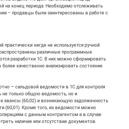
ей на конец периода. Необходимо отслеживать
ии – продавцы были заинтересованы в работе с
ий практически нигде не используется ручной
о распространены различные программные
ются разработки 1С. В них можно сформировать
ы более качественно анализировать состояние
тно — сальдовой ведомости в 1С для контроля
 не только общую ведомость, но и
е авансы (60,02) и возникающую задолженность
ги (60,01). Кроме того, из ведомости можно
 операциям с данным контрагентом и в случае
треть наличие или отсутствие документов.