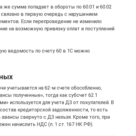
а же сумма попадает в обороты по 60.01 и 60.02
 связано в первую очередь с нарушением
ументов. Если перепроведение не изменило
ание на возможную привязку оплат и поступлений
ую ведомость по счету 60 в 1С можно
нных
ачи учитывается на 62-м счете обособленно,
ансы полученные», тогда как субсчет 62.1
ми» используется для учета ДЗ от покупателей. В
 состав кредиторской задолженности, то есть
авансы свернуто с ДЗ нельзя. Кроме того, при
ен начислить НДС (п. 1 ст. 167 НК РФ).