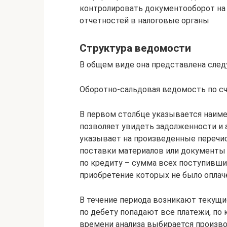
контролировать документооборот на
отчетностей в налоговые органы
Структура ведомости
В общем виде она представлена сле
Оборотно-сальдовая ведомость по сч
В первом столбце указывается наиме
позволяет увидеть задолженности и 
указывает на произведенные перечи
поставки материалов или документы 
по кредиту – сумма всех поступивши
приобретение которых не было оплач
В течение периода возникают текущи
по дебету попадают все платежи, по
времени анализа выбирается произво