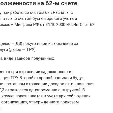
долженности на 62-м счете
 при работе со счетом 62 «Расчеты с
 в плане счетов бухгалтерского учета и
иказом Минфина РФ от 31.10.2000 № 94н. Счет 62
алее — ДЗ) покупателей и заказчиков за
уги (далее — ТРУ);
в виде авансов полученных.
 место при отражении задолженности
зация ТРУ. Второй стороной проводки будут
6 при поэтапном отражении доходов от выполнения
 ДЗ отражается одновременно с выручкой. В
выручка показывается в учете при соблюдении
ы организации», утвержденного приказом
: