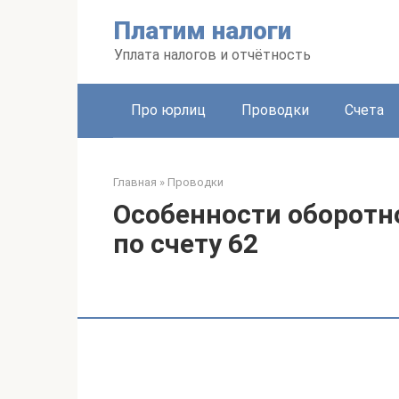
Перейти
Платим налоги
к
контенту
Уплата налогов и отчётность
Про юрлиц
Проводки
Счета
Главная
»
Проводки
Особенности оборотн
по счету 62