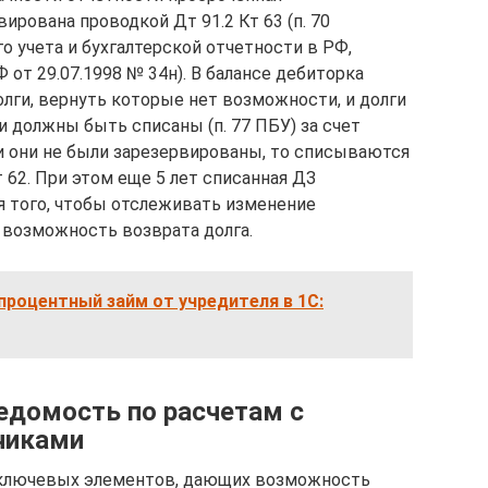
рована проводкой Дт 91.2 Кт 63 (п. 70
 учета и бухгалтерской отчетности в РФ,
от 29.07.1998 № 34н). В балансе дебиторка
лги, вернуть которые нет возможности, и долги
 должны быть списаны (п. 77 ПБУ) за счет
ли они не были зарезервированы, то списываются
 62. При этом еще 5 лет списанная ДЗ
ля того, чтобы отслеживать изменение
 возможность возврата долга.
процентный займ от учредителя в 1C:
едомость по расчетам с
чиками
 ключевых элементов, дающих возможность