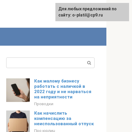
Для любых предложений по
сайту: o-platil@cp9.ru
Поиск:
Как малому бизнесу
работать с наличкой в
2022 году и не нарваться
на неприятности
Проводки
Как начислить
компенсацию за
неиспользованный отпуск
Про юрлиц