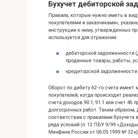
Бухучет дебиторской за
Правила, которые нужно иметь в виду
покупателями и заказчиками», указаны
инструкции к нему, утвержденных пр
используется для отражения:
дебиторской задолженности (д
проданные товары, работы, усл
кредиторской задолженности 
Оборот по дебету 62-го счета имеет
покупателей, когда происходит реали
счета доходов 90.1, 91.1 или счет 4
долгосрочных работ. Таким образом,
соответствии с правилами бухучета 
ряда условий (п. 12 ПБУ 9/99 «Доход
Минфина России от 06.05.1999 № 32н)