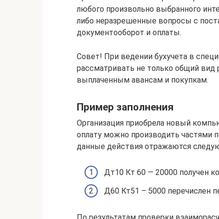
любого произвольно выбранного интер
либо неразрешенные вопросы с поста
документооборот и оплаты.
Совет! При ведении бухучета в спец
рассматривать не только общий вид 
выплаченным авансам и покупкам.
Пример заполнения
Организация приобрела новый компью
оплату можно производить частями по
данные действия отражаются следу
Дт10 Кт 60 — 20000 получен 
Д60 Кт51 – 5000 перечислен 
По результатам проверки взаиморасч