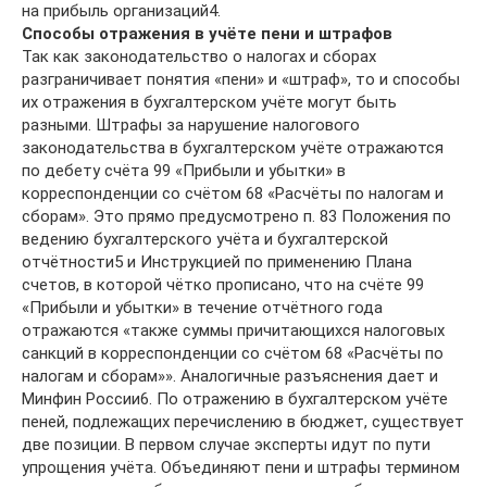
на прибыль организаций4.
Способы отражения в учёте пени и штрафов
Так как законодательство о налогах и сборах
разграничивает понятия «пени» и «штраф», то и способы
их отражения в бухгалтерском учёте могут быть
разными. Штрафы за нарушение налогового
законодательства в бухгалтерском учёте отражаются
по дебету счёта 99 «Прибыли и убытки» в
корреспонденции со счётом 68 «Расчёты по налогам и
сборам». Это прямо предусмотрено п. 83 Положения по
ведению бухгалтерского учёта и бухгалтерской
отчётности5 и Инструкцией по применению Плана
счетов, в которой чётко прописано, что на счёте 99
«Прибыли и убытки» в течение отчётного года
отражаются «также суммы причитающихся налоговых
санкций в корреспонденции со счётом 68 «Расчёты по
налогам и сборам»». Аналогичные разъяснения дает и
Минфин России6. По отражению в бухгалтерском учёте
пеней, подлежащих перечислению в бюджет, существует
две позиции. В первом случае эксперты идут по пути
упрощения учёта. Объединяют пени и штрафы термином