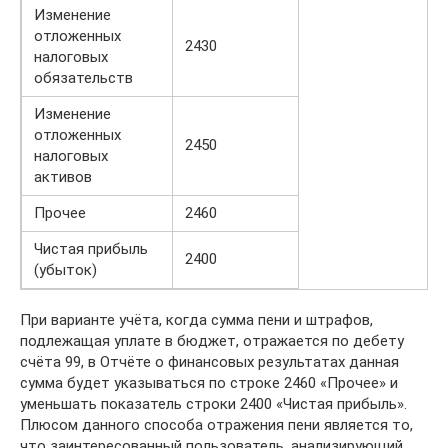
Изменение
отложенных
2430
налоговых
обязательств
Изменение
отложенных
2450
налоговых
активов
Прочее
2460
Чистая прибыль
2400
(убыток)
При варианте учёта, когда сумма пени и штрафов,
подлежащая уплате в бюджет, отражается по дебету
счёта 99, в Отчёте о финансовых результатах данная
сумма будет указываться по строке 2460 «Прочее» и
уменьшать показатель строки 2400 «Чистая прибыль».
Плюсом данного способа отражения пени является то,
что заинтересованный пользователь, анализирующий