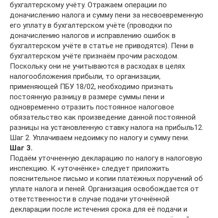
бухгалтерскому учёту. Отражаем операции по
доначислению налога и сумму пени за несвоевременную
его уплату в бухгалтерском учёте (проводки по
доначислению налогов и исправлению ошибок в
бухгалтерском учёте в статье не приводятся). Пени в
бухгалтерском учёте признаём прочим расходом.
Поскольку они не учитываются в расходах в целях
налогообложения прибыли, то организации,
применяющей ПБУ 18/02, необходимо признать
постоянную разницу в размере суммы пени и
одновременно отразить постоянное налоговое
обязательство как произведение данной постоянной
разницы на установленную ставку налога на прибыль12.
Шаг 2. Уплачиваем недоимку по налогу и сумму пени.
Шаг 3.
Подаём уточненную декларацию по налогу в налоговую
инспекцию. К «уточнёнке» следует приложить
пояснительное письмо и копии платёжных поручений об
уплате налога и пеней. Организация освобождается от
ответственности в случае подачи уточнённой
декларации после истечения срока для её подачи и