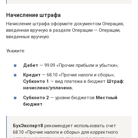
Начисление штрафа
Начисление штрафа оформите документом Операция,
введенная вручную в разделе Операции — Операции,
введенные вручную.
Укажите:
Дебет
— 99.09 «Прочие прибыли и убытки»;
Кредит
— 68.10 «Прочие налоги и сборы»;
Субконто 1
— вид платежа в бюджет
Штраф:
начислено/уплачено
;
Субконто 2
— уровни бюджетов
Местный
бюджет
.
БухЭксперт8
рекомендует использовать счет
68.10 «Прочие налоги и сборы» для корректного