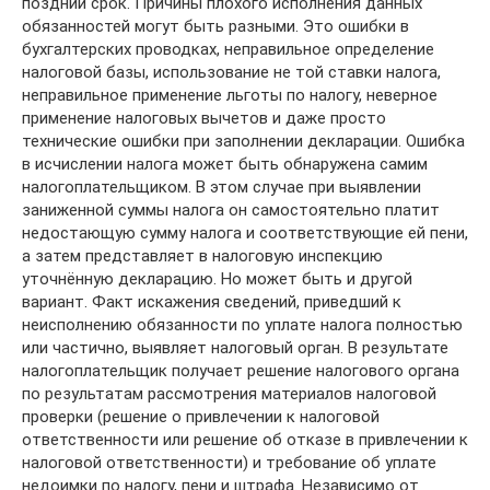
поздний срок. Причины плохого исполнения данных
обязанностей могут быть разными. Это ошибки в
бухгалтерских проводках, неправильное определение
налоговой базы, использование не той ставки налога,
неправильное применение льготы по налогу, неверное
применение налоговых вычетов и даже просто
технические ошибки при заполнении декларации. Ошибка
в исчислении налога может быть обнаружена самим
налогоплательщиком. В этом случае при выявлении
заниженной суммы налога он самостоятельно платит
недостающую сумму налога и соответствующие ей пени,
а затем представляет в налоговую инспекцию
уточнённую декларацию. Но может быть и другой
вариант. Факт искажения сведений, приведший к
неисполнению обязанности по уплате налога полностью
или частично, выявляет налоговый орган. В результате
налогоплательщик получает решение налогового органа
по результатам рассмотрения материалов налоговой
проверки (решение о привлечении к налоговой
ответственности или решение об отказе в привлечении к
налоговой ответственности) и требование об уплате
недоимки по налогу, пени и штрафа. Независимо от