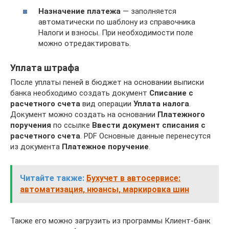
Назначение платежа
— заполняется
автоматически по шаблону из справочника
Налоги и взносы. При необходимости поле
можно отредактировать.
Уплата штрафа
После уплаты пеней в бюджет на основании выписки
банка необходимо создать документ
Списание с
расчетного счета
вид операции
Уплата налога
.
Документ можно создать на основании
Платежного
поручения
по ссылке
Ввести документ списания с
расчетного счета
. PDF Основные данные перенесутся
из документа
Платежное поручение
.
Читайте также:
Бухучет в автосервисе:
автоматизация, нюансы, маркировка шин
Также его можно загрузить из программы Клиент-банк