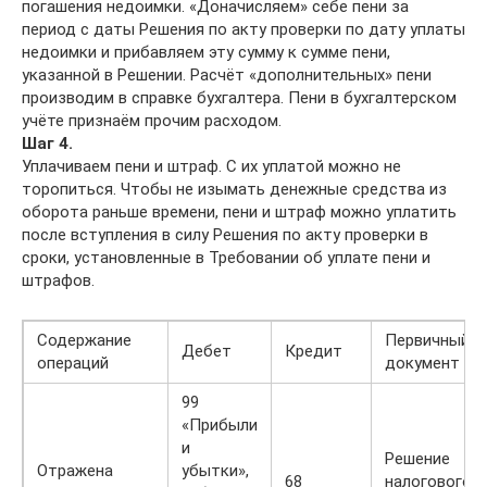
погашения недоимки. «Доначисляем» себе пени за
период с даты Решения по акту проверки по дату уплаты
недоимки и прибавляем эту сумму к сумме пени,
указанной в Решении. Расчёт «дополнительных» пени
производим в справке бухгалтера. Пени в бухгалтерском
учёте признаём прочим расходом.
Шаг 4.
Уплачиваем пени и штраф. С их уплатой можно не
торопиться. Чтобы не изымать денежные средства из
оборота раньше времени, пени и штраф можно уплатить
после вступления в силу Решения по акту проверки в
сроки, установленные в Требовании об уплате пени и
штрафов.
Содержание
Первичный
Дебет
Кредит
операций
документ
99
«Прибыли
и
Решение
Отражена
убытки»,
68
налогового