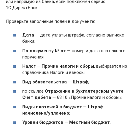
или напрямую из банка, если подключен сервис
1С:ДиректБанк.
Проверьте заполнение полей в документе:
Дата
— дата уплаты штрафа, согласно выписке
банка;
По документу № от
— номер и дата платежного
поручения;
Налог
—
Прочие налоги и сборы
, выбирается из
справочника Налоги и взносы;
Вид обязательства
—
Штраф
;
по ссылке
Отражение в бухгалтерском учете
:
Счет дебета
— 68.10 «Прочие налоги и сборы»;
Виды платежей в бюджет
—
Штраф:
начислено/уплачено
;
Уровни бюджетов
—
Местный бюджет
.