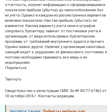
отчётность, получит информацию о сформировавшемся
показателе прибыли (убытка) до налогообложения без
их учёта. Однако в каждом из рассмотренных вариантов
величина показателя «Чистая прибыль (убыток)» не
изменится. Какому варианту учета пени и штрафов
следовать бухгалтеру, зависит от постановки учёта в
организации, от вида используемых бухгалтерских
программ, от требований внутреннего аудита и прочего.
Однако важно другое. Наличие у организации налоговых
санкций ведёт к ухудшению её финансового состояния, и
поэтому необходимо принимать все меры к их
недопущению.
Поделиться
Твитнуть
Свидетельство о регистрации СМИ: Эл № ФС77-67462 от
18 октября 2016 г. Контакты редакции,
Читайте также:
Дефекты мебели для