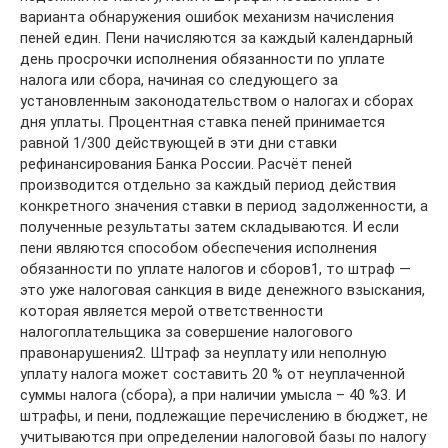
варианта обнаружения ошибок механизм начисления
пеней един. Пени начисляются за каждый календарный
день просрочки исполнения обязанности по уплате
налога или сбора, начиная со следующего за
установленным законодательством о налогах и сборах
дня уплаты. Процентная ставка пеней принимается
равной 1/300 действующей в эти дни ставки
рефинансирования Банка России. Расчёт пеней
производится отдельно за каждый период действия
конкретного значения ставки в период задолженности, а
полученные результаты затем складываются. И если
пени являются способом обеспечения исполнения
обязанности по уплате налогов и сборов1, то штраф —
это уже налоговая санкция в виде денежного взыскания,
которая является мерой ответственности
налогоплательщика за совершение налогового
правонарушения2. Штраф за неуплату или неполную
уплату налога может составить 20 % от неуплаченной
суммы налога (сбора), а при наличии умысла – 40 %3. И
штрафы, и пени, подлежащие перечислению в бюджет, не
учитываются при определении налоговой базы по налогу