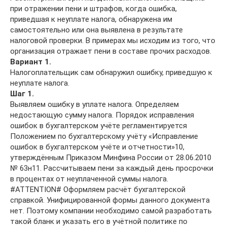
при отражении пени и штрафов, когда ошибка,
приведшая к неуплате налога, обнаружена им
самостоятельно или она выявлена в результате
налоговой проверки. В примерах мы исходим из того, что
организация отражает пени в составе прочих расходов.
Вариант 1.
Налогоплательщик сам обнаружил ошибку, приведшую к
неуплате налога.
Шаг 1.
Выявляем ошибку в уплате налога. Определяем
недостающую сумму налога. Порядок исправления
ошибок в бухгалтерском учёте регламентируется
Положением по бухгалтерскому учёту «Исправление
ошибок в бухгалтерском учёте и отчетности»10,
утверждённым Приказом Минфина России от 28.06.2010
№ 63н11. Рассчитываем пени за каждый день просрочки
в процентах от неуплаченной суммы налога.
#ATTENTION# Оформляем расчёт бухгалтерской
справкой. Унифицированной формы данного документа
нет. Поэтому компании необходимо самой разработать
такой бланк и указать его в учётной политике по