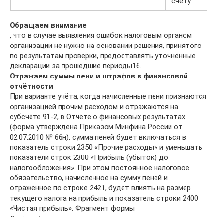
счёту
Обращаем внимание
, что в случае выявления ошибок налоговым органом
организации не нужно на основании решения, принятого
по результатам проверки, предоставлять уточнённые
декларации за прошедшие периоды16.
Отражаем суммы пени и штрафов в финансовой
отчётности
При варианте учёта, когда начисленные пени признаются
организацией прочим расходом и отражаются на
субсчёте 91-2, в Отчёте о финансовых результатах
(форма утверждена Приказом Минфина России от
02.07.2010 № 66н), сумма пеней будет включаться в
показатель строки 2350 «Прочие расходы» и уменьшать
показатели строк 2300 «Прибыль (убыток) до
налогообложения». При этом постоянное налоговое
обязательство, начисленное на сумму пеней и
отраженное по строке 2421, будет влиять на размер
текущего налога на прибыль и показатель строки 2400
«Чистая прибыль». Фрагмент формы