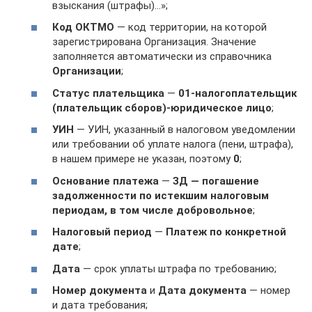
взыскания (штрафы)…»;
Код ОКТМО
— код территории, на которой
зарегистрирована Организация. Значение
заполняется автоматически из справочника
Организации
;
Статус плательщика
—
01-налогоплательщик
(плательщик сборов)-юридическое лицо
;
УИН
— УИН, указанный в налоговом уведомлении
или требовании об уплате налога (пени, штрафа),
в нашем примере не указан, поэтому
0
;
Основание платежа
—
ЗД — погашение
задолженности по истекшим налоговым
периодам, в том числе добровольное
;
Налоговый период
—
Платеж по конкретной
дате
;
Дата
— срок уплаты штрафа по требованию;
Номер документа
и
Дата документа
— номер
и дата требования;