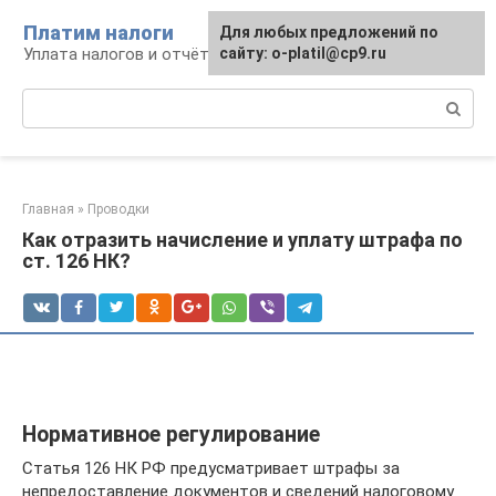
Перейти
Платим налоги
Для любых предложений по
к
Уплата налогов и отчётность
сайту: o-platil@cp9.ru
контенту
Поиск:
Главная
»
Проводки
Как отразить начисление и уплату штрафа по
ст. 126 НК?
Нормативное регулирование
Статья 126 НК РФ предусматривает штрафы за
непредоставление документов и сведений налоговому