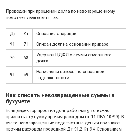
Проводки при прощении долга по невозвращенному
подотчету выглядят так:
Дт
Кт
Описание операции
91
71
Списан долг на основании приказа
Удержан НДФЛ с суммы списанного
70
68
долга
Начислены взносы по списанной
91
69
задолженности
Как списать невозвращенные суммы в
бухучете
Если директор простил долг работнику, то нужно
признать эту сумму прочим расходом (п. 11 ПБУ 10/99). В
учете невозвращенные подотчетные деньги признают
прочим расходом проводкой Дт 91.2 Кт 94. Основанием