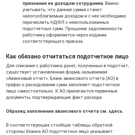
признания ее доходом сотрудника
. Важно
учитывать, что данная сумма станет
налогооблагаемым доходом и с нее необходимо
перечислить НДФЛ с неиспользованных
подотчетных сумм. Прощение задолженности
работнику оформляется через издание
соответствующего приказа.
Как обязано отчитаться подотчетное лицо
Для списания с работника денег, полученных в подотчет,
существует установленная форма, называемая
«Авансовый отчет». Бланк авансового отчета (АО) в
графах о расходовании сумм заполняет подотчетное
лицо самостоятельно. К АО прилагаются первичные
документы, подтверждающие факт расхода.
Образец заполнения авансового отчета см. здесь.
В соответствующих столбцах таблицы обратной
стороны бланка АО подотчетное лицо указывает: