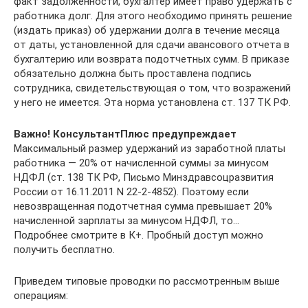
факт задолженности, бухгалтер имеет право удержать с
работника долг. Для этого необходимо принять решение
(издать приказ) об удержании долга в течение месяца
от даты, установленной для сдачи авансового отчета в
бухгалтерию или возврата подотчетных сумм. В приказе
обязательно должна быть проставлена подпись
сотрудника, свидетельствующая о том, что возражений
у него не имеется. Эта норма установлена ст. 137 ТК РФ.
Важно! КонсультантПлюс предупреждает
Максимальный размер удержаний из заработной платы
работника — 20% от начисленной суммы за минусом
НДФЛ (ст. 138 ТК РФ, Письмо Минздравсоцразвития
России от 16.11.2011 N 22-2-4852). Поэтому если
невозвращенная подотчетная сумма превышает 20%
начисленной зарплаты за минусом НДФЛ, то…
Подробнее смотрите в К+. Пробный доступ можно
получить бесплатно.
Приведем типовые проводки по рассмотренным выше
операциям: