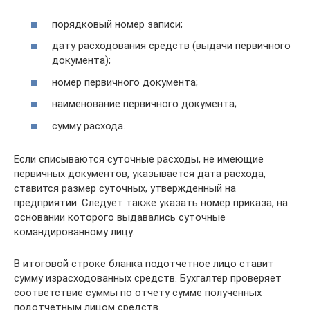
порядковый номер записи;
дату расходования средств (выдачи первичного
документа);
номер первичного документа;
наименование первичного документа;
сумму расхода.
Если списываются суточные расходы, не имеющие
первичных документов, указывается дата расхода,
ставится размер суточных, утвержденный на
предприятии. Следует также указать номер приказа, на
основании которого выдавались суточные
командированному лицу.
В итоговой строке бланка подотчетное лицо ставит
сумму израсходованных средств. Бухгалтер проверяет
соответствие суммы по отчету сумме полученных
подотчетным лицом средств.