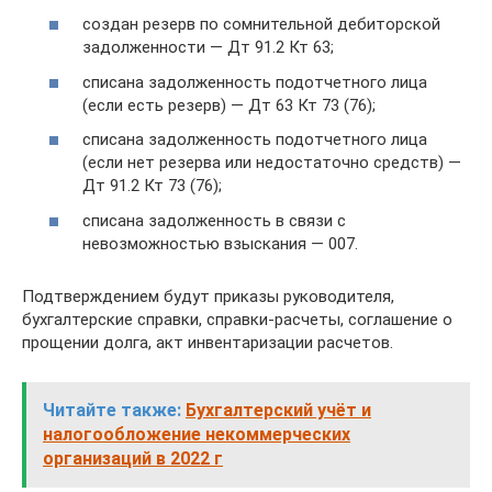
создан резерв по сомнительной дебиторской
задолженности — Дт 91.2 Кт 63;
списана задолженность подотчетного лица
(если есть резерв) — Дт 63 Кт 73 (76);
списана задолженность подотчетного лица
(если нет резерва или недостаточно средств) —
Дт 91.2 Кт 73 (76);
списана задолженность в связи с
невозможностью взыскания — 007.
Подтверждением будут приказы руководителя,
бухгалтерские справки, справки-расчеты, соглашение о
прощении долга, акт инвентаризации расчетов.
Читайте также:
Бухгалтерский учёт и
налогообложение некоммерческих
организаций в 2022 г