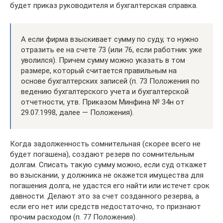
будет приказ руководителя и бухгалтерская справка.
А если фирма взыскивает сумму по суду, то нужно
отразить ее на счете 73 (или 76, если работник уже
уволился). Причем сумму можно указать в том
размере, который считается правильным на
основе бухгалтерских записей (п. 73 Положения по
ведению бухгалтерского учета и бухгалтерской
отчетности, утв. Приказом Минфина № 34н от
29.07.1998, далее — Положения).
Когда задолженность сомнительная (скорее всего не
будет погашена), создают резерв по сомнительным
долгам. Списать такую сумму можно, если суд откажет
во взыскании, у должника не окажется имущества для
погашения долга, не удастся его найти или истечет срок
давности. Делают это за счет созданного резерва, а
если его нет или средств недостаточно, то признают
прочим расходом (п. 77 Положения).