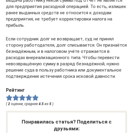
Выдача работнику некой суммы под отчёт не является
для предприятия расходной операцией. То есть, излишек
ранее выданных средств не относится к доходам
предприятия, не требует корректировки налога на
прибыль.
Если сотрудник долг не возвращает, суд не принял
сторону работодателя, долг списывается. Он признаётся
безнадёжным, и в налоговом учёте отражается в
расходах внереализационного типа. Чтобы перевести
невозвращённую сумму в разряд безнадёжной, нужно
решение суда в пользу работника или документальное
подтверждение истечения срока исковой давности.
Рейтинг
(
2
оценки, среднее
4.5
из
5
)
Понравилась статья? Поделиться с
друзьями: