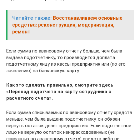
Читайте также:
Восстанавливаем основные
средства: реконструкция, модернизация,
ремонт
Если сумма по авансовому отчету больше, чем была
выдана подотчетнику, то производится доплата
подотчетному лицу из кассы предприятия или (по его
заявлению) на банковскую карту.
Как это сделать правильно, смотрите здесь
«Перевод подотчета на карту сотрудника с
расчетного счета».
Если сумма списываемых по авансовому отчету средств
меньше, чем была выдана подотчетнику, он обязан
вернуть остаток денег предприятию. Если подотчетное
лицо не вернуло остаток неизрасходованных (не
списанных по авансовому отчету) средств либо не