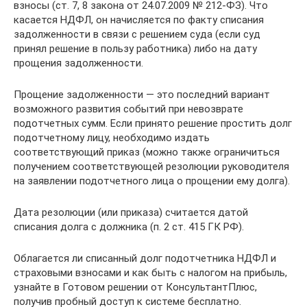
взносы (ст. 7, 8 закона от 24.07.2009 № 212-ФЗ). Что
касается НДФЛ, он начисляется по факту списания
задолженности в связи с решением суда (если суд
принял решение в пользу работника) либо на дату
прощения задолженности.
Прощение задолженности — это последний вариант
возможного развития событий при невозврате
подотчетных сумм. Если принято решение простить долг
подотчетному лицу, необходимо издать
соответствующий приказ (можно также ограничиться
получением соответствующей резолюции руководителя
на заявлении подотчетного лица о прощении ему долга).
Дата резолюции (или приказа) считается датой
списания долга с должника (п. 2 ст. 415 ГК РФ).
Облагается ли списанный долг подотчетника НДФЛ и
страховыми взносами и как быть с налогом на прибыль,
узнайте в Готовом решении от КонсультантПлюс,
получив пробный доступ к системе бесплатно.