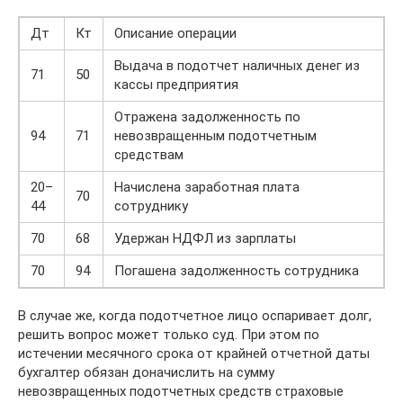
Дт
Кт
Описание операции
Выдача в подотчет наличных денег из
71
50
кассы предприятия
Отражена задолженность по
94
71
невозвращенным подотчетным
средствам
20–
Начислена заработная плата
70
44
сотруднику
70
68
Удержан НДФЛ из зарплаты
70
94
Погашена задолженность сотрудника
В случае же, когда подотчетное лицо оспаривает долг,
решить вопрос может только суд. При этом по
истечении месячного срока от крайней отчетной даты
бухгалтер обязан доначислить на сумму
невозвращенных подотчетных средств страховые