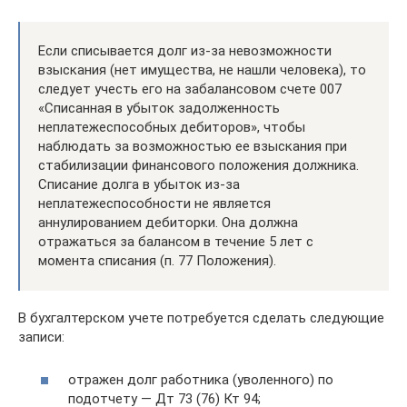
Если списывается долг из-за невозможности
взыскания (нет имущества, не нашли человека), то
следует учесть его на забалансовом счете 007
«Списанная в убыток задолженность
неплатежеспособных дебиторов», чтобы
наблюдать за возможностью ее взыскания при
стабилизации финансового положения должника.
Списание долга в убыток из-за
неплатежеспособности не является
аннулированием дебиторки. Она должна
отражаться за балансом в течение 5 лет с
момента списания (п. 77 Положения).
В бухгалтерском учете потребуется сделать следующие
записи:
отражен долг работника (уволенного) по
подотчету — Дт 73 (76) Кт 94;