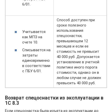
6/01.
Способ доступен при
сроке полезного
использования
Учитывается
спецоснастки,
как МПЗ на
превышающем 12
счете 10.
месяцев и если ее
Списывается на
стоимость не превысит
затраты
40 000 руб. Допускается
единовременно
установление в учетной
в соответствии
политике иного порога
с ПБУ 6/01.
стоимости, однако он в
любом случае не должен
превысить 40 000 руб.
Возврат спецоснастки из эксплуатации в
1С 8.3
Если спецоснастка была изъята из эксплуатации до