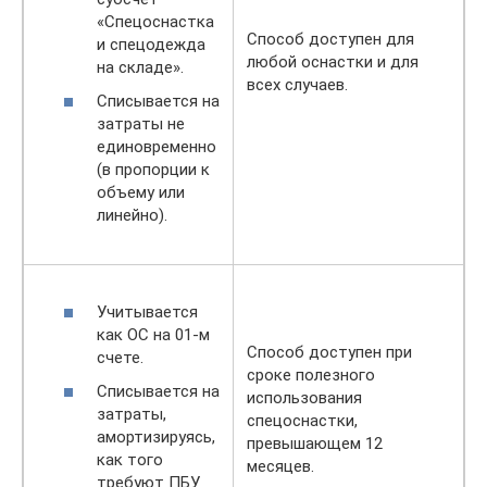
«Спецоснастка
Способ доступен для
и спецодежда
любой оснастки и для
на складе».
всех случаев.
Списывается на
затраты не
единовременно
(в пропорции к
объему или
линейно).
Учитывается
как ОС на 01-м
Способ доступен при
счете.
сроке полезного
Списывается на
использования
затраты,
спецоснастки,
амортизируясь,
превышающем 12
как того
месяцев.
требуют ПБУ