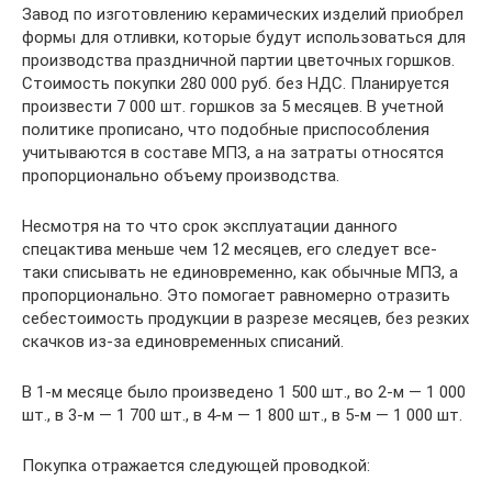
Завод по изготовлению керамических изделий приобрел
формы для отливки, которые будут использоваться для
производства праздничной партии цветочных горшков.
Стоимость покупки 280 000 руб. без НДС. Планируется
произвести 7 000 шт. горшков за 5 месяцев. В учетной
политике прописано, что подобные приспособления
учитываются в составе МПЗ, а на затраты относятся
пропорционально объему производства.
Несмотря на то что срок эксплуатации данного
спецактива меньше чем 12 месяцев, его следует все-
таки списывать не единовременно, как обычные МПЗ, а
пропорционально. Это помогает равномерно отразить
себестоимость продукции в разрезе месяцев, без резких
скачков из-за единовременных списаний.
В 1-м месяце было произведено 1 500 шт., во 2-м — 1 000
шт., в 3-м — 1 700 шт., в 4-м — 1 800 шт., в 5-м — 1 000 шт.
Покупка отражается следующей проводкой: