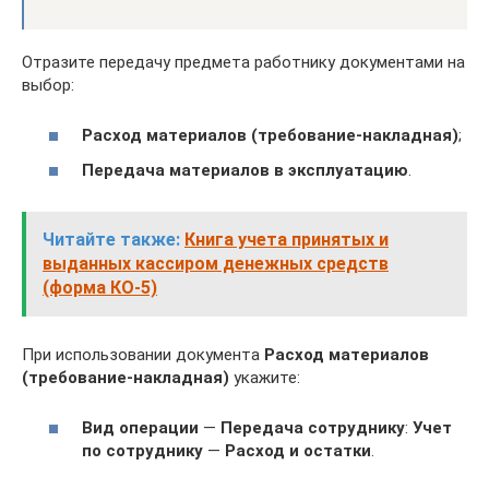
Отразите передачу предмета работнику документами на
выбор:
Расход материалов (требование-накладная)
;
Передача материалов в эксплуатацию
.
Читайте также:
Книга учета принятых и
выданных кассиром денежных средств
(форма КО-5)
При использовании документа
Расход материалов
(требование-накладная)
укажите:
Вид операции
—
Передача сотруднику
:
Учет
по сотруднику
—
Расход и остатки
.