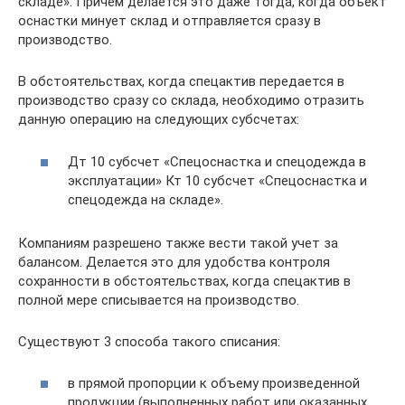
складе». Причем делается это даже тогда, когда объект
оснастки минует склад и отправляется сразу в
производство.
В обстоятельствах, когда спецактив передается в
производство сразу со склада, необходимо отразить
данную операцию на следующих субсчетах:
Дт 10 субсчет «Спецоснастка и спецодежда в
эксплуатации» Кт 10 субсчет «Спецоснастка и
спецодежда на складе».
Компаниям разрешено также вести такой учет за
балансом. Делается это для удобства контроля
сохранности в обстоятельствах, когда спецактив в
полной мере списывается на производство.
Существуют 3 способа такого списания:
в прямой пропорции к объему произведенной
продукции (выполненных работ или оказанных