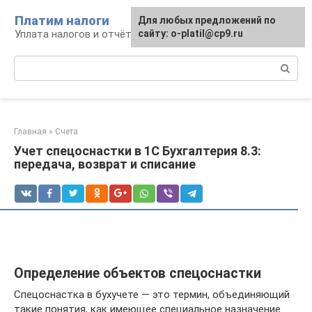
Перейти
Платим налоги
Для любых предложений по
к
Уплата налогов и отчётность
сайту: o-platil@cp9.ru
контенту
Поиск:
Главная
»
Счета
Учет спецоснастки в 1С Бухгалтерия 8.3:
передача, возврат и списание
Определение объектов спецоснастки
Спецоснастка в бухучете — это термин, объединяющий
такие понятия, как имеющее специальное назначение