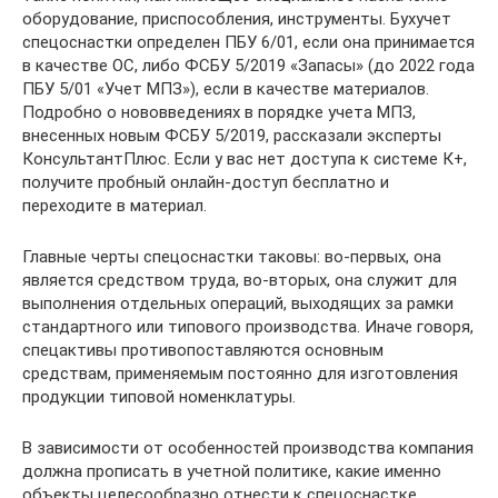
оборудование, приспособления, инструменты. Бухучет
спецоснастки определен ПБУ 6/01, если она принимается
в качестве ОС, либо ФСБУ 5/2019 «Запасы» (до 2022 года
ПБУ 5/01 «Учет МПЗ»), если в качестве материалов.
Подробно о нововведениях в порядке учета МПЗ,
внесенных новым ФСБУ 5/2019, рассказали эксперты
КонсультантПлюс. Если у вас нет доступа к системе К+,
получите пробный онлайн-доступ бесплатно и
переходите в материал.
Главные черты спецоснастки таковы: во-первых, она
является средством труда, во-вторых, она служит для
выполнения отдельных операций, выходящих за рамки
стандартного или типового производства. Иначе говоря,
спецактивы противопоставляются основным
средствам, применяемым постоянно для изготовления
продукции типовой номенклатуры.
В зависимости от особенностей производства компания
должна прописать в учетной политике, какие именно
объекты целесообразно отнести к спецоснастке.