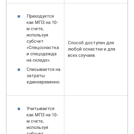
Приходуется
как МПЗ на 10-
м счете,
используя
субсчет
Способ доступен для
«Спецоснастка
любой оснастки и для
и спецодежда
всех случаев.
на складе».
Списывается на
затраты
единовременно.
Учитывается
как МПЗ на 10-
м счете,
используя
субсчет