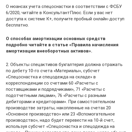
О нюансах учета спецоснастки в соответствии с ФСБУ
6/2020, читайте в КонсультантПлюс. Если у вас нет
доступа к системе К+, получите пробный онлайн-доступ
бесплатно.
О способах амортизации основных средств
подробно читайте в статье «Правила начисления
амортизации внеоборотных активов».
2. Объекты спецактивов бухгалтерия должна отражать
по дебету 10-го счета «Материалы», субсчет
«Спецоснастка и спецодежда на складе» в
корреспонденции со счетами 60 «Расчеты с
поставщиками и подрядчиками», 71 «Расчеты с
подотчетными лицами», 76 «Расчеты с разными
дебиторами и кредиторами». При самостоятельном
производстве затраты, накопленные на счетах 20
«Основное производство» или 23 «Вспомогательное
производство», надо будет перевести на 10-й счет,
используя субсчет «Спецоснастка и спецодежда на