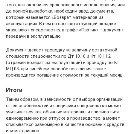
того, как окончился срок полезного использования, или
до полной выработки, необходим ввод документа,
который называется «Возврат материалов из
эксплуатации». В нем на соответствующей вкладке
указывают спецоснастку, в графе «Партия» – документ
передачи в эксплуатацию.
Документ делает проводку на величину остаточной
стоимости спецоснастки по Дт 10.10 и Кт 10.11.2
(отражен возврат из эксплуатации) и проводку по Кт
МЦ.03; при линейном способе погашения также
производится погашение стоимости за текущий месяц.
Итоги
Таким образом, в зависимости от выбора организации,
от ее особенностей и специфики спецоснастка может
учитываться как обычные материалы и списываться
единовременно при отпуске в производство, а может
списываться равномерно в качестве основных средств
или материалов.