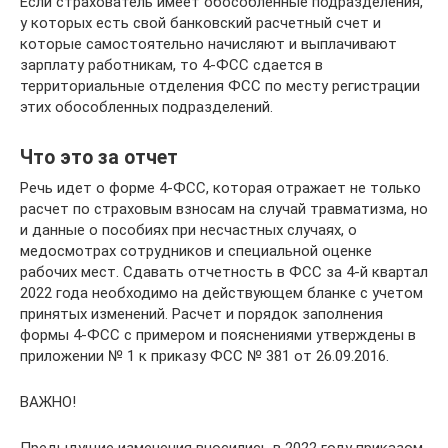
Если страхователь имеет обособленные подразделения,
у которых есть свой банковский расчетный счет и
которые самостоятельно начисляют и выплачивают
зарплату работникам, то 4-ФСС сдается в
территориальные отделения ФСС по месту регистрации
этих обособленных подразделений.
Что это за отчет
Речь идет о форме 4-ФСС, которая отражает не только
расчет по страховым взносам на случай травматизма, но
и данные о пособиях при несчастных случаях, о
медосмотрах сотрудников и специальной оценке
рабочих мест. Сдавать отчетность в ФСС за 4-й квартал
2022 года необходимо на действующем бланке с учетом
принятых изменений. Расчет и порядок заполнения
формы 4-ФСС с примером и пояснениями утверждены в
приложении № 1 к приказу ФСС № 381 от 26.09.2016.
ВАЖНО!
Предыдущие изменения вносились в 2022 году приказом