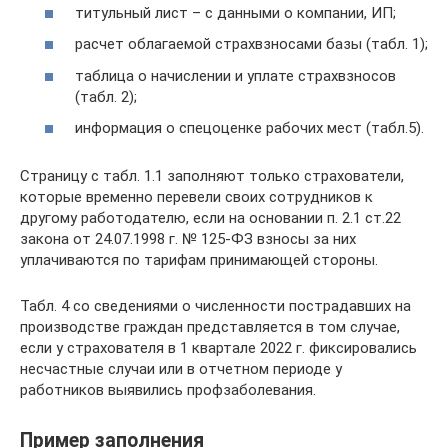
титульный лист – с данными о компании, ИП;
расчет облагаемой страхвзносами базы (табл. 1);
таблица о начислении и уплате страхвзносов
(табл. 2);
информация о спецоценке рабочих мест (табл.5).
Страницу с табл. 1.1 заполняют только страхователи,
которые временно перевели своих сотрудников к
другому работодателю, если на основании п. 2.1 ст.22
закона от 24.07.1998 г. № 125-ФЗ взносы за них
уплачиваются по тарифам принимающей стороны.
Табл. 4 со сведениями о численности пострадавших на
производстве граждан представляется в том случае,
если у страхователя в 1 квартале 2022 г. фиксировались
несчастные случаи или в отчетном периоде у
работников выявились профзаболевания.
Пример заполнения