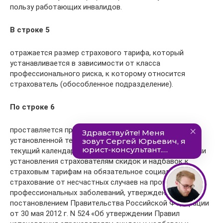
пользу работающих инвалидов.
В строке 5
отражается размер страхового тарифа, который
устанавливается в зависимости от класса
профессионального риска, к которому относится
страхователь (обособленное подразделение).
По строке 6
проставляется процент скидки к страховому тарифу,
установленной территориальным органом ФСС на
текущий календарный год в соответствии с Правилами
установления страхователям скидок и надбавок к
страховым тарифам на обязательное социальное
страхование от несчастных случаев на производстве и
профессиональных заболеваний, утвержденными
постановлением Правительства Российской Федерации
от 30 мая 2012 г. N 524 «Об утверждении Правил