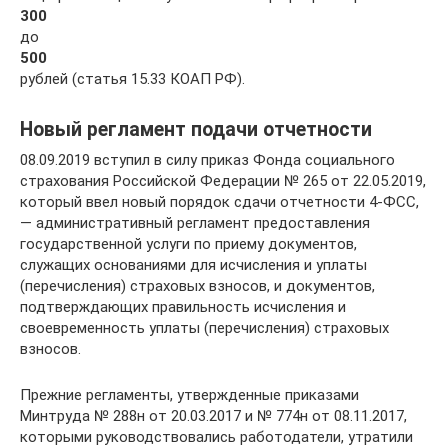
300
до
500
рублей (статья 15.33 КОАП РФ).
Новый регламент подачи отчетности
08.09.2019 вступил в силу приказ Фонда социального
страхования Российской Федерации № 265 от 22.05.2019,
который ввел новый порядок сдачи отчетности 4-ФСС,
— административный регламент предоставления
государственной услуги по приему документов,
служащих основаниями для исчисления и уплаты
(перечисления) страховых взносов, и документов,
подтверждающих правильность исчисления и
своевременность уплаты (перечисления) страховых
взносов.
Прежние регламенты, утвержденные приказами
Минтруда № 288н от 20.03.2017 и № 774н от 08.11.2017,
которыми руководствовались работодатели, утратили