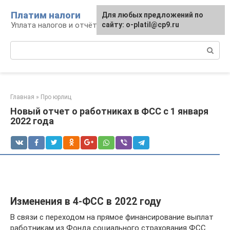
Перейти
Платим налоги
Для любых предложений по
к
Уплата налогов и отчётность
сайту: o-platil@cp9.ru
контенту
Поиск:
Главная
»
Про юрлиц
Новый отчет о работниках в ФСС с 1 января
2022 года
Изменения в 4-ФСС в 2022 году
В связи с переходом на прямое финансирование выплат
работникам из Фонда социального страхования ФСС