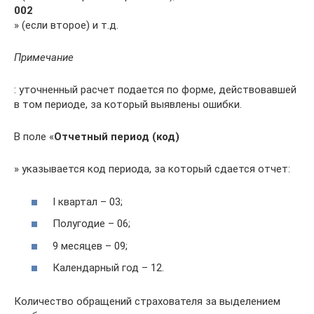
002
» (если второе) и т.д.
Примечание
: уточненный расчет подается по форме, действовавшей
в том периоде, за который выявлены ошибки.
В поле «
Отчетный период (код)
» указывается код периода, за который сдается отчет:
I квартал – 03;
Полугодие – 06;
9 месяцев – 09;
Календарный год – 12.
Количество обращений страхователя за выделением