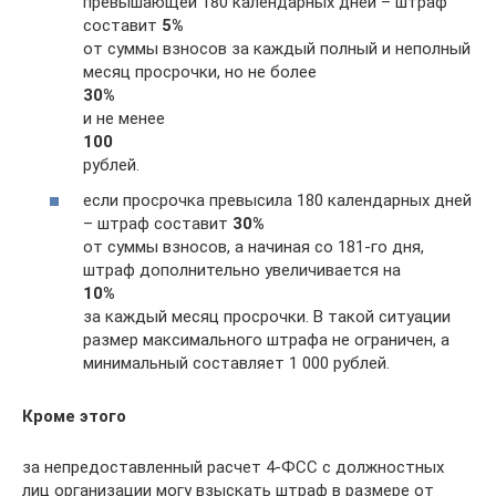
превышающей 180 календарных дней – штраф
составит
5%
от суммы взносов за каждый полный и неполный
месяц просрочки, но не более
30%
и не менее
100
рублей.
если просрочка превысила 180 календарных дней
– штраф составит
30%
от суммы взносов, а начиная со 181-го дня,
штраф дополнительно увеличивается на
10%
за каждый месяц просрочки. В такой ситуации
размер максимального штрафа не ограничен, а
минимальный составляет 1 000 рублей.
Кроме этого
за непредоставленный расчет 4-ФСС с должностных
лиц организации могу взыскать штраф в размере от