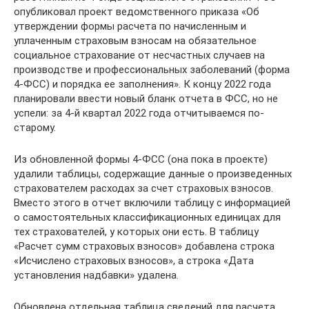
опубликовал проект ведомственного приказа «Об
утверждении формы расчета по начисленным и
уплаченным страховым взносам на обязательное
социальное страхование от несчастных случаев на
производстве и профессиональных заболеваний (форма
4-ФСС) и порядка ее заполнения». К концу 2022 года
планировали ввести новый бланк отчета в ФСС, но не
успели: за 4-й квартал 2022 года отчитываемся по-
старому.
Из обновленной формы 4-ФСС (она пока в проекте)
удалили таблицы, содержащие данные о произведенных
страхователем расходах за счет страховых взносов.
Вместо этого в отчет включили таблицу с информацией
о самостоятельных классификационных единицах для
тех страхователей, у которых они есть. В таблицу
«Расчет сумм страховых взносов» добавлена строка
«Исчислено страховых взносов», а строка «Дата
установления надбавки» удалена.
Обновлена отдельная таблица сведений для расчета