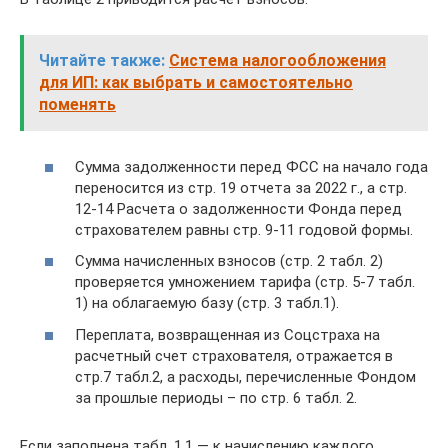
Читайте также:
Система налогообложения
для ИП: как выбрать и самостоятельно
поменять
Сумма задолженности перед ФСС на начало года
переносится из стр. 19 отчета за 2022 г., а стр.
12-14 Расчета о задолженности Фонда перед
страхователем равны стр. 9-11 годовой формы.
Сумма начисленных взносов (стр. 2 табл. 2)
проверяется умножением тарифа (стр. 5-7 табл.
1) на облагаемую базу (стр. 3 табл.1).
Переплата, возвращенная из Соцстраха на
расчетный счет страхователя, отражается в
стр.7 табл.2, а расходы, перечисленные Фондом
за прошлые периоды – по стр. 6 табл. 2.
Если заполнена табл. 1.1 — к начислению каждого