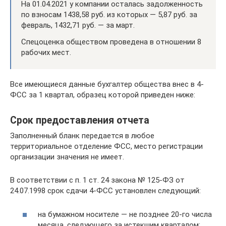
На 01.04.2021 у компании осталась задолженность
по взносам 1438,58 руб. из которых — 5,87 руб. за
февраль, 1432,71 руб. — за март.
Спецоценка обществом проведена в отношении 8
рабочих мест.
Все имеющиеся данные бухгалтер общества внес в 4-
ФСС за 1 квартал, образец которой приведен ниже:
Срок предоставления отчета
Заполненный бланк передается в любое
территориальное отделение ФСС, место регистрации
организации значения не имеет.
В соответствии с п. 1 ст. 24 закона № 125-ФЗ от
24.07.1998 срок сдачи 4-ФСС установлен следующий:
на бумажном носителе — не позднее 20-го числа
месяца, следующего за истекшим кварталом;