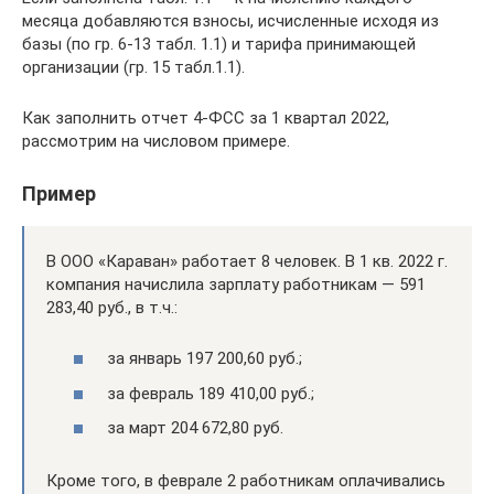
месяца добавляются взносы, исчисленные исходя из
базы (по гр. 6-13 табл. 1.1) и тарифа принимающей
организации (гр. 15 табл.1.1).
Как заполнить отчет 4-ФСС за 1 квартал 2022,
рассмотрим на числовом примере.
Пример
В ООО «Караван» работает 8 человек. В 1 кв. 2022 г.
компания начислила зарплату работникам — 591
283,40 руб., в т.ч.:
за январь 197 200,60 руб.;
за февраль 189 410,00 руб.;
за март 204 672,80 руб.
Кроме того, в феврале 2 работникам оплачивались