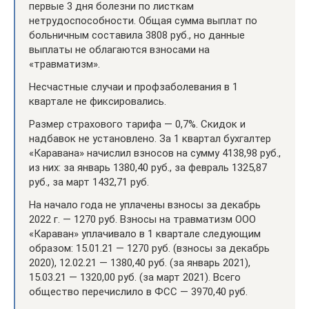
первые 3 дня болезни по листкам
нетрудоспособности. Общая сумма выплат по
больничным составила 3808 руб., но данные
выплаты не облагаются взносами на
«травматизм».
Несчастные случаи и профзаболевания в 1
квартале не фиксировались.
Размер страхового тарифа — 0,7%. Скидок и
надбавок не установлено. За 1 квартал бухгалтер
«Каравана» начислил взносов на сумму 4138,98 руб.,
из них: за январь 1380,40 руб., за февраль 1325,87
руб., за март 1432,71 руб.
На начало года не уплачены взносы за декабрь
2022 г. — 1270 руб. Взносы на травматизм ООО
«Караван» уплачивало в 1 квартале следующим
образом: 15.01.21 — 1270 руб. (взносы за декабрь
2020), 12.02.21 — 1380,40 руб. (за январь 2021),
15.03.21 — 1320,00 руб. (за март 2021). Всего
общество перечислило в ФСС — 3970,40 руб.