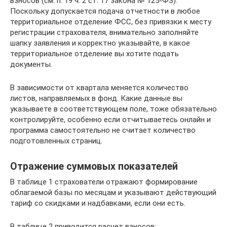
взносов (см. п. 19 ч. 2 ст. 17 закона № 125-ФЗ).
Поскольку допускается подача отчетности в любое
территориальное отделение ФСС, без привязки к месту
регистрации страхователя, внимательно заполняйте
шапку заявления и корректно указывайте, в какое
территориальное отделение вы хотите подать
документы.
В зависимости от квартала меняется количество
листов, направляемых в фонд. Какие данные вы
указываете в соответствующем поле, тоже обязательно
контролируйте, особенно если отчитываетесь онлайн и
программа самостоятельно не считает количество
подготовленных страниц.
Отражение суммовых показателей
В таблице 1 страхователи отражают формирование
облагаемой базы по месяцам и указывают действующий
тариф со скидками и надбавками, если они есть.
В таблице 2 приводится расчет взносов: