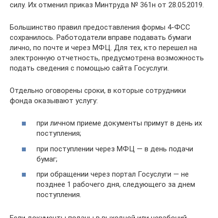
силу. Их отменил приказ Минтруда № 361н от 28.05.2019.
Большинство правил предоставления формы 4-ФСС
сохранилось. Работодатели вправе подавать бумаги
лично, по почте и через МФЦ. Для тех, кто перешел на
электронную отчетность, предусмотрена возможность
подать сведения с помощью сайта Госуслуги.
Отдельно оговорены сроки, в которые сотрудники
фонда оказывают услугу:
при личном приеме документы примут в день их
поступления;
при поступлении через МФЦ — в день подачи
бумаг;
при обращении через портал Госуслуги — не
позднее 1 рабочего дня, следующего за днем
поступления.