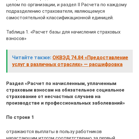
целом по организации, и раздел II Расчета по каждому
подразделению страхователя, являющемуся
самостоятельной классификационной единицей.
Таблица 1. «Расчет базы для начисления страховых
взносов»
Читайте также:
ОКВЭД 74.84 «Предоставление
услуг в различных отраслях» — расшифровка
Раздел «Расчет по начисленным, уплаченным
страховым взносам на обязательное социальное
страхование от несчастных случаев на
производстве и профессиональных заболеваний»
По строке 1
отражаются выплаты в пользу работников
нарастающим итогом соответственно за первый