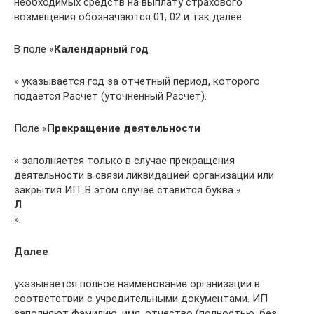
необходимых средств на выплату страхового
возмещения обозначаются 01, 02 и так далее.
В поле «
Календарный год
» указывается год за отчетный период, которого
подается Расчет (уточненный Расчет).
Поле «
Прекращение деятельности
» заполняется только в случае прекращения
деятельности в связи ликвидацией организации или
закрытия ИП. В этом случае ставится буква «
Л
».
Далее
указывается полное наименование организации в
соответствии с учредительными документами. ИП
заполняют фамилию, имя, отчество (полностью, без