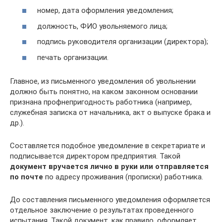
номер, дата оформления уведомления;
должность, ФИО увольняемого лица;
подпись руководителя организации (директора);
печать организации.
Главное, из письменного уведомления об увольнении
должно быть понятно, на каком законном основании
признана профнепригодность работника (например,
служебная записка от начальника, акт о выпуске брака и
др.).
Составляется подобное уведомление в секретариате и
подписывается директором предприятия. Такой
документ вручается лично в руки или отправляется
по почте
по адресу проживания (прописки) работника.
До составления письменного уведомления оформляется
отдельное заключение о результатах проведенного
испытания. Такой документ, как правило, оформляет