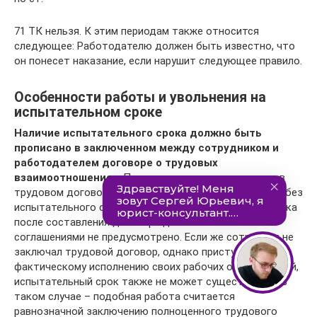
71 ТК нельзя. К этим периодам также относится
следующее: Работодателю должен быть известно, что
он понесет наказание, если нарушит следующее правило.
Особенности работы и увольнения на
испытательном сроке
Наличие испытательного срока должно быть
прописано в заключенном между сотрудником и
работодателем договоре о трудовых
взаимоотношениях
. При отсутствии такого пункта в
трудовом договоре, считается, что он был заключен без
испытательного срока. Введение испытательного срока
после составления договора дополнительными
соглашениями не предусмотрено. Если же сотрудник не
заключал трудовой договор, однако приступил к
фактическому исполнению своих рабочих обязанностей,
испытательный срок также не может существовать в
таком случае – подобная работа считается
равнозначной заключению полноценного трудового