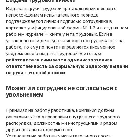
Выдача на руки трудовой при увольнении в связи с
непрохождением испытательного периода
подтверждается личной подписью сотрудника в
карточке унифицированной формы № Т-2 и в отдельном
рабочем журнале — книге учета трудовых. Если в
установленный день увольняемого сотрудника нет на
работе, то ему по почте направляется письменное
уведомление о выдаче трудовой. В итоге,
с
работодателя снимается административная
ответственность за формальную задержку выдачи
на руки трудовой книжки.
Может ли сотрудник не согласиться с
увольнением
Принимая на работу работника, компания должна
ознакомить его с правилами внутреннего трудового
распорядка, должностными инструкциями и рядом
других локальных документов.
Установление работнику испытательного срока