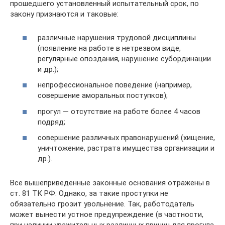
прошедшего установленный испытательный срок, по
закону признаются и таковые:
различные нарушения трудовой дисциплины
(появление на работе в нетрезвом виде,
регулярные опоздания, нарушение субординации
и др.);
непрофессиональное поведение (например,
совершение аморальных поступков);
прогул — отсутствие на работе более 4 часов
подряд;
совершение различных правонарушений (хищение,
уничтожение, растрата имущества организации и
др.).
Все вышеприведенные законные основания отражены в
ст. 81 ТК РФ. Однако, за такие проступки не
обязательно грозит увольнение. Так, работодатель
может вынести устное предупреждение (в частности,