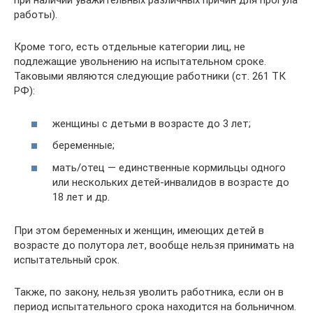
при наличии уважительных различных причин для прогула
работы).
Кроме того, есть отдельные категории лиц, не
подлежащие увольнению на испытательном сроке.
Таковыми являются следующие работники (ст. 261 ТК
РФ):
женщины с детьми в возрасте до 3 лет;
беременные;
мать/отец — единственные кормильцы одного
или нескольких детей-инвалидов в возрасте до
18 лет и др.
При этом беременных и женщин, имеющих детей в
возрасте до полутора лет, вообще нельзя принимать на
испытательный срок.
Также, по закону, нельзя уволить работника, если он в
период испытательного срока находится на больничном.