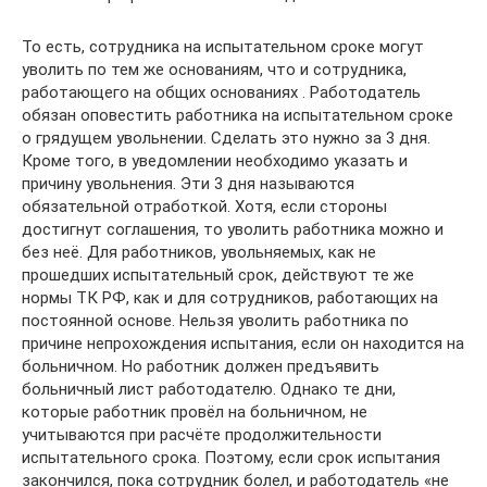
То есть, сотрудника на испытательном сроке могут
уволить по тем же основаниям, что и сотрудника,
работающего на общих основаниях . Работодатель
обязан оповестить работника на испытательном сроке
о грядущем увольнении. Сделать это нужно за 3 дня.
Кроме того, в уведомлении необходимо указать и
причину увольнения. Эти 3 дня называются
обязательной отработкой. Хотя, если стороны
достигнут соглашения, то уволить работника можно и
без неё. Для работников, увольняемых, как не
прошедших испытательный срок, действуют те же
нормы ТК РФ, как и для сотрудников, работающих на
постоянной основе. Нельзя уволить работника по
причине непрохождения испытания, если он находится на
больничном. Но работник должен предъявить
больничный лист работодателю. Однако те дни,
которые работник провёл на больничном, не
учитываются при расчёте продолжительности
испытательного срока. Поэтому, если срок испытания
закончился, пока сотрудник болел, и работодатель «не