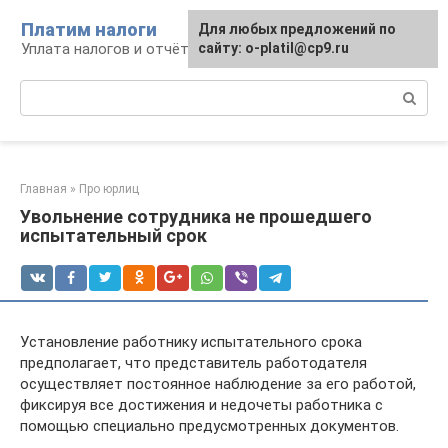
Перейти
Платим налоги
Для любых предложений по
к
Уплата налогов и отчётность
сайту: o-platil@cp9.ru
контенту
Поиск:
Главная
»
Про юрлиц
Увольнение сотрудника не прошедшего
испытательный срок
Установление работнику испытательного срока
предполагает, что представитель работодателя
осуществляет постоянное наблюдение за его работой,
фиксируя все достижения и недочеты работника с
помощью специально предусмотренных документов.