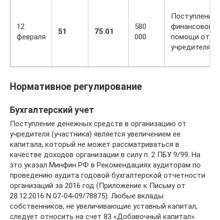
Поступление
12
580
финансовой
51
75.01
февраля
000
помощи от
учредителя
Нормативное регулирование
Бухгалтерский учет
Поступление денежных средств в организацию от
учредителя (участника) является увеличением ее
капитала, который не может рассматриваться в
качестве доходов организации в силу п. 2 ПБУ 9/99. На
это указал Минфин РФ в Рекомендациях аудиторам по
проведению аудита годовой бухгалтерской отчетности
организаций за 2016 год (Приложение к Письму от
28.12.2016 N 07-04-09/78875). Любые вклады
собственников, не увеличивающие уставный капитал,
следует относить на счет 83 «Добавочный капитал».