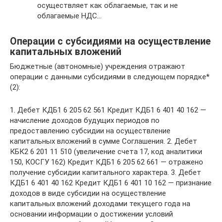
осуществляет как облагаемые, так и не
облагаемые НДС…
Операции с субсидиями на осуществление
капитальных вложений
Бюджетные (автономные) учреждения отражают
операции с данными субсидиями в следующем порядке*
(2):
1. Дебет КДБ1 6 205 62 561 Кредит КДБ1 6 401 40 162 —
начисление доходов будущих периодов по
предоставлению субсидии на осуществление
капитальных вложений в сумме Соглашения. 2. Дебет
КБК2 6 201 11 510 (увеличение счета 17, код аналитики
150, КОСГУ 162) Кредит КДБ1 6 205 62 661 — отражено
получение субсидии капитального характера. 3. Дебет
КДБ1 6 401 40 162 Кредит КДБ1 6 401 10 162 — признание
доходов в виде субсидии на осуществление
капитальных вложений доходами текущего года на
основании информации о достижении условий