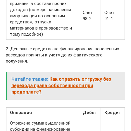
признаны в составе прочих
доходов (по мере начисления
Счет
Счет
амортизации по основным
98-2
91-1
средствам, отпуска
материалов в производство и
тому подобное)
2. Денежные средства на финансирование понесенных
расходов приняты к учету до их фактического
получения.
Читайте также:
Как отразить отгрузку без
перехода права собственности при
предоплате?
Операция
Дебет
Кредит
Отражена сумма выделенной
субсидии на финансирование