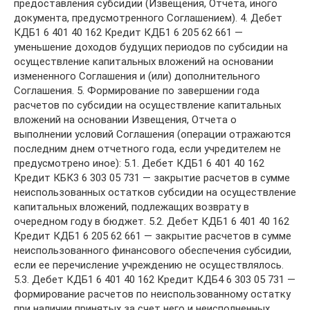
предоставления субсидии (Извещения, Отчета, иного
документа, предусмотренного Соглашением). 4. Дебет
КДБ1 6 401 40 162 Кредит КДБ1 6 205 62 661 —
уменьшение доходов будущих периодов по субсидии на
осуществление капитальных вложений на основании
измененного Соглашения и (или) дополнительного
Соглашения. 5. Формирование по завершении года
расчетов по субсидии на осуществление капитальных
вложений на основании Извещения, Отчета о
выполнении условий Соглашения (операции отражаются
последним днем отчетного года, если учредителем не
предусмотрено иное): 5.1. Дебет КДБ1 6 401 40 162
Кредит КБК3 6 303 05 731 — закрытие расчетов в сумме
неиспользованных остатков субсидии на осуществление
капитальных вложений, подлежащих возврату в
очередном году в бюджет. 5.2. Дебет КДБ1 6 401 40 162
Кредит КДБ1 6 205 62 661 — закрытие расчетов в сумме
неиспользованного финансового обеспечения субсидии,
если ее перечисление учреждению не осуществлялось.
5.3. Дебет КДБ1 6 401 40 162 Кредит КДБ4 6 303 05 731 —
формирование расчетов по неиспользованному остатку
при наличии принятых за счет него и неисполненных