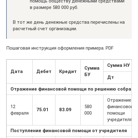
помощь обществу денежными средствами
в размере 580 000 руб.
В тот же день денежные средства перечислены на
расчетный счет организации.
Пошаговая инструкция оформления примера. PDF
Сумма НУ
Сумма
Дата
Дебет
Кредит
БУ
Дт
Отражение финансовой помощи по решению собрани
Отражение
12
580
финансовой
75.01
83.09
февраля
000
помощи
учредителя
Поступление финансовой помощи от учредителя