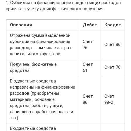
1. Субсидия на финансирование предстоящих расходов
принята к учету до их фактического получения.
Операция
Дебет
Кредит
Отражена сумма выделенной
субсидии на финансирование
Счет
Счет 86
расходов, в том числе затрат
76
капитального характера
Получены бюджетные
Счет
Счет 76
средства
51
Бюджетные средства
направлены на финансирование
расходов (приобретены
Счет
Счет
материалы, основные
86
98-2
средства, работы, услуги,
начислена заработная плата и
т.п.)
Бюджетные средства