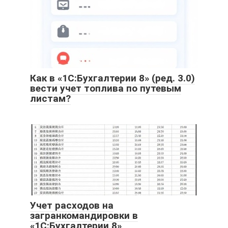
Как в «1С:Бухгалтерии 8» (ред. 3.0)
вести учет топлива по путевым
листам?
Учет расходов на
загранкомандировки в
«1С:Бухгалтерии 8»