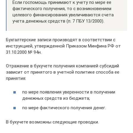
Если госпомощь принимают к учету по мере ее
фактического получения, то с возникновением
целевого финансирования увеличиваются счета
учета денежных средств (п. 7 ПБУ 13/2000).
Бухгалтерские записи производят в соответствии с
инструкцией, утвержденной Приказом Минфина РФ от
31.10.2000 № 94н.
Отражение в бухучете получения компанией субсидий
зависит от принятого в учетной политике способа ее
принятия:
по мере появления уверенности в получении
денежных средств из бюджета;
по мере фактического получения денег.
В бухучете возможны следующие проводки.