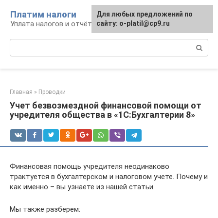
Перейти
Платим налоги
Для любых предложений по
к
Уплата налогов и отчётность
сайту: o-platil@cp9.ru
контенту
Поиск:
Главная
»
Проводки
Учет безвозмездной финансовой помощи от
учредителя общества в «1С:Бухгалтерии 8»
Финансовая помощь учредителя неодинаково
трактуется в бухгалтерском и налоговом учете. Почему и
как именно – вы узнаете из нашей статьи.
Мы также разберем: