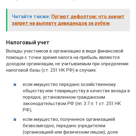
Читайте также:
Пугают дефолтом: что значит
запрет на выплату дивидендов за рубеж
Налоговый учет
Вклады участников в организацию в виде финансовой
помощи с точки зрения налога на прибыль являются
доходом организации, не учитываемым при определении
налоговой базы (ст. 251 НК РФ) в случаях:
если имущество передано хозяйственному
обществу или товариществу в качестве вклада в
порядке, установленном гражданским
законодательством РФ (пп. 3.7 п. 1 ст. 251 НК
РФ);
если имущество, полученное организацией
безвозмездно, передано учредителем
(организацией или физическим лицом), доля