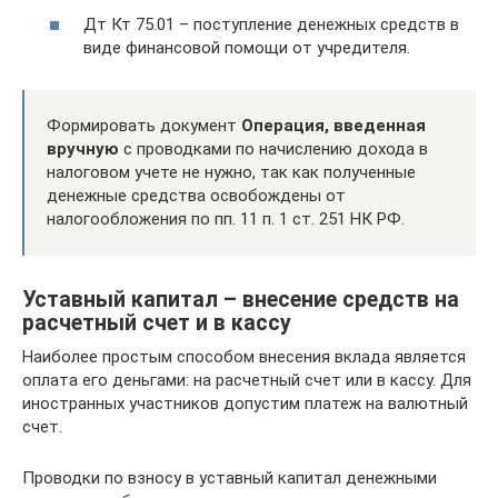
Дт Кт 75.01 – поступление денежных средств в
виде финансовой помощи от учредителя.
Формировать документ
Операция, введенная
вручную
с проводками по начислению дохода в
налоговом учете не нужно, так как полученные
денежные средства освобождены от
налогообложения по пп. 11 п. 1 ст. 251 НК РФ.
Уставный капитал – внесение средств на
расчетный счет и в кассу
Наиболее простым способом внесения вклада является
оплата его деньгами: на расчетный счет или в кассу. Для
иностранных участников допустим платеж на валютный
счет.
Проводки по взносу в уставный капитал денежными