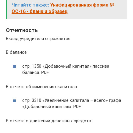
Читайте также:
Унифицированная форма №
ОС-16 - бланк и образец
Отчетность
Вклад учредителя отражается:
В балансе:
стр. 1350 «Добавочный капитал» пассива
баланса. PDF
В отчете об изменениях капитала:
стр. 3310 «Увеличение капитала – всего» графа
«Добавочный капитал». PDF
В отчете о движении денежных средств: