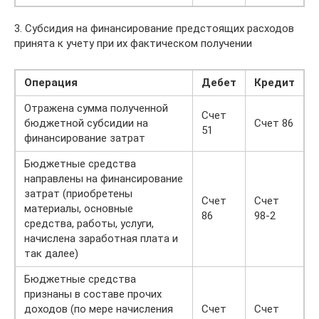
3. Субсидия на финансирование предстоящих расходов
принята к учету при их фактическом получении
Операция
Дебет
Кредит
Отражена сумма полученной
Счет
бюджетной субсидии на
Счет 86
51
финансирование затрат
Бюджетные средства
направлены на финансирование
затрат (приобретены
Счет
Счет
материалы, основные
86
98-2
средства, работы, услуги,
начислена заработная плата и
так далее)
Бюджетные средства
признаны в составе прочих
доходов (по мере начисления
Счет
Счет