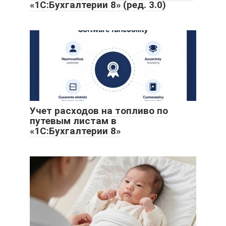
«1С:Бухгалтерии 8» (ред. 3.0)
Учет расходов на топливо по
путевым листам в
«1С:Бухгалтерии 8»