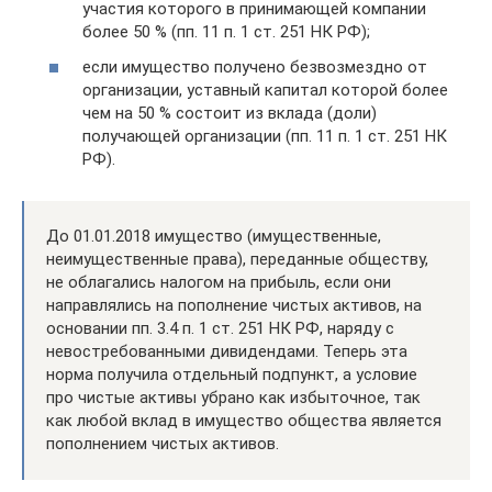
участия которого в принимающей компании
более 50 % (пп. 11 п. 1 ст. 251 НК РФ);
если имущество получено безвозмездно от
организации, уставный капитал которой более
чем на 50 % состоит из вклада (доли)
получающей организации (пп. 11 п. 1 ст. 251 НК
РФ).
До 01.01.2018 имущество (имущественные,
неимущественные права), переданные обществу,
не облагались налогом на прибыль, если они
направлялись на пополнение чистых активов, на
основании пп. 3.4 п. 1 ст. 251 НК РФ, наряду с
невостребованными дивидендами. Теперь эта
норма получила отдельный подпункт, а условие
про чистые активы убрано как избыточное, так
как любой вклад в имущество общества является
пополнением чистых активов.