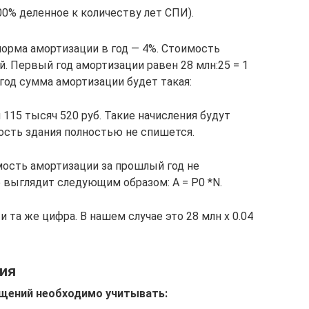
0% деленное к количеству лет СПИ).
норма амортизации в год — 4%. Стоимость
й. Первый год амортизации равен 28 млн:25 = 1
год сумма амортизации будет такая:
н 115 тысяч 520 руб. Такие начисления будут
ость здания полностью не спишется.
ость амортизации за прошлый год не
 выглядит следующим образом: А = Р0 *N.
и та же цифра. В нашем случае это 28 млн х 0.04
ния
ещений необходимо учитывать: