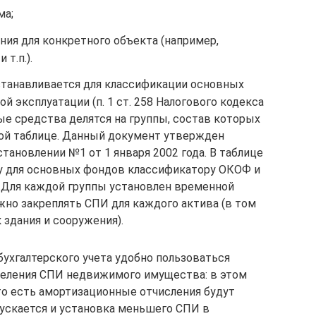
ма;
ния для конкретного объекта (например,
 т.п.).
Устанавливается для классификации основных
й эксплуатации (п. 1 ст. 258 Налогового кодекса
ые средства делятся на группы, состав которых
ой таблице. Данный документ утвержден
ановлении №1 от 1 января 2002 года. В таблице
у для основных фондов классификатору ОКОФ и
. Для каждой группы установлен временной
жно закреплять СПИ для каждого актива (в том
 здания и сооружения).
ухгалтерского учета удобно пользоваться
деления СПИ недвижимого имущества: в этом
то есть амортизационные отчисления будут
ускается и установка меньшего СПИ в