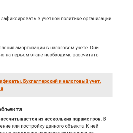
зафиксировать в учетной политике организации.
ления амортизации в налоговом учете. Они
но на первом этапе необходимо рассчитать
фикаты. Бухгалтерский и налоговый учет.
та
объекта
ассчитывается из нескольких параметров.
В
ние или постройку данного объекта. К ней