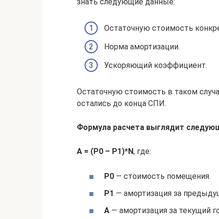
знать следующие данные:
Остаточную стоимость конкре
Норма амортизации.
Ускоряющий коэффициент.
Остаточную стоимость в таком случа
остались до конца СПИ.
Формула расчета выглядит следую
А = (Р0 – Р1)*N
, где:
Р0
— стоимость помещения.
Р1
— амортизация за предыдущ
А
— амортизация за текущий го