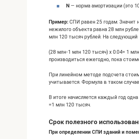
N
— норма амортизации (это 10
Пример:
СПИ равен 25 годам. Значит 
нежилого объекта равна 28 млн рубле
млн 120 тысяч рублей. На следующий 
(28 млн-1 млн 120 тысяч) х 0.04= 1 мл
производиться ежегодно, пока стоим
При линейном методе подсчета стоим
учитывается. Формула в таком случае
В итоге начисляется каждый год одна 
=1 млн 120 тысяч.
Срок полезного использова
При определении СПИ зданий и пом