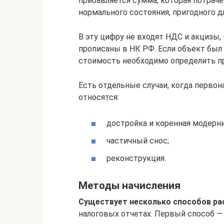
прибавляется сумма, которая потрач
нормального состояния, пригодного д
В эту цифру не входят НДС и акцизы
прописаны в НК РФ. Если объект был
стоимость необходимо определить п
Есть отдельные случаи, когда перво
относятся:
достройка и коренная модерн
частичный снос;
реконструкция.
Методы начисления
Существует несколько способов ра
налоговых отчетах. Первый способ —