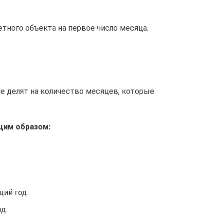
тного объекта на первое число месяца.
е делят на количество месяцев, которые
щим образом:
ий год.
д.