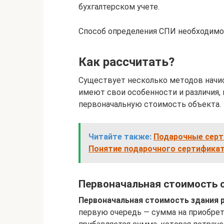
бухгалтерском учете.
Способ определения СПИ необходимо 
Как рассчитать?
Существует несколько методов начис
имеют свои особенности и различия, 
первоначальную стоимость объекта.
Читайте также:
Подарочные серти
Понятие подарочного сертифика
Первоначальная стоимость 
Первоначальная стоимость здания р
первую очередь — сумма на приобрете