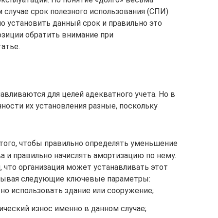
 случае срок полезного использования (СПИ)
но установить данный срок и правильно это
озиции обратить внимание при
татье.
авливаются для целей адекватного учета. Но в
нности их установления разные, поскольку
того, чтобы правильно определять уменьшение
а и правильно начислять амортизацию по нему.
м, что организация может устанавливать этот
итывая следующие ключевые параметры:
вно использовать здание или сооружение;
ческий износ именно в данном случае;