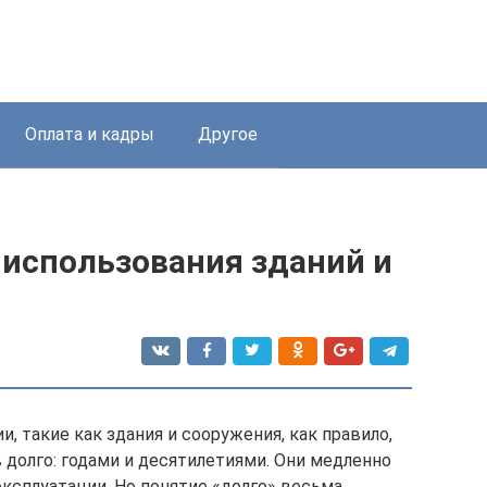
Оплата и кадры
Другое
 использования зданий и
 такие как здания и сооружения, как правило,
 долго: годами и десятилетиями. Они медленно
ксплуатации. Но понятие «долго» весьма