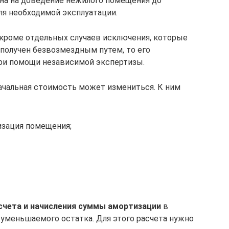
ена на доведение нежилого помещения до
ля необходимой эксплуатации.
, кроме отдельных случаев исключения, которые
 получен безвозмездным путем, то его
ри помощи независимой экспертизы.
начальная стоимость может измениться. К ним
изация помещения;
счета и начисления суммы амортизации
в
 уменьшаемого остатка. Для этого расчета нужно