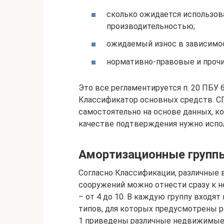
сколько ожидается использова
производительностью;
ожидаемый износ в зависимос
нормативно-правовые и прочи
Это все регламентируется п. 20 ПБУ 
Классификатор основных средств. С
самостоятельно на основе данных, ко
качестве подтверждения нужно испол
Амортизационные группы
Согласно Классификации, различные
сооружений можно отнести сразу к н
– от 4 до 10. В каждую группу входя
типов, для которых предусмотрены 
1 приведены различные недвижимые 