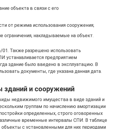
ние объекта в связи с его
ти от режима использования сооружения;
е ограничения, накладываемые на объект.
6/01. Также разрешено использовать
ПИ устанавливается предприятием
гда здание было введено в эксплуатацию. В
ьзовать документы, где указана данная дата.
 зданий и сооружений
 виды недвижимого имущества в виде зданий и
ескольким группам по начислению амортизации
т постройки определенных, строго оговоренных
различные временные интервалы СПИ. В таблице
объекты с установленными для них периодами