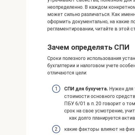
неопределенно. В каждом конкретном
может сильно различаться. Как имен
оформить документально, на какие п
регламентировании, читайте в этой с
Зачем определять СПИ
Сроки полезного использования устан
бухгалтерии и налоговом учете особе
отличаются цели:
СПИ для бухучета.
Нужен для 
стоимости основного средств
ПБУ 6/01 в п. 20 говорит о то
срок на свое усмотрение, уч
как долго планируется акти
какие факторы влияют на физи