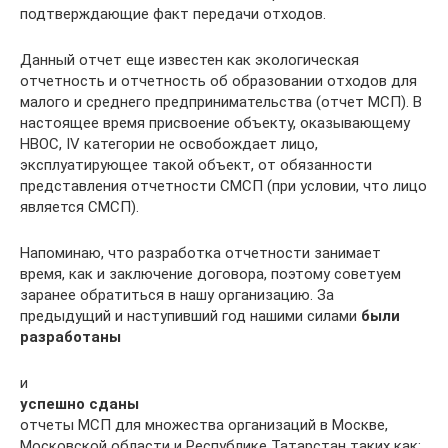
подтверждающие факт передачи отходов.
Данный отчет еще известен как экологическая
отчетность и отчетность об образовании отходов для
малого и среднего предпринимательства (отчет МСП). В
настоящее время присвоение объекту, оказывающему
НВОС, IV категории не освобождает лицо,
эксплуатирующее такой объект, от обязанности
представления отчетности СМСП (при условии, что лицо
является СМСП).
Напоминаю, что разработка отчетности занимает
время, как и заключение договора, поэтому советуем
заранее обратиться в нашу организацию. За
предыдущий и наступивший год нашими силами
были
разработаны
и
успешно сданы
отчеты МСП для множества организаций в Москве,
Московской области и Республике Татарстан таких как: