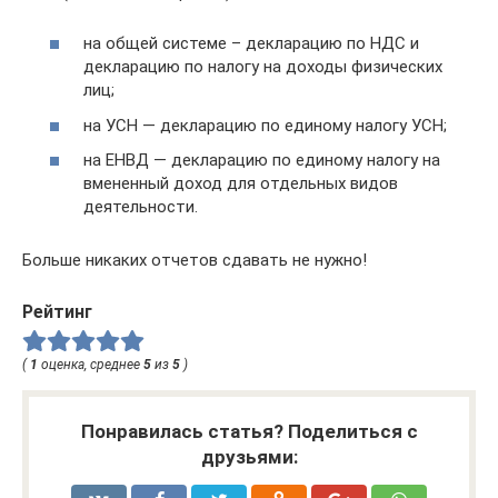
на общей системе – декларацию по НДС и
декларацию по налогу на доходы физических
лиц;
на УСН — декларацию по единому налогу УСН;
на ЕНВД — декларацию по единому налогу на
вмененный доход для отдельных видов
деятельности.
Больше никаких отчетов сдавать не нужно!
Рейтинг
(
1
оценка, среднее
5
из
5
)
Понравилась статья? Поделиться с
друзьями: