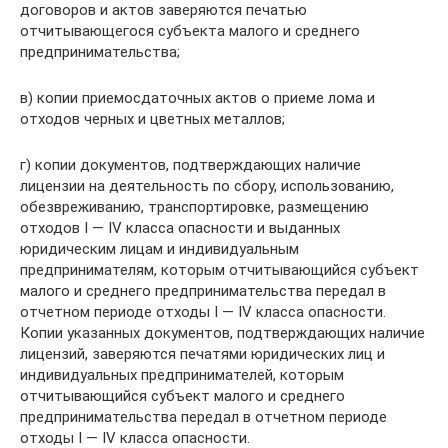
договоров и актов заверяются печатью
отчитывающегося субъекта малого и среднего
предпринимательства;
в) копии приемосдаточных актов о приеме лома и
отходов черных и цветных металлов;
г) копии документов, подтверждающих наличие
лицензии на деятельность по сбору, использованию,
обезвреживанию, транспортировке, размещению
отходов I — IV класса опасности и выданных
юридическим лицам и индивидуальным
предпринимателям, которым отчитывающийся субъект
малого и среднего предпринимательства передал в
отчетном периоде отходы I — IV класса опасности.
Копии указанных документов, подтверждающих наличие
лицензий, заверяются печатями юридических лиц и
индивидуальных предпринимателей, которым
отчитывающийся субъект малого и среднего
предпринимательства передал в отчетном периоде
отходы I — IV класса опасности.