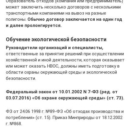
Образователь отходов (компания или предприниматель)
может заключить несколько договоров с несколькими
транспортными компаниями на вывоз на разные
полигоны.
Обычно договор заключается на один год
и далее пролонгируется.
Обучение экологической безопасности
Руководители организаций и специалисты,
ответственные за принятие решений при осуществлении
хозяйственной и иной деятельности, которая оказывает
или может оказать НВОС, должны иметь подготовку в
области охраны окружающей среды и экологической
безопасности.
Федеральный закон от 10.01.2002 N 7-ФЗ (ред. от
03.07.2016) «Об охране окружающей среды» (ст. 73).
ФЗ от 24.06 1998 г. №89-ФЗ «Об отходах производства и
потребления» (ст. 15). Приказ Минприроды от 18.12.2002
г. №868.