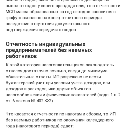
вывоз отходов у своего арендодателя, то в отчетности
МСП масса образованных за год отходов заносится в
графу «накоплено на конец отчетного периода»
вследствие отсутствия документального
подтверждения передачи отходов.
Отчетность индивидуальных
предпринимателей без наемных
работников
К этой категории налогоплательщиков законодатель
отнесся достаточно лояльно, сведя до минимума
обязательные отчеты. ИП разрешено не вести
бухгалтерский учет при условии учета доходов, или
доходов и расходов, или других объектов
налогообложения и физических показателей (подп. 1 п. 2
ст. 6 закона № 402-ФЗ).
Что касается отчетности по налогам и сборам, то ИП
без наемных работников по окончании календарного
года (налогового периода) сдает: