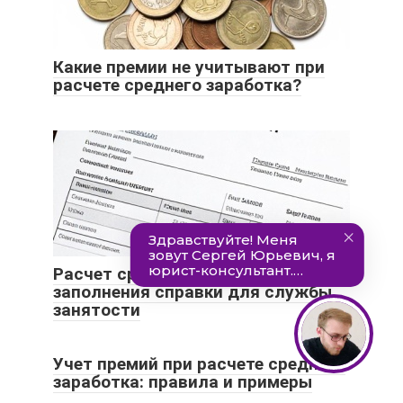
Какие премии не учитывают при
расчете среднего заработка?
Расчет среднего заработка для
заполнения справки для службы
занятости
Учет премий при расчете среднего
заработка: правила и примеры