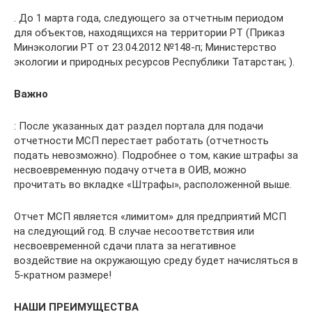
. До 1 марта года, следующего за отчетным периодом
для объектов, находящихся на территории РТ (Приказ
Минэкологии РТ от 23.04.2012 №148-п; Министерство
экологии и природных ресурсов Республики Татарстан; ).
Важно
: После указанных дат раздел портала для подачи
отчетности МСП перестает работать (отчетность
подать невозможно). Подробнее о том, какие штрафы за
несвоевременную подачу отчета в ОИВ, можно
прочитать во вкладке «Штрафы», расположенной выше.
Отчет МСП является «лимитом» для предприятий МСП
на следующий год. В случае несоответствия или
несвоевременной сдачи плата за негативное
воздействие на окружающую среду будет начисляться в
5-кратном размере!
НАШИ ПРЕИМУЩЕСТВА