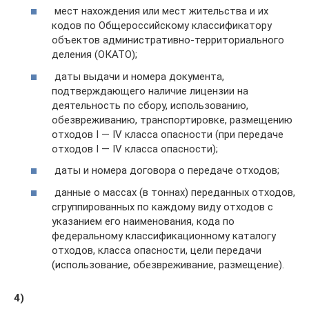
мест нахождения или мест жительства и их
кодов по Общероссийскому классификатору
объектов административно-территориального
деления (ОКАТО);
даты выдачи и номера документа,
подтверждающего наличие лицензии на
деятельность по сбору, использованию,
обезвреживанию, транспортировке, размещению
отходов I — IV класса опасности (при передаче
отходов I — IV класса опасности);
даты и номера договора о передаче отходов;
данные о массах (в тоннах) переданных отходов,
сгруппированных по каждому виду отходов с
указанием его наименования, кода по
федеральному классификационному каталогу
отходов, класса опасности, цели передачи
(использование, обезвреживание, размещение).
4)