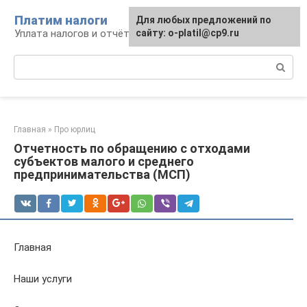
Перейти
Платим налоги
Для любых предложений по
к
Уплата налогов и отчётность
сайту: o-platil@cp9.ru
контенту
Поиск:
Главная
»
Про юрлиц
Отчетность по обращению с отходами
субъектов малого и среднего
предпринимательства (МСП)
Главная
Наши услуги