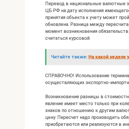
Перевод в национальные валютные з
ЦБ РФ на дату исполнения имеющего
принятия объекта к учету может прой
обновлена. Разница между пересчит
момент возникновения обязательств 
считаться курсовой.
Читайте также:
На какой неделе 
СПРАВОЧНО! Использование термина 
осуществляющих экспортно-импортн
Возникновение разницы в стоимостно
явление имеет место только при кол
знаков по отношению к другим валю
цену. Пересчет надо производить обя
приобретаются или реализуются в инв