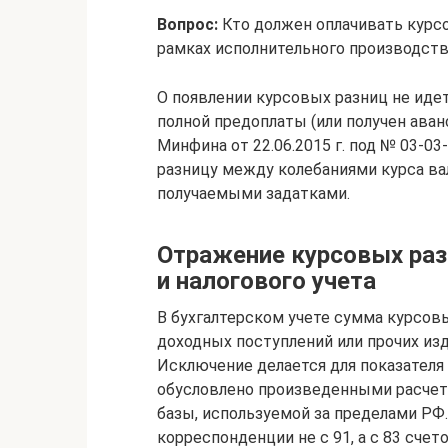
Вопрос:
Кто должен оплачивать курсо
рамках исполнительного производст
О появлении курсовых разниц не идет
полной предоплаты (или получен аван
Минфина от 22.06.2015 г. под № 03-0
разницу между колебаниями курса в
получаемыми задатками.
Отражение курсовых раз
и налогового учета
В бухгалтерском учете сумма курсов
доходных поступлений или прочих изд
Исключение делается для показателя
обусловлено произведенными расчет
базы, используемой за пределами РФ
корреспонденции не с 91, а с 83 счет