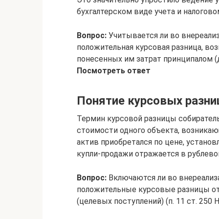
бухгалтерском виде учета и налогово
Вопрос:
Учитывается ли во внереализ
положительная курсовая разница, во
понесенных им затрат принципалом (д
Посмотреть ответ
Понятие курсовых разни
Термин курсовой разницы собиратель
стоимости одного объекта, возникающ
актив приобретался по цене, установ
купли-продажи отражается в рублево
Вопрос:
Включаются ли во внереализ
положительные курсовые разницы от
(целевых поступлений) (п. 11 ст. 250