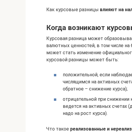
Как курсовые разницы
влияют на н
Когда возникают курсов
Курсовая разница может образовыва
валютных ценностей, в том числе на 
может стать изменение официального
курсовой разницы может быть:
положительной, если наблюда
числящимся на активных счета
обратное – снижение курса);
отрицательной при снижении 
ведется на активных счетах 
надо на рост курса).
Что такое
реализованные и нереали