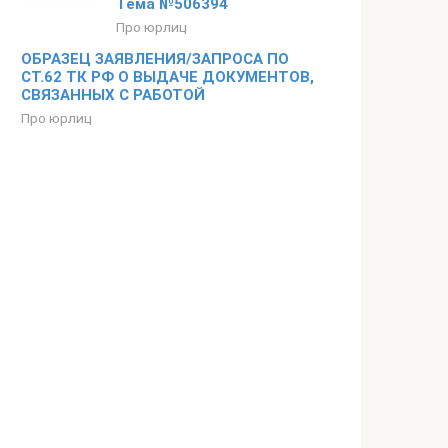
Тема №506394
Про юрлиц
ОБРАЗЕЦ ЗАЯВЛЕНИЯ/ЗАПРОСА ПО
СТ.62 ТК РФ О ВЫДАЧЕ ДОКУМЕНТОВ,
СВЯЗАННЫХ С РАБОТОЙ
Про юрлиц