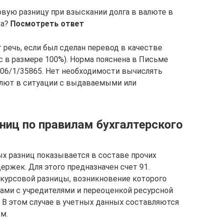
вую разницу при взыскании долга в валюте в
ва?
Посмотреть ответ
 речь, если был сделан перевод в качестве
с в размере 100%). Норма пояснена в Письме
3-06/1/35865. Нет необходимости вычислять
алют в ситуации с выдаваемыми или
ниц по правилам бухгалтерского
ых разниц показывается в составе прочих
ержек. Для этого предназначен счет 91.
 курсовой разницы, возникновение которого
ами с учредителями и переоценкой ресурсной
. В этом случае в учетных данных составляются
ом.