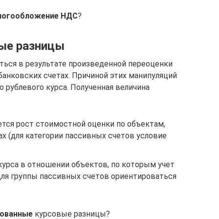
алогообложение НДС
?
ые разницы
ться в результате произведенной переоценки
банковских счетах. Причиной этих манипуляций
 рублевого курса. Полученная величина
ется рост стоимостной оценки по объектам,
х (для категории пассивных счетов условие
курса в отношении объектов, по которым учет
(для группы пассивных счетов ориентироваться
зованные
курсовые разницы?