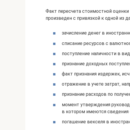
Факт пересчета стоимостной оценки
произведен с привязкой к одной из да
зачисление денег в иностранн
списание ресурсов с валютног
поступление наличности в вид
признание доходных поступле
факт признания издержек, ис
отражение в учете затрат, на
признание расходов по получен
момент утверждения руководс
в котором имеются сведения 
погашение векселя в иностра