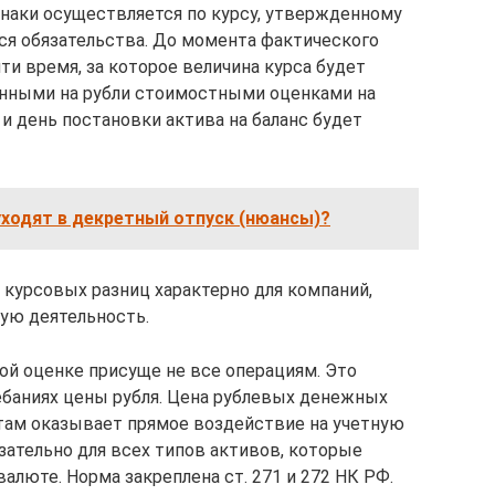
наки осуществляется по курсу, утвержденному
ся обязательства. До момента фактического
ти время, за которое величина курса будет
анными на рубли стоимостными оценками на
и день постановки актива на баланс будет
уходят в декретный отпуск (нюансы)?
курсовых разниц характерно для компаний,
ую деятельность.
й оценке присуще не все операциям. Это
ебаниях цены рубля. Цена рублевых денежных
там оказывает прямое воздействие на учетную
зательно для всех типов активов, которые
алюте. Норма закреплена ст. 271 и 272 НК РФ.