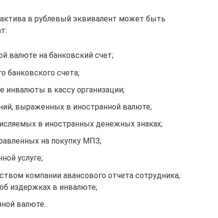
 актива в рублевый эквивалент может быть
т:
ой валюте на банковский счет;
о банковского счета;
е инвалюты в кассу организации;
ний, выраженных в иностранной валюте;
числяемых в иностранных денежных знаках;
правленных на покупку МПЗ;
ной услуге;
твом компании авансового отчета сотрудника,
об издержках в инвалюте;
нной валюте.