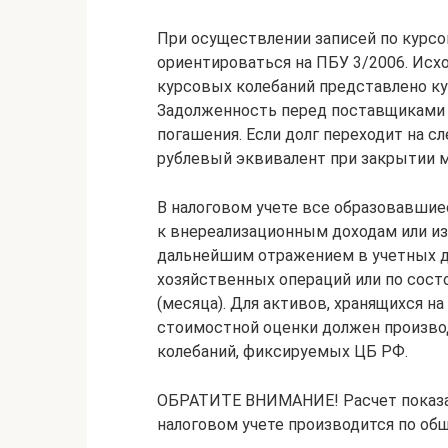
При осуществлении записей по курс
ориентироваться на ПБУ 3/2006. Исх
курсовых колебаний представлено ку
Задолженность перед поставщиками 
погашения. Если долг переходит на с
рублевый эквивалент при закрытии м
В налоговом учете все образовавши
к внереализационным доходам или из
дальнейшим отражением в учетных д
хозяйственных операций или по сост
(месяца). Для активов, хранящихся н
стоимостной оценки должен произво
колебаний, фиксируемых ЦБ РФ.
ОБРАТИТЕ ВНИМАНИЕ! Расчет показат
налоговом учете производится по об