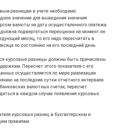
овым разницам в учете необходимо
одное значение для выведения значения
рсом валюты на дату осуществленного платежа.
должна подвергаться переоценке на момент ее
ледующий месяц, то его надо пересчитать в
есяца по состоянию на его последний день.
еся курсовые разницы должны быть причислены
держкам. Пересчет этого показателя с его
анных осуществляется по мере реализации
оянию на последние сутки отчетного интервала
а банковских валютных счетах, пересчет
диться в каждом случае появления курсовых
еля курсовых разниц в бухгалтерском и
щим правилам.