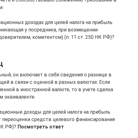
м.
ационных доходах для целей налога на прибыль
зникающая у посредника, при возмещении
оверителем, комитентом) (п. 11 ст. 250 НК РФ)?
ц
ный, он включает в себя сведения о разнице в
ей в связи с оценкой в разных валютах. Если
ленной в иностранной валюте, то в учете сделка
м эквиваленте.
ационные доходы для целей налога на прибыль
 переоценки средств целевого финансирования
 НК РФ)?
Посмотреть ответ