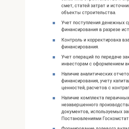
смет, статей затрат и источн
объекты строительства.
Учет поступления денежных с
финансирования в разрезе ист
Контроль и корректировка вз
финансирования.
Учет операций по передаче з
инвесторам с оформлением ак
Наличие аналитических отчет
финансирования, учету капит
ценностей, расчетов с контра
Наличие комплекта первичных
незавершенного производства
документов, используемых за
Постановлениями Госкомстат
Формирование долевого вклад