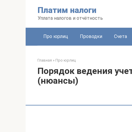
Перейти
Платим налоги
к
контенту
Уплата налогов и отчётность
Про юрлиц
Проводки
Счета
Главная
»
Про юрлиц
Порядок ведения учет
(нюансы)