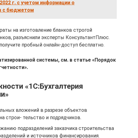
022 г. с учетом информации о
ов с бюджетом
траты на изготовление бланков строгой
анков, разъяснили эксперты КонсультантПлюс.
 получите пробный онлайн-доступ бесплатно.
тизированной системы, см. в статье «Порядок
отчетности»
.
ности «1С:Бухгалтерия
ии»
льных вложений в разрезе объектов
на строи- тельство и подрядчиков.
ржанию подразделений заказчика строительства
 разделений и источников финансирования.