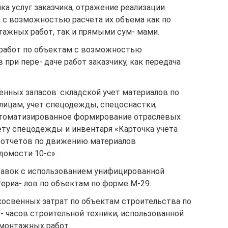
ка услуг заказчика, отражение реализации
а с возможностью расчета их объема как по
тажных работ, так и прямыми сум- мами.
 работ по объектам с возможностью
при пере- даче работ заказчику, как передача
нных запасов: складской учет материалов по
ицам, учет спецодежды, спецоснастки,
втоматизированное формирование отраслевых
ту спецодежды и инвентаря «Карточка учета
 отчетов по движению материалов
домости 10-с».
тавок с использованием унифицированной
ериа- лов по объектам по форме М-29.
освенных затрат по объектам строительства по
 часов строительной техники, использованной
монтажных работ.