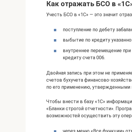
Как отражать БСО в «1С
Учесть БСО в «1С» — это значит отраз
поступление по дебету забала
выбытие по кредиту указанног
внутреннее перемещение при 
кредиту счета 006.
Двойная запись при этом не применяе
счетов бухучета финансово-хозяйств
по его применению, утвержденными п
Чтобы внести в базу «1С» информаци
«Бланки строгой отчетности». Прогр
возможностей осуществить эту опер
через меню «Все функции» от