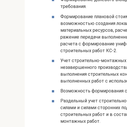
требования.
Формирование плановой стои
возможностью создания лока
материальных ресурсов, расче
ражение передачи выполненны
расчета с формирование униф
строительных работ КС-2.
Учет строительно-монтажных 
незавершенного производства
выполнения строительных кон
выполненных работ с использ
Возможность формирования св
Раздельный учет строительн
силами и силами сторонних п
строительных работ и в соста
монтажных работ.