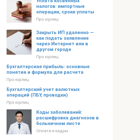
Уплата косвенных
налогов: импортные
операции, сроки уплаты
Про юрлиц
Закрыть ИП удаленно —
как подать заявление
через Интернет или в
другом городе
Про юрлиц
Бухгалтерская прибыль: основные
понятия и формула для расчета
Про юрлиц
Бухгалтерский учет валютных
операций (ПБУ, проводки)
Про юрлиц
Коды заболеваний:
расшифровка диагнозов в
больничном листе
Оплата и кадры