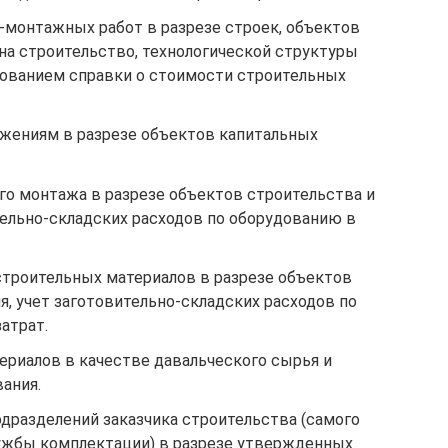
-монтажных работ в разрезе строек, объектов
 на строительство, технологической структуры
рованием справки о стоимости строительных
жениям в разрезе объектов капитальных
го монтажа в разрезе объектов строительства и
тельно-складских расходов по оборудованию в
строительных материалов в разрезе объектов
я, учет заготовительно-складских расходов по
атрат.
ериалов в качестве давальческого сырья и
вания.
дразделений заказчика строительства (самого
лужбы комплектации) в разрезе утвержденных