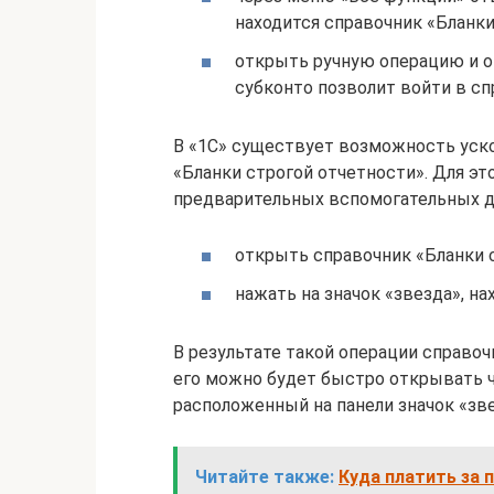
находится справочник «Бланки
открыть ручную операцию и от
субконто позволит войти в сп
В «1С» существует возможность уско
«Бланки строгой отчетности». Для э
предварительных вспомогательных д
открыть справочник «Бланки 
нажать на значок «звезда», на
В результате такой операции справоч
его можно будет быстро открывать ч
расположенный на панели значок «зве
Читайте также:
Куда платить за 