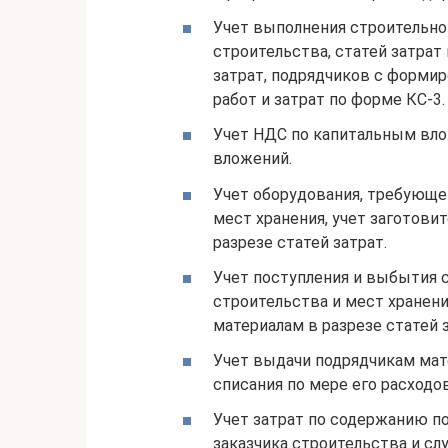
Учет выполнения строительно
строительства, статей затрат
затрат, подрядчиков с форми
работ и затрат по форме КС-3.
Учет НДС по капитальным вло
вложений.
Учет оборудования, требующе
мест хранения, учет заготови
разрезе статей затрат.
Учет поступления и выбытия 
строительства и мест хранени
материалам в разрезе статей з
Учет выдачи подрядчикам мат
списания по мере его расходо
Учет затрат по содержанию по
заказчика строительства и с