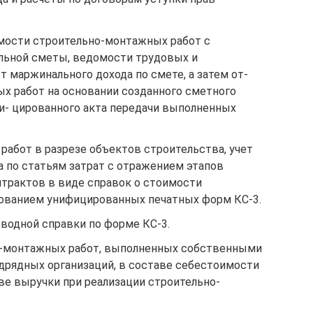
мости строительно-монтажных работ с
льной сметы, ведомости трудовых и
т маржинального дохода по смете, а затем от-
х работ на основании созданного сметного
и- цированного акта передачи выполненных
работ в разрезе объектов строительства, учет
 по статьям затрат с отражением этапов
трактов в виде справок о стоимости
ованием унифицированных печатных форм КС-3.
одной справки по форме КС-3.
о-монтажных работ, выполненных собственными
одрядных организаций, в составе себестоимости
ве выручки при реализации строительно-