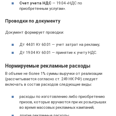
Счет учета НДС
— 19.04 «НДС по
приобретенным услугам».
Проводки по документу
Документ формирует проводки:
Дт 44.01 Кт 60.01 — учет затрат на рекламу;
Дт 19.04 Кт 60.01 — принятие к учету НДС.
Нормируемые рекламные расходы
В объеме не более 1% суммы выручки от реализации
(рассчитывается согласно ст. 249 НК РФ) следует
включать в состав расходов следующие виды:
расходы по изготовлению либо приобретению
призов, которые вручаются при их розыгрышах
во время массовых рекламных кампаний;
другие рекламные расходы.