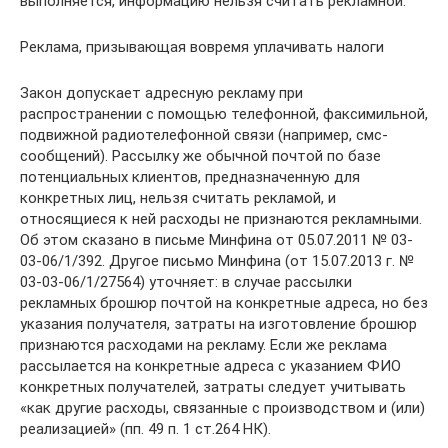
выполняется, информацию нельзя считать рекламной.
Реклама, призывающая вовремя уплачивать налоги
Закон допускает адресную рекламу при
распространении с помощью телефонной, факсимильной,
подвижной радиотелефонной связи (например, смс-
сообщений). Рассылку же обычной почтой по базе
потенциальных клиентов, предназначенную для
конкретных лиц, нельзя считать рекламой, и
относящиеся к ней расходы не признаются рекламными.
Об этом сказано в письме Минфина от 05.07.2011 № 03-
03-06/1/392. Другое письмо Минфина (от 15.07.2013 г. №
03-03-06/1/27564) уточняет: в случае рассылки
рекламных брошюр почтой на конкретные адреса, но без
указания получателя, затраты на изготовление брошюр
признаются расходами на рекламу. Если же реклама
рассылается на конкретные адреса с указанием ФИО
конкретных получателей, затраты следует учитывать
«как другие расходы, связанные с производством и (или)
реализацией» (пп. 49 п. 1 ст.264 НК).