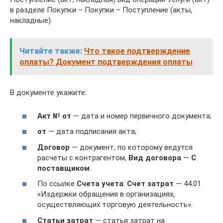
в разделе Покупки – Покупки – Поступление (акты,
накладные).
Читайте также:
Что такое подтверждение
оплаты? Документ подтверждения оплаты
В документе укажите:
Акт № от
— дата и номер первичного документа;
от
— дата подписания акта;
Договор
— документ, по которому ведутся
расчеты с контрагентом,
Вид договора
—
С
поставщиком
.
По ссылке
Счета учета
:
Счет затрат
— 44.01
«Издержки обращения в организациях,
осуществляющих торговую деятельность».
Статьи затрат
— статья затрат на