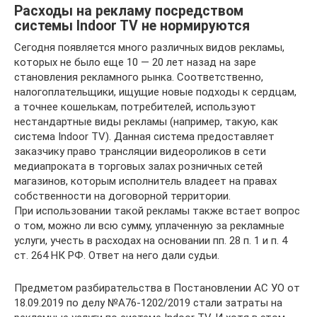
Расходы на рекламу посредством
системы Indoor TV не нормируются
Сегодня появляется много различных видов рекламы,
которых не было еще 10 — 20 лет назад на заре
становления рекламного рынка. Соответственно,
налогоплательщики, ищущие новые подходы к сердцам,
а точнее кошелькам, потребителей, используют
нестандартные виды рекламы (например, такую, как
система Indoor TV). Данная система предоставляет
заказчику право трансляции видеороликов в сети
медиапроката в торговых залах розничных сетей
магазинов, которым исполнитель владеет на правах
собственности на договорной территории.
При использовании такой рекламы также встает вопрос
о том, можно ли всю сумму, уплаченную за рекламные
услуги, учесть в расходах на основании пп. 28 п. 1 и п. 4
ст. 264 НК РФ. Ответ на него дали судьи.
Предметом разбирательства в Постановлении АС УО от
18.09.2019 по делу №А76-1202/2019 стали затраты на