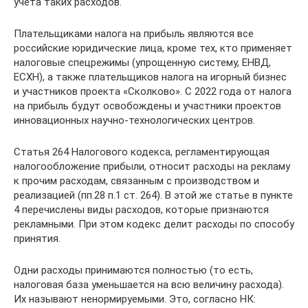
учета таких расходов.
Плательщиками налога на прибыль являются все
российские юридические лица, кроме тех, кто применяет
налоговые спецрежимы (упрощенную систему, ЕНВД,
ЕСХН), а также плательщиков налога на игорный бизнес
и участников проекта «Сколково». С 2022 года от налога
на прибыль будут освобождены и участники проектов
инновационных научно-технологических центров.
Статья 264 Налогового кодекса, регламентирующая
налогообложение прибыли, относит расходы на рекламу
к прочим расходам, связанным с производством и
реализацией (пп.28 п.1 ст. 264). В этой же статье в пункте
4 перечислены виды расходов, которые признаются
рекламными. При этом кодекс делит расходы по способу
принятия.
Одни расходы принимаются полностью (то есть,
налоговая база уменьшается на всю величину расхода).
Их называют ненормируемыми. Это, согласно НК: