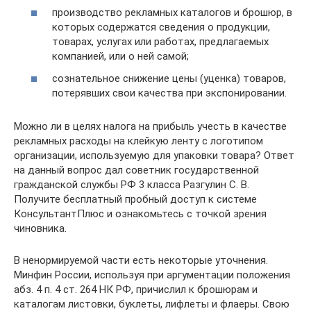
производство рекламных каталогов и брошюр, в
которых содержатся сведения о продукции,
товарах, услугах или работах, предлагаемых
компанией, или о ней самой;
сознательное снижение цены (уценка) товаров,
потерявших свои качества при экспонировании.
Можно ли в целях налога на прибыль учесть в качестве
рекламных расходы на клейкую ленту с логотипом
организации, используемую для упаковки товара? Ответ
на данный вопрос дал советник государственной
гражданской службы РФ 3 класса Разгулин С. В.
Получите бесплатный пробный доступ к системе
КонсультантПлюс и ознакомьтесь с точкой зрения
чиновника.
В ненормируемой части есть некоторые уточнения.
Минфин России, используя при аргументации положения
абз. 4 п. 4 ст. 264 НК РФ, причислил к брошюрам и
каталогам листовки, буклеты, лифлеты и флаеры. Свою