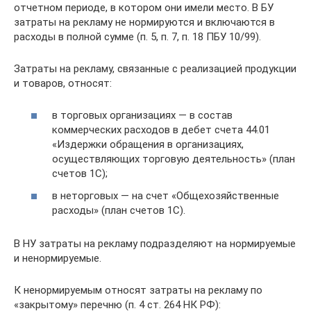
отчетном периоде, в котором они имели место. В БУ
затраты на рекламу не нормируются и включаются в
расходы в полной сумме (п. 5, п. 7, п. 18 ПБУ 10/99).
Затраты на рекламу, связанные с реализацией продукции
и товаров, относят:
в торговых организациях — в состав
коммерческих расходов в дебет счета 44.01
«Издержки обращения в организациях,
осуществляющих торговую деятельность» (план
счетов 1С);
в неторговых — на счет «Общехозяйственные
расходы» (план счетов 1С).
В НУ затраты на рекламу подразделяют на нормируемые
и ненормируемые.
К ненормируемым относят затраты на рекламу по
«закрытому» перечню (п. 4 ст. 264 НК РФ):