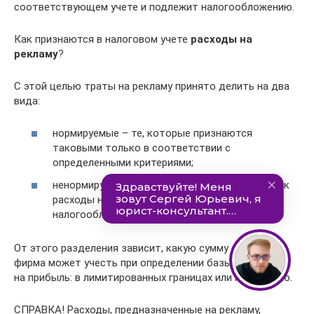
соответствующем учете и подлежит налогообложению.
Как признаются в налоговом учете
расходы на
рекламу
?
С этой целью траты на рекламу принято делить на два
вида:
нормируемые – те, которые признаются
таковыми только в соответствии с
определенными критериями;
ненормируемые – безусловно учитываемые как
расходы на рекламу, не ограничиваясь при
налогообложении.
От этого разделения зависит, какую сумму затрат
фирма может учесть при определении базы для налога
на прибыль: в лимитированных границах или полностью.
СПРАВКА! Расходы, предназначенные на рекламу,