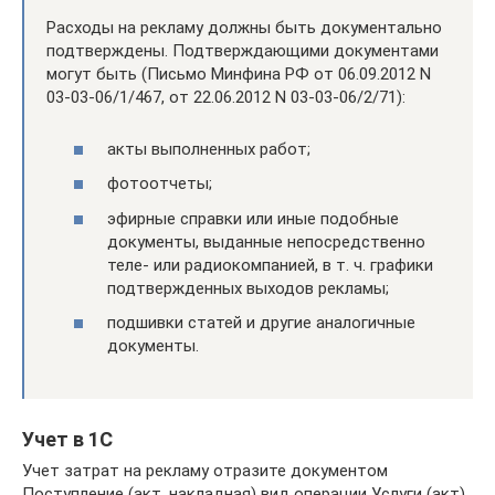
Расходы на рекламу должны быть документально
подтверждены. Подтверждающими документами
могут быть (Письмо Минфина РФ от 06.09.2012 N
03-03-06/1/467, от 22.06.2012 N 03-03-06/2/71):
акты выполненных работ;
фотоотчеты;
эфирные справки или иные подобные
документы, выданные непосредственно
теле- или радиокомпанией, в т. ч. графики
подтвержденных выходов рекламы;
подшивки статей и другие аналогичные
документы.
Учет в 1С
Учет затрат на рекламу отразите документом
Поступление (акт, накладная) вид операции Услуги (акт)