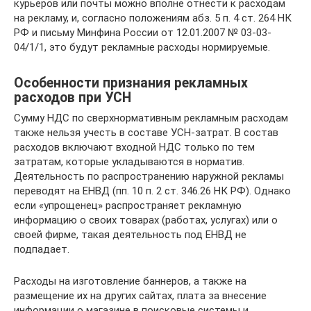
курьеров или почты можно вполне отнести к расходам
на рекламу, и, согласно положениям абз. 5 п. 4 ст. 264 НК
РФ и письму Минфина России от 12.01.2007 № 03-03-
04/1/1, это будут рекламные расходы нормируемые.
Особенности признания рекламных
расходов при УСН
Сумму НДС по сверхнормативным рекламным расходам
также нельзя учесть в составе УСН-затрат. В состав
расходов включают входной НДС только по тем
затратам, которые укладываются в норматив.
Деятельность по распространению наружной рекламы
переводят на ЕНВД (пп. 10 п. 2 ст. 346.26 НК РФ). Однако
если «упрощенец» распространяет рекламную
информацию о своих товарах (работах, услугах) или о
своей фирме, такая деятельность под ЕНВД не
подпадает.
Расходы на изготовление баннеров, а также на
размещение их на других сайтах, плата за внесение
информации о магазине в поисковые системы и