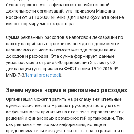
бухгалтерского учета финансово-хозяйственной
деятельности организаций, утв. приказом Минфина
России от 31.10.2000 № 94н). Для целей бухучета они не
имеют нормируемого характера.
Сумма рекламных расходов в налоговой декларации по
налогу на прибыль отражается всегда в одном месте
независимо от используемого метода определения
доходов и расходов. Эта сумма формирует данные,
указываемые в строке 040 приложения 2 к листу 02
декларации (утв. приказом ФНС России 19.10.2016 №
ММВ-7-3/
[email protected]
).
Зачем нужна норма в рекламных расходах
Организация может тратить на рекламу значительные
суммы, какие именно – решает руководство с учетом
эффективности принятых на этот счет управленческих
решений и финансовых возможностей организации. Так
как реклама – не только информация, но еще и
предпринимательская деятельность, она отражается в