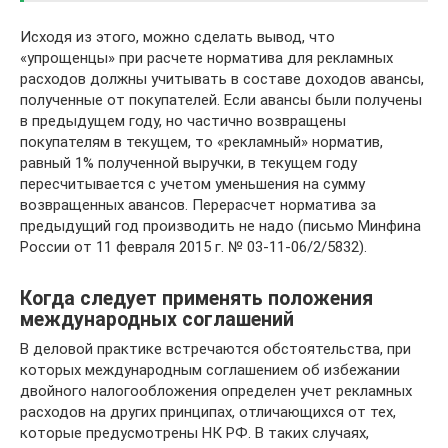
Исходя из этого, можно сделать вывод, что
«упрощенцы» при расчете норматива для рекламных
расходов должны учитывать в составе доходов авансы,
полученные от покупателей. Если авансы были получены
в предыдущем году, но частично возвращены
покупателям в текущем, то «рекламный» норматив,
равный 1% полученной выручки, в текущем году
пересчитывается с учетом уменьшения на сумму
возвращенных авансов. Перерасчет норматива за
предыдущий год производить не надо (письмо Минфина
России от 11 февраля 2015 г. № 03-11-06/2/5832).
Когда следует применять положения
международных соглашений
В деловой практике встречаются обстоятельства, при
которых международным соглашением об избежании
двойного налогообложения определен учет рекламных
расходов на других принципах, отличающихся от тех,
которые предусмотрены НК РФ. В таких случаях,