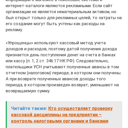
интернет-каталоги являются рекламными. Если сайт
организации не является нематериальным активом, но
был открыт только для рекламных целей, то затраты на
его создание могут быть учтены как расходы на
рекламу.
«Упрощенцы» используют кассовый метод учета
доходов и расходов, поэтому датой получения дохода
признается день поступления денег на счета в банках
или кассу (п. 1, 2 ст. 346.17 НК РФ). Следовательно,
плательщики УСН учитывают полученные авансы в том
отчетном (налоговом) периоде, в котором они получены.
А при возврате полученных авансов доходы того
периода, в котором произведен возврат, уменьшают на
возвращаемую сумму.
Читайте также:
Кто осуществляет проверку
кассовой дисциплины на предприятии –
контроль налоговыми органами и банками