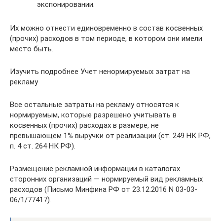
экспонировании.
Их можно отнести единовременно в состав косвенных
(прочих) расходов в том периоде, в котором они имели
место быть.
Изучить подробнее Учет ненормируемых затрат на
рекламу
Все остальные затраты на рекламу относятся к
нормируемым, которые разрешено учитывать в
косвенных (прочих) расходах в размере, не
превышающем 1% выручки от реализации (ст. 249 НК РФ,
п. 4 ст. 264 НК РФ).
Размещение рекламной информации в каталогах
сторонних организаций — нормируемый вид рекламных
расходов (Письмо Минфина РФ от 23.12.2016 N 03-03-
06/1/77417).