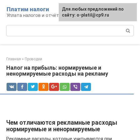
Перейти
Платим налоги
Для любых предложений по
к
Уплата налогов и отчётность
сайту: o-platil@cp9.ru
контенту
Поиск:
Главная
»
Проводки
Налог на прибыль: нормируемые и
ненормируемые расходы на рекламу
Чем отличаются рекламные расходы
нормируемые и ненормируемые
Рекламные расходы, которые учитываются при