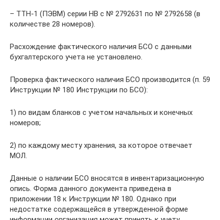
– ТТН-1 (ПЭВМ) серии НВ с № 2792631 по № 2792658 (в
количестве 28 номеров).
Расхождение фактического наличия БСО с данными
бухгалтерского учета не установлено.
Проверка фактического наличия БСО производится (п. 59
Инструкции № 180 Инструкции по БСО):
1) по видам бланков с учетом начальных и конечных
номеров;
2) по каждому месту хранения, за которое отвечает
МОЛ.
Данные о наличии БСО вносятся в инвентаризационную
опись. Форма данного документа приведена в
приложении 18 к Инструкции № 180. Однако при
недостатке содержащейся в утвержденной форме
информации организация может принять к учету