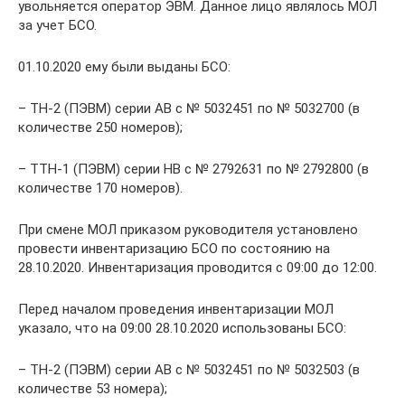
увольняется оператор ЭВМ. Данное лицо являлось МОЛ
за учет БСО.
01.10.2020 ему были выданы БСО:
– ТН-2 (ПЭВМ) серии АВ с № 5032451 по № 5032700 (в
количестве 250 номеров);
– ТТН-1 (ПЭВМ) серии НВ с № 2792631 по № 2792800 (в
количестве 170 номеров).
При смене МОЛ приказом руководителя установлено
провести инвентаризацию БСО по состоянию на
28.10.2020. Инвентаризация проводится с 09:00 до 12:00.
Перед началом проведения инвентаризации МОЛ
указало, что на 09:00 28.10.2020 использованы БСО:
– ТН-2 (ПЭВМ) серии АВ с № 5032451 по № 5032503 (в
количестве 53 номера);