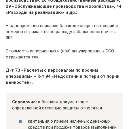
производства», 26 «Общехозяйственные расходы»,
29 «Обслуживающие производства и хозяйства», 44
«Расходы на реализацию» и др.
;
– одновременно списание бланков конкретных серий и
номеров отражается по расходу забалансового счета
006.
Стоимость испорченных и (или) аннулированных БСО
отражается так:
Д-т 73 «Расчеты с персоналом по прочим
операциям» – К-т 94 «Недостачи и потери от порчи
ценностей».
Справочно:
к бланкам документов с
определенной степенью защиты относятся:
квитанция о приеме наличных денежных
средств при продаже товаров (выполнении