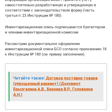
самостоятельно разработанную и утвержденную в
соответствии с законодательством форму (часть
третья п. 23 Инструкции № 180).
Инвентаризационная опись подписывается бухгалтером
и членами инвентаризационной комиссии.
Рассмотрим документальное оформление
инвентаризационной описи БСО согласно приложению 18
к Инструкции № 180 (см. пример заполнения).
Читайте также:
Договор поставки товара
(упрощенный вариант) (Документ
Брызгалина А.В., Берника В.Р., Головкина
А.Н.)