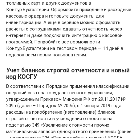
топливных карт и других документов в
Контур.Бухгалтерии. Оформляйте приходные и расходные
кассовые ордера и готовьте документы для
инвентаризации. А еще в сервисе можно оформлять
расчеты с сотрудниками, сдавать отчетность через
интернет и даже подключить интеграцию с кассовой
программой. Попробуйте все возможности
Контур.Бухгалтерии на тестовом периоде — 14 дней в
подарок всем новым пользователям.
Учет бланков строгой отчетности и новый
код КОСГУ
В соответствии с Порядком применения классификации
операций сектора государственного управления,
утвержденным Приказом Минфина РФ от 29.11.2017 №
209н (далее – Порядок № 209н), с 1 января 2019 года
расходы на приобретение (изготовление) бланков
строгой отчетности в учреждении относятся на
подстатью 349 «Увеличение стоимости прочих
материальных запасов однократного применения» (ранее
– на подстатью 226 «Прочие работы, услуги») КОСГУ.