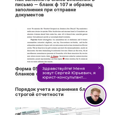
письмо — бланк ф 107 и образец
заполнения при отправке
документов
Форма 0504045. Книга учета
бланков строгой отчетности
Порядок учета и хранения бланков
строгой отчетности