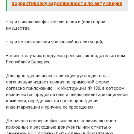
корректировку задолженности по акту сверки
– при выявлении фактов хищения и (или) порчи
имущества;
– при возникновении чрезвычайных ситуаций;
– в иных случаях, предусмотренных законодательством
Республики Беларусь.
Для проведения инвентаризации руководитель
организации издает приказ по примерной форме
согласно приложению 1 к Инструкции № 180, в котором
назначаются председатель и члены инвентаризационной
комиссии, определяются сроки проведения
инвентаризации и причина ее проведения.
До начала проверки фактического наличия активов
приходные и расходные документы или отчеты о
движении БСО должны быть сданы в бухгалтерию