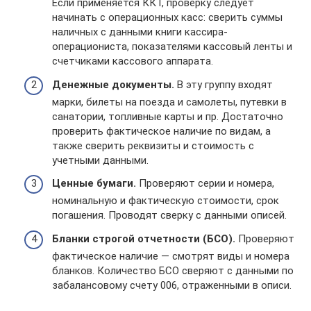
Если применяется ККТ, проверку следует
начинать с операционных касс: сверить суммы
наличных с данными книги кассира-
операциониста, показателями кассовый ленты и
счетчиками кассового аппарата.
Денежные документы.
В эту группу входят
марки, билеты на поезда и самолеты, путевки в
санатории, топливные карты и пр. Достаточно
проверить фактическое наличие по видам, а
также сверить реквизиты и стоимость с
учетными данными.
Ценные бумаги.
Проверяют серии и номера,
номинальную и фактическую стоимости, срок
погашения. Проводят сверку с данными описей.
Бланки строгой отчетности (БСО).
Проверяют
фактическое наличие — смотрят виды и номера
бланков. Количество БСО сверяют с данными по
забалансовому счету 006, отраженными в описи.