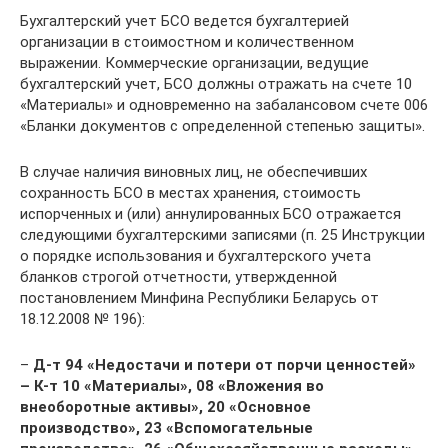
Бухгалтерский учет БСО ведется бухгалтерией
организации в стоимостном и количественном
выражении. Коммерческие организации, ведущие
бухгалтерский учет, БСО должны отражать на счете 10
«Материалы» и одновременно на забалансовом счете 006
«Бланки документов с определенной степенью защиты».
В случае наличия виновных лиц, не обеспечивших
сохранность БСО в местах хранения, стоимость
испорченных и (или) аннулированных БСО отражается
следующими бухгалтерскими записями (п. 25 Инструкции
о порядке использования и бухгалтерского учета
бланков строгой отчетности, утвержденной
постановлением Минфина Республики Беларусь от
18.12.2008 № 196):
–
Д-т 94 «Недостачи и потери от порчи ценностей»
– К-т 10 «Материалы», 08 «Вложения во
внеоборотные активы», 20 «Основное
производство», 23 «Вспомогательные