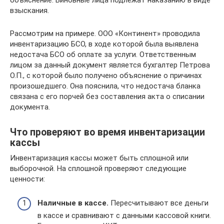
взыскания.
Рассмотрим на примере. ООО «Континент» проводила
инвентаризацию БСО, в ходе которой была выявлена
недостача БСО об оплате за услуги. Ответственным
лицом за данный документ является бухгалтер Петрова
О.П., с которой было получено объяснение о причинах
произошедшего. Она пояснила, что недостача бланка
связана с его порчей без составления акта о списании
документа.
Что проверяют во время инвентаризации
кассы
Инвентаризация кассы может быть сплошной или
выборочной. На сплошной проверяют следующие
ценности:
Наличные в кассе.
Пересчитывают все деньги
в кассе и сравнивают с данными кассовой книги.