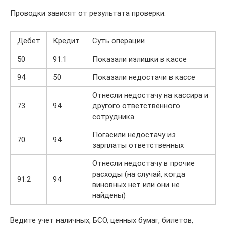
Проводки зависят от результата проверки:
Дебет
Кредит
Суть операции
50
91.1
Показали излишки в кассе
94
50
Показали недостачи в кассе
Отнесли недостачу на кассира и
73
94
другого ответственного
сотрудника
Погасили недостачу из
70
94
зарплаты ответственных
Отнесли недостачу в прочие
расходы (на случай, когда
91.2
94
виновных нет или они не
найдены)
Ведите учет наличных, БСО, ценных бумаг, билетов,