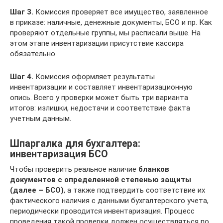
Шаг 3.
Комиссия проверяет все имущество, заявленное
в приказе: наличные, денежные документы, БСО и пр. Как
проверяют отдельные группы, мы расписали выше. На
этом этапе инвентаризации присутствие кассира
обязательно.
Шаг 4.
Комиссия оформляет результаты
инвентаризации и составляет инвентаризационную
опись. Всего у проверки может быть три варианта
итогов: излишки, недостачи и соответствие факта
учетным данным.
Шпаргалка для бухгалтера:
инвентаризация БСО
Чтобы проверить реальное наличие
бланков
документов с определенной степенью защиты
(далее – БСО)
, а также подтвердить соответствие их
фактического наличия с данными бухгалтерского учета,
периодически проводится инвентаризация. Процесс
проведения такой проверки должен осуществляться по