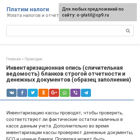
Перейти
Платим налоги
Для любых предложений по
к
Уплата налогов и отчётность
сайту: o-platil@cp9.ru
контенту
Поиск:
Главная
»
Проводки
Инвентаризационная опись (сличительная
ведомость) бланков строгой отчетности и
денежных документов (образец заполнения)
Инвентаризацию кассы проводят, чтобы проверить,
соответствуют ли фактические остатки наличных в
кассе данным учета. Дополнительно во время
инвентаризации кассы проверяют денежные документы,
БСО и ценные бумаги. Проверка может быть